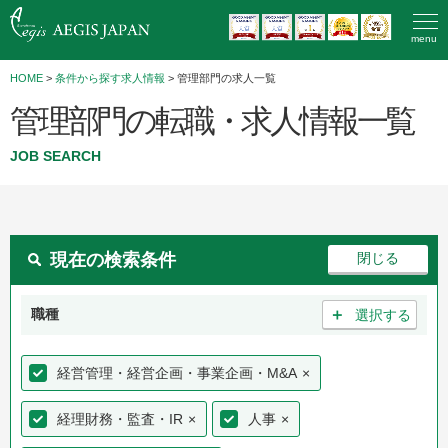
menu
HOME
>
条件から探す求人情報
> 管理部門の求人一覧
管理部門の転職・求人情報一覧
JOB SEARCH
現在の検索条件
＋
職種
選択する
経営管理・経営企画・事業企画・M&A
×
経理財務・監査・IR
×
人事
×