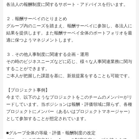
各法人の報酬制度に関するサポート・アドバイスを行います。
２．報酬サーベイのとりまとめ
グループ内のニーズを踏まえ、報酬サーベイに参加し、各法人に
結果を提供します。また報酬サーベイ全体のポートフォリオを最
適に保つようマネジメントします。
３．その他人事制度に関連する企画・運用
その時のビジネスニーズなどに応じ、様々な人事関連業務に関与
することができます。
ご本人が把握した課題を基に、新規提案をすることも可能です。
【プロジェクト事例】
今まで、以下のようなプロジェクトをこのチームのメンバーがリ
ードしています。当ポジションは報酬・評価領域に限らず、各種
プロジェクトにメンバー（あるいはプロジェクトマネージャー）
として参加することが想定されています。
■グループ全体の等級・評価・報酬制度の改定