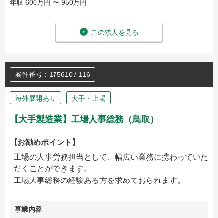
年収 600万円 〜 950万円
この求人を見る
案件番号：175610 / 116
海外展開あり
大手・上場
【大手製造業】工場人事総務（鳥取）
【お勧めポイント】
工場の人事労務担当として、幅広い業務に携わっていた
だくことができます。
工場人事総務の経験ある方を求めておられます。
事業内容