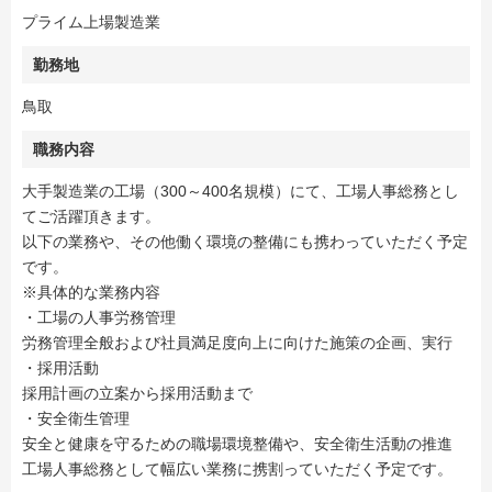
プライム上場製造業
勤務地
鳥取
職務内容
大手製造業の工場（300～400名規模）にて、工場人事総務とし
てご活躍頂きます。
以下の業務や、その他働く環境の整備にも携わっていただく予定
です。
※具体的な業務内容
・工場の人事労務管理
労務管理全般および社員満足度向上に向けた施策の企画、実行
・採用活動
採用計画の立案から採用活動まで
・安全衛生管理
安全と健康を守るための職場環境整備や、安全衛生活動の推進
工場人事総務として幅広い業務に携割っていただく予定です。