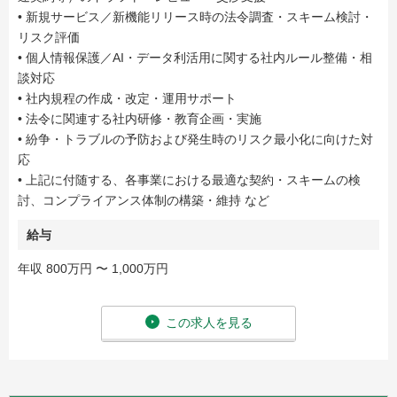
• 新規サービス／新機能リリース時の法令調査・スキーム検討・
リスク評価
• 個人情報保護／AI・データ利活用に関する社内ルール整備・相
談対応
• 社内規程の作成・改定・運用サポート
• 法令に関連する社内研修・教育企画・実施
• 紛争・トラブルの予防および発生時のリスク最小化に向けた対
応
• 上記に付随する、各事業における最適な契約・スキームの検
討、コンプライアンス体制の構築・維持 など
給与
年収 800万円 〜 1,000万円
この求人を見る