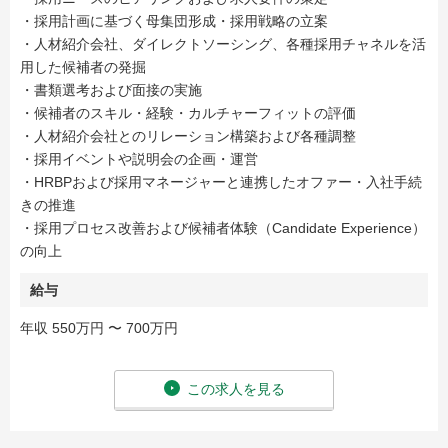
・採用計画に基づく母集団形成・採用戦略の立案
・人材紹介会社、ダイレクトソーシング、各種採用チャネルを活
用した候補者の発掘
・書類選考および面接の実施
・候補者のスキル・経験・カルチャーフィットの評価
・人材紹介会社とのリレーション構築および各種調整
・採用イベントや説明会の企画・運営
・HRBPおよび採用マネージャーと連携したオファー・入社手続
きの推進
・採用プロセス改善および候補者体験（Candidate Experience）
の向上
給与
年収 550万円 〜 700万円
この求人を見る