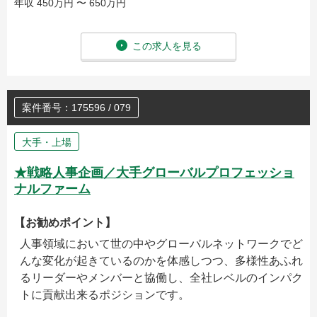
年収 450万円 〜 650万円
この求人を見る
案件番号：175596 / 079
大手・上場
★戦略人事企画／大手グローバルプロフェッショ
ナルファーム
【お勧めポイント】
人事領域において世の中やグローバルネットワークでど
んな変化が起きているのかを体感しつつ、多様性あふれ
るリーダーやメンバーと協働し、全社レベルのインパク
トに貢献出来るポジションです。