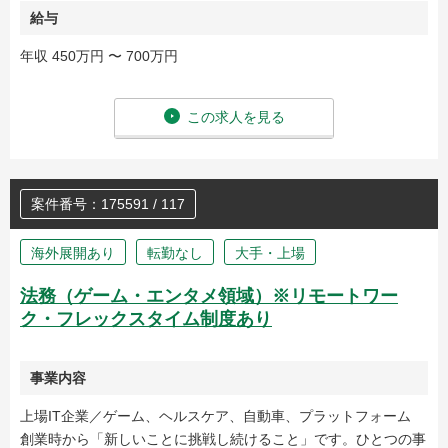
給与
年収 450万円 〜 700万円
この求人を見る
案件番号：175591 / 117
海外展開あり
転勤なし
大手・上場
法務（ゲーム・エンタメ領域）※リモートワー
ク・フレックスタイム制度あり
事業内容
上場IT企業／ゲーム、ヘルスケア、自動車、プラットフォーム
創業時から「新しいことに挑戦し続けること」です。ひとつの事