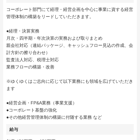
コーポレート部門にて経理・経営企画を中心に事業に資する経営
管理体制の構築をリードしていただきます。
●経理・決算実務
月次・四半期・年次決算の実務および取りまとめ
親会社対応（連結パッケージ、キャッシュフロー見込の作成、会
計方針の擦り合わせ）
監査法人対応、税理士対応
業務フローの構築・改善
※ゆくゆくはご志向に応じて以下業務にも領域を広げていただき
ます
●経営企画・FP&A業務（事業支援）
●コーポレート基盤の強化
●その他経営管理体制の構築に付随する業務 など
給与