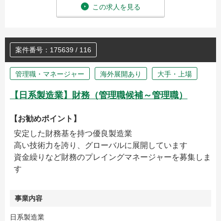
この求人を見る
案件番号：175639 / 116
管理職・マネージャー
海外展開あり
大手・上場
【日系製造業】財務（管理職候補～管理職）
【お勧めポイント】
安定した財務基を持つ優良製造業
高い技術力を誇り、グローバルに展開しています
資金繰りなど財務のプレイングマネージャーを募集しま
す
事業内容
日系製造業