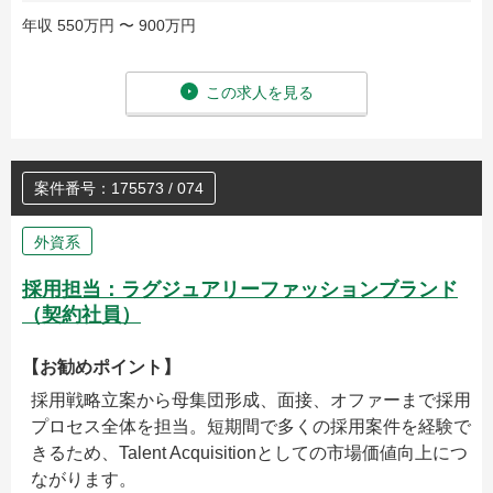
年収 550万円 〜 900万円
この求人を見る
案件番号：175573 / 074
外資系
採用担当：ラグジュアリーファッションブランド
（契約社員）
【お勧めポイント】
採用戦略立案から母集団形成、面接、オファーまで採用
プロセス全体を担当。短期間で多くの採用案件を経験で
きるため、Talent Acquisitionとしての市場価値向上につ
ながります。