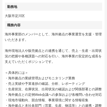
勤務地
大阪市淀川区
職務内容
海外事業部のメンバーとして、海外拠点の事業運営を支援・管理
いただきます。
海外現地法人や販売拠点との連携を通じて、売上・生産・出荷状
況の把握や各種課題への対応を行い、海外事業の安定的な成長を
支えていただくポジションです。
＜具体的には＞
・海外拠点の業績管理およびモニタリング業務
・売上実績や予算進捗の確認、分析、レポーティング
・生産状況、在庫状況、出荷状況の確認および関係部署との調整
・海外拠点との定例Web会議への参加および各種問い合わせ対応
・現地市場動向、競合情報、事業環境に関する情報収集
・海外拠点と本社各部門（営業、生産、物流等）との連携・調整