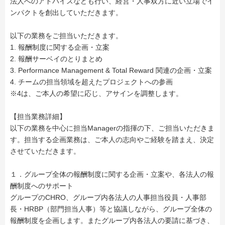
法人へのアドバイスなども行い、経営・人事双方に近い立場でイ
ンパクトを創出していただきます。
以下の業務をご担当いただきます。
1. 報酬制度に関する企画・立案
2. 報酬サーベイのとりまとめ
3. Performance Management & Total Reward 関連の企画・立案
4. チームの担当領域を超えたプロジェクトへの参画
※4は、ご本人の希望に応じ、アサインを調整します。
【担当業務詳細】
以下の業務を中心に担当Managerの指揮の下、ご担当いただきま
す。担当する企画業務は、ご本人の志向やご経験を踏まえ、決定
させていただきます。
１．グループ全体の報酬制度に関する企画・立案や、各法人の報
酬制度へのサポート
グループのCHRO、グループ内各法人の人事担当役員・人事部
長・HRBP（部門担当人事）等と協議しながら、グループ全体の
報酬制度を企画します。またグループ内各法人の要請に基づき、