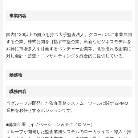
事業内容
国内に30以上の拠点を持つ大手監査法人。グローバルに事業展開
する企業、株式公開を目指す中堅企業、斬新なビジネスモデルを
武器に市場参入を計画するベンチャー企業等、意欲溢れる企業に
対し会計・監査・コンサルティングを総合的に提供している。
勤務地
職務内容
当グループが開発した監査業務システム・ツールに関するPMO
業務をお任せするポジションです。
■募集部署（イノベーション＆テクノロジー）
グループが開発した監査業務システムのローカライズ・導入・推