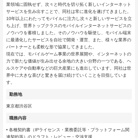
業領域に固執せず、次々と時代を切り拓く新しいインターネット
サービスを生み出すことで、同社は常に進化を遂げてきました。
10年以上にわたってモバイルに注力し次々と新しいサービスを立
ち上げ、世界トップクラスのモバイルインターネットサービスの
ノウハウを蓄積しました。そのノウハウを駆使し、モバイル端末
に最適化したサービスを自社で開発・運営、また、様々な業界の
パートナーとも柔軟な形で協業してきました。
現在では、モバイルゲーム事業の世界展開や、インターネットの
力で新たな価値が生み出せる余地の大きい分野の一つである、ヘ
ルスケアや自動車などの巨大産業にも進出しています。同社は世
界中に大きな喜びと驚きを届け続けていくことを目指していま
す。
勤務地
東京都渋谷区
職務内容
• 各種契約書（IPライセンス・業務委託等・プラットフォーム関
連契約等）のドラフト・レビュー・交渉支援