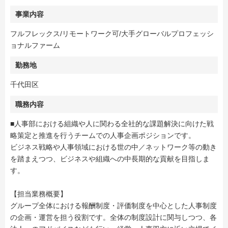
事業内容
フルフレックス/リモートワーク可/大手グローバルプロフェッシ
ョナルファーム
勤務地
千代田区
職務内容
■人事部における組織や人に関わる全社的な課題解決に向けた戦
略策定と推進を行うチームでの人事企画ポジションです。
ビジネス戦略や人事領域における世の中／ネットワーク等の動き
を踏まえつつ、ビジネスや組織への中長期的な貢献を目指しま
す。
【担当業務概要】
グループ全体における報酬制度・評価制度を中心とした人事制度
の企画・運営を担う役割です。全体の制度設計に関与しつつ、各