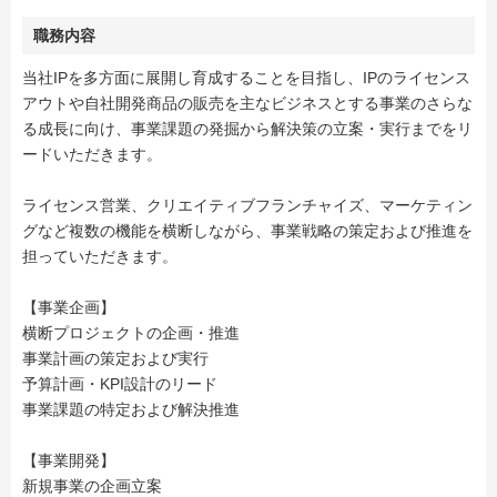
職務内容
当社IPを多方面に展開し育成することを目指し、IPのライセンス
アウトや自社開発商品の販売を主なビジネスとする事業のさらな
る成長に向け、事業課題の発掘から解決策の立案・実行までをリ
ードいただきます。
ライセンス営業、クリエイティブフランチャイズ、マーケティン
グなど複数の機能を横断しながら、事業戦略の策定および推進を
担っていただきます。
【事業企画】
横断プロジェクトの企画・推進
事業計画の策定および実行
予算計画・KPI設計のリード
事業課題の特定および解決推進
【事業開発】
新規事業の企画立案