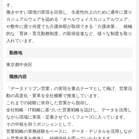
す。
働きやすい環境の実現を目指し、生産性向上のために通年に渡り
カジュアルウェアを認める「オールウェイズカジュアルウェア」
や数年に渡り何度でも介護休暇が取得できる「介護休業」、積極
的な「育休・育児勤務制度」の取得促進など、様々な制度を取り
入れています。
勤務地
東京都中央区
職務内容
「データドリブン営業」の実現を重点テーマとして掲げ、営業活
動の高度化・変革を全社横断で推進しています。
これまでの経験に依存した営業から脱却し、
全社戦略・IT戦略に基づいた営業戦略を設計し、データを活用し
ながら現場に実装・定着させていくフェーズに入っています。
その中核を担うポジションとして、
営業戦略の実務経験をベースに、データ・デジタルを活用しなが
ら営業改革を推進し、組織強化を図っていただきます。