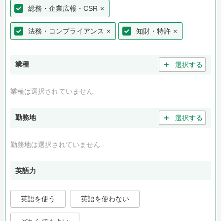
総務・企業広報・CSR
×
法務・コンプライアンス
×
知財・特許
×
＋
業種
選択する
業種は選択されていません
＋
勤務地
選択する
勤務地は選択されていません
英語力
英語を使う
英語を使わない