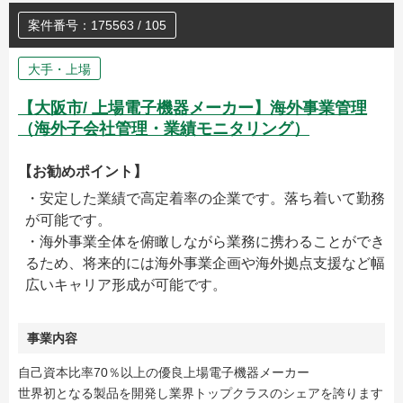
案件番号：175563 / 105
大手・上場
【大阪市/ 上場電子機器メーカー】海外事業管理
（海外子会社管理・業績モニタリング）
【お勧めポイント】
・安定した業績で高定着率の企業です。落ち着いて勤務
が可能です。
・海外事業全体を俯瞰しながら業務に携わることができ
るため、将来的には海外事業企画や海外拠点支援など幅
広いキャリア形成が可能です。
事業内容
自己資本比率70％以上の優良上場電子機器メーカー
世界初となる製品を開発し業界トップクラスのシェアを誇ります