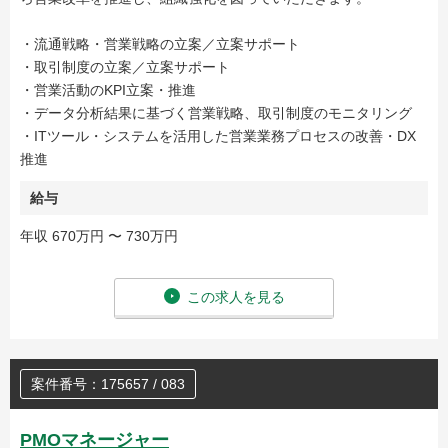
・流通戦略・営業戦略の立案／立案サポート
・取引制度の立案／立案サポート
・営業活動のKPI立案・推進
・データ分析結果に基づく営業戦略、取引制度のモニタリング
・ITツール・システムを活用した営業業務プロセスの改善・DX
推進
給与
年収 670万円 〜 730万円
この求人を見る
案件番号：175657 / 083
PMOマネージャー