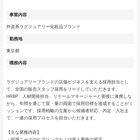
事業内容
外資系ラグジュアリー化粧品ブランド
勤務地
東京都
職務内容
ラグジュアリーブランドの店舗ビジネスを支える採用担当とし
て、全国の販売スタッフ採用をリードしていただきます。
HRBP、人材開発担当、リテールマネージャーと密接に連携しな
がら、年間を通じて質・量の両面で採用目標を達成することがミ
ッションです。採用戦略の立案から候補者対応、内定・入社ま
で、一連の採用プロセスを担当いただきます。
【主な業務内容】
・採用ニーズのヒアリングおよび求人要件の策定