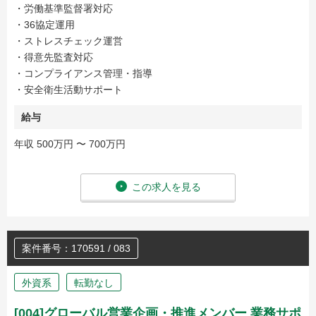
・労働基準監督署対応
・36協定運用
・ストレスチェック運営
・得意先監査対応
・コンプライアンス管理・指導
・安全衛生活動サポート
給与
年収 500万円 〜 700万円
この求人を見る
案件番号：170591 / 083
外資系
転勤なし
[004]グローバル営業企画・推進メンバー 業務サポ