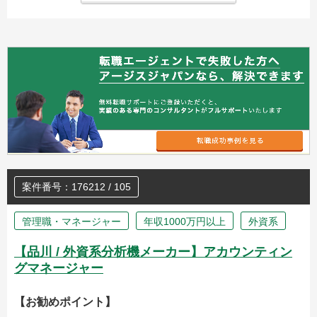
案件番号：176212 / 105
管理職・マネージャー
年収1000万円以上
外資系
【品川 / 外資系分析機メーカー】アカウンティン
グマネージャー
【お勧めポイント】