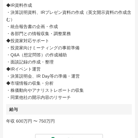
◆IR資料作成
・決算説明資料、IRプレゼン資料の作成（英文開示資料の作成含
む）
・統合報告書の企画・作成
・各部門との情報収集・調整業務
◆投資家対応サポート
・投資家向けミーティングの事前準備
・Q&A（想定問答）の作成補助
・面談記録の作成・整理
◆IRイベント運営
・決算説明会、IR Day等の準備・運営
◆市場情報の収集・分析
・株価動向やアナリストレポートの収集
・同業他社の開示内容のリサーチ
給与
年収 600万円 〜 750万円