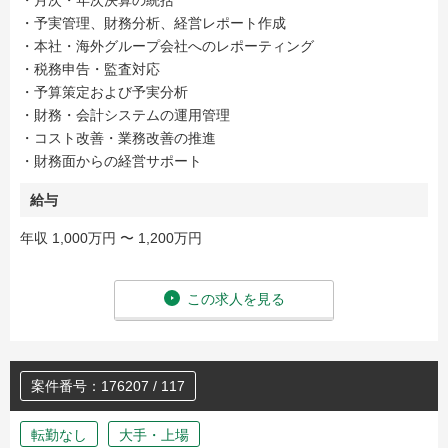
・月次・年次決算の統括
・予実管理、財務分析、経営レポート作成
・本社・海外グループ会社へのレポーティング
・税務申告・監査対応
・予算策定および予実分析
・財務・会計システムの運用管理
・コスト改善・業務改善の推進
・財務面からの経営サポート
給与
年収 1,000万円 〜 1,200万円
この求人を見る
案件番号：176207 / 117
転勤なし
大手・上場