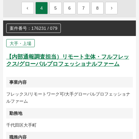
4
5
6
7
8
案件番号：176231 / 079
大手・上場
【内部通報調査担当）リモート主体・フルフレッ
クス/グローバルプロフェッショナルファーム
事業内容
フレックス/リモートワーク可/大手グローバルプロフェッショナ
ルファーム
勤務地
千代田区大手町
職務内容