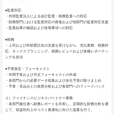
●監査対応
・外部監査法人による会計監査・税務監査への対応
・財務部門における監査対応の推進および他部門の監査対応支援
・監査結果の確認および改善事項への対応
●税務
・上司および外部委託先の支援を受けながら、支払業務、税務対
応、タックスプランニング、税務レビューおよび各種レポーティ
ングを担当
●予算策定・フォーキャスト
・年間予算および月次フォーキャストの作成
・各部門からの必要データ収集および全社予算の取りまとめ
・予算・見込みとの差異分析および各部門へのフィードバック
２）ファイナンスビジネスパートナー業務
・各部門責任者へ財務レポートを共有し、定期的な財務分析を通
じて、収益性向上やコスト最適化に向けた提案を行う。