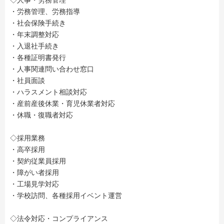
◇人事・労務管理
・労務管理、労務指導
・社会保険手続き
・年末調整対応
・入退社手続き
・各種証明書発行
・人事関連問い合わせ窓口
・社員面談
・ハラスメント相談対応
・産前産後休業・育児休業者対応
・休職・復職者対応
◇採用業務
・高卒採用
・契約従業員採用
・障がい者採用
・工場見学対応
・学校訪問、各種採用イベント運営
◇法令対応・コンプライアンス