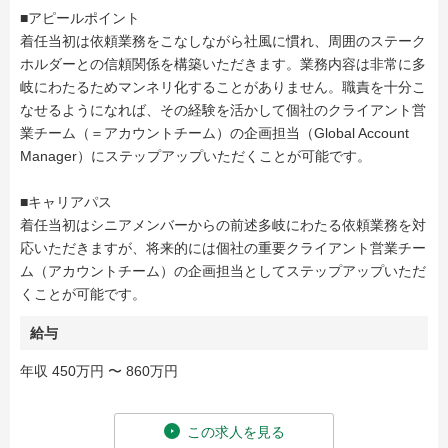
■アピールポイント
着任当初は依頼業務をこなしながら社風に慣れ、周囲のステーク
ホルダーとの信頼関係を構築いただきます。業務内容は非常に多
岐にわたるためマンネリ化することがありません。職責を十分こ
なせるようになれば、その経験を活かして個社のクライアント営
業チーム（＝アカウントチーム）の企画担当（Global Account
Manager）にステップアップいただくことが可能です。
■キャリアパス
着任当初はシニアメンバーからの前述多岐にわたる依頼業務を対
応いただきますが、将来的には個社の重要クライアント営業チー
ム（アカウントチーム）の企画担当としてステップアップいただ
くことが可能です。
給与
年収 450万円 〜 860万円
この求人を見る