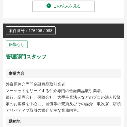
この求人を見る
案件番号：176206 / 083
転勤なし
管理部門スタッフ
事業内容
外資系仲介専門金融商品取引業者
マーケットをリードする仲介専門の金融商品取引業者。
銀行、証券会社、保険会社、大手事業法人などのプロの法人投資
家のお客様を中心に、国債等の売買及びその媒介、取次ぎ、店頭
デリバティブ取引の媒介が主な業務内容。
勤務地