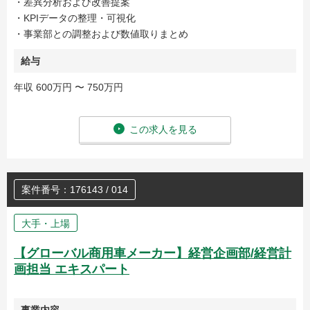
・差異分析および改善提案
・KPIデータの整理・可視化
・事業部との調整および数値取りまとめ
給与
年収 600万円 〜 750万円
この求人を見る
案件番号：176143 / 014
大手・上場
【グローバル商用車メーカー】経営企画部/経営計
画担当 エキスパート