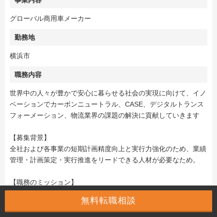
事業内容
グローバル商用車メーカー
勤務地
横浜市
職務内容
世界中の人々が豊かで安心に暮らせる社会の実現に向けて、イノ
ベーションでカーボンニュートラル、CASE、デジタルトランス
フォーメーション、物流業界の課題の解決に貢献していきます
【募集背景】
全社および各事業の短期計画精度向上と実行力強化のため、業績
管理・計画策定・実行推進をリードできる人材が必要なため。
【職務のミッション】
短期計画と業績管理の高度化により、迅速で精度の高い経営意思
無料転職相談
決定と計画達成を実現する。