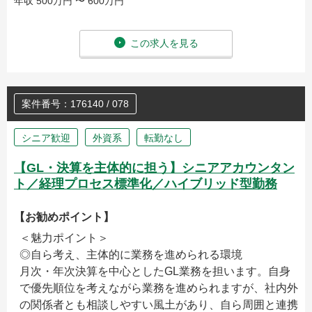
年収 500万円 〜 600万円
この求人を見る
案件番号：176140 / 078
シニア歓迎
外資系
転勤なし
【GL・決算を主体的に担う】シニアアカウンタン
ト／経理プロセス標準化／ハイブリッド型勤務
【お勧めポイント】
＜魅力ポイント＞
◎自ら考え、主体的に業務を進められる環境
月次・年次決算を中心としたGL業務を担います。自身
で優先順位を考えながら業務を進められますが、社内外
の関係者とも相談しやすい風土があり、自ら周囲と連携