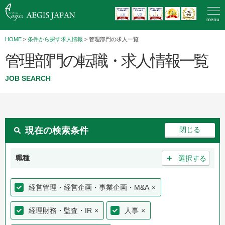
menu
HOME
>
条件から探す求人情報
> 管理部門の求人一覧
管理部門の転職・求人情報一覧
JOB SEARCH
現在の検索条件
＋
職種
選択する
経営管理・経営企画・事業企画・M&A
×
経理財務・監査・IR
×
人事
×