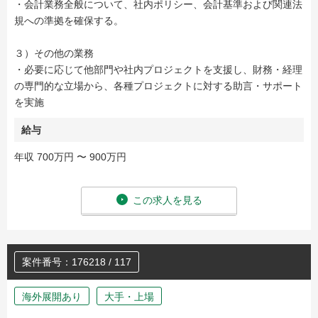
・会計業務全般について、社内ポリシー、会計基準および関連法
規への準拠を確保する。
３）その他の業務
・必要に応じて他部門や社内プロジェクトを支援し、財務・経理
の専門的な立場から、各種プロジェクトに対する助言・サポート
を実施
給与
年収 700万円 〜 900万円
この求人を見る
案件番号：176218 / 117
海外展開あり
大手・上場