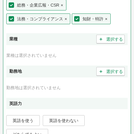
総務・企業広報・CSR
×
法務・コンプライアンス
×
知財・特許
×
＋
業種
選択する
業種は選択されていません
＋
勤務地
選択する
勤務地は選択されていません
英語力
英語を使う
英語を使わない