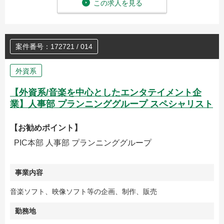
この求人を見る
案件番号：172721 / 014
外資系
【外資系/音楽を中心としたエンタテイメント企
業】人事部 プランニンググループ スペシャリスト
【お勧めポイント】
PIC本部 人事部 プランニンググループ
事業内容
音楽ソフト、映像ソフト等の企画、制作、販売
勤務地