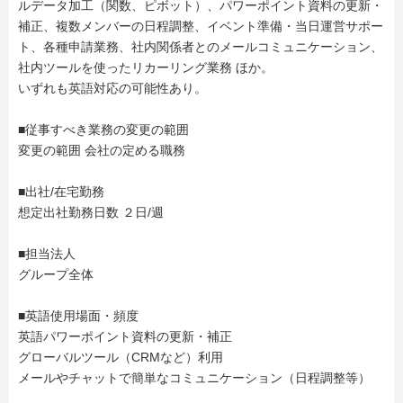
ルデータ加工（関数、ピボット）、パワーポイント資料の更新・
補正、複数メンバーの日程調整、イベント準備・当日運営サポー
ト、各種申請業務、社内関係者とのメールコミュニケーション、
社内ツールを使ったリカーリング業務 ほか。
いずれも英語対応の可能性あり。
■従事すべき業務の変更の範囲
変更の範囲 会社の定める職務
■出社/在宅勤務
想定出社勤務日数 ２日/週
■担当法人
グループ全体
■英語使用場面・頻度
英語パワーポイント資料の更新・補正
グローバルツール（CRMなど）利用
メールやチャットで簡単なコミュニケーション（日程調整等）