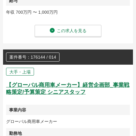
給与
年収 700万円 〜 1,000万円
この求人を見る
案件番号：176144 / 014
大手・上場
【グローバル商用車メーカー】経営企画部_事業戦
略策定/予算策定 シニアスタッフ
事業内容
グローバル商用車メーカー
勤務地