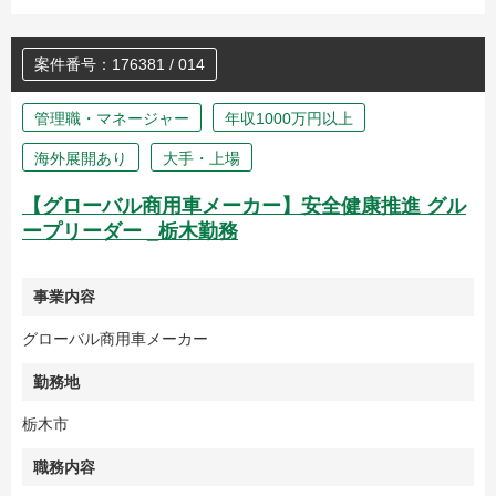
案件番号：176381 / 014
管理職・マネージャー
年収1000万円以上
海外展開あり
大手・上場
【グローバル商用車メーカー】安全健康推進 グル
ープリーダー _栃木勤務
事業内容
グローバル商用車メーカー
勤務地
栃木市
職務内容