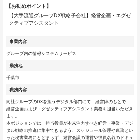
【お勧めポイント】
【大手流通グループDX戦略子会社】経営企画・エグゼ
クティブアシスタント
事業内容
グループ内の情報システムサービス
勤務地
千葉市
職務内容
同社グループのDXを担うデジタル部門にて、経営陣のもとで、
経営企画およびエグゼクティブアシスタント業務を担当いただき
ます。
本ポジションでは、担当役員が本来注力すべき経営・事業・デジ
タル戦略の推進に集中できるよう、スケジュール管理や庶務とい
った秘書業務にとどまらず、経営会議の運営や役員名義のドキュ