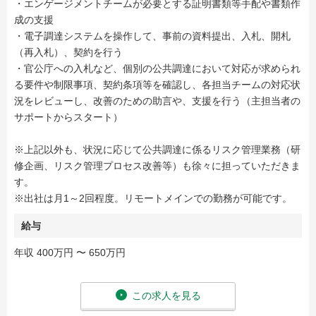
・エンゲージメントチームが必要とする証明書類等手配や書類作
成の支援
・電子調達システムを操作して、事前の資料提出、入札、開札
（再入札）、契約を行う
・官公庁への入札など、個別の公共調達において対応が求められ
る要件や制限事項、契約条項等を確認し、各担当チームの対応状
況をレビューし、改善のための助言や、支援を行う（主担当者の
サポートからスタート）
※上記以外も、状況に応じて公共調達に係るリスク管理業務（研
修企画、リスク管理プロセス改善等）も徐々に担っていただきま
す。
※出社は月1～2回程度。リモートメインでの勤務が可能です。
給与
年収 400万円 〜 650万円
この求人を見る