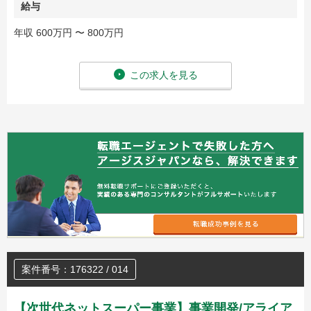
給与
年収 600万円 〜 800万円
この求人を見る
案件番号：176322 / 014
【次世代ネットスーパー事業】事業開発/アライア