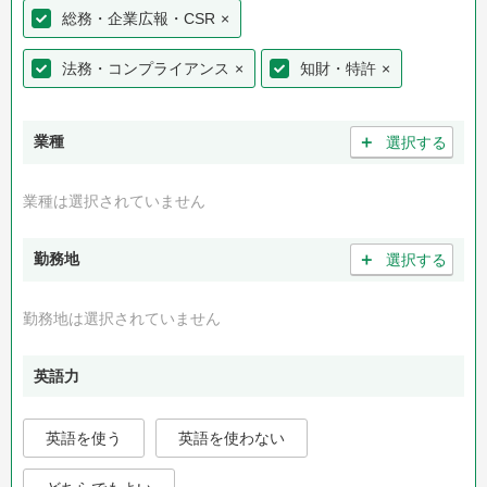
総務・企業広報・CSR
×
法務・コンプライアンス
×
知財・特許
×
＋
業種
選択する
業種は選択されていません
＋
勤務地
選択する
勤務地は選択されていません
英語力
英語を使う
英語を使わない