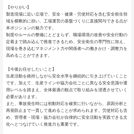
【やりがい】
製造現場に近い立場で、安全・健康・労使対応を含む安全衛生領
域を横断的に担い、工場運営の基盤づくりに直接関与できる点が
本ポジションの魅力です。
制度やルールの整備にとどまらず、職場環境の改善や安全行動の
定着まで踏み込んで推進できるため、安全衛生の専門性に加え、
現場を巻き込むマネジメント力や関係者への働きかけ・調整力を
高めることができます。
【今後お任せしたいこと】
生産活動を維持しながら安全水準を継続的に引き上げていくこと
です。加えて、生産ラインや協力会社ごとに異なる安全意識や運
用レベルを踏まえ、全体最適の観点で取り組みを浸透させていく
必要があります。
また、事故発生時には初動対応を確実に行いながら、原因分析と
再発防止まで一貫して進めることが求められます。労使対応も含
め、管理者・現場・協力会社が自律的に安全活動を実践できる文
化へとつなげていく推進力も重要です。