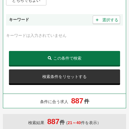
どちらでもよい
＋
キーワード
選択する
キーワードは入力されていません
この条件で検索
検索条件をリセットする
8
8
7
件
条件に合う求人
887
件
検索結果
(
21～40
件を表示）