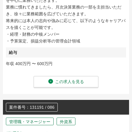
を中心に業務いただきます。
業務に慣れてきましたら、月次決算業務の一部を主担当いただ
き、徐々に業務範囲を広げていただきます。
将来的には本人の志向や強みに応じて、以下のようなキャリアパ
スを描くことが可能です。
・経理・財務の中核メンバー
・予算策定、損益分析等の管理会計領域
給与
年収 400万円 〜 600万円
この求人を見る
案件番号：131191 / 086
管理職・マネージャー
外資系