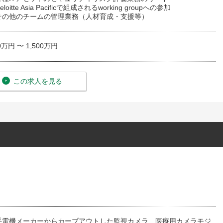
loitte Asia Pacificで組成されるworking groupへの参加
）その他のチームの管理業務（人材育成・支援等）
0万円 〜 1,500万円
この求人を見る
手電機メーカーからカーブアウトした監視カメラ、医療用カメラモジ