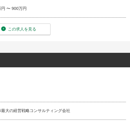
万円 〜 900万円
この求人を見る
パ最大の経営戦略コンサルティング会社