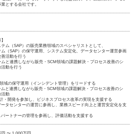
事業とする会社です。
容】
ステム（SAP）の販売業務領域のスペシャリストとして、
テム（SAP）の保守運用、システム安定化、データセンター運営参画
改善活動を行う
ームと連携しながら販売・SCM領域の課題解決・プロセス改善のシ
の活動を行う
-SD領域の保守運用（インシデント管理）をリードする
チームと連携しながら販売・SCM領域の課題解決・プロセス改善のシ
の活動
P設計・開発を参加し、ビジネスプロセス改革の実現を支援する
タデータセンターの運営に参画し、業務スピード向上と運営安定化を支
ネスパートナーの管理を参画し、評価活動を支援する
万円 〜 1,000万円