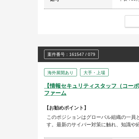
案件番号：161547 / 079
海外展開あり
大手・上場
【情報セキュリティスタッフ（コーポ
ファーム
【お勧めポイント】
このポジションはグローバル組織の一員
す。最新のサイバー対策に触れ、知識や