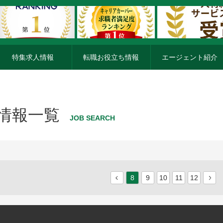
特集求人情報
転職お役立ち情報
エージェント紹介
人情報一覧
JOB SEARCH
8
9
10
11
12