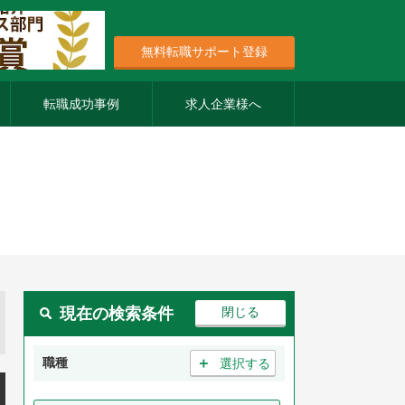
無料転職サポート登録
転職成功事例
求人企業様へ
現在の検索条件
＋
職種
選択する