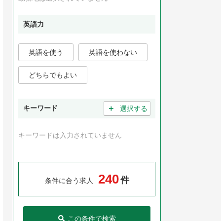
英語力
英語を使う
英語を使わない
どちらでもよい
＋
キーワード
選択する
キーワードは入力されていません
2
4
0
件
条件に合う求人
この条件で検索