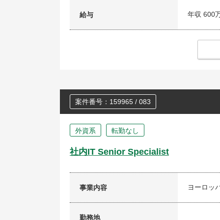
年収 600
給与
案件番号：159965 / 083
外資系
転勤なし
社内IT Senior Specialist
ヨーロッ
事業内容
勤務地