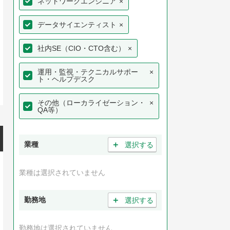
ネットワークエンジニア
×
データサイエンティスト
×
社内SE（CIO・CTO含む）
×
運用・監視・テクニカルサポー
×
ト・ヘルプデスク
その他（ローカライゼーション・
×
QA等）
＋
業種
選択する
業種は選択されていません
＋
勤務地
選択する
勤務地は選択されていません