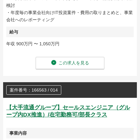
検討
・年度毎の事業会社向けIT投資案件・費用の取りまとめと、事業
会社へのレポーティング
給与
年収 900万円 〜 1,050万円
この求人を見る
案件番号：166563 / 014
【大手流通グループ】セールスエンジニア（グル
ープ内DX推進）/在宅勤務可/部長クラス
事業内容