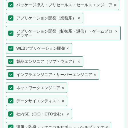
パッケージ導入・プリセールス・セールスエンジニア
×
アプリケーション開発（業務系）
×
アプリケーション開発（制御系・通信）・ゲームプロ
×
グラマー
WEBアプリケーション開発
×
製品エンジニア（ソフトウェア）
×
インフラエンジニア・サーバーエンジニア
×
ネットワークエンジニア
×
データサイエンティスト
×
社内SE（CIO・CTO含む）
×
運用・監視・テクニカルサポート・ヘルプデスク
×