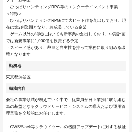
フォーム事業
・ひっぱりハンティングRPG等のエンターテインメント事業
＜特徴＞
・ひっぱりハンティングRPGにて大ヒット作を創出しており、現
在は第2創業期となり、急成長している企業
・ゲーム以外の領域においても新事業の創出しており、中期計画
では新規事業に1,000億を投資する予定
・スピード感があり、裁量と自主性を持って業務に取り組める環
境となります
勤務地
東京都渋谷区
職務内容
会社の事業領域が増えていく中で、従業員が日々業務に取り組む
為の基盤となるクラウドサービス・システムの導入および運用管
理業務を全般的にお任せします。
・GWS/Slack等クラウドツールの機能アップデートに対する検証