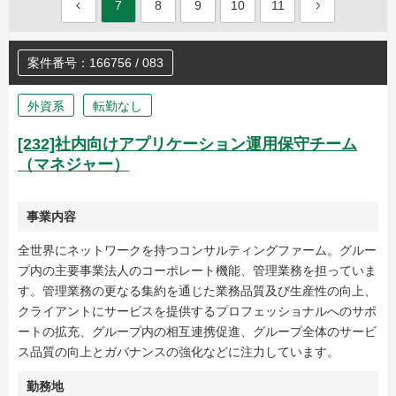
7
8
9
10
11
案件番号：166756 / 083
外資系
転勤なし
[232]社内向けアプリケーション運用保守チーム
（マネジャー）
事業内容
全世界にネットワークを持つコンサルティングファーム。グルー
プ内の主要事業法人のコーポレート機能、管理業務を担っていま
す。管理業務の更なる集約を通じた業務品質及び生産性の向上、
クライアントにサービスを提供するプロフェッショナルへのサポ
ートの拡充、グループ内の相互連携促進、グループ全体のサービ
ス品質の向上とガバナンスの強化などに注力しています。
勤務地