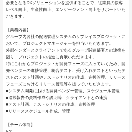
必要となるDXソリューションを提供することで、従業員の接客
レベル向上、生産性向上、エンゲージメント向上をサポートいた
だきます。
【業務内容】
グループ内各社の配送管理システムのリプレイスプロジェクトに
おいて、プロジェクトマネージャーを担当いただきます。
外部ベンダーとクライアントであるグループ関連部署との連携を
図り、プロジェクトの推進に貢献いただきます。
特にこれからプロジェクトが開発フェーズに入っていくため、開
発ベンダーの進捗管理、統合テスト、受け入れテストといったテ
ストのテスト計画やテストシナリオの作成、進捗管理、リリース
フェーズにおけるリリース管理等を担っていただきます。
■システム開発における開発ベンダー管理、スケジュール管理
■進捗報告の資料作成や説明等、クライアントとの連携
■テスト計画、テストシナリオの作成、進捗管理
■リリーススケジュール作成、管理
【チーム体制】
5名