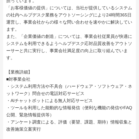
担っています。
「お客様価値の提供」については、当社が提供しているシステム
の社内ヘルプデスク業務をアウトソーシングにより24時間365日
運営し、事業会社からの様々な問い合わせを速やかに解決してい
ます。
また、「企業価値の創造」については、事業会社従業員が快適に
システムを利用できるようヘルプデスク応対品質改善をアウトソ
ーサーと共に実行し、事業会社満足度の向上に取り組んでいま
す。
【業務詳細】
■対事業会社
・システム利用方法や不具合（ハードウェア・ソフトウェア・ネ
ットワーク）問合せの電話対応サービス
・AIチャットボットによる無人対応サービス
・ツールを利用した能動的な情報発信（便利な機能の発信やFAQ
公開、緊急情報提供等）
・アンケート調査による、評価（要望、課題、期待）情報収集と
改善施策立案実行