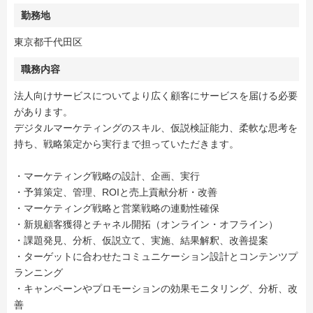
勤務地
東京都千代田区
職務内容
法人向けサービスについてより広く顧客にサービスを届ける必要
があります。
デジタルマーケティングのスキル、仮説検証能力、柔軟な思考を
持ち、戦略策定から実行まで担っていただきます。
・マーケティング戦略の設計、企画、実行
・予算策定、管理、ROIと売上貢献分析・改善
・マーケティング戦略と営業戦略の連動性確保
・新規顧客獲得とチャネル開拓（オンライン・オフライン）
・課題発見、分析、仮説立て、実施、結果解釈、改善提案
・ターゲットに合わせたコミュニケーション設計とコンテンツプ
ランニング
・キャンペーンやプロモーションの効果モニタリング、分析、改
善