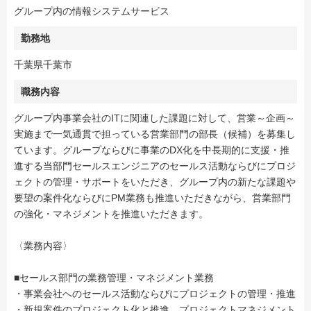
グループ内の情報システムサービス
勤務地
千葉県千葉市
職務内容
グループ内事業会社のITに関連した課題に対して、営業～企画～
実施まで一気通貫で担っている営業部門の部長（候補）を募集し
ています。グループならびに事業のDX化を中長期的に支援・推
進する当部門セールスエンジニアのセールス活動ならびにプロジ
ェクトの管理・サポートをいただき、グループ内の新たな課題や
要望の案件化ならびにPM業務も推進いただきながら、営業部門
の強化・マネジメントを推進いただきます。
〈業務内容〉
■セールス部門の業務管理・マネジメント業務
・事業会社へのセールス活動ならびにプロジェクトの管理・推進
・新規案件のプロジェクト化と推進、プロジェクトマネジメント