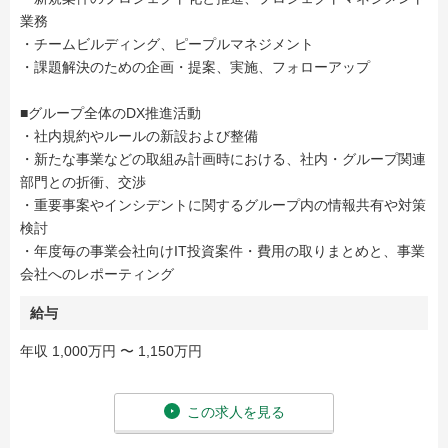
業務
・チームビルディング、ピープルマネジメント
・課題解決のための企画・提案、実施、フォローアップ
■グループ全体のDX推進活動
・社内規約やルールの新設および整備
・新たな事業などの取組み計画時における、社内・グループ関連
部門との折衝、交渉
・重要事案やインシデントに関するグループ内の情報共有や対策
検討
・年度毎の事業会社向けIT投資案件・費用の取りまとめと、事業
会社へのレポーティング
給与
年収 1,000万円 〜 1,150万円
この求人を見る