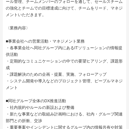
ール管理、チームメンバーのフォローを通して、セールスチーム
の強化とチームでの目標達成に向けて、チームをリード、マネジ
メントいただきます。
〈業務内容〉
■事業会社への営業活動・マネジメント業務
・各事業会社へ同社グループ内にあるITソリューションの情報提
供活動
・定期的なコミュニケーションの中での要望ヒアリング、課題形
成
・課題解決のための企画・提案、実施、フォローアップ
・システム開発や導入などのプロジェクト管理、ピープルマネジ
メント
■同社グループ全体のDX推進活動
・社内規約やルールの新設および整備
・新たな事業などの取組み計画時における、社内・グループ関連
部門との折衝、交渉
・重要事案やインシデントに関するグループ内の情報共有や対策