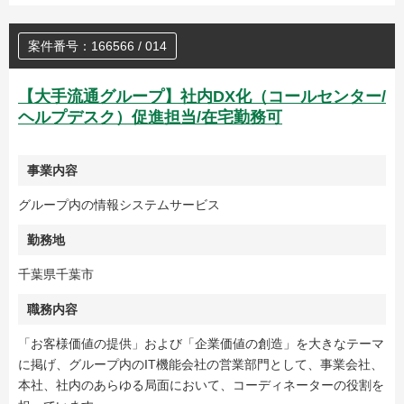
案件番号：166566 / 014
【大手流通グループ】社内DX化（コールセンター/
ヘルプデスク）促進担当/在宅勤務可
事業内容
グループ内の情報システムサービス
勤務地
千葉県千葉市
職務内容
「お客様価値の提供」および「企業価値の創造」を大きなテーマ
に掲げ、グループ内のIT機能会社の営業部門として、事業会社、
本社、社内のあらゆる局面において、コーディネーターの役割を