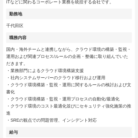
ITなどに関わるコーポレート業務を統括する会社です。
勤務地
千代田区
職務内容
国内・海外チームと連携しながら、クラウド環境の構築・監視・
運用および関連プロセス/ルールの企画・整備に取り組んでいた
だきます。
・業務部門によるクラウド環境構築支援
・社内システムサーバーのクラウド移行および運用
・クラウド環境構築・監視・運用に関するルールの検討および文
書化
・クラウド環境構築・監視・運用プロセスの自動化/最適化
・クラウド環境のコスト最適化並びにセキュリティ強化施策の推
進
・SREの観点での問題管理、インシデント対応
給与