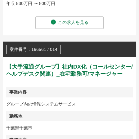
年収 530万円 〜 800万円
この求人を見る
案件番号：166561 / 014
【大手流通グループ】社内DX化（コールセンター/
ヘルプデスク関連）_在宅勤務可/マネージャー
事業内容
グループ内の情報システムサービス
勤務地
千葉県千葉市