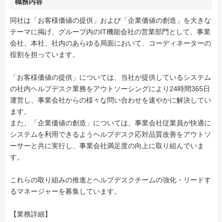
職務内容
同社は「お客様価値の提供」および「企業価値の創造」を大きな
テーマに掲げ、グループ内のIT機能会社の営業部門として、事業
会社、本社、社内のあらゆる局面において、コーディネーターの
役割を担っています。
「お客様価値の提供」については、当社が提供しているシステム
の社内ヘルプデスク業務をアウトソーシングにより24時間365日
運営し、事業会社からの様々な問い合わせを速やかに解決してい
ます。
また、「企業価値の創造」については、事業会社従業員が快適に
システムを利用できるようヘルプデスク応対品質改善をアウトソ
ーサーと共に実行し、事業会社満足度の向上に取り組んでいま
す。
これらの取り組みの推進とヘルプデスクチームの強化・リードす
るマネージャーを募集しています。
【業務詳細】