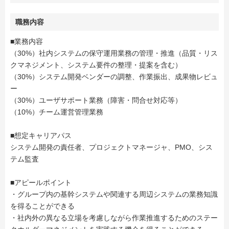
職務内容
■業務内容
（30%）社内システムの保守運用業務の管理・推進（品質・リス
クマネジメント、システム要件の整理・提案を含む）
（30%）システム開発ベンダーの調整、作業振出、成果物レビュ
ー
（30%）ユーザサポート業務（障害・問合せ対応等）
（10%）チーム運営管理業務
■想定キャリアパス
システム開発の責任者、プロジェクトマネージャ、PMO、シス
テム監査
■アピールポイント
・グループ内の基幹システムや関連する周辺システムの業務知識
を得ることができる
・社内外の異なる立場を考慮しながら作業推進するためのステー