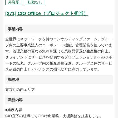
外資系
転勤なし
[271] CIO Office（プロジェクト担当）
事業内容
全世界にネットワークを持つコンサルティングファーム。グルー
プ内の主要事業法人のコーポレート機能、管理業務を担っていま
す。管理業務の更なる集約を通じた業務品質及び生産性の向上、
クライアントにサービスを提供するプロフェッショナルへのサポ
ートの拡充、グループ内の相互連携促進、グループ全体のサービ
ス品質の向上とガバナンスの強化などに注力しています。
勤務地
東京丸の内エリア
職務内容
■業務内容
CIO直下の組織にてCIO特命業務、支援業務を担当します。