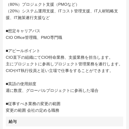
（80%）プロジェクト支援（PMOなど）
（20%）システム運用支援、ITコスト管理支援、IT人材戦略支
援、IT施策遂行支援など
■想定キャリアパス
CIO Office管理職、PMO専門職
■アピールポイント
CIO直下の組織にてCIO特命業務、支援業務を担当します。
主にプロジェクトに参画しプロジェクト管理業務を遂行します。
CIOやIT執行役員と近い立場で仕事をすることができます。
■英語の使用頻度
週に数度、グローバルプロジェクトに参画した場合
■従事すべき業務の変更の範囲
変更の範囲 会社の定める職務
給与