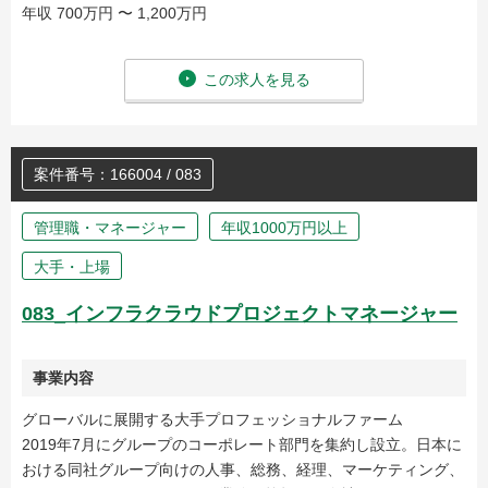
年収 700万円 〜 1,200万円
この求人を見る
案件番号：166004 / 083
管理職・マネージャー
年収1000万円以上
大手・上場
083_インフラクラウドプロジェクトマネージャー
事業内容
グローバルに展開する大手プロフェッショナルファーム
2019年7月にグループのコーポレート部門を集約し設立。日本に
おける同社グループ向けの人事、総務、経理、マーケティング、