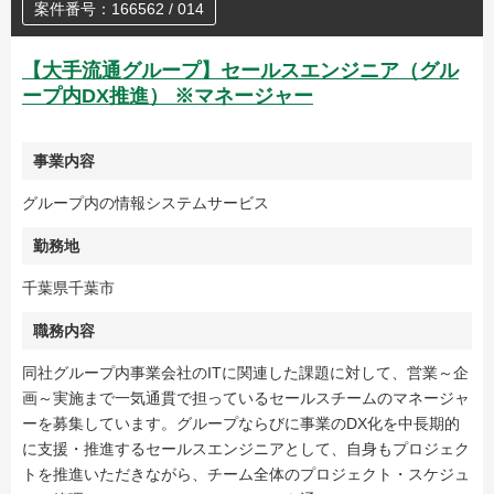
案件番号：166562 / 014
【大手流通グループ】セールスエンジニア（グル
ープ内DX推進） ※マネージャー
事業内容
グループ内の情報システムサービス
勤務地
千葉県千葉市
職務内容
同社グループ内事業会社のITに関連した課題に対して、営業～企
画～実施まで一気通貫で担っているセールスチームのマネージャ
ーを募集しています。グループならびに事業のDX化を中長期的
に支援・推進するセールスエンジニアとして、自身もプロジェク
トを推進いただきながら、チーム全体のプロジェクト・スケジュ