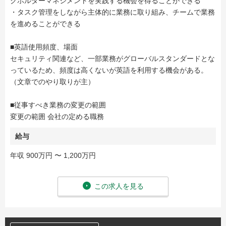
クホルダーマネジメントを実践する機会を得ることができる
・タスク管理をしながら主体的に業務に取り組み、チームで業務
を進めることができる
■英語使用頻度、場面
セキュリティ関連など、一部業務がグローバルスタンダードとな
っているため、頻度は高くないが英語を利用する機会がある。
（文章でのやり取りが主）
■従事すべき業務の変更の範囲
変更の範囲 会社の定める職務
給与
年収 900万円 〜 1,200万円
この求人を見る