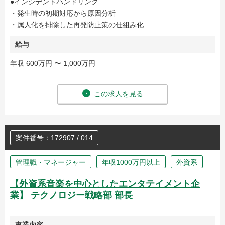
●インシデントハンドリング
・発生時の初期対応から原因分析
・属人化を排除した再発防止策の仕組み化
給与
年収 600万円 〜 1,000万円
この求人を見る
案件番号：172907 / 014
管理職・マネージャー
年収1000万円以上
外資系
【外資系音楽を中心としたエンタテイメント企
業】 テクノロジー戦略部 部長