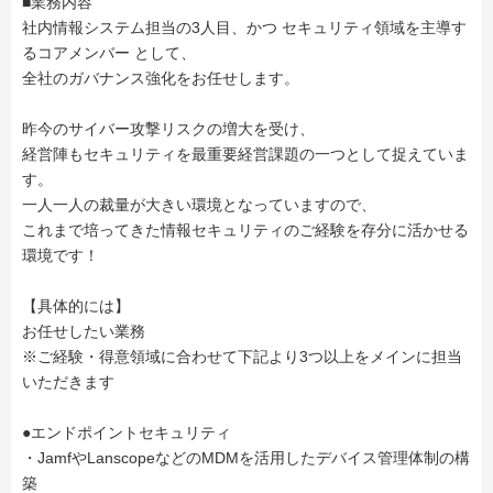
■業務内容
社内情報システム担当の3人目、かつ セキュリティ領域を主導す
るコアメンバー として、
全社のガバナンス強化をお任せします。
昨今のサイバー攻撃リスクの増大を受け、
経営陣もセキュリティを最重要経営課題の一つとして捉えていま
す。
一人一人の裁量が大きい環境となっていますので、
これまで培ってきた情報セキュリティのご経験を存分に活かせる
環境です！
【具体的には】
お任せしたい業務
※ご経験・得意領域に合わせて下記より3つ以上をメインに担当
いただきます
●エンドポイントセキュリティ
・JamfやLanscopeなどのMDMを活用したデバイス管理体制の構
築