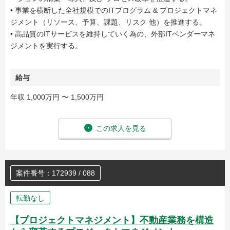
• 事業を横断した全社規模でのITプログラム & プロジェクトマネ
ジメント（リソース、予算、課題、リスク 他）を推進する。
• 高品質のITサービスを維持していく為の、外部ITベンダーマネ
ジメントを実行する。
給与
年収 1,000万円 〜 1,500万円
この求人を見る
案件番号：172939 / 088
転勤なし
【プロジェクトマネジメント】不動産業務を構造