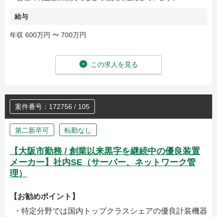
給与
年収 600万円 〜 700万円
この求人を見る
案件番号：172756 / 105
第二新卒可
転勤なし
【大阪市勤務 / 創業以来黒字を継続中の優良装置
メーカー】社内SE（サーバー、ネットワーク管
理）
【お勧めポイント】
・特定分野では国内トップクラスシェアの優良計装機器