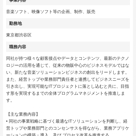
事業内容
音楽ソフト、映像ソフト等の企画、制作、販売
勤務地
東京都渋谷区
職務内容
同社が持つ様々な顧客接点やデータとコンテンツ、最新のテクノ
ロジーの活用を通じて、従来の物販中心のビジネスモデルではな
い、新たな音楽ソリューションビジネスの創出をリードします。
また、経営トップや業務部門責任者と連携してビジネスニーズを
引き出し、実現可能なITプロジェクトに落とし込むと共に、目指
す形を実現するまでの全体プログラムマネジメントを推進しま
す。
【主な業務内容】
• 同社の事業戦略に基づく最適なITソリューションを判断し、経
営トップや業務部門とのコンセンサスを得ながら、業務アプリケ
ーションの構築・導入、及び プロセス改革を推進する。