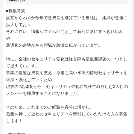
■募集背景
設立からわずか数年で急成長を遂げている当社は、組織が急速に
拡大しており、
それに伴い、情報システム部門として新たに形にすべき仕組み
や、
最適化の余地がある領域が急激に広がっています。
特に、全社のセキュリティ強化は経営陣も最重要課題の一つとし
て捉えています。
事業の急速な成長を支え、今後も高い水準の情報セキュリティを
維持・強化していくため、
現在の2名体制から、セキュリティ強化に専任で取り組む3人目の
メンバーを採用することになりました。
そのため、これまでのご経験を存分に活かし、
裁量を持って全社のセキュリティを牽引していただける方を募集
します！