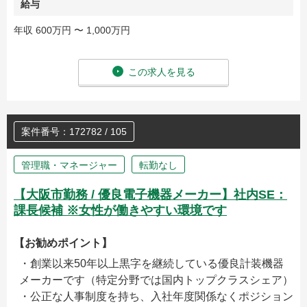
給与
年収 600万円 〜 1,000万円
この求人を見る
案件番号：172782 / 105
管理職・マネージャー
転勤なし
【大阪市勤務 / 優良電子機器メーカー】社内SE：
課長候補 ※女性が働きやすい環境です
【お勧めポイント】
・創業以来50年以上黒字を継続している優良計装機器
メーカーです（特定分野では国内トップクラスシェア）
・公正な人事制度を持ち、入社年度関係なくポジション