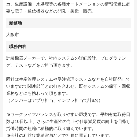
カ。生産設備・水処理等の各種オートメーションの情報伝達に必
要な電子・通信機器などの開発・製造・販売。
勤務地
大阪市
職務内容
計装機器メーカーで、社内システムの詳細設計、プログラミン
グ、テストなどをご担当頂きます。
同社は生産管理システムや受注管理システムなどを自社開発して
いますので関連部門との打ち合わせ、既存システムの保守・回収
業務などにも携わって頂きます。
（メンバーはアプリ担当、インフラ担当で計8名）
※ワークライフバランスが取りやすい環境です。平均有給取得日
数は10日以上、さらに生産性の向上や仕事満足度の向上を目指し
労働時間の短縮に積極的に取り組んでいます。
※会社の利益は業績賞与などで社員に還元しています。