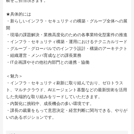
般をご担当頂きます。
★具体的には
・新らしいインフラ・セキュリティの構築・グループ全体への展
開
・現場の課題解決・業務高度化のための各事業特化型案件の推進
・インフラ・セキュリティ構築・運用におけるテクニカルリード
・グループ・グローバルでのインフラ設計・構築のアーキテクト
・組織運営・メンバ育成などの課長業務
・IT企画課やその他社内部門との連携・協働
＜魅力＞
・インフラ・セキュリティ刷新に取り組んでおり、ゼロトラス
ト、マルチクラウド、AIエージェント基盤などの最新技術を活用
した先端的な取り組みをリードしていただきます。
・内製化に挑戦中、成長機会の多い環境です。
・課長の裁量をもって意思決定・経営判断に関与できる、やりが
いのあるポジションです。