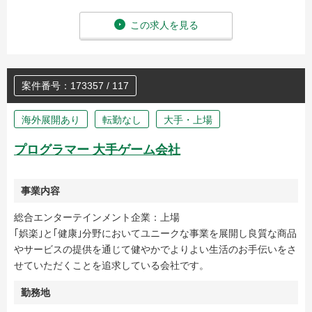
この求人を見る
案件番号：173357 / 117
海外展開あり
転勤なし
大手・上場
プログラマー 大手ゲーム会社
事業内容
総合エンターテインメント企業：上場
｢娯楽｣と｢健康｣分野においてユニークな事業を展開し良質な商品
やサービスの提供を通じて健やかでよりよい生活のお手伝いをさ
せていただくことを追求している会社です。
勤務地