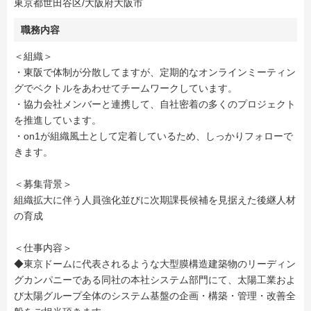
東京都世田谷区/大阪府大阪市
職務内容
＜組織＞
・東阪で体制が分散してますが、定期的なオンラインミーティン
グでベクトルをあわせてチームワークしています。
・協力会社メンバーと連携して、自社密着の多くのプロジェクト
を推進しています。
・on1が組織風土として定着しているため、しっかりフォローで
きます。
＜募集背景＞
組織拡大に伴う人員強化並びに次期課長候補を見据えた後継人材
の育成
＜仕事内容＞
◆東京ドームに代表されるような大型膜構造建築物のリーディン
グカンパニーである同社の本社システム部門にて、太陽工業およ
び太陽グループ全体のシステム基盤の企画・構築・管理・改善全