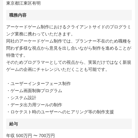
東京都江東区有明
職務内容
アーケードゲーム制作におけるクライアントサイドのプログラミ
ング業務に携わっていただきます。
同社のアーケードゲーム制作では、プランナー不在のため職種を
問わず多様な視点から意見を出し合いながら制作を進めることが
特徴です。
そのためプログラマーとしての視点から、実装だけではなく新規
ゲームの企画にチャレンジいただくことも可能です。
・ユーザーインターフェース制作
・ゲーム画面制御プログラム
・システム設計
・データ出力用ツールの制作
・ロケテスト時のユーザーへのヒアリング等の制作支援
給与
年収 500万円 〜 700万円