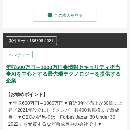
この求人を見る
案件番号：166708 / 087
ベンチャー
年収600万円～1000万円◆情報セキュリティ担当
◆AIを中心とする最先端テクノロジーを提供する
企業
【お勧めポイント】
▼年収600万円～1000万円▼直近3年で売上が30倍に上
昇／2021年設立にしてメンバー数400名規模まで急成
長！▼CEOの野呂様は「Forbes Japan 30 Under 30
2022」を受賞するなど急成長中の会社です▼