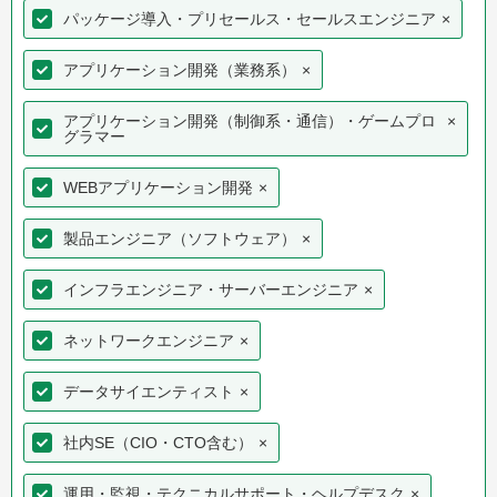
パッケージ導入・プリセールス・セールスエンジニア
×
アプリケーション開発（業務系）
×
アプリケーション開発（制御系・通信）・ゲームプロ
×
グラマー
WEBアプリケーション開発
×
製品エンジニア（ソフトウェア）
×
インフラエンジニア・サーバーエンジニア
×
ネットワークエンジニア
×
データサイエンティスト
×
社内SE（CIO・CTO含む）
×
運用・監視・テクニカルサポート・ヘルプデスク
×