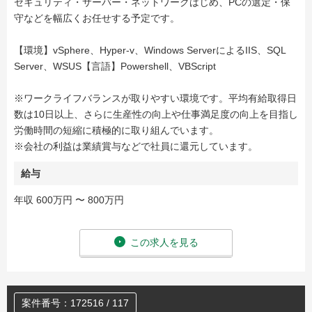
セキュリティ・サーバー・ネットワークはじめ、PCの選定・保
守などを幅広くお任せする予定です。
【環境】vSphere、Hyper-v、Windows ServerによるIIS、SQL
Server、WSUS【言語】Powershell、VBScript
※ワークライフバランスが取りやすい環境です。平均有給取得日
数は10日以上、さらに生産性の向上や仕事満足度の向上を目指し
労働時間の短縮に積極的に取り組んでいます。
※会社の利益は業績賞与などで社員に還元しています。
給与
年収 600万円 〜 800万円
この求人を見る
案件番号：172516 / 117