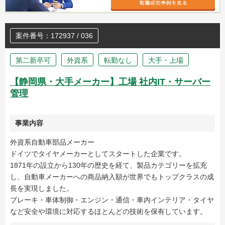
案件番号：172937 / 036
第二新卒可
外資系
転勤なし
大手・上場
【静岡県・大手メーカー】工場 社内IT・サーバー
管理
事業内容
外資系自動車部品メーカー
ドイツでタイヤメーカーとしてスタートした企業です。
1871年の設立から130年の歴史を経て、製品カテゴリーを拡充
し、自動車メーカーへの商品納入額が世界でもトップクラスの成
長を実現しました。
ブレーキ・車体制御・エンジン・通信・車内インテリア・タイヤ
など安全や環境に対応するほとんどの技術を保有しています。