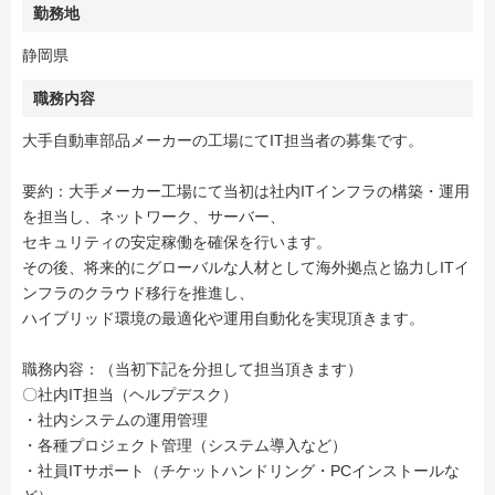
勤務地
静岡県
職務内容
大手自動車部品メーカーの工場にてIT担当者の募集です。
要約：大手メーカー工場にて当初は社内ITインフラの構築・運用
を担当し、ネットワーク、サーバー、
セキュリティの安定稼働を確保を行います。
その後、将来的にグローバルな人材として海外拠点と協力しITイ
ンフラのクラウド移行を推進し、
ハイブリッド環境の最適化や運用自動化を実現頂きます。
職務内容：（当初下記を分担して担当頂きます）
〇社内IT担当（ヘルプデスク）
・社内システムの運用管理
・各種プロジェクト管理（システム導入など）
・社員ITサポート（チケットハンドリング・PCインストールな