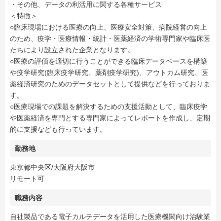
・その他、データの利活用に関する各種サービス
＜特徴＞
○臨床現場における医療の向上、医療安全対策、病院経営の向上
のため、疫学・医療情報・統計・医薬経済の学術専門家や臨床医
たちにより設立された企業となります。
○医療の評価を適切に行うことができる臨床データベースを構築
や疫学研究(臨床疫学研究、薬剤疫学研究)、アウトカム研究、医
薬経済研究のためのデータセットとして提供などを行っておりま
す。
○医療現場での課題を解決するための支援活動として、臨床疫学
や医薬経済を専門とする専門家によってレポートを作成し、定期
的に支援なども行っています。
勤務地
東京都中央区/大阪府大阪市
リモート可
職務内容
自社製品である電子カルテデータを活用した医療機関向け治験業