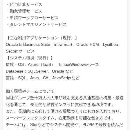
・給与計算サービス
・勤怠管理サービス
・申請ワークフローサービス
・タレントマネジメントサービス
【主な利用アプリケーション（現行）】
Oracle E-Business Suite、intra-mart、Oracle HCM、Lysithea、
Secomサービス
【システム環境（現行）】
環境・OS：Azure（IaaS）、Linux/Windowsべース
Databese：SQLServer、Oracle など
言語：SQL、Java、C#、JavaScriptなど
働く環境やチームについて
同社グループ数十万人の人事領域を支える共通基盤の構築・最適
化を通じて、長期的な経営インフラに貢献できる環境です。
また、長期的に安心して働ける環境づくりにも力を入れており、
スーパーフレックスタイム、在宅勤務も可能な働き方です。
チームには、SIerなどでシステム開発や、PL/PMの経験を積んだ