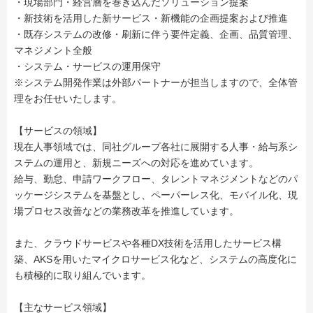
・現場部門・経営層を巻き込んだソリューション提案
・新技術を活用した新サービス・新機能の企画提案および推進
・既存システムの改修・刷新に伴う要件定義、企画、品質管理、
マネジメント全般
・システム・サービスの運用保守
※システム開発作業は外部パートナーが担当しますので、全体管
理をお任せいたします。
【サービスの領域】
現在人事領域では、同社グループ各社に展開する人事・給与系シ
ステムの運用と、新規ニーズへの対応を進めています。
給与、勤怠、申請ワークフロー、タレントマネジメントなどのパ
ッケージシステムを基盤とし、ペーパーレス化、モバイル化、現
場プロセス改善などの業務改革を推進しています。
また、クラウドサービスや各種DX技術を活用したサービス構
築、AKSを用いたマイクロサービス化など、システムの高度化に
も積極的に取り組んでいます。
【主なサービス領域】