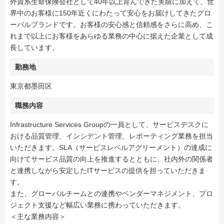
外資系生命保険会社として40年以上育んできた実績に加えて、世
界中のお客様に150年近くにわたって安心をお届けしてきたグロ
ーバルブランドです。お客様の安心感と信頼感をさらに高め、こ
れまで以上にお客様をあらゆる業務の中心に据えた企業として成
長しています。
勤務地
東京都墨田区
職務内容
Infrastructure Services Groupの一員として、サービスデスクに
おける品質管理、インシデント管理、レポーティング業務を担当
いただきます。SLA（サービスレベルアグリーメント）の達成に
向けてサービス品質の向上を推進するとともに、社内外の関係者
と連携しながら安定したITサービスの提供を担っていただきま
す。
また、グローバルチームとの連携やベンダーマネジメント、プロ
ジェクト支援など幅広い業務に携わっていただきます。
＜主な業務内容＞