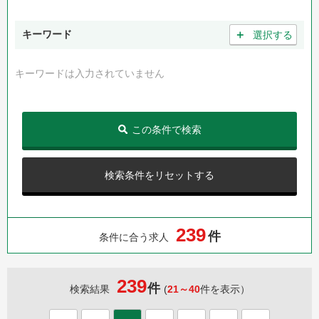
＋
キーワード
選択する
キーワードは入力されていません
この条件で検索
検索条件をリセットする
2
3
9
件
条件に合う求人
239
件
検索結果
(
21～40
件を表示）