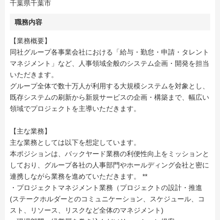
千葉県千葉市
職務内容
【業務概要】
同社グループ各事業会社における「給与・勤怠・申請・タレント
マネジメント」など、人事領域全般のシステム企画・開発を担当
いただきます。
グループ全体で数十万人が利用する大規模システムを対象とし、
既存システムの刷新から新規サービスの企画・構築まで、幅広い
領域でプロジェクトを主導いただきます。
【主な業務】
主な業務としては以下を想定しています。
本ポジションは、バックヤード業務の利便性向上をミッションと
しており、グループ各社の人事部門やホールディング会社と密に
連携しながら業務を進めていただきます。 **
・プロジェクトマネジメント業務（プロジェクトの設計・推進
(ステークホルダーとのコミュニケーション、スケジュール、コ
スト、リソース、リスクなど全体のマネジメント)