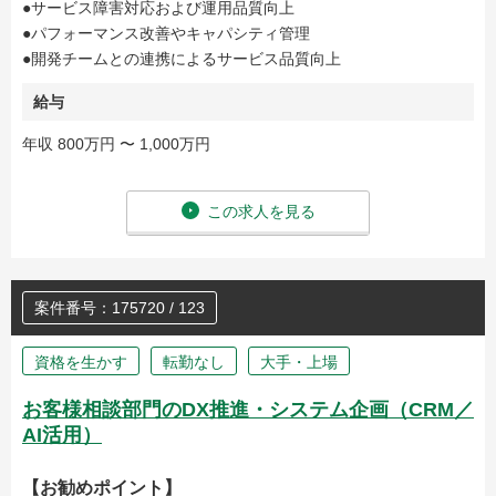
●サービス障害対応および運用品質向上
●パフォーマンス改善やキャパシティ管理
●開発チームとの連携によるサービス品質向上
給与
年収 800万円 〜 1,000万円
この求人を見る
案件番号：175720 / 123
資格を生かす
転勤なし
大手・上場
お客様相談部門のDX推進・システム企画（CRM／
AI活用）
【お勧めポイント】