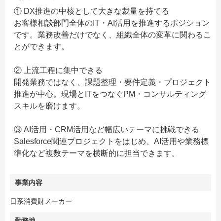
① DX推進の中核として大きな裁量を持てる
お客様相談部門全体のIT・AI活用を推進するポジション
です。業務改善だけでなく、組織全体の変革に関わるこ
とができます。
② 上流工程に集中できる
開発業務ではなく、課題整理・要件定義・プロジェクト
推進が中心。現場とITをつなぐPM・コンサルティング
スキルを磨けます。
③ AI活用・CRM活用など幅広いテーマに挑戦できる
Salesforce関連プロジェクトをはじめ、AI活用や業務標
準化など複数テーマを横断的に担当できます。
事業内容
日系消費財メーカー
勤務地