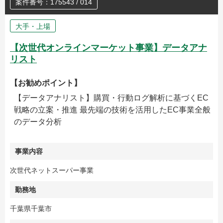
案件番号：175543 / 014
大手・上場
【次世代オンラインマーケット事業】データアナ
リスト
【お勧めポイント】
【データアナリスト】購買・行動ログ解析に基づくEC
戦略の立案・推進 最先端の技術を活用したEC事業全般
のデータ分析
事業内容
次世代ネットスーパー事業
勤務地
千葉県千葉市