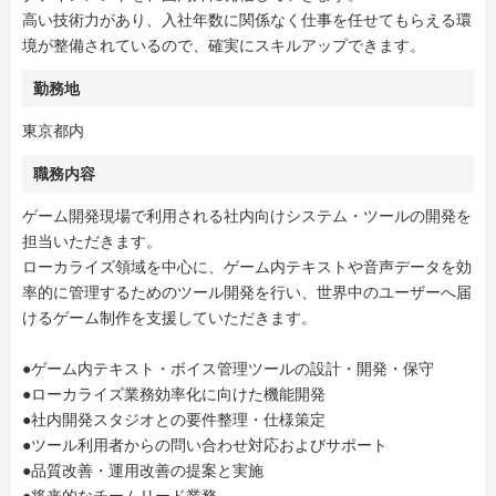
高い技術力があり、入社年数に関係なく仕事を任せてもらえる環
境が整備されているので、確実にスキルアップできます。
勤務地
東京都内
職務内容
ゲーム開発現場で利用される社内向けシステム・ツールの開発を
担当いただきます。
ローカライズ領域を中心に、ゲーム内テキストや音声データを効
率的に管理するためのツール開発を行い、世界中のユーザーへ届
けるゲーム制作を支援していただきます。
●ゲーム内テキスト・ボイス管理ツールの設計・開発・保守
●ローカライズ業務効率化に向けた機能開発
●社内開発スタジオとの要件整理・仕様策定
●ツール利用者からの問い合わせ対応およびサポート
●品質改善・運用改善の提案と実施