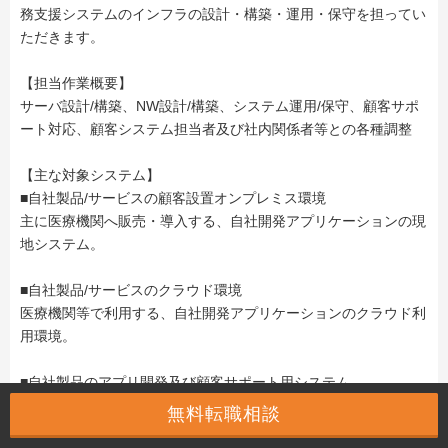
務支援システムのインフラの設計・構築・運用・保守を担ってい
ただきます。
【担当作業概要】
サーバ設計/構築、NW設計/構築、システム運用/保守、顧客サポ
ート対応、顧客システム担当者及び社内関係者等との各種調整
【主な対象システム】
■自社製品/サービスの顧客設置オンプレミス環境
主に医療機関へ販売・導入する、自社開発アプリケーションの現
地システム。
■自社製品/サービスのクラウド環境
医療機関等で利用する、自社開発アプリケーションのクラウド利
用環境。
■自社製品のアプリ開発及び顧客サポート用システム
自社のアプリケーション開発・検証環境、及び顧客サポート業務
無料転職相談
環境