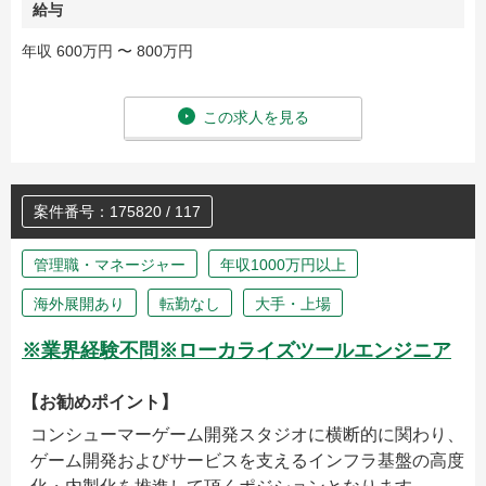
給与
年収 600万円 〜 800万円
この求人を見る
案件番号：175820 / 117
管理職・マネージャー
年収1000万円以上
海外展開あり
転勤なし
大手・上場
※業界経験不問※ローカライズツールエンジニア
【お勧めポイント】
コンシューマーゲーム開発スタジオに横断的に関わり、
ゲーム開発およびサービスを支えるインフラ基盤の高度