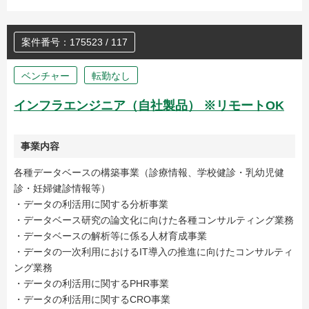
案件番号：175523 / 117
ベンチャー
転勤なし
インフラエンジニア（自社製品） ※リモートOK
事業内容
各種データベースの構築事業（診療情報、学校健診・乳幼児健
診・妊婦健診情報等）
・データの利活用に関する分析事業
・データベース研究の論文化に向けた各種コンサルティング業務
・データベースの解析等に係る人材育成事業
・データの一次利用におけるIT導入の推進に向けたコンサルティ
ング業務
・データの利活用に関するPHR事業
・データの利活用に関するCRO事業