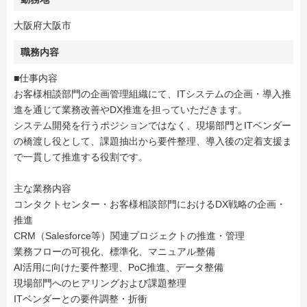
大阪府大阪市
職務内容
■仕事内容
お客様相談部門の企画管理組織にて、ITシステムの企画・導入推
進を通じて業務改善やDX推進を担っていただきます。
システム開発を行うポジションではなく、現場部門とITベンダー
の橋渡し役として、課題抽出から要件整理、導入後の定着支援ま
で一貫して推進する役割です。
主な業務内容
コンタクトセンター・お客様相談部門におけるDX戦略の企画・
推進
CRM（Salesforce等）関連プロジェクトの推進・管理
業務フローの可視化、標準化、マニュアル整備
AI活用に向けた要件整理、PoC推進、データ整備
現場部門へのヒアリングおよび課題整理
ITベンダーとの要件調整・折衝