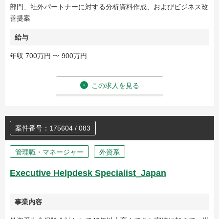
部門、社外パートナーに対する分析資料作成、およびビジネス改
善提案
給与
年収 700万円 〜 900万円
この求人を見る
案件番号：175604 / 083
管理職・マネージャー
外資系
Executive Helpdesk Specialist_Japan
事業内容