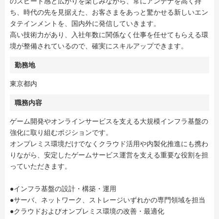
のスピード感と広がりを楽しみながら、常にアンテナを高く持
ち、時代の先を見据えた、お客さまをあっと驚かせる新しいエン
タテインメントを、国内外に発信していきます。
高い技術力があり、入社年数に関係なく仕事を任せてもらえる環
境が整備されているので、確実にスキルアップできます。
勤務地
東京都内
職務内容
ゲーム開発やオンラインサービスを支える大規模インフラ基盤の
強化に取り組むポジションです。
オンプレミス環境だけでなくクラウド活用や内製化推進にも携わ
りながら、安定したゲームサービス運営を支える重要な役割を担
っていただきます。
●インフラ基盤の設計・構築・運用
●サーバ、ネットワーク、ストレージいずれかの専門領域を担当
●クラウドおよびオンプレミス環境の改善・最適化