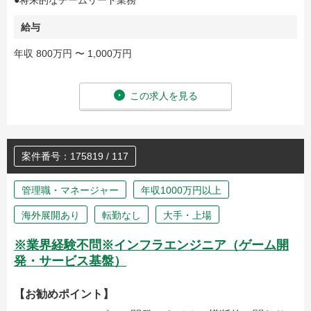
●将来的なチームリード業務
給与
年収 800万円 〜 1,000万円
この求人を見る
案件番号：175819 / 117
管理職・マネージャー
年収1000万円以上
海外展開あり
転勤なし
大手・上場
※業界経験不問※インフラエンジニア（ゲーム開
発・サービス基盤）
【お勧めポイント】