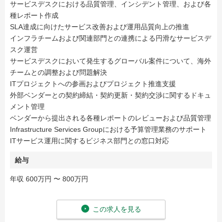
サービスデスクにおける品質管理、インシデント管理、および各
種レポート作成
SLA達成に向けたサービス改善および運用品質向上の推進
インフラチームおよび関連部門との連携による円滑なサービスデ
スク運営
サービスデスクにおいて発生するグローバル案件について、海外
チームとの調整および問題解決
ITプロジェクトへの参画およびプロジェクト推進支援
外部ベンダーとの契約締結・契約更新・契約交渉に関するドキュ
メント管理
ベンダーから提出される各種レポートのレビューおよび品質管理
Infrastructure Services Groupにおける予算管理業務のサポート
ITサービス運用に関するビジネス部門との窓口対応
給与
年収 600万円 〜 800万円
この求人を見る