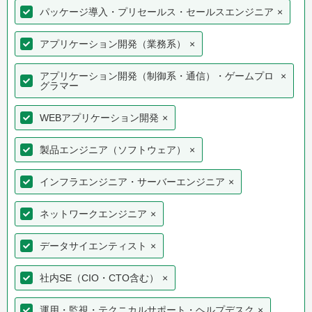
パッケージ導入・プリセールス・セールスエンジニア
×
アプリケーション開発（業務系）
×
アプリケーション開発（制御系・通信）・ゲームプロ
×
グラマー
WEBアプリケーション開発
×
製品エンジニア（ソフトウェア）
×
インフラエンジニア・サーバーエンジニア
×
ネットワークエンジニア
×
データサイエンティスト
×
社内SE（CIO・CTO含む）
×
運用・監視・テクニカルサポート・ヘルプデスク
×