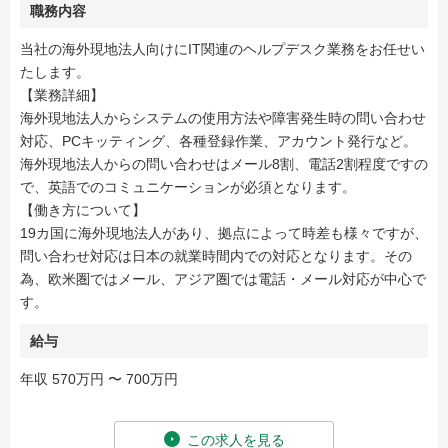
職務内容
当社の海外現地法人向けにIT関連のヘルプデスク業務をお任せい
たします。
【業務詳細】
海外現地法人からシステムの使用方法や障害発生時の問い合わせ
対応、PCキッティング、各種登録作業、アカウント発行など。
海外現地法人からの問い合わせはメール8割、電話2割程度ですの
で、英語でのコミュニケーションが必須となります。
【働き方について】
19カ国に海外現地法人があり、拠点によって時差も様々ですが、
問い合わせ対応は日本の就業時間内での対応となります。その
為、欧米圏ではメール、アジア圏では電話・メール対応が中心で
す。
給与
年収 570万円 〜 700万円
この求人を見る