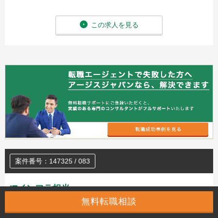
この求人を見る
案件番号：147325 / 083
ITインフラ担当
無料転職相談
事業内容