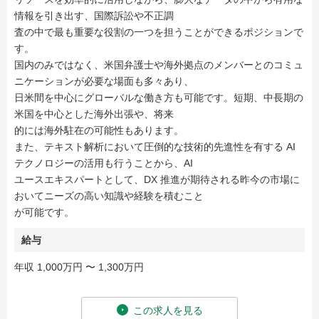
情報を引き出す、国際訴訟や不正調
査の中で最も重要な役割の一つを担うことができるポジションで
す。
国内のみではなく、米国弁護士や海外拠点のメンバーとのコミュ
ニケーションが必要な場面も多々あり、
日米間を中心にグローバルな働き方も可能です。短期、中長期の
米国を中心とした海外出張や、将来
的には海外駐在の可能性もあります。
また、テキスト解析において圧倒的な技術的先進性を有する AI
テクノロジーの活用も行うことから、AI
ユースエキスパートとして、DX 推進が期待される昨今の市場に
おいてニーズの高い知識や経験を積むこと
が可能です。
給与
年収 1,000万円 〜 1,300万円
この求人を見る