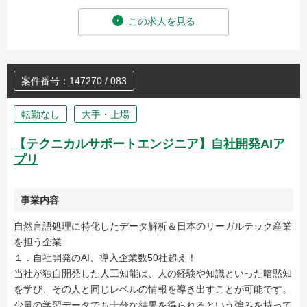
この求人を見る
案件番号：147270 / 083
転勤なし
大手・上場
【テクニカルサポートエンジニア】自社開発AIア
プリ
事業内容
自然言語処理に特化したデータ解析＆日本のリーガルテック産業
を担う企業
１．自社開発のAI、導入企業数50社超え！
当社が独自開発した人工知能は、人の経験や知識といった暗黙知
を学び、その人と同じレベルの情報を導き出すことが可能です。
少量の学習データでも十分な結果を得られるという強みを持って