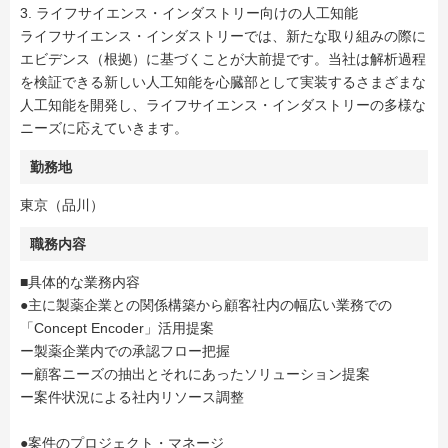
3. ライフサイエンス・インダストリー向けの人工知能
ライフサイエンス・インダストリーでは、新たな取り組みの際に
エビデンス（根拠）に基づくことが大前提です。当社は解析過程
を検証できる新しい人工知能を心臓部として実装するさまざまな
人工知能を開発し、ライフサイエンス・インダストリーの多様な
ニーズに応えていきます。
勤務地
東京（品川）
職務内容
■具体的な業務内容
●主に製薬企業との関係構築から顧客社内の幅広い業務での
「Concept Encoder」活用提案
ー製薬企業内での承認フロー把握
ー顧客ニーズの抽出とそれにあったソリューション提案
ー案件状況による社内リソース調整
●案件のプロジェクト・マネージ