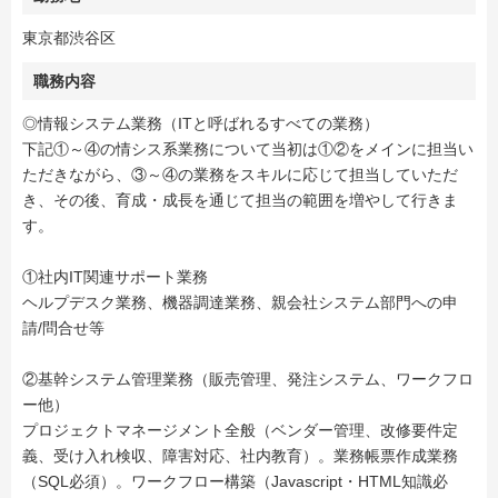
東京都渋谷区
職務内容
◎情報システム業務（ITと呼ばれるすべての業務）
下記①～④の情シス系業務について当初は①②をメインに担当い
ただきながら、③～④の業務をスキルに応じて担当していただ
き、その後、育成・成長を通じて担当の範囲を増やして行きま
す。
①社内IT関連サポート業務
ヘルプデスク業務、機器調達業務、親会社システム部門への申
請/問合せ等
②基幹システム管理業務（販売管理、発注システム、ワークフロ
ー他）
プロジェクトマネージメント全般（ベンダー管理、改修要件定
義、受け入れ検収、障害対応、社内教育）。業務帳票作成業務
（SQL必須）。ワークフロー構築（Javascript・HTML知識必