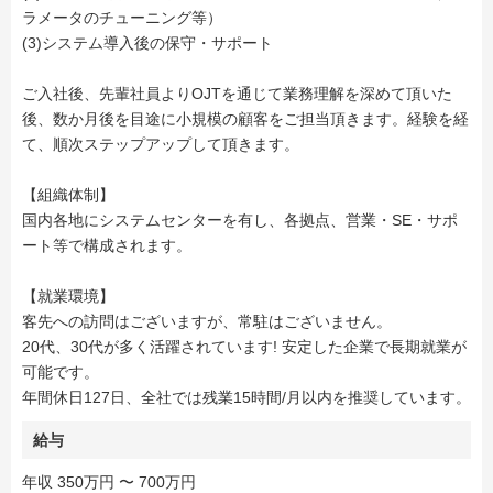
ラメータのチューニング等）
(3)システム導入後の保守・サポート
ご入社後、先輩社員よりOJTを通じて業務理解を深めて頂いた
後、数か月後を目途に小規模の顧客をご担当頂きます。経験を経
て、順次ステップアップして頂きます。
【組織体制】
国内各地にシステムセンターを有し、各拠点、営業・SE・サポ
ート等で構成されます。
【就業環境】
客先への訪問はございますが、常駐はございません。
20代、30代が多く活躍されています! 安定した企業で長期就業が
可能です。
年間休日127日、全社では残業15時間/月以内を推奨しています。
給与
年収 350万円 〜 700万円