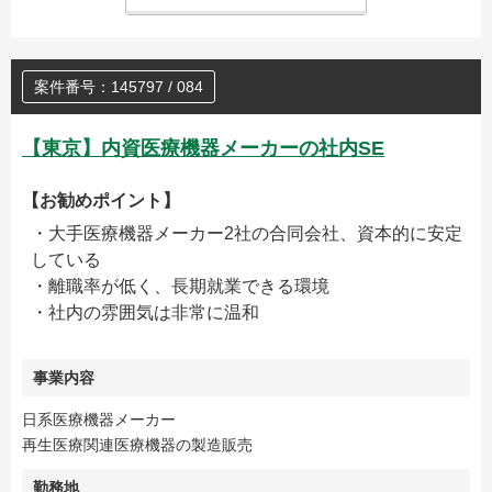
案件番号：145797 / 084
【東京】内資医療機器メーカーの社内SE
【お勧めポイント】
・大手医療機器メーカー2社の合同会社、資本的に安定
している
・離職率が低く、長期就業できる環境
・社内の雰囲気は非常に温和
事業内容
日系医療機器メーカー
再生医療関連医療機器の製造販売
勤務地