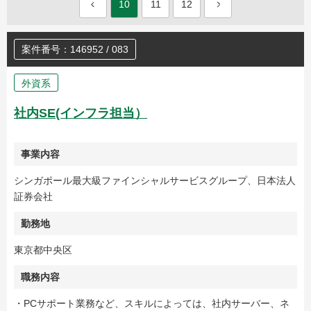
10
11
12
案件番号：146952 / 083
外資系
社内SE(インフラ担当）
事業内容
シンガポール最大級ファインシャルサービスグループ、日本法人
証券会社
勤務地
東京都中央区
職務内容
・PCサポート業務など、スキルによっては、社内サーバー、ネ