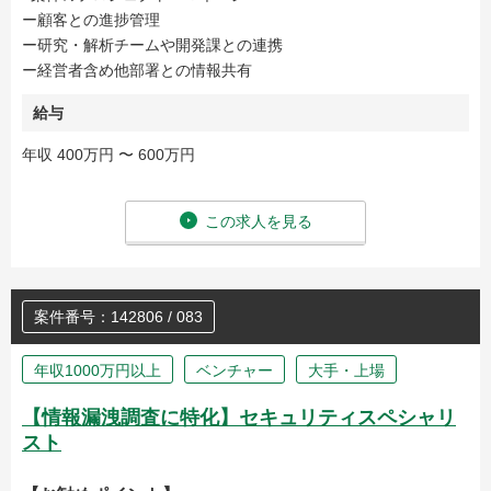
ー顧客との進捗管理
ー研究・解析チームや開発課との連携
ー経営者含め他部署との情報共有
給与
年収 400万円 〜 600万円
この求人を見る
案件番号：142806 / 083
年収1000万円以上
ベンチャー
大手・上場
【情報漏洩調査に特化】セキュリティスペシャリ
スト