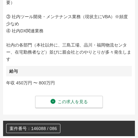
要）
③ 社内ツール開発・メンテナンス業務（現状主にVBA）※頻度
少なめ
④ 社内DX関連業務
社内の各部門（本社以外に、三島工場、品川・福岡物流センタ
ー、在宅勤務者など）並びに親会社とのやりとりが多々発生しま
す
給与
年収 450万円 〜 800万円
この求人を見る
案件番号：146088 / 086