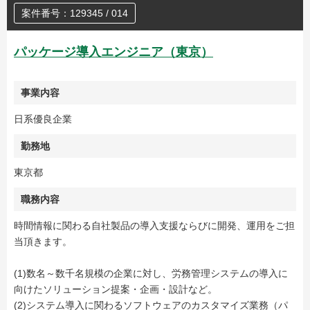
案件番号：129345 / 014
パッケージ導入エンジニア（東京）
事業内容
日系優良企業
勤務地
東京都
職務内容
時間情報に関わる自社製品の導入支援ならびに開発、運用をご担
当頂きます。
(1)数名～数千名規模の企業に対し、労務管理システムの導入に
向けたソリューション提案・企画・設計など。
(2)システム導入に関わるソフトウェアのカスタマイズ業務（パ