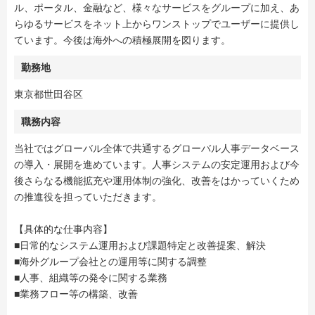
ル、ポータル、金融など、様々なサービスをグループに加え、あ
らゆるサービスをネット上からワンストップでユーザーに提供し
ています。今後は海外への積極展開を図ります。
勤務地
東京都世田谷区
職務内容
当社ではグローバル全体で共通するグローバル人事データベース
の導入・展開を進めています。人事システムの安定運用および今
後さらなる機能拡充や運用体制の強化、改善をはかっていくため
の推進役を担っていただきます。
【具体的な仕事内容】
■日常的なシステム運用および課題特定と改善提案、解決
■海外グループ会社との運用等に関する調整
■人事、組織等の発令に関する業務
■業務フロー等の構築、改善