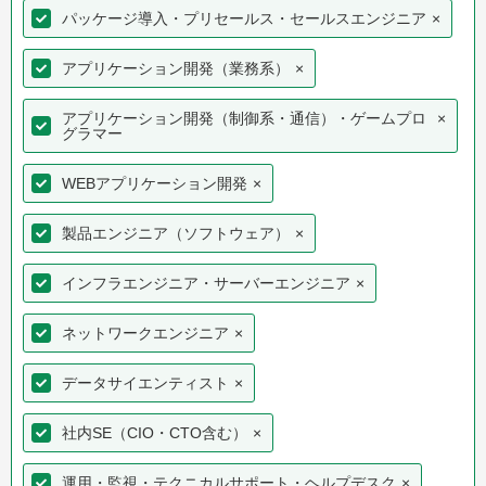
パッケージ導入・プリセールス・セールスエンジニア
×
アプリケーション開発（業務系）
×
アプリケーション開発（制御系・通信）・ゲームプロ
×
グラマー
WEBアプリケーション開発
×
製品エンジニア（ソフトウェア）
×
インフラエンジニア・サーバーエンジニア
×
ネットワークエンジニア
×
データサイエンティスト
×
社内SE（CIO・CTO含む）
×
運用・監視・テクニカルサポート・ヘルプデスク
×