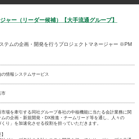
ジャー（リーダー候補）【大手流通グループ】
システムの企画・開発を行うプロジェクトマネージャー ※PM
内の情報システムサービス
葉市
通市場を牽引する同社グループ各社の中核機能に当たる会計業務に関
テムの企画・新規開発・DX推進・チームリード等を通し、人々の
づくり」を加速化させる役割を担っていただきます。
要】