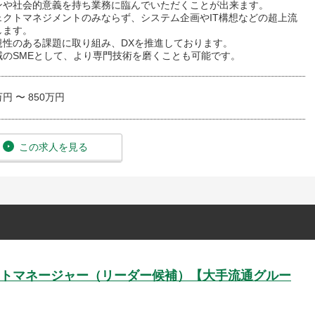
ンや社会的意義を持ち業務に臨んでいただくことが出来ます。
ェクトマネジメントのみならず、システム企画やIT構想などの超上流
します。
規性のある課題に取り組み、DXを推進しております。
域のSMEとして、より専門技術を磨くことも可能です。
万円 〜 850万円
この求人を見る
トマネージャー（リーダー候補）【大手流通グルー