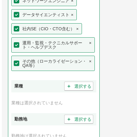
ネットワークエンジニア
×
データサイエンティスト
×
社内SE（CIO・CTO含む）
×
運用・監視・テクニカルサポー
×
ト・ヘルプデスク
その他（ローカライゼーション・
×
QA等）
＋
業種
選択する
業種は選択されていません
＋
勤務地
選択する
勤務地は選択されていません