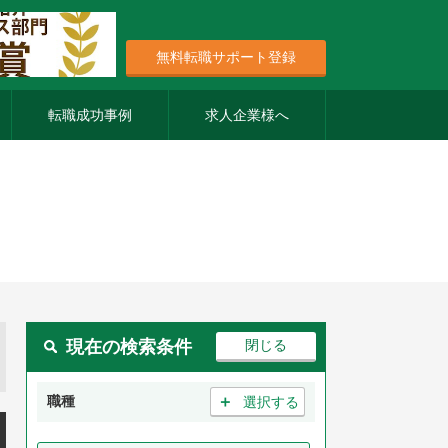
無料転職サポート登録
転職成功事例
求人企業様へ
現在の検索条件
＋
職種
選択する