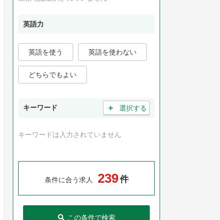
英語力
英語を使う
英語を使わない
どちらでもよい
＋
キーワード
選択する
キーワードは入力されていません
2
3
9
件
条件に合う求人
この条件で検索