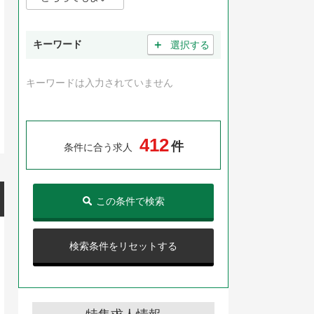
＋
キーワード
選択する
キーワードは入力されていません
4
1
2
件
条件に合う求人
この条件で検索
検索条件をリセットする