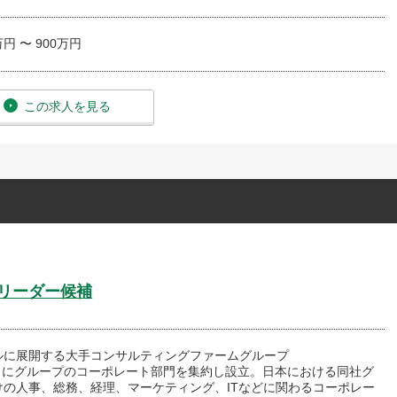
万円 〜 900万円
この求人を見る
 リーダー候補
ルに展開する大手コンサルティングファームグループ
7月にグループのコーポレート部門を集約し設立。日本における同社グ
けの人事、総務、経理、マーケティング、ITなどに関わるコーポレー