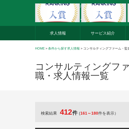
外資系企業の転職・キャリア転職ならアージスジャパン
求人情報
サービス紹介
HOME
>
条件から探す求人情報
> コンサルティングファーム・
コンサルティングファ
職・求人情報一覧
412
件
検索結果
(
161～180
件を表示）