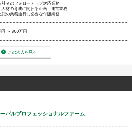
】入社者のフォローアップ対応業務
IT人材の育成に関わる企画・運営業務
】上記の業務遂行に必要な付随業務
万円 〜 900万円
この求人を見る
ーバルプロフェッショナルファーム