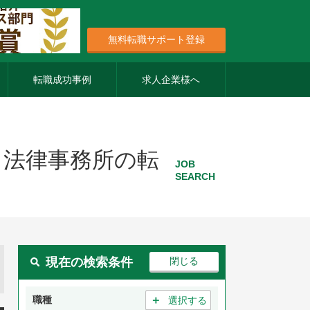
無料転職サポート登録
転職成功事例
求人企業様へ
・法律事務所の転
JOB
SEARCH
現在の検索条件
＋
職種
選択する