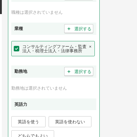
職種は選択されていません
＋
業種
選択する
コンサルティングファーム・監査
×
法人・税理士法人・法律事務所
＋
勤務地
選択する
勤務地は選択されていません
英語力
英語を使う
英語を使わない
どちらでもよい