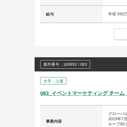
年収 550
給与
案件番号：169992 / 083
大手・上場
083_イベントマーケティング チーム
グローバ
2019年
事業内容
ループ向