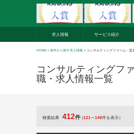
外資系企業の転職・キャリア転職ならアージスジャパン
求人情報
サービス紹介
HOME
>
条件から探す求人情報
> コンサルティングファーム・
コンサルティングファ
職・求人情報一覧
412
件
検索結果
(
121～140
件を表示）