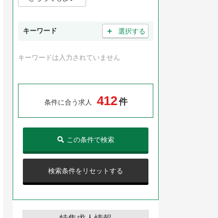
＋
キーワード
選択する
キーワードは入力されていません
4
1
2
件
条件に合う求人
この条件で検索
検索条件をリセットする