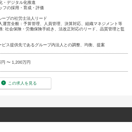
率化・デジタル化推進
タッフの採用・育成・評価
グループの社労士法人リード
法人運営全般：予算管理、人員管理、決算対応、組織マネジメント等
業務: 社会保険・労働保険手続き、法改正対応のリード、品質管理と監
サービス提供先であるグループ内法人との調整、均衡、提案
万円 〜 1,200万円
この求人を見る