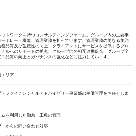
ネットワークを持つコンサルティングファーム。グループ内の主要事
コーポレート機能、管理業務を担っています。管理業務の更なる集約
業務品質及び生産性の向上、クライアントにサービスを提供するプロ
ョナルへのサポートの拡充、グループ内の相互連携促進、グループ全
ビス品質の向上とガバナンスの強化などに注力しています。
内エリア
プ・ファイナンシャルアドバイザリー事業部の稼働管理をお任せしま
テムを利用した勤怠・工数の管理
ザーからの問い合わせ対応