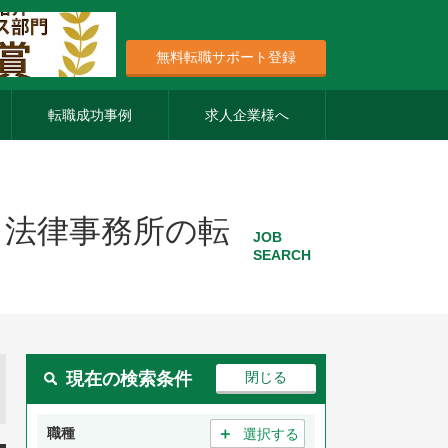
無料転職サポート登録
転職成功事例
求人企業様へ
・法律事務所の転
JOB
SEARCH
現在の検索条件
＋
職種
選択する