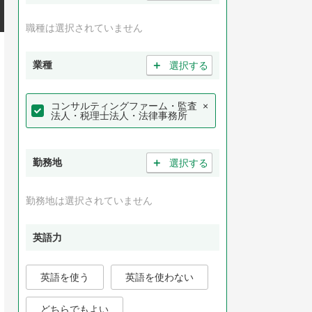
職種は選択されていません
＋
業種
選択する
コンサルティングファーム・監査
×
法人・税理士法人・法律事務所
＋
勤務地
選択する
勤務地は選択されていません
英語力
英語を使う
英語を使わない
どちらでもよい