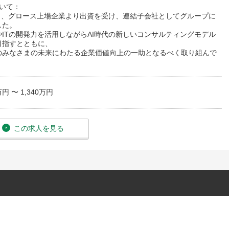
ついて：
6月、グロース上場企業より出資を受け、連結子会社としてグループに
した。
ITの開発力を活用しながらAI時代の新しいコンサルティングモデル
目指すとともに、
のみなさまの未来にわたる企業価値向上の一助となるべく取り組んで
万円 〜 1,340万円
この求人を見る