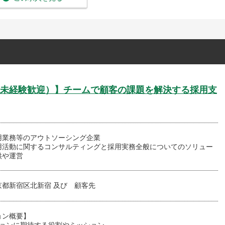
未経験歓迎）】チームで顧客の課題を解決する採用支
用業務等のアウトソーシング企業
用活動に関するコンサルティングと採用実務全般についてのソリュー
供や運営
京都新宿区北新宿 及び 顧客先
ョン概要】