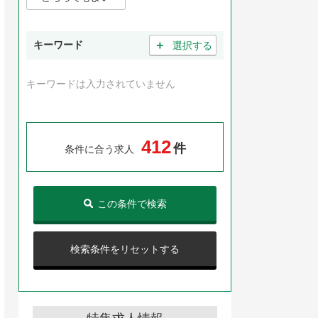
＋
キーワード
選択する
キーワードは入力されていません
4
1
2
件
条件に合う求人
この条件で検索
検索条件をリセットする