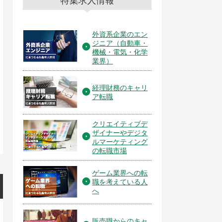
特集求人情報
外資系企業のエン
ジニア（自動車・
機械・電気・化学
業界）
経理財務のキャリ
ア転職
クリエイティブデ
ザイナーやデジタ
ルマーケティング
の転職市場
ゲーム業界への転
職を考えている人
へ
販売職からのキャ