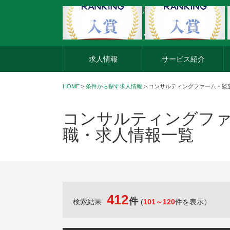
外資系企業の転職・キャリア転職ならアージスジャパン
求人情報
サービス紹介
HOME
>
条件から探す求人情報
> コンサルティングファーム・
コンサルティングファ
職・求人情報一覧
412
件
検索結果
(
101～120
件を表示）