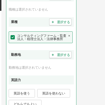
職種は選択されていません
＋
業種
選択する
コンサルティングファーム・監査
×
法人・税理士法人・法律事務所
＋
勤務地
選択する
勤務地は選択されていません
英語力
英語を使う
英語を使わない
どちらでもよい