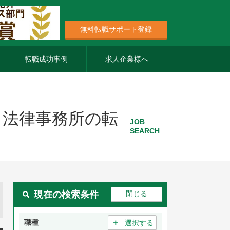
無料転職サポート登録
転職成功事例
求人企業様へ
・法律事務所の転
JOB
SEARCH
現在の検索条件
＋
職種
選択する