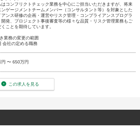
ちはコンフリクトチェック業務を中心にご担当いただきますが、将来
エンゲージメントチームメンバー（コンサルタント等）を対象とした
イアンス研修の企画・運営やリスク管理・コンプライアンスプログラ
・開発、プロジェクト事後審査等の様々な品質・リスク管理業務もご
だくことを期待しています。
べき業務の変更の範囲
囲 会社の定める職務
万円 〜 650万円
この求人を見る