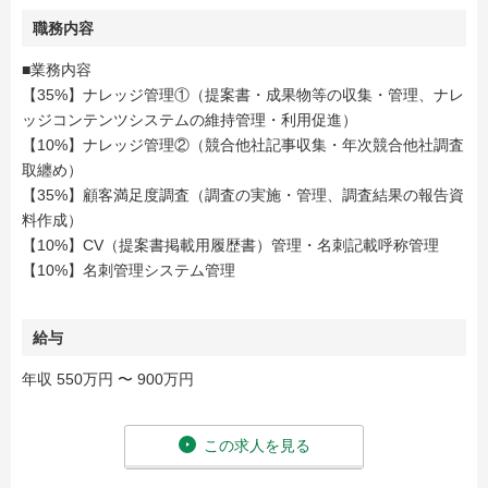
職務内容
■業務内容
【35%】ナレッジ管理①（提案書・成果物等の収集・管理、ナレ
ッジコンテンツシステムの維持管理・利用促進）
【10%】ナレッジ管理②（競合他社記事収集・年次競合他社調査
取纏め）
【35%】顧客満足度調査（調査の実施・管理、調査結果の報告資
料作成）
【10%】CV（提案書掲載用履歴書）管理・名刺記載呼称管理
【10%】名刺管理システム管理
給与
年収 550万円 〜 900万円
この求人を見る