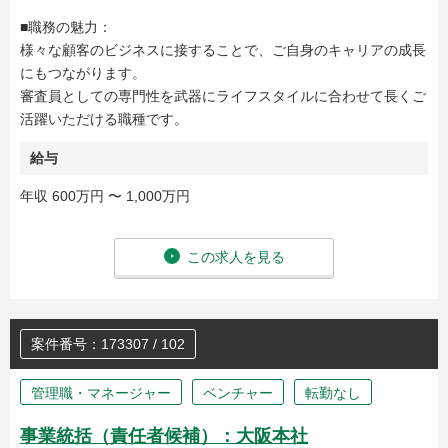
■職務の魅力：
様々な顧客のビジネスに接することで、ご自身のキャリアの成長
にもつながります。
審査員としての専門性を武器にライフスタイルに合わせて長くご
活躍いただける職種です。
給与
年収 600万円 〜 1,000万円
この求人を見る
案件番号：173307 / 102
管理職・マネージャー
ベンチャー
転勤なし
事業統括（責任者候補）：大阪本社