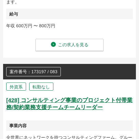
ます。
給与
年収 600万円 〜 800万円
この求人を見る
案件番号：173197 / 083
外資系
転勤なし
[428] コンサルティング事業のプロジェクト付帯業
務/契約業務支援チームチームリーダー
事業内容
全世界にネットワークを持つコンサルティングファーム。グルー