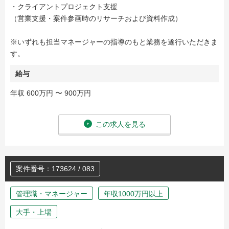
・クライアントプロジェクト支援
（営業支援・案件参画時のリサーチおよび資料作成）
※いずれも担当マネージャーの指導のもと業務を遂行いただきま
す。
給与
年収 600万円 〜 900万円
この求人を見る
案件番号：173624 / 083
管理職・マネージャー
年収1000万円以上
大手・上場