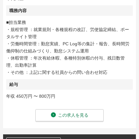
職務内容
■担当業務
・規程管理 ：就業規則・各種規程の改訂、労使協定締結、ポー
タルサイト管理
・労働時間管理：勤怠実績、PC Log等の集計・報告、長時間労
働抑制の仕組みづくり、勤怠システム運用
・休暇管理 ：年次有給休暇、各種特別休暇の付与、残日数管
理、出勤率計算
・その他 ：上記に関する社員からの問い合わせ対応
給与
年収 450万円 〜 800万円
この求人を見る