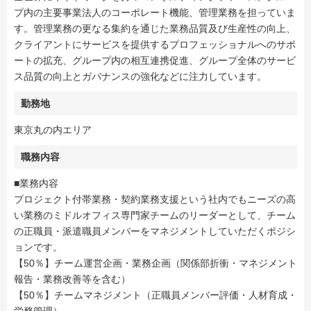
プ内の主要事業法人のコーポレート機能、管理業務を担っていま
す。管理業務の更なる集約を通じた業務品質及び生産性の向上、
クライアントにサービスを提供するプロフェッショナルへのサポ
ートの拡充、グループ内の相互連携促進、グループ全体のサービ
ス品質の向上とガバナンスの強化などに注力しています。
勤務地
東京丸の内エリア
職務内容
■業務内容
プロジェクト付帯業務・契約業務支援という社内でもニーズの高
い業務のミドルオフィス専門家チームのリーダーとして、チーム
の正職員・派遣職員メンバーをマネジメントしていただくポジシ
ョンです。
【50％】チーム運営企画・業務企画（関係部折衝・マネジメント
報告・業務改善等を含む）
【50％】チームマネジメント（正職員メンバー評価・人材育成・