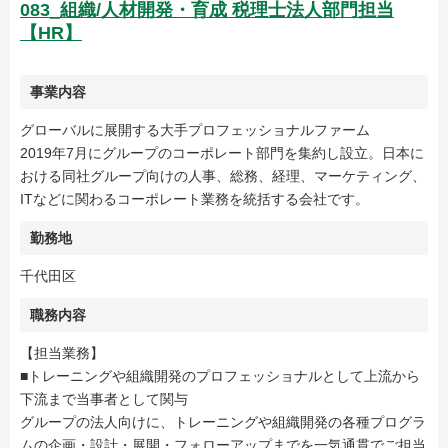
083_組織/人材開発・育成 税理士法人部門担当
【HR】
事業内容
グローバルに展開する大手プロフェッショナルファーム
2019年7月にグループのコーポレート部門を集約し設立。日本に
おける同社グループ向けの人事、総務、経理、マーケティング、
ITなどに関わるコーポレート業務を統括する会社です。
勤務地
千代田区
職務内容
【担当業務】
■トレーニングや組織開発のプロフェッショナルとして上流から
下流まで当事者として関与
グループの法人向けに、トレーニングや組織開発の各種プログラ
ムの企画・設計・展開・フォローアップまでを一気通貫でご担当