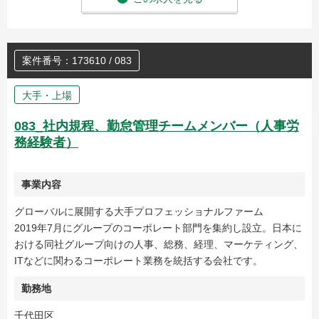
案件番号：173610 / 083
大手・上場
083_社内規程、勤怠管理チームメンバー（人事労
務経験者）
事業内容
グローバルに展開する大手プロフェッショナルファーム
2019年7月にグループのコーポレート部門を集約し設立。日本に
おける同社グループ向けの人事、総務、経理、マーケティング、
ITなどに関わるコーポレート業務を統括する会社です。
勤務地
千代田区