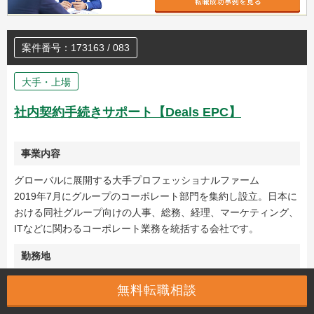
案件番号：173163 / 083
大手・上場
社内契約手続きサポート【Deals EPC】
事業内容
グローバルに展開する大手プロフェッショナルファーム
2019年7月にグループのコーポレート部門を集約し設立。日本に
おける同社グループ向けの人事、総務、経理、マーケティング、
ITなどに関わるコーポレート業務を統括する会社です。
勤務地
千代田区
無料転職相談
職務内容