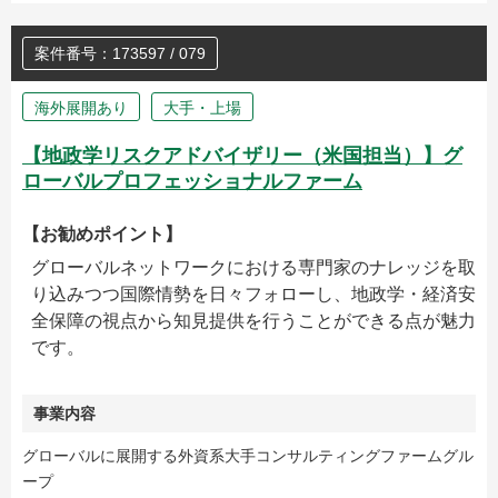
案件番号：173597 / 079
海外展開あり
大手・上場
【地政学リスクアドバイザリー（米国担当）】グ
ローバルプロフェッショナルファーム
【お勧めポイント】
グローバルネットワークにおける専門家のナレッジを取
り込みつつ国際情勢を日々フォローし、地政学・経済安
全保障の視点から知見提供を行うことができる点が魅力
です。
事業内容
グローバルに展開する外資系大手コンサルティングファームグル
ープ