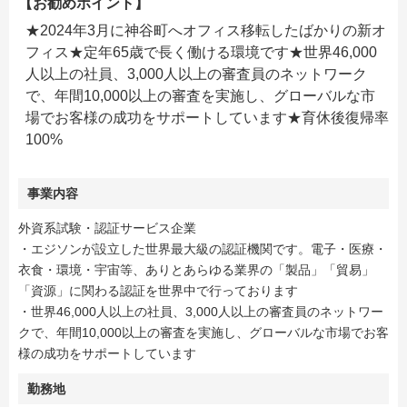
【お勧めポイント】
★2024年3月に神谷町へオフィス移転したばかりの新オ
フィス★定年65歳で長く働ける環境です★世界46,000
人以上の社員、3,000人以上の審査員のネットワーク
で、年間10,000以上の審査を実施し、グローバルな市
場でお客様の成功をサポートしています★育休後復帰率
100%
事業内容
外資系試験・認証サービス企業
・エジソンが設立した世界最大級の認証機関です。電子・医療・
衣食・環境・宇宙等、ありとあらゆる業界の「製品」「貿易」
「資源」に関わる認証を世界中で行っております
・世界46,000人以上の社員、3,000人以上の審査員のネットワー
クで、年間10,000以上の審査を実施し、グローバルな市場でお客
様の成功をサポートしています
勤務地