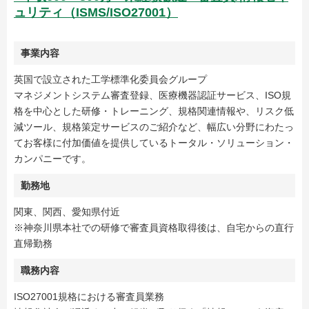
ュリティ（ISMS/ISO27001）
事業内容
英国で設立された工学標準化委員会グループ
マネジメントシステム審査登録、医療機器認証サービス、ISO規
格を中心とした研修・トレーニング、規格関連情報や、リスク低
減ツール、規格策定サービスのご紹介など、幅広い分野にわたっ
てお客様に付加価値を提供しているトータル・ソリューション・
カンパニーです。
勤務地
関東、関西、愛知県付近
※神奈川県本社での研修で審査員資格取得後は、自宅からの直行
直帰勤務
職務内容
ISO27001規格における審査員業務