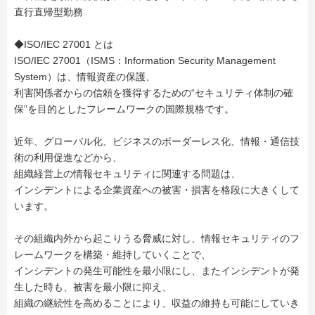
直行直帰型勤務
◆ISO/IEC 27001 とは
ISO/IEC 27001（ISMS：Information Security Management
System）は、情報資産の保護、
利害関係者からの信頼を獲得するための“セキュリティ体制の確
保”を目的としたフレームワークの国際規格です。
近年、グローバル化、ビジネスのボーダーレス化、情報・通信技
術の利用促進などから、
組織経営上の情報セキュリティに関連する問題は、
インシデントによる企業資産への被害・損害を格段に大きくして
います。
その組織内外から起こりうる脅威に対し、情報セキュリティのフ
レームワークを構築・維持していくことで、
インシデントの発生可能性を最小限にし、またインシデントが発
生した時も、被害を最小限に抑え、
組織の継続性を高めることにより、収益の維持も可能にしていき