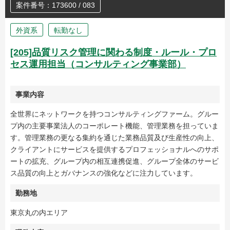
案件番号：173600 / 083
外資系
転勤なし
[205]品質リスク管理に関わる制度・ルール・プロ
セス運用担当（コンサルティング事業部）
事業内容
全世界にネットワークを持つコンサルティングファーム。グルー
プ内の主要事業法人のコーポレート機能、管理業務を担っていま
す。管理業務の更なる集約を通じた業務品質及び生産性の向上、
クライアントにサービスを提供するプロフェッショナルへのサポ
ートの拡充、グループ内の相互連携促進、グループ全体のサービ
ス品質の向上とガバナンスの強化などに注力しています。
勤務地
東京丸の内エリア