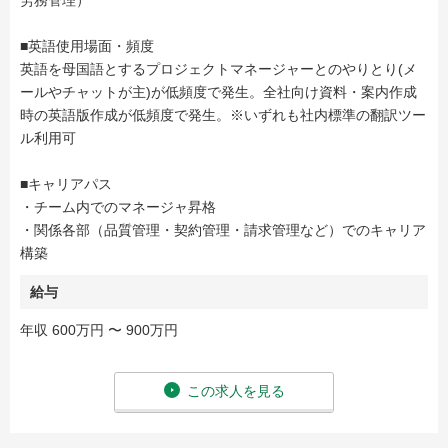
労務管理）
■英語使用場面・頻度
英語を母国語とするプロジェクトマネージャーとのやりとり(メ
ールやチャットが主)が低頻度で発生。全社向け資料・案内作成
時の英語版作成が低頻度で発生。※いずれも社内標準の翻訳ツー
ル利用可
■キャリアパス
・チーム内でのマネージャ昇格
・関係各部（品質管理・契約管理・請求管理など）でのキャリア
構築
給与
年収 600万円 〜 900万円
この求人を見る