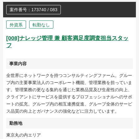
案件番号：173740 / 083
外資系
転勤なし
[008]ナレッジ管理 兼 顧客満足度調査担当スタッ
フ
事業内容
全世界にネットワークを持つコンサルティングファーム。グルー
プ内の主要事業法人のコーポレート機能、管理業務を担っていま
す。管理業務の更なる集約を通じた業務品質及び生産性の向上、
クライアントにサービスを提供するプロフェッショナルへのサポ
ートの拡充、グループ内の相互連携促進、グループ全体のサービ
ス品質の向上とガバナンスの強化などに注力しています。
勤務地
東京丸の内エリア