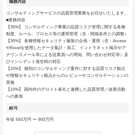
職務内容
コンサルティングサービスの品質管理業務をお任せいたします。
■業務内容
【30%】 コンサルティング事業の品質リスク管理に関する各種
制度、ルール、プロセス等の運用管理（含：関係各所との調整）
【30%】 各種情報セキュリティ施策の企画・運用（含：Access
やExcelを使用したデータ集計・加工、イントラネット掲示やア
ナウンスメール等による従業員への周知、問い合わせ対応等）及
びインシデント発生時の対応
【20%】 個別のコンサルティング案件に対する品質リスク観点
や情報セキュリティ観点からのレビューやコンサルテーションの
実施
【10%】 国内外のデロイト各社と連携した品質管理／改善活動
への参加
給与
年収 550万円 〜 900万円