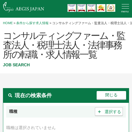
menu
HOME
>
条件から探す求人情報
> コンサルティングファーム・監査法人・税理士法人・
コンサルティングファーム・監
査法人・税理士法人・法律事務
所の転職・求人情報一覧
JOB SEARCH
現在の検索条件
＋
職種
選択する
職種は選択されていません