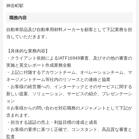
神谷町駅
職務内容
自動車部品及び自動車用材料メーカーを顧客として下記業務を担
当していただきます。
【具体的な業務内容】
・クライアント依頼によるIATF16949審査、及びその他の審査の
実施と英文レポート作成業務全般
・上記に付随するアカウントチーム、オペレーションチーム、マ
ネージメントチーム等社内のリソースとの連絡と協業
・お客様の経営層への、インターテックとそのサービスに関する
新しい提案、ソリューション、サービスの紹介、プレゼンテーシ
ョン
※お客様からの問い合わせ対応職務のメジャメントとして下記が
含まれます。
・担当する認証の売上・利益目標の達成と成長
・お客様の要求に基づく正確で、コンスタント、高品質な審査と
監査