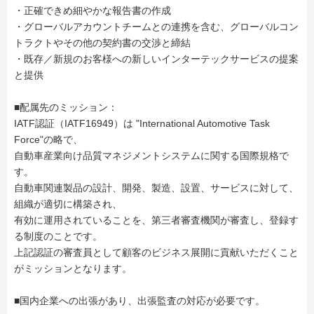
・正確できめ細やかな報告書の作成
・グローバルアカウントチームとの連携を含む、グローバルコン
トラクトやその他の契約書の交渉と締結
・既存／新規のお客様への新しいインターテックサービスの提案
と提供
■配属先のミッション：
IATF認証（IATF16949）は "International Automotive Task
Force"の略で、
自動車産業向け品質マネジメントシステムに関する国際規格で
す。
自動車関連製品の設計、開発、製造、設置、サービスに対して、
組織が適切に構築され、
有効に運用されていることを、第三者審査機関が審査し、登録す
る制度のことです。
上記認証の審査員として顧客のビジネス展開に貢献いただくこと
がミッションとなります。
■国内企業への出張があり、出張監査の対応が必要です。