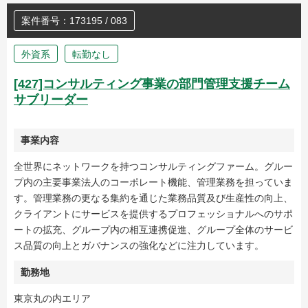
案件番号：173195 / 083
外資系
転勤なし
[427]コンサルティング事業の部門管理支援チーム
サブリーダー
事業内容
全世界にネットワークを持つコンサルティングファーム。グルー
プ内の主要事業法人のコーポレート機能、管理業務を担っていま
す。管理業務の更なる集約を通じた業務品質及び生産性の向上、
クライアントにサービスを提供するプロフェッショナルへのサポ
ートの拡充、グループ内の相互連携促進、グループ全体のサービ
ス品質の向上とガバナンスの強化などに注力しています。
勤務地
東京丸の内エリア