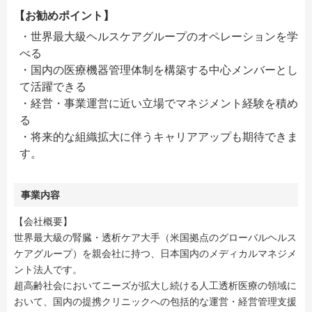
【お勧めポイント】
・世界最大級ヘルスケアグループのオペレーションを学
べる
・国内の医療機器管理体制を構築する中心メンバーとし
て活躍できる
・経営・事業運営に近い立場でマネジメント経験を積め
る
・将来的な組織拡大に伴うキャリアアップも期待できま
す。
事業内容
【会社概要】
世界最大級の腎臓・透析ケア大手（米国拠点のグローバルヘルス
ケアグループ）を親会社に持つ、日本国内のメディカルマネジメ
ント法人です。
超高齢社会においてニーズが拡大し続ける人工透析医療の領域に
おいて、国内の提携クリニックへの包括的な運営・経営管理支援