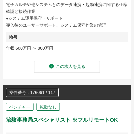
電子カルテや他システムとのデータ連携・起動連携に関する仕様
確認と接続作業
●システム運用保守・サポート
導入後のユーザーサポート、システム保守作業の管理
給与
年収 600万円 〜 800万円
この求人を見る
案件番号：176061 / 117
ベンチャー
転勤なし
治験事務局スペシャリスト ※フルリモートOK