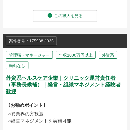
この求人を見る
案件番号：175938 / 036
管理職・マネージャー
年収1000万円以上
外資系
転勤なし
外資系ヘルスケア企業｜クリニック運営責任者
（事務長候補）｜経営・組織マネジメント経験者
歓迎
【お勧めポイント】
○異業界の方歓迎
○経営マネジメントを実施可能