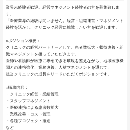
業界未経験者歓迎。経営マネジメント経験者の方を募集致しま
す。
「医療業界の経験は問いません。経営・組織運営・マネジメント
経験を活かし、クリニック経営に挑戦したい方を歓迎します。」
○ポジション概要：
クリニックの経営パートナーとして、患者数拡大・収益改善・組
織マネジメントを担っていただきます。
医師や看護師が医療に専念できる環境を整えながら、地域医療機
関との連携強化、業務改善、人材マネジメントを通じて、
担当クリニックの成長をリードいただくポジションです。
○職務内容：
・クリニック経営・業績管理
・スタッフマネジメント
・医療連携による患者数拡大
・業務改善・コスト管理
・各種プロジェクト推進
など