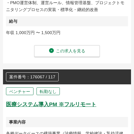
・PMO運営体制、運営ルール、情報管理基盤、プロジェクトモ
ニタリングプロセスの実装・標準化・継続的改善
給与
年収 1,000万円 〜 1,500万円
この求人を見る
案件番号：176067 / 117
ベンチャー
転勤なし
医療システム導入PM ※フルリモート
事業内容
各種データベースの構築事業（診療情報、学校健診・乳幼児健