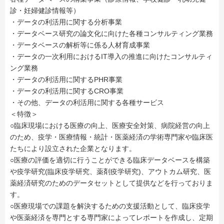
診・妊婦健診情報等）
・データの利活用に関する分析事業
・データベース研究の論文化に向けた各種コンサルティング業務
・データベースの解析等に係る人材育成事業
・データの一次利用におけるIT導入の推進に向けたコンサルティ
ング業務
・データの利活用に関するPHR事業
・データの利活用に関するCRO事業
・その他、データの利活用に関する各種サービス
＜特徴＞
○臨床現場における医療の向上、医療安全対策、病院経営の向上
のため、疫学・医療情報・統計・医薬経済の学術専門家や臨床医
たちにより設立された企業となります。
○医療の評価を適切に行うことができる臨床データベースを構築
や疫学研究(臨床疫学研究、薬剤疫学研究)、アウトカム研究、医
薬経済研究のためのデータセットとして提供などを行っておりま
す。
○医療現場での課題を解決するための支援活動として、臨床疫学
や医薬経済を専門とする専門家によってレポートを作成し、定期