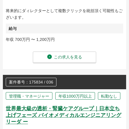
将来的にダィレクターとして複数クリックを統括頂く可能性もご
ざいます。
給与
年収 700万円 〜 1,200万円
この求人を見る
案件番号：175834 / 036
管理職・マネージャー
年収1000万円以上
転勤なし
世界最大級の透析・腎臓ケアグループ｜日本立ち
上げフェーズ バイオメディカルエンジニアリング
リーダ ー