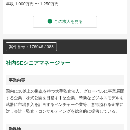
年収 1,000万円 〜 1,250万円
この求人を見る
案件番号：176046 / 083
社内SEシニアマネージャー
事業内容
国内に30以上の拠点を持つ大手監査法人。グローバルに事業展開
する企業、株式公開を目指す中堅企業、斬新なビジネスモデルを
武器に市場参入を計画するベンチャー企業等、意欲溢れる企業に
対し会計・監査・コンサルティングを総合的に提供している。
勤務地