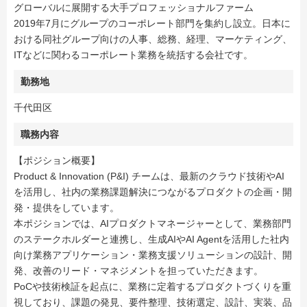
グローバルに展開する大手プロフェッショナルファーム
2019年7月にグループのコーポレート部門を集約し設立。日本に
おける同社グループ向けの人事、総務、経理、マーケティング、
ITなどに関わるコーポレート業務を統括する会社です。
勤務地
千代田区
職務内容
【ポジション概要】
Product & Innovation (P&I) チームは、最新のクラウド技術やAI
を活用し、社内の業務課題解決につながるプロダクトの企画・開
発・提供をしています。
本ポジションでは、AIプロダクトマネージャーとして、業務部門
のステークホルダーと連携し、生成AIやAI Agentを活用した社内
向け業務アプリケーション・業務支援ソリューションの設計、開
発、改善のリード・マネジメントを担っていただきます。
PoCや技術検証を起点に、業務に定着するプロダクトづくりを重
視しており、課題の発見、要件整理、技術選定、設計、実装、品