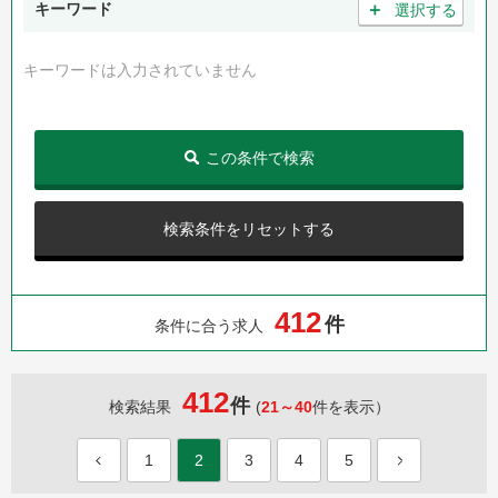
＋
キーワード
選択する
キーワードは入力されていません
この条件で検索
検索条件をリセットする
4
1
2
件
条件に合う求人
412
件
検索結果
(
21～40
件を表示）
1
2
3
4
5