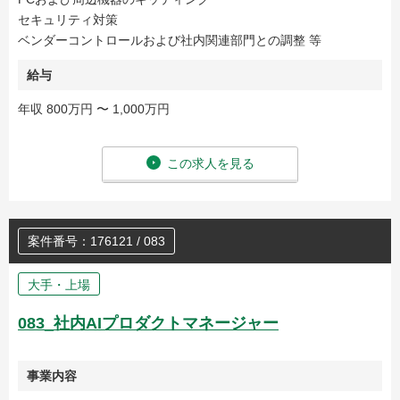
セキュリティ対策
ベンダーコントロールおよび社内関連部門との調整 等
給与
年収 800万円 〜 1,000万円
この求人を見る
案件番号：176121 / 083
大手・上場
083_社内AIプロダクトマネージャー
事業内容