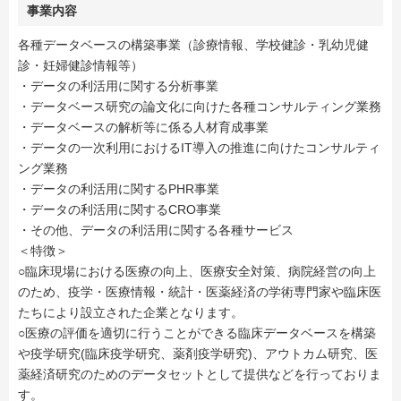
事業内容
各種データベースの構築事業（診療情報、学校健診・乳幼児健
診・妊婦健診情報等）
・データの利活用に関する分析事業
・データベース研究の論文化に向けた各種コンサルティング業務
・データベースの解析等に係る人材育成事業
・データの一次利用におけるIT導入の推進に向けたコンサルティ
ング業務
・データの利活用に関するPHR事業
・データの利活用に関するCRO事業
・その他、データの利活用に関する各種サービス
＜特徴＞
○臨床現場における医療の向上、医療安全対策、病院経営の向上
のため、疫学・医療情報・統計・医薬経済の学術専門家や臨床医
たちにより設立された企業となります。
○医療の評価を適切に行うことができる臨床データベースを構築
や疫学研究(臨床疫学研究、薬剤疫学研究)、アウトカム研究、医
薬経済研究のためのデータセットとして提供などを行っておりま
す。