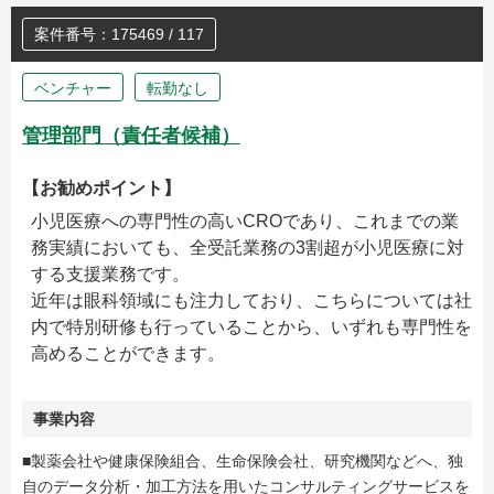
案件番号：175469 / 117
ベンチャー
転勤なし
管理部門（責任者候補）
【お勧めポイント】
小児医療への専門性の高いCROであり、これまでの業
務実績においても、全受託業務の3割超が小児医療に対
する支援業務です。
近年は眼科領域にも注力しており、こちらについては社
内で特別研修も行っていることから、いずれも専門性を
高めることができます。
事業内容
■製薬会社や健康保険組合、生命保険会社、研究機関などへ、独
自のデータ分析・加工方法を用いたコンサルティングサービスを