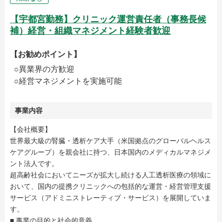
【宇都宮勤務】クリニック運営責任者（事務長候
補）経営・組織マネジメント経験者歓迎
【お勧めポイント】
○異業界の方歓迎
○経営マネジメントを実施可能
事業内容
【会社概要】
世界最大級の腎臓・透析ケア大手（米国拠点のグローバルヘルス
ケアグループ）を親会社に持つ、日本国内のメディカルマネジメ
ント法人です。
超高齢社会においてニーズが拡大し続ける人工透析医療の領域に
おいて、国内の提携クリニックへの包括的な運営・経営管理支援
サービス（アドミニストレーティブ・サービス）を展開していま
す。
■ 事業の目的と社会的意義