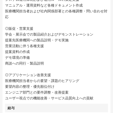
マニュアル・運用資料など各種ドキュメント作成
医療機関担当者および社内関係部署との各種調整・問い合わせ対
応
◎販促・営業支援
学会・展示会での製品紹介およびデモンストレーション
提案先医療機関への製品説明・デモ実施
営業活動に伴う各種支援
提案資料の作成
デモ環境の準備
商談への同行・製品説明
◎アプリケーション改善支援
医療機関担当者からの要望・課題のヒアリング
要望内容の整理・優先順位付け
エンジニア部門との要件調整・改善提案
ユーザー視点での機能改善・サービス品質向上への貢献
給与