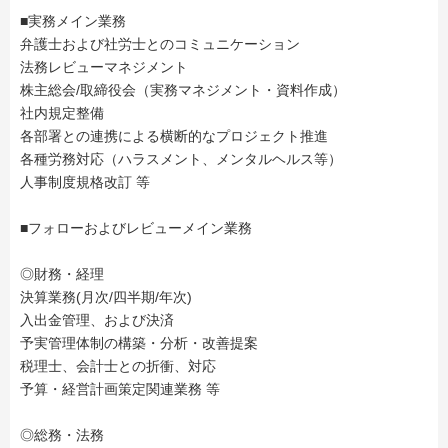
■実務メイン業務
弁護士および社労士とのコミュニケーション
法務レビューマネジメント
株主総会/取締役会（実務マネジメント・資料作成）
社内規定整備
各部署との連携による横断的なプロジェクト推進
各種労務対応（ハラスメント、メンタルヘルス等）
人事制度規格改訂 等
■フォローおよびレビューメイン業務
◎財務・経理
決算業務(月次/四半期/年次)
入出金管理、および決済
予実管理体制の構築・分析・改善提案
税理士、会計士との折衝、対応
予算・経営計画策定関連業務 等
◎総務・法務