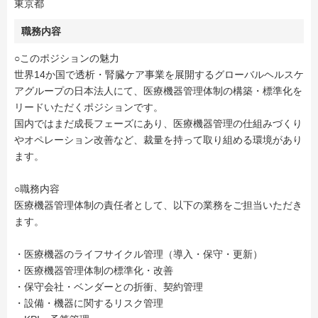
東京都
職務内容
○このポジションの魅力
世界14か国で透析・腎臓ケア事業を展開するグローバルヘルスケ
アグループの日本法人にて、医療機器管理体制の構築・標準化を
リードいただくポジションです。
国内ではまだ成長フェーズにあり、医療機器管理の仕組みづくり
やオペレーション改善など、裁量を持って取り組める環境があり
ます。
○職務内容
医療機器管理体制の責任者として、以下の業務をご担当いただき
ます。
・医療機器のライフサイクル管理（導入・保守・更新）
・医療機器管理体制の標準化・改善
・保守会社・ベンダーとの折衝、契約管理
・設備・機器に関するリスク管理