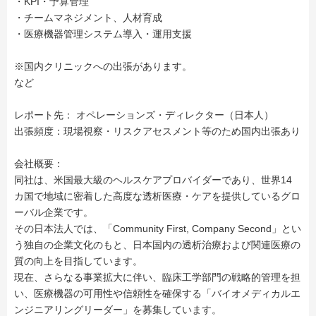
・KPI・予算管理
・チームマネジメント、人材育成
・医療機器管理システム導入・運用支援
※国内クリニックへの出張があります。
など
レポート先： オペレーションズ・ディレクター（日本人）
出張頻度：現場視察・リスクアセスメント等のため国内出張あり
会社概要：
同社は、米国最大級のヘルスケアプロバイダーであり、世界14
カ国で地域に密着した高度な透析医療・ケアを提供しているグロ
ーバル企業です。
その日本法人では、「Community First, Company Second」とい
う独自の企業文化のもと、日本国内の透析治療および関連医療の
質の向上を目指しています。
現在、さらなる事業拡大に伴い、臨床工学部門の戦略的管理を担
い、医療機器の可用性や信頼性を確保する「バイオメディカルエ
ンジニアリングリーダー」を募集しています。