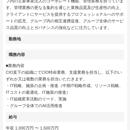
プ内の主要事業法人のコーポレート機能、管理業務を担っていま
す。管理業務の更なる集約を通じた業務品質及び生産性の向上、
クライアントにサービスを提供するプロフェッショナルへのサポ
ートの拡充、グループ内の相互連携促進、グループ全体のサービ
ス品質の向上とガバナンスの強化などに注力しています。
勤務地
職務内容
■業務内容
CIO直下の組織にてCIO特命業務、支援業務を担当し、以下のい
ずれか又は複数の業務を担当いただきます。
・IT戦略、施策の企画・推進（中期IT戦略作成、リソース戦略、
ITコストの最適化、IT施策の推進）
・IT組織変革活動のリード、実施
・グループ全体でのAI活用推進
給与
年収 1,000万円 〜 1,500万円