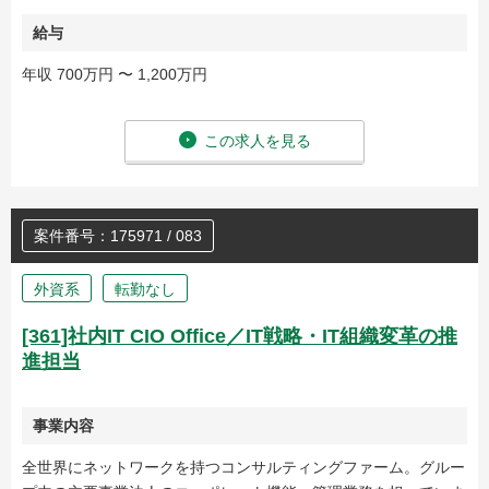
給与
年収 700万円 〜 1,200万円
この求人を見る
案件番号：175971 / 083
外資系
転勤なし
[361]社内IT CIO Office／IT戦略・IT組織変革の推
進担当
事業内容
全世界にネットワークを持つコンサルティングファーム。グルー