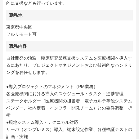
的に支援なども行っています。
勤務地
東京都中央区
フルリモート可
職務内容
自社開発の治験・臨床研究業務支援システムを医療機関へ導入す
るにあたり、プロジェクトマネジメントおよび技術的なハンドリ
ングをお任せします。
●導入プロジェクトのマネジメント（PM業務）
各医療機関における導入のスケジュール・タスク・進捗管理
ステークホルダー（医療機関の担当者、電子カルテ等他システム
ベンダー、社内定着・インフラ・開発チーム）との要件調整・折
衝
●現地システム導入・テクニカル対応
サーバ（オンプレミス）導入、端末設定作業、各種検証テストの
計画・実施