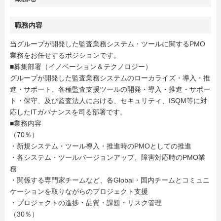
職務内容
当グループが開発した監査業務システム・ツールに関するPMO
業務をお任せするポジションです。
■募集部署（イノベーション＆テクノロジー）
グループが開発した監査業務システムのローカライズ・導入・推
進・サポート、各種監査支援ツールの開発・導入・推進・サポー
ト・保守、及び監査法人における、セキュリティ、ISQM等に対
応したITガバナンスを司る部署です。
■業務内容
（70％）
・新規システム・ツール導入・推進時のPMOとしての推進
・各システム・ツールバージョンアップ、障害対応時のPMO業
務
・関係する専門家チームなど、各Global・国内チームとコミュニ
ケーションを取りながらのプロジェクト支援
・プロジェクトの進捗・品質・課題・リスク管理
（30％）