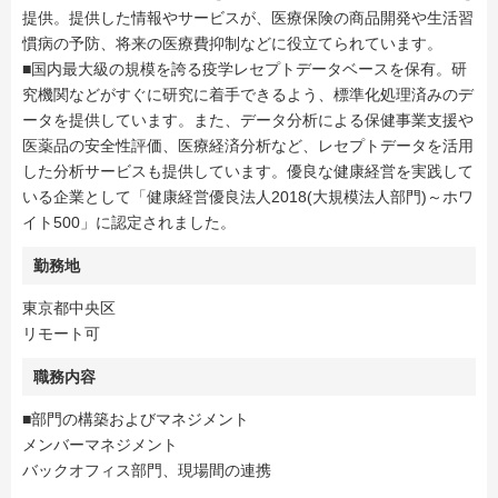
提供。提供した情報やサービスが、医療保険の商品開発や生活習
慣病の予防、将来の医療費抑制などに役立てられています。
■国内最大級の規模を誇る疫学レセプトデータベースを保有。研
究機関などがすぐに研究に着手できるよう、標準化処理済みのデ
ータを提供しています。また、データ分析による保健事業支援や
医薬品の安全性評価、医療経済分析など、レセプトデータを活用
した分析サービスも提供しています。優良な健康経営を実践して
いる企業として「健康経営優良法人2018(大規模法人部門)～ホワ
イト500」に認定されました。
勤務地
東京都中央区
リモート可
職務内容
■部門の構築およびマネジメント
メンバーマネジメント
バックオフィス部門、現場間の連携