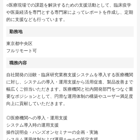
○医療現場での課題を解決するための支援活動として、臨床疫学
や医薬経済を専門とする専門家によってレポートを作成し、定期
的に支援なども行っています。
勤務地
東京都中央区
フルリモート可
職務内容
自社開発の治験・臨床研究業務支援システムを導入する医療機関
に対し、システムの導入・運用支援から活用促進、製品改善まで
幅広くご担当いただきます。医療機関と社内開発部門をつなぐ重
要なポジションとして、円滑な運用体制の構築やユーザー満足度
向上に貢献していただきます。
◎医療機関への導入・運用支援
システム導入時の運用支援
操作説明会・ハンズオンセミナーの企画・実施
システム運用体制および運用ルールの策定支援