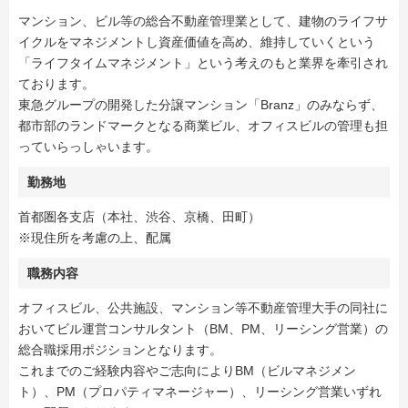
マンション、ビル等の総合不動産管理業として、建物のライフサ
イクルをマネジメントし資産価値を高め、維持していくという
「ライフタイムマネジメント」という考えのもと業界を牽引され
ております。
東急グループの開発した分譲マンション「Branz」のみならず、
都市部のランドマークとなる商業ビル、オフィスビルの管理も担
っていらっしゃいます。
勤務地
首都圏各支店（本社、渋谷、京橋、田町）
※現住所を考慮の上、配属
職務内容
オフィスビル、公共施設、マンション等不動産管理大手の同社に
おいてビル運営コンサルタント（BM、PM、リーシング営業）の
総合職採用ポジションとなります。
これまでのご経験内容やご志向によりBM（ビルマネジメン
ト）、PM（プロパティマネージャー）、リーシング営業いずれ