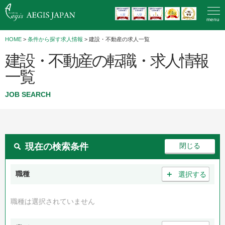
menu
HOME
>
条件から探す求人情報
> 建設・不動産の求人一覧
建設・不動産の転職・求人情報
一覧
JOB SEARCH
現在の検索条件
＋
職種
選択する
職種は選択されていません