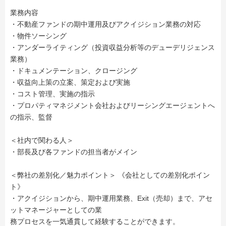
業務内容
・不動産ファンドの期中運用及びアクイジション業務の対応
・物件ソーシング
・アンダーライティング（投資収益分析等のデューデリジェンス
業務）
・ドキュメンテーション、クロージング
・収益向上策の立案、策定および実施
・コスト管理、実施の指示
・プロパティマネジメント会社およびリーシングエージェントへ
の指示、監督
＜社内で関わる人＞
・部長及び各ファンドの担当者がメイン
＜弊社の差別化／魅力ポイント＞ 《会社としての差別化ポイン
ト》
・アクイジションから、期中運用業務、Exit（売却）まで、アセ
ットマネージャーとしての業
務プロセスを一気通貫して経験することができます。