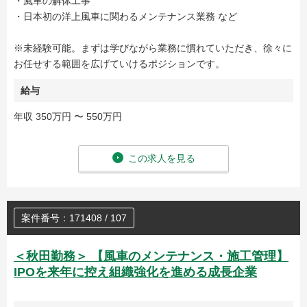
・風車の解体工事
・日本初の洋上風車に関わるメンテナンス業務 など
※未経験可能。まずは学びながら業務に慣れていただき、徐々に
お任せする範囲を広げていけるポジションです。
給与
年収 350万円 〜 550万円
この求人を見る
案件番号：171408 / 107
＜秋田勤務＞ 【風車のメンテナンス・施工管理】
IPOを来年に控え組織強化を進める成長企業