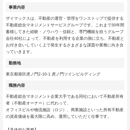
事業内容
ザイマックスは、不動産の運営・管理をワンストップで提供する
不動産総合マネジメントサービスグループです。これまで30年間
蓄積してきた経験・ノウハウ・信頼と、専門機能を担うグループ
会社40社によって、不動産を利用する企業の側に立ち、不動産と
お付き合いしていく上で発生するさまざまな課題や業務に向き合
っていきます。
勤務地
東京都港区虎ノ門2-10-1 虎ノ門ツインビルディング
職務内容
不動産総合マネジメント企業大手である同社において不動産所有
者（不動産オーナー）に代わって、
オフィスビルや物流施設（ロジ）、商業施設といった所有不動産
の資産価値を最大限に高め、運用していただく仕事です。
【具体的な業務】