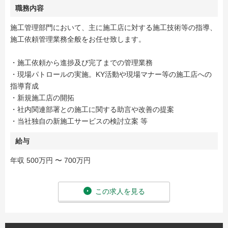
職務内容
施工管理部門において、主に施工店に対する施工技術等の指導、
施工依頼管理業務全般をお任せ致します。
・施工依頼から進捗及び完了までの管理業務
・現場パトロールの実施。KY活動や現場マナー等の施工店への
指導育成
・新規施工店の開拓
・社内関連部署との施工に関する助言や改善の提案
・当社独自の新施工サービスの検討立案 等
給与
年収 500万円 〜 700万円
この求人を見る