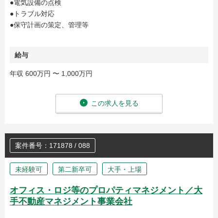
●電気設備の点検
●トラブル対応
●保守計画の策定、管理等
給与
年収 600万円 〜 1,000万円
この求人を見る
案件番号：171878 / 088
未経験可
第二新卒可
大手・上場
オフィス・ロジ等のプロパティマネジメント／大
手不動産マネジメント事業会社