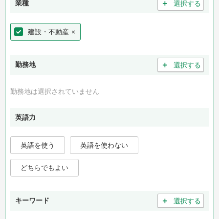
＋
業種
選択する
建設・不動産
×
＋
勤務地
選択する
勤務地は選択されていません
英語力
英語を使う
英語を使わない
どちらでもよい
＋
キーワード
選択する