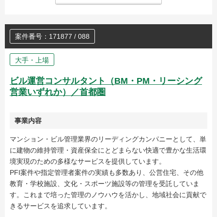
案件番号：171877 / 088
大手・上場
ビル運営コンサルタント（BM・PM・リーシング
営業いずれか）／首都圏
事業内容
マンション・ビル管理業界のリーディングカンパニーとして、単
に建物の維持管理・資産保全にとどまらない快適で豊かな生活環
境実現のための多様なサービスを提供しています。
PFI案件や指定管理者案件の実績も多数あり、公営住宅、その他
教育・学校施設、文化・スポーツ施設等の管理を受託していま
す。これまで培った管理のノウハウを活かし、地域社会に貢献で
きるサービスを追求しています。