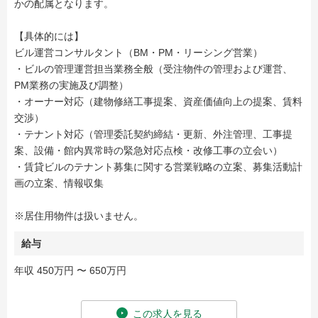
かの配属となります。
【具体的には】
ビル運営コンサルタント（BM・PM・リーシング営業）
・ビルの管理運営担当業務全般（受注物件の管理および運営、
PM業務の実施及び調整）
・オーナー対応（建物修繕工事提案、資産価値向上の提案、賃料
交渉）
・テナント対応（管理委託契約締結・更新、外注管理、工事提
案、設備・館内異常時の緊急対応点検・改修工事の立会い）
・賃貸ビルのテナント募集に関する営業戦略の立案、募集活動計
画の立案、情報収集
※居住用物件は扱いません。
給与
年収 450万円 〜 650万円
この求人を見る