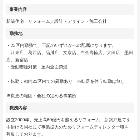
事業内容
新築住宅・リフォーム／設計・デザイン・施工会社
勤務地
・23区内勤務で、下記のいずれかへの配属になります。
江東店、葛西店、品川店、文京店、白金高輪店、大田店、墨田
店、新宿店
・受動喫煙対策：屋内全面禁煙
・転勤：都内23区内での異動あり ※転居を伴う転勤は無し
※変更の範囲：会社の定める事業所
職務内容
設立2000年、売上高60億円を超えるリフォーム、新築戸建てを
手掛ける同社にて事業拡大のためリフォームディレクター職を
募集しております。