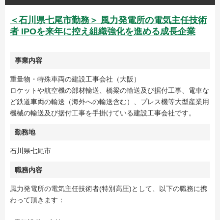
＜石川県七尾市勤務＞ 風力発電所の電気主任技術
者 IPOを来年に控え組織強化を進める成長企業
事業内容
重量物・特殊車両の建設工事会社（大阪）
ロケットや航空機の部材輸送、橋梁の輸送及び据付工事、電車な
ど鉄道車両の輸送（海外への輸送含む）、プレス機等大型産業用
機械の輸送及び据付工事を手掛けている建設工事会社です。
勤務地
石川県七尾市
職務内容
風力発電所の電気主任技術者(特別高圧)として、以下の職務に携
わって頂きます：