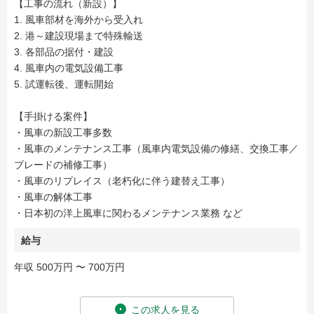
【工事の流れ（新設）】
1. 風車部材を海外から受入れ
2. 港～建設現場まで特殊輸送
3. 各部品の据付・建設
4. 風車内の電気設備工事
5. 試運転後、運転開始
【手掛ける案件】
・風車の新設工事多数
・風車のメンテナンス工事（風車内電気設備の修繕、交換工事／
ブレードの補修工事）
・風車のリプレイス（老朽化に伴う建替え工事）
・風車の解体工事
・日本初の洋上風車に関わるメンテナンス業務 など
給与
年収 500万円 〜 700万円
この求人を見る