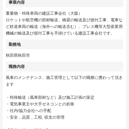
事業内容
重量物・特殊車両の建設工事会社（大阪）
ロケットや航空機の部材輸送、橋梁の輸送及び据付工事、電車な
ど鉄道車両の輸送（海外への輸送含む）、プレス機等大型産業用
機械の輸送及び据付工事を手掛けている建設工事会社です。
勤務地
秋田県秋田市
職務内容
風車のメンテナンス、施工管理として以下の職務に携わって頂き
ます
・特殊輸送（風車部材など）及び施工計画の策定
・電気事業主や大手ゼネコンとの折衝
・社内/協力会社への手配
・安全，品質，工程, 収支の管理