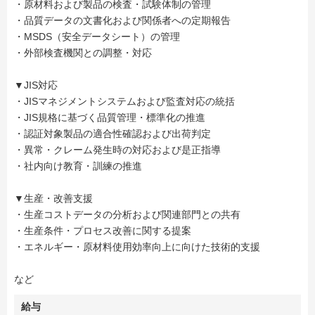
・原材料および製品の検査・試験体制の管理
・品質データの文書化および関係者への定期報告
・MSDS（安全データシート）の管理
・外部検査機関との調整・対応
▼JIS対応
・JISマネジメントシステムおよび監査対応の統括
・JIS規格に基づく品質管理・標準化の推進
・認証対象製品の適合性確認および出荷判定
・異常・クレーム発生時の対応および是正指導
・社内向け教育・訓練の推進
▼生産・改善支援
・生産コストデータの分析および関連部門との共有
・生産条件・プロセス改善に関する提案
・エネルギー・原材料使用効率向上に向けた技術的支援
など
給与