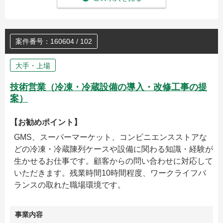
案件番号：160604 / 102
大手・上場
技術営業（冷凍・冷蔵設備の導入・改修工事の提
案）
【お勧めポイント】
GMS、スーパーマーケット、コンビニエンスストアな
どの冷凍・冷蔵陳列ケースや設備に関わる知識・経験が
生かせるお仕事です。顧客からの問い合わせに対応して
いただきます。残業時間10時間程度、ワークライフバ
ランスの取れた職場環境です。
事業内容