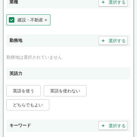
＋
業種
選択する
建設・不動産
×
＋
勤務地
選択する
勤務地は選択されていません
英語力
英語を使う
英語を使わない
どちらでもよい
＋
キーワード
選択する