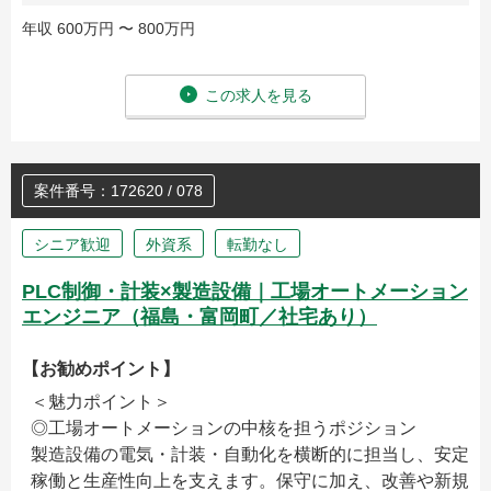
年収 600万円 〜 800万円
この求人を見る
案件番号：172620 / 078
シニア歓迎
外資系
転勤なし
PLC制御・計装×製造設備｜工場オートメーション
エンジニア（福島・富岡町／社宅あり）
【お勧めポイント】
＜魅力ポイント＞
◎工場オートメーションの中核を担うポジション
製造設備の電気・計装・自動化を横断的に担当し、安定
稼働と生産性向上を支えます。保守に加え、改善や新規