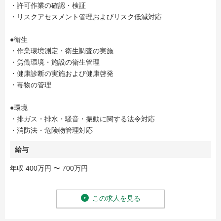
・許可作業の確認・検証
・リスクアセスメント管理およびリスク低減対応
●衛生
・作業環境測定・衛生調査の実施
・労働環境・施設の衛生管理
・健康診断の実施および健康啓発
・毒物の管理
●環境
・排ガス・排水・騒音・振動に関する法令対応
・消防法・危険物管理対応
給与
年収 400万円 〜 700万円
この求人を見る