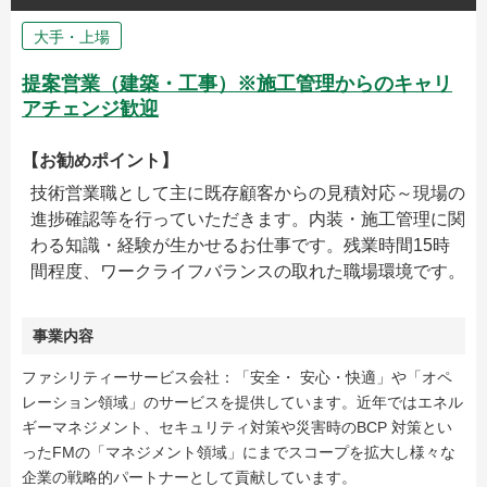
大手・上場
提案営業（建築・工事）※施工管理からのキャリ
アチェンジ歓迎
【お勧めポイント】
技術営業職として主に既存顧客からの見積対応～現場の
進捗確認等を行っていただきます。内装・施工管理に関
わる知識・経験が生かせるお仕事です。残業時間15時
間程度、ワークライフバランスの取れた職場環境です。
事業内容
ファシリティーサービス会社：「安全・ 安心・快適」や「オペ
レーション領域」のサービスを提供しています。近年ではエネル
ギーマネジメント、セキュリティ対策や災害時のBCP 対策とい
ったFMの「マネジメント領域」にまでスコープを拡大し様々な
企業の戦略的パートナーとして貢献しています。