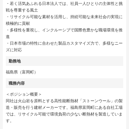
・若く活気あふれる日本法人では、社員一人ひとりの主体性と挑
戦を尊重する風土
・リサイクル可能な素材を活用し、持続可能な未来社会の実現に
積極的に貢献
・多様性を重視し、インクルーシブで国際色豊かな職場環境を推
進
・日本市場の特性に合わせた製品カスタマイズ力で、多様なニー
ズに対応
勤務地
福島県（富岡町）
職務内容
＜ポジション概要＞
同社は火山岩を原料とする高性能断熱材「ストーンウール」の製
造・販売を行う建材メーカーです。福島県富岡町にある自社工場
では、リサイクル可能で環境負荷の少ない断熱材を製造していま
す。