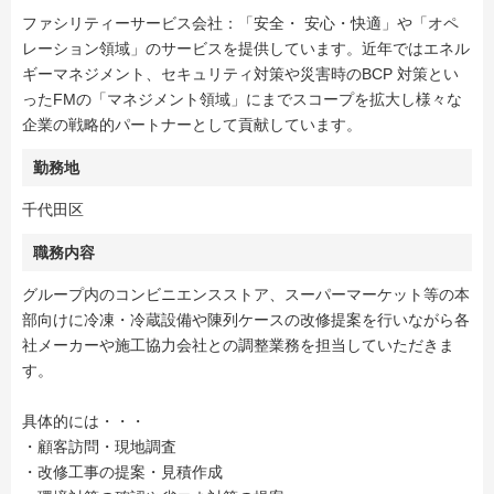
ファシリティーサービス会社：「安全・ 安心・快適」や「オペ
レーション領域」のサービスを提供しています。近年ではエネル
ギーマネジメント、セキュリティ対策や災害時のBCP 対策とい
ったFMの「マネジメント領域」にまでスコープを拡大し様々な
企業の戦略的パートナーとして貢献しています。
勤務地
千代田区
職務内容
グループ内のコンビニエンスストア、スーパーマーケット等の本
部向けに冷凍・冷蔵設備や陳列ケースの改修提案を行いながら各
社メーカーや施工協力会社との調整業務を担当していただきま
す。
具体的には・・・
・顧客訪問・現地調査
・改修工事の提案・見積作成