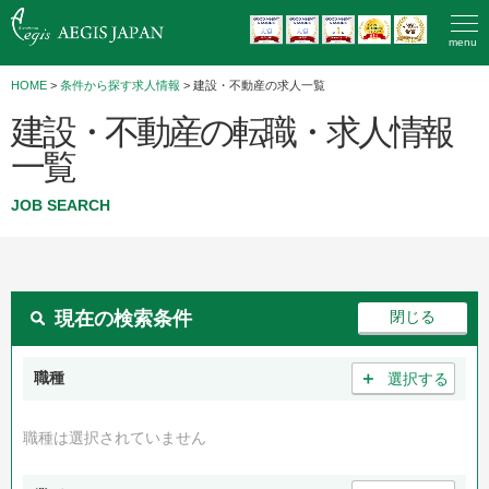
menu
HOME
>
条件から探す求人情報
> 建設・不動産の求人一覧
建設・不動産の転職・求人情報
一覧
JOB SEARCH
現在の検索条件
＋
職種
選択する
職種は選択されていません