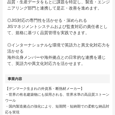
品質・生産データをもとに課題を特定し、製造・エンジ
ニアリング部門と連携して是正・改善を進めます。
◎JIS対応の専門性を活かせる・深められる
JISマネジメントシステムおよび監査対応の責任者とし
て、規格に基づく品質管理を実践できます。
◎インターナショナルな環境で英語力と異文化対応力を
活かせる
海外出身メンバーや海外拠点との日常的な連携を通じ
て、英語力や異文化対応力を活かせます。
事業内容
【デンマーク生まれの外資系・断熱材メーカー】
・世界の有名建築物にも採用される、世界水準の高品質ストーン
ウール
・国内製造拠点の強化により、短期間・短納期での柔軟な納品対
応を実現