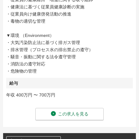
・健康法に基づく従業員健康診断の実施
・従業員向け健康啓発活動の推進
・毒物の適切な管理
▼環境 （Environment）
・大気汚染防止法に基づく排ガス管理
・排水管理（プロセス水の排出禁止の遵守）
・騒音・振動に関する法令遵守管理
・消防法の遵守対応
・危険物の管理
給与
年収 400万円 〜 700万円
この求人を見る