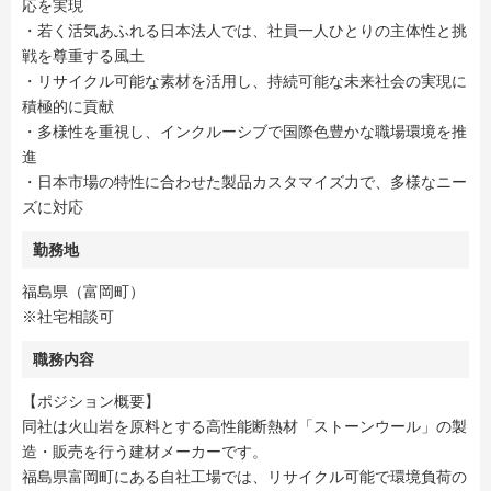
応を実現
・若く活気あふれる日本法人では、社員一人ひとりの主体性と挑
戦を尊重する風土
・リサイクル可能な素材を活用し、持続可能な未来社会の実現に
積極的に貢献
・多様性を重視し、インクルーシブで国際色豊かな職場環境を推
進
・日本市場の特性に合わせた製品カスタマイズ力で、多様なニー
ズに対応
勤務地
福島県（富岡町）
※社宅相談可
職務内容
【ポジション概要】
同社は火山岩を原料とする高性能断熱材「ストーンウール」の製
造・販売を行う建材メーカーです。
福島県富岡町にある自社工場では、リサイクル可能で環境負荷の