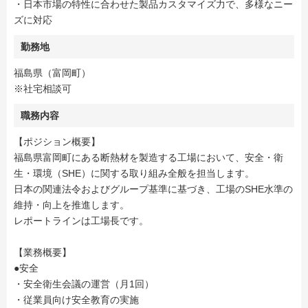
・日本市場の特性に合わせた製品カスタマイズ力で、多様なニー
ズに対応
勤務地
福島県（富岡町）
※社宅相談可
職務内容
【ポジション概要】
福島県富岡町にある断熱材を製造する工場において、安全・衛
生・環境（SHE）に関する取り組み全般を担当します。
日本の関連法令およびグループ基準に基づき、工場のSHE水準の
維持・向上を推進します。
レポートラインは工場長です。
【業務概要】
●安全
・安全衛生会議の運営（月1回）
・従業員向け安全教育の実施