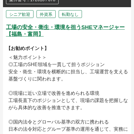
シニア歓迎
外資系
転勤なし
工場の安全・衛生・環境を担うSHEマネージャー
【福島・富岡】
【お勧めポイント】
＜魅力ポイント＞
◎工場のSHE領域を一貫して担うポジション
安全・衛生・環境を横断的に担当し、工場運営を支える
基盤づくりに関われます。
◎現場に近い立場で改善を進められる環境
工場長直下のポジションとして、現場の課題を把握しな
がら具体的な改善を推進できます。
◎国内法令とグローバル基準の双方に携われる
日本の法令対応とグループ基準の運用を通じて、実務に