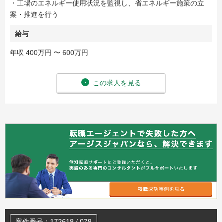
・工場のエネルギー使用状況を監視し、省エネルギー施策の立
案・推進を行う
給与
年収 400万円 〜 600万円
この求人を見る
案件番号：172618 / 078