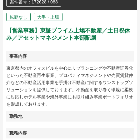
案件番号：172628 / 088
転勤なし
大手・上場
【営業事務】東証プライム上場不動産／土日祝休
み／アセットマネジメント本部配属
事業内容
東京都内のオフィスビルを中心にリプランニングや不動産証券化
といった不動産再生事業、プロパティマネジメントや売買賃貸仲
介などの不動産活用事業を手掛け不動産に関するワンストップソ
リューションを提供しております。不動産を取り巻く環境に柔軟
に対応しホテル事業や海外事業にも取り組み事業ポートフォリオ
を形成しております。
勤務地
職務内容