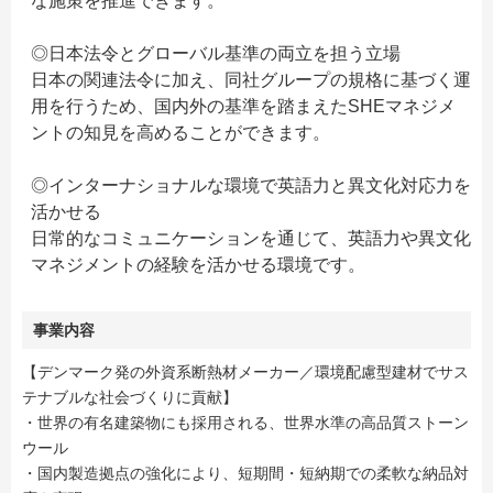
な施策を推進できます。
◎日本法令とグローバル基準の両立を担う立場
日本の関連法令に加え、同社グループの規格に基づく運
用を行うため、国内外の基準を踏まえたSHEマネジメ
ントの知見を高めることができます。
◎インターナショナルな環境で英語力と異文化対応力を
活かせる
日常的なコミュニケーションを通じて、英語力や異文化
マネジメントの経験を活かせる環境です。
事業内容
【デンマーク発の外資系断熱材メーカー／環境配慮型建材でサス
テナブルな社会づくりに貢献】
・世界の有名建築物にも採用される、世界水準の高品質ストーン
ウール
・国内製造拠点の強化により、短期間・短納期での柔軟な納品対