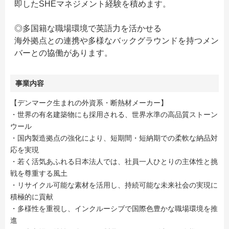
即したSHEマネジメント経験を積めます。
◎多国籍な職場環境で英語力を活かせる
海外拠点との連携や多様なバックグラウンドを持つメン
バーとの協働があります。
事業内容
【デンマーク生まれの外資系・断熱材メーカー】
・世界の有名建築物にも採用される、世界水準の高品質ストーン
ウール
・国内製造拠点の強化により、短期間・短納期での柔軟な納品対
応を実現
・若く活気あふれる日本法人では、社員一人ひとりの主体性と挑
戦を尊重する風土
・リサイクル可能な素材を活用し、持続可能な未来社会の実現に
積極的に貢献
・多様性を重視し、インクルーシブで国際色豊かな職場環境を推
進