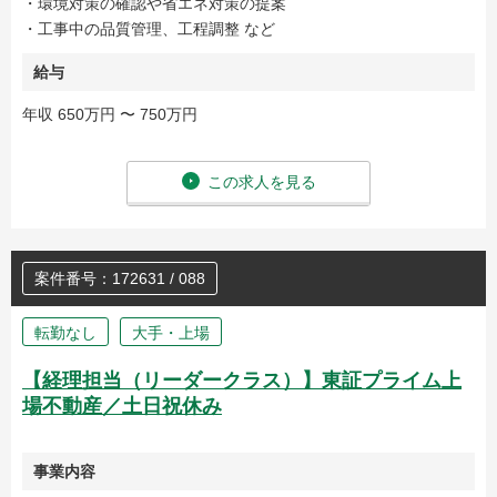
・環境対策の確認や省エネ対策の提案
・工事中の品質管理、工程調整 など
給与
年収 650万円 〜 750万円
この求人を見る
案件番号：172631 / 088
転勤なし
大手・上場
【経理担当（リーダークラス）】東証プライム上
場不動産／土日祝休み
事業内容