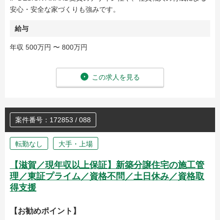
安心・安全な家づくりも強みです。
給与
年収 500万円 〜 800万円
この求人を見る
案件番号：172853 / 088
転勤なし
大手・上場
【滋賀／現年収以上保証】新築分譲住宅の施工管
理／東証プライム／資格不問／土日休み／資格取
得支援
【お勧めポイント】