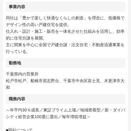
事業内容
同社は「豊かで楽しく快適なくらしの創造」を理念に、低価格で
デザイン性の高い戸建住宅を提供。
仕入れ・設計・施工・販売を一体化させた仕組みを活用し、効率
的に住宅分譲を展開。
主に関東を中心に全国で戸建分譲・注文住宅・不動産流通事業を
行っている。
勤務地
千葉県内の営業所
松戸市松戸、船橋市習志野台、千葉市中央区富士見、木更津市大
和
職務内容
～年平均30％成長／東証プライム上場／地域密着型／新・ダイバ
シティ経営企業100選に選出／毎年増収増益～
■同社について