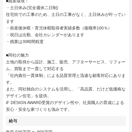
■就業環境：
・土日休み(完全週休二日制)
住宅街での工事のため、土日の工事がなく、土日休みが叶ってい
ます
・前産後休暇・育児休暇取得者実績多数（復職率100％）
・祝日は出勤、会社カレンダーがあります
・残業は30時間程度
■同社の魅力
土地の取得から設計、施工、販売、アフターサービス、リフォー
ム、買取まで一貫して対応する
「社内責任一貫体制」による品質管理と迅速な顧客対応にありま
す。
また、同社独自のシステムを活用し、「高品質、だけど低価格な
デザイン住宅」を提供。
iF DESIGN AWARD受賞のデザイン性や、社員職人の育成による
安心・安全な家づくりも強みです。
給与