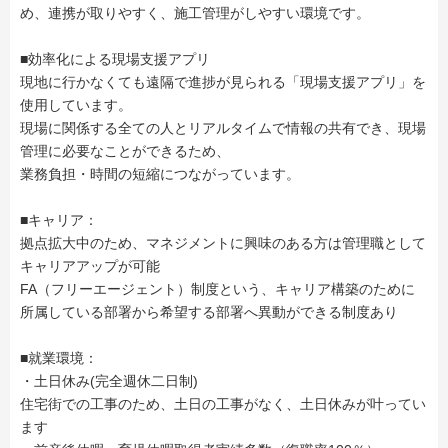
め、連携が取りやすく、施工管理がしやすい環境です。
■効率化による現場支援アプリ
現地に行かなくても遠隔で進捗が見られる「現場支援アプリ」を
使用しています。
現場に関係する全ての人とリアルタイムで情報の共有でき、現場
管理に必要なことができるため、
業務負担・時間の短縮につながっています。
■キャリア：
拠点拡大中のため、マネジメントに興味のある方は管理職として
キャリアアップが可能
FA（フリーエージェント）制度という、キャリア構築のために
所属している部署から希望する部署へ異動ができる制度あり
■就業環境：
・土日休み(完全週休二日制)
住宅街での工事のため、土日の工事がなく、土日休みが叶ってい
ます