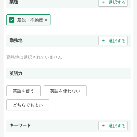
＋
業種
選択する
建設・不動産
×
＋
勤務地
選択する
勤務地は選択されていません
英語力
英語を使う
英語を使わない
どちらでもよい
＋
キーワード
選択する