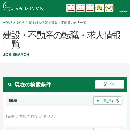
menu
HOME
>
条件から探す求人情報
> 建設・不動産の求人一覧
建設・不動産の転職・求人情報
一覧
JOB SEARCH
現在の検索条件
＋
職種
選択する
職種は選択されていません