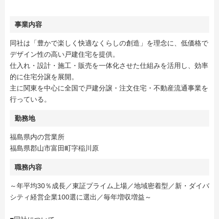
事業内容
同社は「豊かで楽しく快適なくらしの創造」を理念に、低価格で
デザイン性の高い戸建住宅を提供。
仕入れ・設計・施工・販売を一体化させた仕組みを活用し、効率
的に住宅分譲を展開。
主に関東を中心に全国で戸建分譲・注文住宅・不動産流通事業を
行っている。
勤務地
福島県内の営業所
福島県郡山市富田町字稲川原
職務内容
～年平均30％成長／東証プライム上場／地域密着型／新・ダイバ
シティ経営企業100選に選出／毎年増収増益～