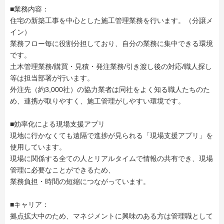
■業務内容：
住宅の新築工事を中心とした施工管理業務を行います。（分譲メ
イン）
業務フロー毎に役割分担しており、自分の業務に集中できる環境
です。
土木管理業務/購買・見積・発注業務/引き渡し後の対応/職人探し
等は担当部署が行います。
外注先（約3,000社）の協力業者は同社をよく知る職人たちのた
め、連携が取りやすく、施工管理がしやすい環境です。
■効率化による現場支援アプリ
現地に行かなくても遠隔で進捗が見られる「現場支援アプリ」を
使用しています。
現場に関係する全ての人とリアルタイムで情報の共有でき、現場
管理に必要なことができるため、
業務負担・時間の短縮につながっています。
■キャリア：
拠点拡大中のため、マネジメントに興味のある方は管理職として