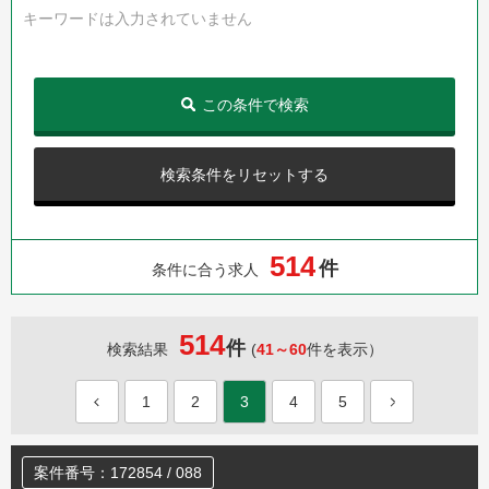
キーワードは入力されていません
この条件で検索
検索条件をリセットする
5
1
4
件
条件に合う求人
514
件
検索結果
(
41～60
件を表示）
1
2
3
4
5
案件番号：172854 / 088