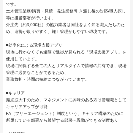
です。
土木管理業務/購買・見積・発注業務/引き渡し後の対応/職人探し
等は担当部署が行います。
外注先（約3,000社）の協力業者は同社をよく知る職人たちのた
め、連携が取りやすく、施工管理がしやすい環境です。
■効率化による現場支援アプリ
現地に行かなくても遠隔で進捗が見られる「現場支援アプリ」を
使用しています。
現場に関係する全ての人とリアルタイムで情報の共有でき、現場
管理に必要なことができるため、
業務負担・時間の短縮につながっています。
■キャリア：
拠点拡大中のため、マネジメントに興味のある方は管理職として
キャリアアップが可能
FA（フリーエージェント）制度という、キャリア構築のために
所属している部署から希望する部署へ異動ができる制度あり