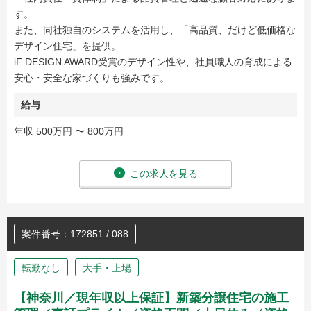
す。
また、同社独自のシステムを活用し、「高品質、だけど低価格な
デザイン住宅」を提供。
iF DESIGN AWARD受賞のデザイン性や、社員職人の育成による
安心・安全な家づくりも強みです。
給与
年収 500万円 〜 800万円
この求人を見る
案件番号：172851 / 088
転勤なし
大手・上場
【神奈川／現年収以上保証】新築分譲住宅の施工