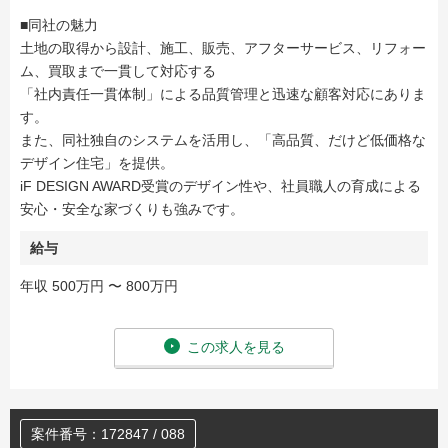
■同社の魅力
土地の取得から設計、施工、販売、アフターサービス、リフォー
ム、買取まで一貫して対応する
「社内責任一貫体制」による品質管理と迅速な顧客対応にありま
す。
また、同社独自のシステムを活用し、「高品質、だけど低価格な
デザイン住宅」を提供。
iF DESIGN AWARD受賞のデザイン性や、社員職人の育成による
安心・安全な家づくりも強みです。
給与
年収 500万円 〜 800万円
この求人を見る
案件番号：172847 / 088