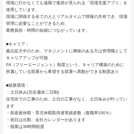
現地に行かなくても遠隔で進捗が見られる「現場支援アプリ」を
使用しています。
現場に関係する全ての人とリアルタイムで情報の共有でき、現場
管理に必要なことができるため、
業務負担・時間の短縮につながっています。
■キャリア：
拠点拡大中のため、マネジメントに興味のある方は管理職として
キャリアアップが可能
FA（フリーエージェント）制度という、キャリア構築のために
所属している部署から希望する部署へ異動ができる制度あり
■就業環境：
・土日休み(完全週休二日制)
住宅街での工事のため、土日の工事がなく、土日休みが叶ってい
ます
・前産後休暇・育児休暇取得者実績多数（復職率100％）
・祝日は出勤、会社カレンダーがあります
・残業は30時間程度