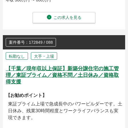
年収 500万円 〜 800万円
この求人を見る
案件番号：172849 / 088
転勤なし
大手・上場
【千葉／現年収以上保証】新築分譲住宅の施工管
理／東証プライム／資格不問／土日休み／資格取
得支援
【お勧めポイント】
東証プライム上場で急成長中のパワービルダーです。土
日休み、残業30時間程度とワークライフバランスも実
現できます。