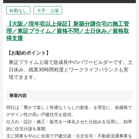
転勤なし
大手・上場
【大阪／現年収以上保証】新築分譲住宅の施工管
理／東証プライム／資格不問／土日休み／資格取
得支援
【お勧めポイント】
東証プライム上場で急成長中のパワービルダーです。土
日休み、残業30時間程度とワークライフバランスも実
現できます。
事業内容
同社は「豊かで楽しく快適なくらしの創造」を理念に、低価格で
デザイン性の高い戸建住宅を提供。
仕入れ・設計・施工・販売を一体化させた仕組みを活用し、効率
的に住宅分譲を展開。
主に関東を中心に全国で戸建分譲・注文住宅・不動産流通事業を