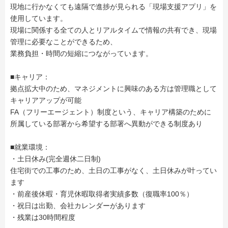
現地に行かなくても遠隔で進捗が見られる「現場支援アプリ」を
使用しています。
現場に関係する全ての人とリアルタイムで情報の共有でき、現場
管理に必要なことができるため、
業務負担・時間の短縮につながっています。
■キャリア：
拠点拡大中のため、マネジメントに興味のある方は管理職として
キャリアアップが可能
FA（フリーエージェント）制度という、キャリア構築のために
所属している部署から希望する部署へ異動ができる制度あり
■就業環境：
・土日休み(完全週休二日制)
住宅街での工事のため、土日の工事がなく、土日休みが叶ってい
ます
・前産後休暇・育児休暇取得者実績多数（復職率100％）
・祝日は出勤、会社カレンダーがあります
・残業は30時間程度