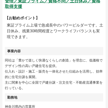
管理／東証プライム／資格不問／土日休み／資格
取得支援
【お勧めポイント】
東証プライム上場で急成長中のパワービルダーです。土
日休み、残業30時間程度とワークライフバランスも実
現できます。
事業内容
同社は「豊かで楽しく快適なくらしの創造」を理念に、低価格で
デザイン性の高い戸建住宅を提供。
仕入れ・設計・施工・販売を一体化させた仕組みを活用し、効率
的に住宅分譲を展開。
主に関東を中心に全国で戸建分譲・注文住宅・不動産流通事業を
行っている。
勤務地
神奈川県内の営業所