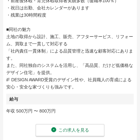
・前産後休暇・育児休暇取得者実績多数（復職率100％）
・祝日は出勤、会社カレンダーがあります
・残業は30時間程度
■同社の魅力
土地の取得から設計、施工、販売、アフターサービス、リフォー
ム、買取まで一貫して対応する
「社内責任一貫体制」による品質管理と迅速な顧客対応にありま
す。
また、同社独自のシステムを活用し、「高品質、だけど低価格な
デザイン住宅」を提供。
iF DESIGN AWARD受賞のデザイン性や、社員職人の育成による
安心・安全な家づくりも強みです。
給与
年収 500万円 〜 800万円
この求人を見る