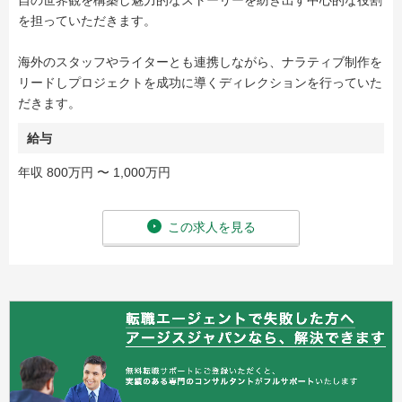
自の世界観を構築し魅力的なストーリーを紡ぎ出す中心的な役割
を担っていただきます。
海外のスタッフやライターとも連携しながら、ナラティブ制作を
リードしプロジェクトを成功に導くディレクションを行っていた
だきます。
給与
年収 800万円 〜 1,000万円
この求人を見る