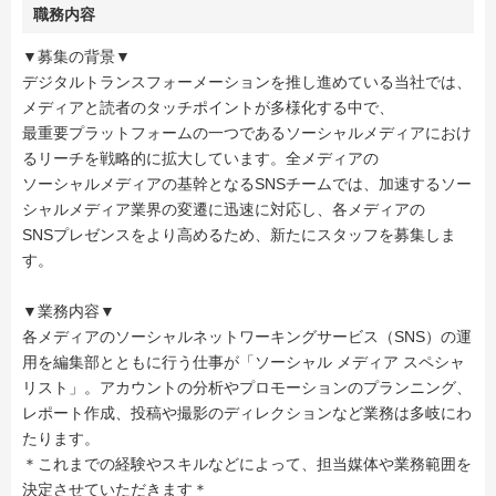
職務内容
▼募集の背景▼
デジタルトランスフォーメーションを推し進めている当社では、
メディアと読者のタッチポイントが多様化する中で、
最重要プラットフォームの一つであるソーシャルメディアにおけ
るリーチを戦略的に拡大しています。全メディアの
ソーシャルメディアの基幹となるSNSチームでは、加速するソー
シャルメディア業界の変遷に迅速に対応し、各メディアの
SNSプレゼンスをより高めるため、新たにスタッフを募集しま
す。
▼業務内容▼
各メディアのソーシャルネットワーキングサービス（SNS）の運
用を編集部とともに行う仕事が「ソーシャル メディア スペシャ
リスト」。アカウントの分析やプロモーションのプランニング、
レポート作成、投稿や撮影のディレクションなど業務は多岐にわ
たります。
＊これまでの経験やスキルなどによって、担当媒体や業務範囲を
決定させていただきます＊