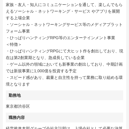
家族・友人・知人にコミュニケーションを通して、楽しんでもら
えるソーシャル・ネットワーキング・サービス やアプリを展開
する上場企業
・ソーシャル・ネットワーキングサービス等のメディアプラット
フォーム事業
・ひっぱりハンティングRPG等のエンターテインメント事業
＜特徴＞
・ひっぱりハンティングRPGにて大ヒット作を創出しており、現
在は第2創業期となり、急成長している企業
・ゲーム以外の領域においても新事業の創出しており、中期計画
では新規事業に1,000億を投資する予定
・スピード感があり、裁量と自主性を持って業務に取り組める環
境となります
勤務地
東京都渋谷区
職務内容
経営推進本部グループ会社主計部は、上場会社として必要な決算