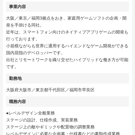
事業内容
大阪／東京／福岡3拠点をおき、家庭用ゲームソフトの企画・開
発を手掛ける同社。
近年は、スマートフォン向けのネイティブアプリゲームの開発も
行っております。
小規模ながらも世界に通用するハイエンドなゲーム開発ができる
国内屈指のデベロッパーです。
出社とリモートワークを織り交ぜたハイブリッドな働き方が可能
です。
勤務地
大阪府大阪市／東京都千代田区／福岡市早良区
職務内容
●レベルデザイン全般業務
ステージの設計、仕様作成、実装業務
ステージ上の敵やギミックや配置物の調整業務
レベルデザインに必要な企画書・仕様書などの書類作成業務