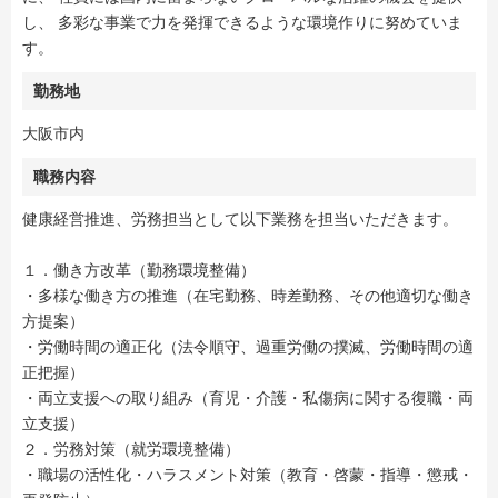
し、 多彩な事業で力を発揮できるような環境作りに努めていま
す。
勤務地
大阪市内
職務内容
健康経営推進、労務担当として以下業務を担当いただきます。
１．働き方改革（勤務環境整備）
・多様な働き方の推進（在宅勤務、時差勤務、その他適切な働き
方提案）
・労働時間の適正化（法令順守、過重労働の撲滅、労働時間の適
正把握）
・両立支援への取り組み（育児・介護・私傷病に関する復職・両
立支援）
２．労務対策（就労環境整備）
・職場の活性化・ハラスメント対策（教育・啓蒙・指導・懲戒・