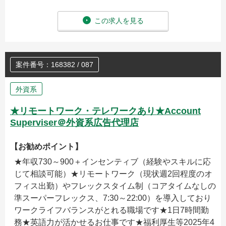
この求人を見る
案件番号：168382 / 087
外資系
★リモートワーク・テレワークあり★Account
Superviser＠外資系広告代理店
【お勧めポイント】
★年収730～900＋インセンティブ（経験やスキルに応
じて相談可能）★リモートワーク（現状週2回程度のオ
フィス出勤）やフレックスタイム制（コアタイムなしの
準スーパーフレックス、7:30～22:00）を導入しており
ワークライフバランスがとれる職場です★1日7時間勤
務★英語力が活かせるお仕事です★福利厚生等2025年4