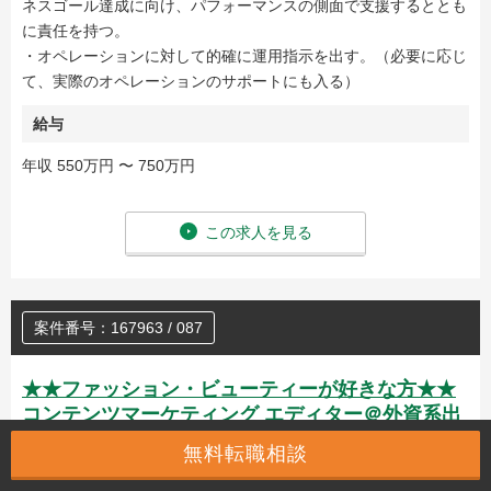
ネスゴール達成に向け、パフォーマンスの側面で支援するととも
に責任を持つ。
・オペレーションに対して的確に運用指示を出す。（必要に応じ
て、実際のオペレーションのサポートにも入る）
給与
年収 550万円 〜 750万円
この求人を見る
案件番号：167963 / 087
★★ファッション・ビューティーが好きな方★★
コンテンツマーケティング エディター＠外資系出
版社
無料転職相談