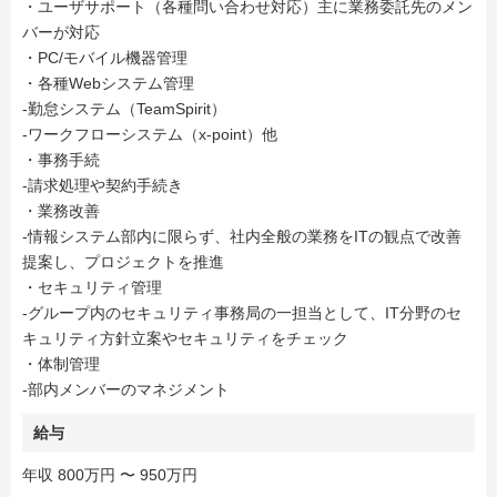
・ユーザサポート（各種問い合わせ対応）主に業務委託先のメン
バーが対応
・PC/モバイル機器管理
・各種Webシステム管理
-勤怠システム（TeamSpirit）
-ワークフローシステム（x-point）他
・事務手続
-請求処理や契約手続き
・業務改善
-情報システム部内に限らず、社内全般の業務をITの観点で改善
提案し、プロジェクトを推進
・セキュリティ管理
-グループ内のセキュリティ事務局の一担当として、IT分野のセ
キュリティ方針立案やセキュリティをチェック
・体制管理
-部内メンバーのマネジメント
給与
年収 800万円 〜 950万円