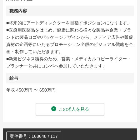
職務内容
■将来的にアートディレクターを目指すポジションになります。
■医療用医薬品をはじめ、健康に関わる様々な製品や企業・ブラ
ンドの製品ロゴやパッケージデザインから、メディア広告や販促
資材の企画等にいたるプロモーション全般のビジュアル戦略を企
画・制作していただきます。
■新規ビジネス獲得のため、営業・メディカルコピーライター・
プランナーと共にコンペへ参加していただきます。
給与
年収 450万円 〜 650万円
この求人を見る
案件番号：168648 / 117