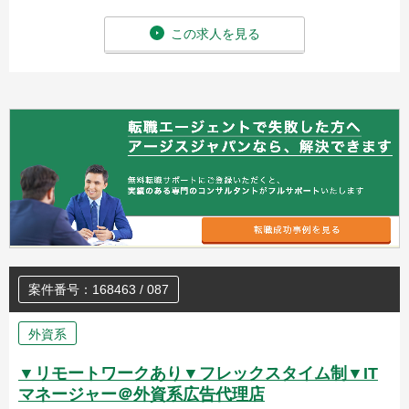
この求人を見る
案件番号：168463 / 087
外資系
▼リモートワークあり▼フレックスタイム制▼IT
マネージャー＠外資系広告代理店