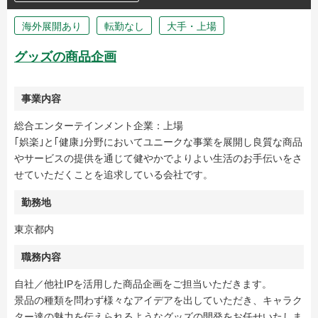
海外展開あり
転勤なし
大手・上場
グッズの商品企画
事業内容
総合エンターテインメント企業：上場
｢娯楽｣と｢健康｣分野においてユニークな事業を展開し良質な商品
やサービスの提供を通じて健やかでよりよい生活のお手伝いをさ
せていただくことを追求している会社です。
勤務地
東京都内
職務内容
自社／他社IPを活用した商品企画をご担当いただきます。
景品の種類を問わず様々なアイデアを出していただき、キャラク
ター達の魅力を伝えられるようなグッズの開発をお任せいたしま