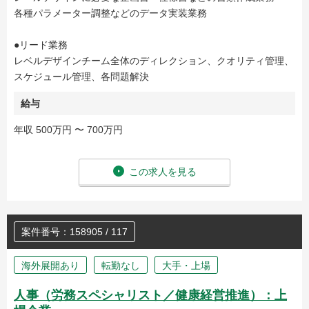
各種パラメーター調整などのデータ実装業務
●リード業務
レベルデザインチーム全体のディレクション、クオリティ管理、
スケジュール管理、各問題解決
給与
年収 500万円 〜 700万円
この求人を見る
案件番号：158905 / 117
海外展開あり
転勤なし
大手・上場
人事（労務スペシャリスト／健康経営推進）：上