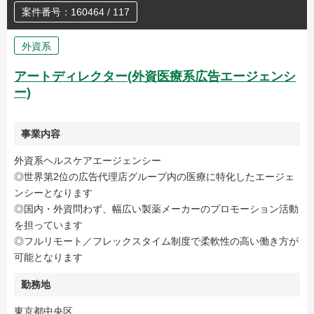
案件番号：160464 / 117
外資系
アートディレクター(外資医療系広告エージェンシ
ー)
事業内容
外資系ヘルスケアエージェンシー
◎世界第2位の広告代理店グループ内の医療に特化したエージェ
ンシーとなります
◎国内・外資問わず、幅広い製薬メーカーのプロモーション活動
を担っています
◎フルリモート／フレックスタイム制度で柔軟性の高い働き方が
可能となります
勤務地
東京都中央区