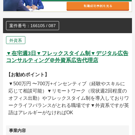
案件番号：166105 / 087
外資系
▼在宅週3日▼フレックスタイム制▼デジタル広告
コンサルティング＠外資系広告代理店
【お勧めポイント】
▼500万円 〜700万+インセンティブ（経験やスキルに
応じて相談可能）▼リモートワーク（現状週2回程度の
オフィス出勤）やフレックスタイム制を導入しておりワ
ークライフバランスがとれる職場です▼外資系ですが英
語はアレルギーがなければOK
事業内容