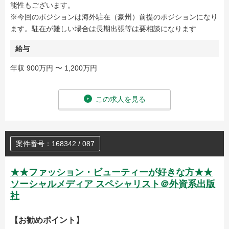
能性もございます。
※今回のポジションは海外駐在（豪州）前提のポジションになり
ます。駐在が難しい場合は長期出張等は要相談になります
給与
年収 900万円 〜 1,200万円
この求人を見る
案件番号：168342 / 087
★★ファッション・ビューティーが好きな方★★
ソーシャルメディア スペシャリスト＠外資系出版
社
【お勧めポイント】