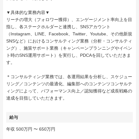
▼具体的な業務内容▼
リーチの増大（フォロワー獲得）、エンゲージメント率向上を目
指し、各ステークホルダーと連携し、SNSアカウント
（Instagram、LINE、Facebook、Twitter、Youtube、その他新規
SNSなど）におけるコンサルティング業務（分析・コンサルティ
ング）、施策サポート業務（キャンペーンプランニングやイベン
ト時のSNS運用サポート）を実行し、PDCAを回していただきま
す。
＊コンサルティング業務では、各運用結果を分析し、スケジュー
リング／コンテンツの最適化、編集部へのコンテンツコンサルテ
ィングによって、パフォーマンス向上／認知獲得など成長戦略の
達成を目指していただきます。
給与
年収 500万円 〜 650万円