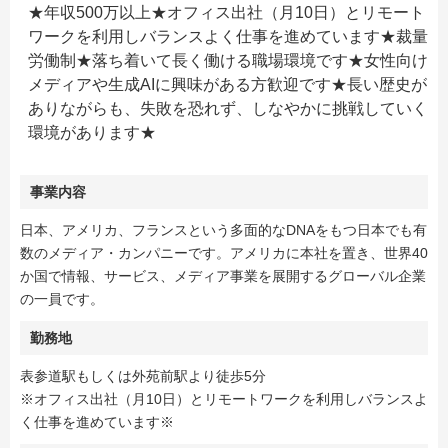
★年収500万以上★オフィス出社（月10日）とリモート
ワークを利用しバランスよく仕事を進めています★裁量
労働制★落ち着いて長く働ける職場環境です★女性向け
メディアや生成AIに興味がある方歓迎です★長い歴史が
ありながらも、失敗を恐れず、しなやかに挑戦していく
環境があります★
事業内容
日本、アメリカ、フランスという多面的なDNAをもつ日本でも有
数のメディア・カンパニーです。アメリカに本社を置き、世界40
か国で情報、サービス、メディア事業を展開するグローバル企業
の一員です。
勤務地
表参道駅もしくは外苑前駅より徒歩5分
※オフィス出社（月10日）とリモートワークを利用しバランスよ
く仕事を進めています※