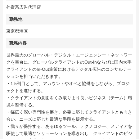
外資系広告代理店
勤務地
東京都港区
職務内容
世界最大のグローバル・デジタル・エージェンシー・ネットワー
クを舞台に、グローバルクライアントのOut-Inならびに国内大手
クライアントのIn-Out施策におけるデジタル広告のコンサルテー
ションを担当いただきます。
・1.5列目として、アカウントやオペと協働をしながら、プロジ
ェクトを進行する。
・クライアントの意図をくみ取りより良いビジネス（チーム）環
境を整備する。
・幅広く深い専門性を磨き、必要に応じてクライアントとも向き
合い、ニーズに応じた最適な手段を提示する。
・我々が保持する、あるゆるツール、テクノロジー、メディアを
駆使して最適なソリューションを導き出し、クライアントのビジ