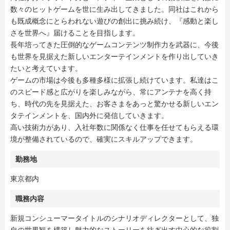
数々のヒットゲームを世に生み出してきました。同社はこれから
も既成概念にとらわれない遊びの創出に挑み続け、『感動と楽し
さを世界へ』届けることを目指します。
長年培ってきた圧倒的なゲームコンテンツ制作力を武器に、今後
も世界を見据えた新しいエンターテインメントを作り出していき
たいと考えています。
ゲームの市場は今後も多種多様に拡張し続けています。私達はこ
のスピード感と広がりを楽しみながら、常にアンテナを高く持
ち、時代の先を見据えた、お客さまをあっと驚かせる新しいエン
タテインメントを、国内外に発信していきます。
高い技術力があり、入社年数に関係なく仕事を任せてもらえる環
境が整備されているので、確実にスキルアップできます。
勤務地
東京都内
職務内容
新規コンシューマータイトルのシナリオディレクターとして、独