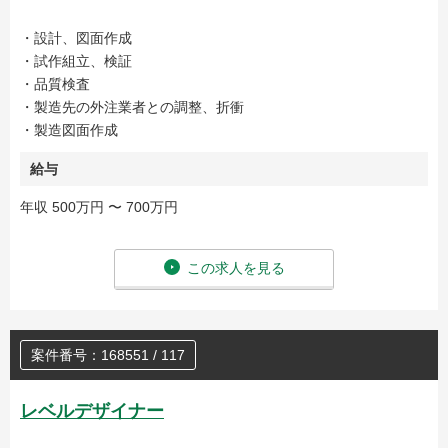
・設計、図面作成
・試作組立、検証
・品質検査
・製造先の外注業者との調整、折衝
・製造図面作成
給与
年収 500万円 〜 700万円
この求人を見る
案件番号：168551 / 117
レベルデザイナー