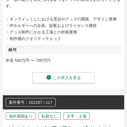
す。
・オンラインくじにおける景品やグッズの開発、デザイン業務
・IPホルダーへの企画、提案およびライセンス獲得
・グッズ制作にかかる工場との折衝業務
・制作物のクオリティチェック
給与
年収 500万円 〜 700万円
この求人を見る
案件番号：162187 / 117
海外展開あり
転勤なし
大手・上場