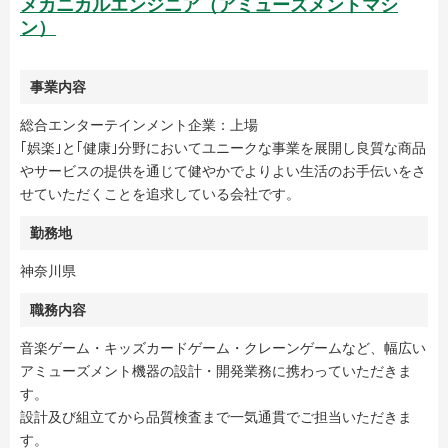
メカニカルエンジニア（アミューズメントマシ
ン）
事業内容
総合エンターテインメント企業：上場
｢娯楽｣と｢健康｣分野においてユニークな事業を展開し良質な商品
やサービスの提供を通じて健やかでよりよい生活のお手伝いをさ
せていただくことを追求している会社です。
勤務地
神奈川県
職務内容
音楽ゲーム・キッズカードゲーム・クレーンゲームなど、幅広い
アミューズメント機器の設計・開発業務に携わっていただきま
す。
設計及び組立てから品質検査まで一気通貫でご担当いただきま
す。