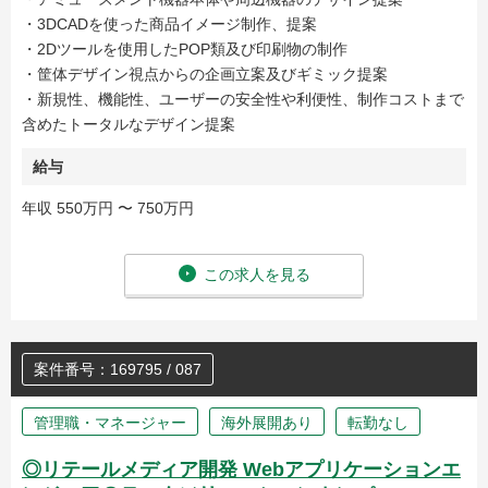
・3DCADを使った商品イメージ制作、提案
・2Dツールを使用したPOP類及び印刷物の制作
・筐体デザイン視点からの企画立案及びギミック提案
・新規性、機能性、ユーザーの安全性や利便性、制作コストまで
含めたトータルなデザイン提案
給与
年収 550万円 〜 750万円
この求人を見る
案件番号：169795 / 087
管理職・マネージャー
海外展開あり
転勤なし
◎リテールメディア開発 Webアプリケーションエ