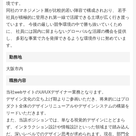
境です。
同社のマネジメント層が比較的若い陣容で構成されおり、 若手
社員が積極的に登用され第一線で活躍できる土壌が広く行き渡っ
ています。 今後の厳しい競争環境の中で勝ち抜いていくため
に、 社員には国内に留まらないグローバルな活躍の機会を提供
し、 多彩な事業で力を発揮できるような環境作りに努めていま
す。
勤務地
大阪市内
職務内容
当社webサイトのUI/UXデザイナー業務となります。
デザイン文化の立ち上げ期よりご参画いただき、将来的にはプロ
ダクト全体のデザインリニューアルやデザインシステムの構築を
リードいただきます。
また、当該ポジションでは、単なる視覚的デザインにとどまら
ず、インタラクション設計や情報設計といった領域まで踏み込ん
だ、深いレベルでのデザイン思考が求められます。現在、部門全