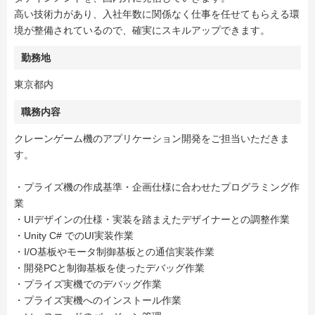
高い技術力があり、入社年数に関係なく仕事を任せてもらえる環
境が整備されているので、確実にスキルアップできます。
勤務地
東京都内
職務内容
クレーンゲーム機のアプリケーション開発をご担当いただきま
す。
・プライズ機の作成基準・企画仕様に合わせたプログラミング作
業
・UIデザインの仕様・実装を踏まえたデザイナーとの調整作業
・Unity C# でのUI実装作業
・I/O基板やモータ制御基板との通信実装作業
・開発PCと制御基板を使ったデバッグ作業
・プライズ実機でのデバッグ作業
・プライズ実機へのインストール作業