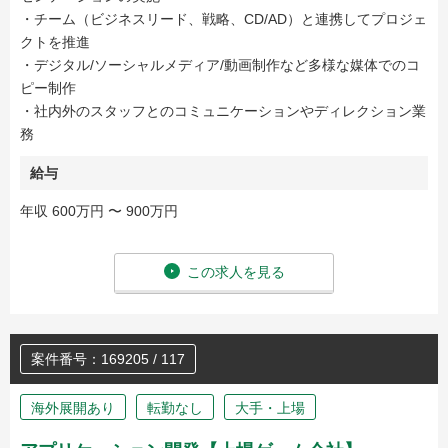
・チーム（ビジネスリード、戦略、CD/AD）と連携してプロジェ
クトを推進
・デジタル/ソーシャルメディア/動画制作など多様な媒体でのコ
ピー制作
・社内外のスタッフとのコミュニケーションやディレクション業
務
給与
年収 600万円 〜 900万円
この求人を見る
案件番号：169205 / 117
海外展開あり
転勤なし
大手・上場