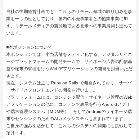
当社の中期経営計画でも、これらのリテール領域の取り組みを事
業を一つの柱としており、国内の小売事業者との協業事業に加
え、リテールメディアの震源地である北米への事業展開も進めて
います。
■本ポジションについて
本ポジションでは、小売店舗をメディア化する、デジタルサイネ
ージプラットフォームの開発チームで、サイネージ広告の配信基
盤や端末の管理を行うWebアプリケーションの開発を担当いただ
きます。
現在、システムは主に Ruby on Rails で開発されており、サーバ
ーサイドとフロントエンドの開発を行います。
プラットフォームには、コンテンツ配信・サイネージ管理のWeb
アプリケーションの他に、コンテンツ表示を行うAndroidアプリ
や端末管理システム（MDM等）、そしてAndroidのサイネージ端
末やセンシングのためのAIカメラシステムも含まれています。
ご自身の強みを活かして、これらのシステムの開発にも挑戦して
頂けます。