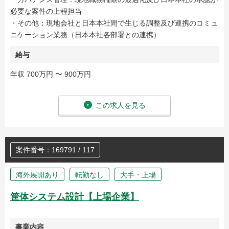
必要な案件の上程担当
・その他：現地会社と日本本社間で生じる調整及び連携のコミュ
ニケーション業務（日本本社各部署との連携）
給与
年収 700万円 〜 900万円
この求人を見る
案件番号：169791 / 117
海外展開あり
転勤なし
大手・上場
筐体システム設計【上場企業】
事業内容