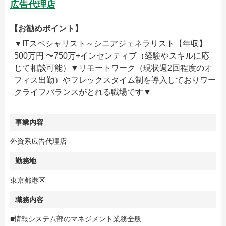
広告代理店
【お勧めポイント】
▼ITスペシャリスト～シニアジェネラリスト【年収】
500万円 〜750万+インセンティブ（経験やスキルに応
じて相談可能）▼リモートワーク（現状週2回程度のオ
フィス出勤）やフレックスタイム制を導入しておりワー
クライフバランスがとれる職場です▼
事業内容
外資系広告代理店
勤務地
東京都港区
職務内容
■情報システム部のマネジメント業務全般