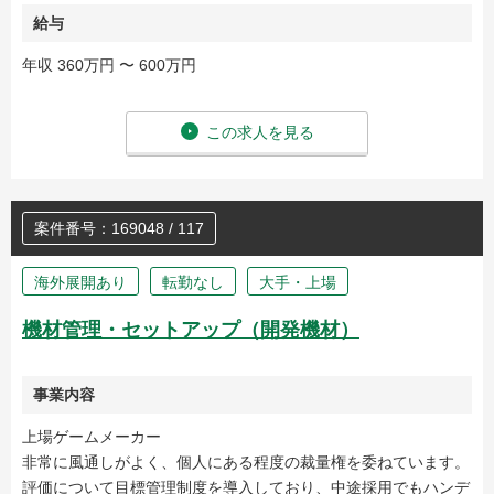
給与
年収 360万円 〜 600万円
この求人を見る
案件番号：169048 / 117
海外展開あり
転勤なし
大手・上場
機材管理・セットアップ（開発機材）
事業内容
上場ゲームメーカー
非常に風通しがよく、個人にある程度の裁量権を委ねています。
評価について目標管理制度を導入しており、中途採用でもハンデ