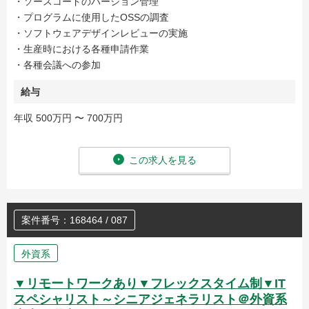
・ソースコードのバージョン管理
・プログラムに使用したOSSの調査
・ソフトウェアデザインレビューの実施
・生産時における各種申請作業
・各種会議への参加
給与
年収 500万円 〜 700万円
この求人を見る
案件番号：168464 / 087
外資系
▼リモートワークあり▼フレックスタイム制▼IT
スペシャリスト～シニアジェネラリスト＠外資系