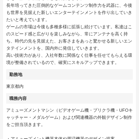
長年培ってきた圧倒的なゲームコンテンツ制作力を武器に、今後
も世界を見据えた新しいエンターテインメントを作り出していき
たいと考えています。
ゲームの市場は今後も多種多様に拡張し続けています。私達はこ
のスピード感と広がりを楽しみながら、常にアンテナを高く持
ち、時代の先を見据えた、お客さまをあっと驚かせる新しいエン
タテインメントを、国内外に発信していきます。
高い技術力があり、入社年数に関係なく仕事を任せてもらえる環
境が整備されているので、確実にスキルアップできます。
勤務地
東京都内
職務内容
アミューズメントマシン（ビデオゲーム機・プリクラ機・UFOキ
ャッチャー・メダルゲーム）および関連機器の外観デザイン制作
をご担当頂きます。
・アミューズメント機器本体や周辺機器のデザイン提案