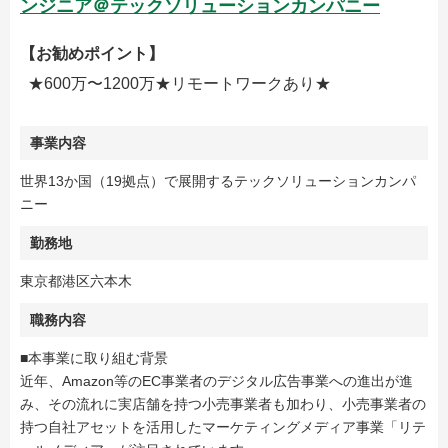
ンジニア＠テックソリューションカンパニー
【お勧めポイント】
★600万〜1200万★リモートワークあり★
事業内容
世界13か国（19拠点）で展開するテックソリューションカンパ
ニー
勤務地
東京都港区六本木
職務内容
■本事業に取り組む背景
近年、Amazon等のEC事業者のデジタル広告事業への進出が進
み、その流れに実店舗を持つ小売事業者も加わり、小売事業者の
持つ自社アセットを活用したマーケティングメディア事業「リテ