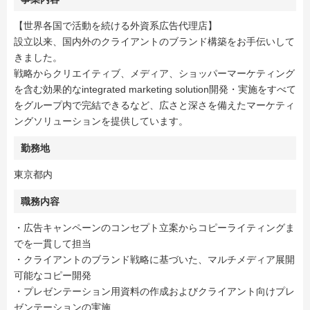
【世界各国で活動を続ける外資系広告代理店】
設立以来、国内外のクライアントのブランド構築をお手伝いして
きました。
戦略からクリエイティブ、メディア、ショッパーマーケティング
を含む効果的なintegrated marketing solution開発・実施をすべて
をグループ内で完結できるなど、広さと深さを備えたマーケティ
ングソリューションを提供しています。
勤務地
東京都内
職務内容
・広告キャンペーンのコンセプト立案からコピーライティングま
でを一貫して担当
・クライアントのブランド戦略に基づいた、マルチメディア展開
可能なコピー開発
・プレゼンテーション用資料の作成およびクライアント向けプレ
ゼンテーションの実施