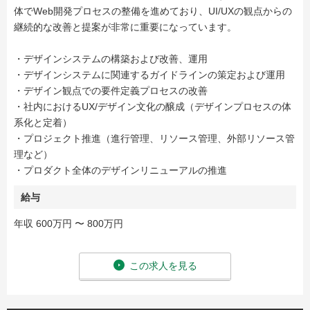
体でWeb開発プロセスの整備を進めており、UI/UXの観点からの
継続的な改善と提案が非常に重要になっています。
・デザインシステムの構築および改善、運用
・デザインシステムに関連するガイドラインの策定および運用
・デザイン観点での要件定義プロセスの改善
・社内におけるUX/デザイン文化の醸成（デザインプロセスの体
系化と定着）
・プロジェクト推進（進行管理、リソース管理、外部リソース管
理など）
・プロダクト全体のデザインリニューアルの推進
給与
年収 600万円 〜 800万円
この求人を見る