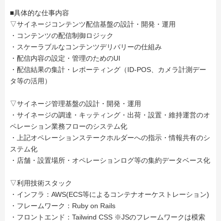
■具体的な仕事内容
▽サイネージコンテンツ配信基盤の設計・開発・運用
・コンテンツの配信制御ロジック
・スケーラブルなコンテンツデリバリーの仕組み
・配信内容の設定・管理のためのUI
・配信結果の集計・レポーティング（ID-POS、カメラ計測デー
タ等の活用）
▽サイネージ管理基盤の設計・開発・運用
・サイネージの調達・キッティング・出荷・設置・維持運営のオ
ペレーション業務フローのシステム化
・上記オペレーションステークホルダーへの指示・情報共有のシ
ステム化
・店舗・設置場所・オペレーションログ等の集約データベース化
▽利用技術スタック
・インフラ：AWS(ECS等によるコンテナオーケストレーション)
・フレームワーク：Ruby on Rails
・フロントエンド：Tailwind CSS ※JSのフレームワークは模索