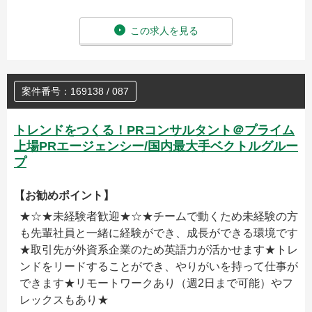
この求人を見る
案件番号：169138 / 087
トレンドをつくる！PRコンサルタント＠プライム
上場PRエージェンシー/国内最大手ベクトルグルー
プ
【お勧めポイント】
★☆★未経験者歓迎★☆★チームで動くため未経験の方
も先輩社員と一緒に経験ができ、成長ができる環境です
★取引先が外資系企業のため英語力が活かせます★トレ
ンドをリードすることができ、やりがいを持って仕事が
できます★リモートワークあり（週2日まで可能）やフ
レックスもあり★