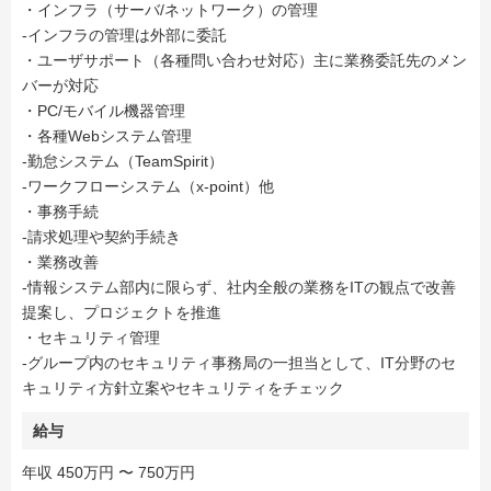
・インフラ（サーバ/ネットワーク）の管理
-インフラの管理は外部に委託
・ユーザサポート（各種問い合わせ対応）主に業務委託先のメン
バーが対応
・PC/モバイル機器管理
・各種Webシステム管理
-勤怠システム（TeamSpirit）
-ワークフローシステム（x-point）他
・事務手続
-請求処理や契約手続き
・業務改善
-情報システム部内に限らず、社内全般の業務をITの観点で改善
提案し、プロジェクトを推進
・セキュリティ管理
-グループ内のセキュリティ事務局の一担当として、IT分野のセ
キュリティ方針立案やセキュリティをチェック
給与
年収 450万円 〜 750万円