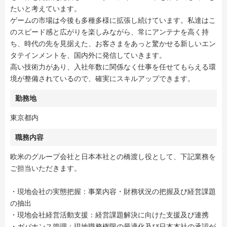
たいと考えています。
ゲームの市場は今後も多種多様に拡張し続けています。私達はこ
のスピード感と広がりを楽しみながら、常にアンテナを高く持
ち、時代の先を見据えた、お客さまをあっと驚かせる新しいエン
タテインメントを、国内外に発信していきます。
高い技術力があり、入社年数に関係なく仕事を任せてもらえる環
境が整備されているので、確実にスキルアップできます。
勤務地
東京都内
職務内容
欧米のグループ会社と日本本社との橋渡し役として、下記業務を
ご担当いただきます。
・現地会社の実態把握：事業内容・財務状況の把握及び経営課題
の抽出
・現地会社経営活動支援：経営課題解決に向けた支援及び連携
・ガバナンス管理：現地職務権限の最適化及び日本本社の承認が