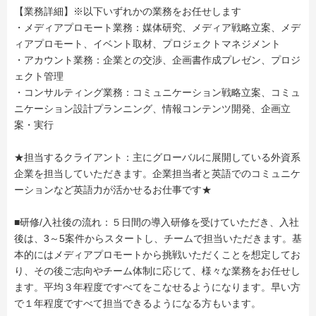
【業務詳細】※以下いずれかの業務をお任せします
・メディアプロモート業務：媒体研究、メディア戦略立案、メデ
ィアプロモート、イベント取材、プロジェクトマネジメント
・アカウント業務：企業との交渉、企画書作成プレゼン、プロジ
ェクト管理
・コンサルティング業務：コミュニケーション戦略立案、コミュ
ニケーション設計プランニング、情報コンテンツ開発、企画立
案・実行
★担当するクライアント：主にグローバルに展開している外資系
企業を担当していただきます。企業担当者と英語でのコミュニケ
ーションなど英語力が活かせるお仕事です★
■研修/入社後の流れ：５日間の導入研修を受けていただき、入社
後は、3～5案件からスタートし、チームで担当いただきます。基
本的にはメディアプロモートから挑戦いただくことを想定してお
り、その後ご志向やチーム体制に応じて、様々な業務をお任せし
ます。平均３年程度ですべてをこなせるようになります。早い方
で１年程度ですべて担当できるようになる方もいます。