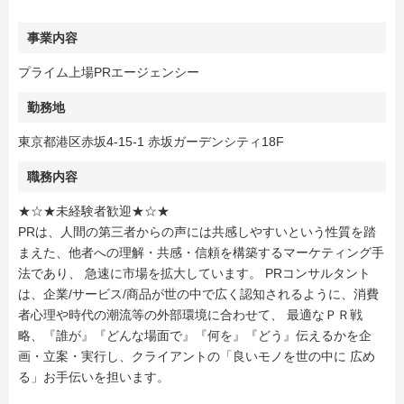
事業内容
プライム上場PRエージェンシー
勤務地
東京都港区赤坂4-15-1 赤坂ガーデンシティ18F
職務内容
★☆★未経験者歓迎★☆★
PRは、人間の第三者からの声には共感しやすいという性質を踏
まえた、他者への理解・共感・信頼を構築するマーケティング手
法であり、 急速に市場を拡大しています。 PRコンサルタント
は、企業/サービス/商品が世の中で広く認知されるように、消費
者心理や時代の潮流等の外部環境に合わせて、 最適なＰＲ戦
略、『誰が』『どんな場面で』『何を』『どう』伝えるかを企
画・立案・実行し、クライアントの「良いモノを世の中に 広め
る」お手伝いを担います。