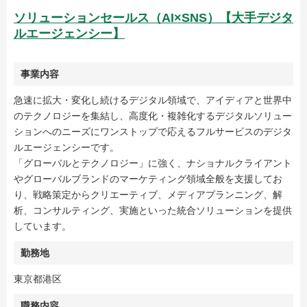
ソリューションセールス（AI×SNS）【大手デジタ
ルエージェンシー】
事業内容
急速に拡大・変化し続けるデジタル領域で、アイディアと世界中
のテクノロジーを集結し、高度化・複雑化するデジタルソリュー
ションへのニーズにワンストップで応えるフルサービスのデジタ
ルエージェンシーです。
「グローバルとテクノロジー」に強く、ナショナルクライアント
やグローバルブランドのマーケティング領域全般を支援してお
り、戦略策定からクリエーティブ、メディアプランニング、解
析、コンサルティング、実施といった統合ソリューションを提供
しています。
勤務地
東京都港区
職務内容