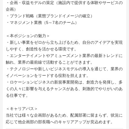
・企画・収益モデルの策定（施設内で提供する体験やサービスの
企画）
・ブランド戦略（業態ブランドイメージの確立）
・マネジメント業務（5～7名のチーム）
＜本ポジションの魅力＞
・新しい事業をゼロから立ち上げるため、自分のアイデアを実現
しやすく、創造性を活かせる環境です。
・エンターテイメントやアミューズメント業界の最新トレンドに
触れ、業界の最前線で活動することができます。
・テクノロジーや新しいビジネスモデルの導入を通じて、業界の
イノベーションをリードする役割を担えます。
・ロケーションビジネスの新規事業開発は、創造力を発揮し、多
くの人々に影響を与えるチャンスがある、刺激的でやりがいのあ
る仕事です。
＜キャリアパス＞
当社では様々な企画部があるため、配属部署に留まらず、状況に
応じて他企画部の部長職へのキャリアアップが見込めます。