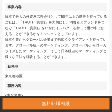
事業内容
日本で最大の外資系広告会社として50年以上の歴史を持っている
当社は、「TRUTH (真実)」を大切にし、消費者とブランドをつ
なぐ「TRUTH (真実)」をいかにインパクトを持って世の中に伝
えることができるかをミッションとしています。
日本企業からグローバル企業まで幅広くクライアントを持ってい
ます。グローバル統一のマーケティング、グローバルからローカ
ライズしたマーケティング、そして日本独自のマーケティングと
様々な手法を経験することができます。
勤務地
東京都港区
職務内容
<主な業務>
・日常業務における日英・英日の同時通訳（社内、およびクライ
無料転職相談
アント会議など）