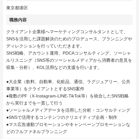
東京都港区
職務内容
クライアント企業様へマーケティングコンサルタントとして、
SNSを活用した課題解決のためのプロデュース、プランニングや
ディレクションを行っていただきます。
SNS戦略、アカウント運用、PDCAコンサルティング、ソーシャ
ルリスニング（SNS等のソーシャルメディアから消費者の意見を
収集・分析）、KOL活用などの支援を行います。
●大企業（飲料、自動車、化粧品、通信、ラグジュアリー、公共
事業等）をクライアントとするSNS案件
●複数のPF（X-Instagram-LINE-TikTok等）を統合したSNS戦略
から実行までを一貫して行う
●ソーシャルメディアデータを活用した分析・コンサルティング
●SNSで活用するコンテンツのクリエイティブ企画・制作
●マス広告連動プロモーションやキャンペーンプロモーションな
どのフルファネルプランニング