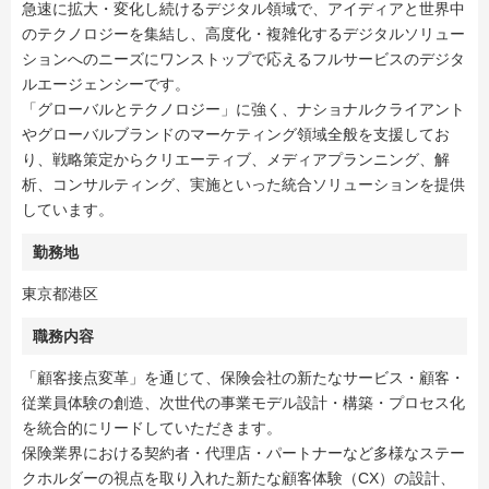
急速に拡大・変化し続けるデジタル領域で、アイディアと世界中
のテクノロジーを集結し、高度化・複雑化するデジタルソリュー
ションへのニーズにワンストップで応えるフルサービスのデジタ
ルエージェンシーです。
「グローバルとテクノロジー」に強く、ナショナルクライアント
やグローバルブランドのマーケティング領域全般を支援してお
り、戦略策定からクリエーティブ、メディアプランニング、解
析、コンサルティング、実施といった統合ソリューションを提供
しています。
勤務地
東京都港区
職務内容
「顧客接点変革」を通じて、保険会社の新たなサービス・顧客・
従業員体験の創造、次世代の事業モデル設計・構築・プロセス化
を統合的にリードしていただきます。
保険業界における契約者・代理店・パートナーなど多様なステー
クホルダーの視点を取り入れた新たな顧客体験（CX）の設計、