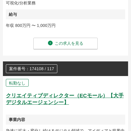
可視化/分析業務
給与
年収 800万円 〜 1,000万円
この求人を見る
案件番号：174108 / 117
転勤なし
クリエイティブディレクター（ECモール）【大手
デジタルエージェンシー】
事業内容
急速に拡大・変化し続けるデジタル領域で、アイディアと世界中