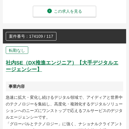
この求人を見る
案件番号：174109 / 117
転勤なし
社内SE（DX推進エンジニア）【大手デジタルエ
ージェンシー】
事業内容
急速に拡大・変化し続けるデジタル領域で、アイディアと世界中
のテクノロジーを集結し、高度化・複雑化するデジタルソリュー
ションへのニーズにワンストップで応えるフルサービスのデジタ
ルエージェンシーです。
「グローバルとテクノロジー」に強く、ナショナルクライアント