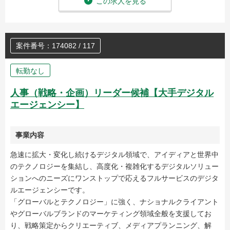
この求人を見る
案件番号：174082 / 117
転勤なし
人事（戦略・企画）リーダー候補【大手デジタル
エージェンシー】
事業内容
急速に拡大・変化し続けるデジタル領域で、アイディアと世界中
のテクノロジーを集結し、高度化・複雑化するデジタルソリュー
ションへのニーズにワンストップで応えるフルサービスのデジタ
ルエージェンシーです。
「グローバルとテクノロジー」に強く、ナショナルクライアント
やグローバルブランドのマーケティング領域全般を支援してお
り、戦略策定からクリエーティブ、メディアプランニング、解