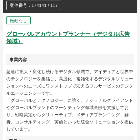
案件番号：174141 / 117
転勤なし
グローバルアカウントプランナー（デジタル広告
領域）
事業内容
急速に拡大・変化し続けるデジタル領域で、アイディアと世界中
のテクノロジーを集結し、高度化・複雑化するデジタルソリュー
ションへのニーズにワンストップで応えるフルサービスのデジタ
ルエージェンシーです。
「グローバルとテクノロジー」に強く、ナショナルクライアント
やグローバルブランドのマーケティング領域全般を支援してお
り、戦略策定からクリエーティブ、メディアプランニング、解
析、コンサルティング、実施といった統合ソリューションを提供
しています。