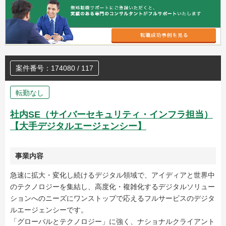
案件番号：174080 / 117
転勤なし
社内SE（サイバーセキュリティ・インフラ担当）
【大手デジタルエージェンシー】
事業内容
急速に拡大・変化し続けるデジタル領域で、アイディアと世界中
のテクノロジーを集結し、高度化・複雑化するデジタルソリュー
ションへのニーズにワンストップで応えるフルサービスのデジタ
ルエージェンシーです。
「グローバルとテクノロジー」に強く、ナショナルクライアント