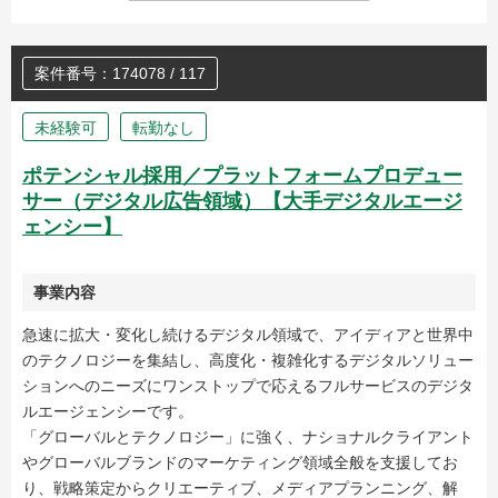
案件番号：174078 / 117
未経験可
転勤なし
ポテンシャル採用／プラットフォームプロデュー
サー（デジタル広告領域）【大手デジタルエージ
ェンシー】
事業内容
急速に拡大・変化し続けるデジタル領域で、アイディアと世界中
のテクノロジーを集結し、高度化・複雑化するデジタルソリュー
ションへのニーズにワンストップで応えるフルサービスのデジタ
ルエージェンシーです。
「グローバルとテクノロジー」に強く、ナショナルクライアント
やグローバルブランドのマーケティング領域全般を支援してお
り、戦略策定からクリエーティブ、メディアプランニング、解