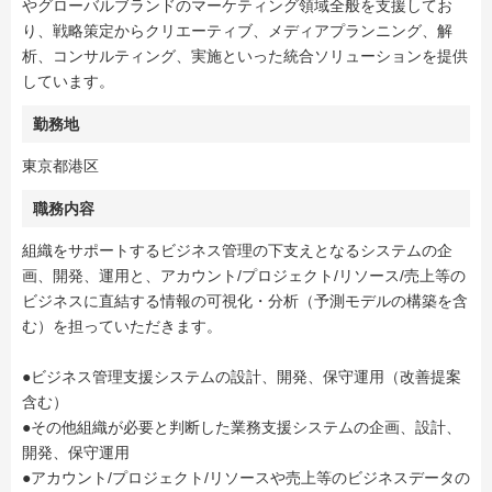
やグローバルブランドのマーケティング領域全般を支援してお
り、戦略策定からクリエーティブ、メディアプランニング、解
析、コンサルティング、実施といった統合ソリューションを提供
しています。
勤務地
東京都港区
職務内容
組織をサポートするビジネス管理の下支えとなるシステムの企
画、開発、運用と、アカウント/プロジェクト/リソース/売上等の
ビジネスに直結する情報の可視化・分析（予測モデルの構築を含
む）を担っていただきます。
●ビジネス管理支援システムの設計、開発、保守運用（改善提案
含む）
●その他組織が必要と判断した業務支援システムの企画、設計、
開発、保守運用
●アカウント/プロジェクト/リソースや売上等のビジネスデータの