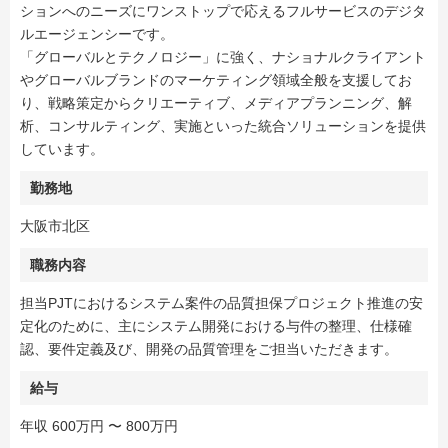
ションへのニーズにワンストップで応えるフルサービスのデジタ
ルエージェンシーです。
「グローバルとテクノロジー」に強く、ナショナルクライアント
やグローバルブランドのマーケティング領域全般を支援してお
り、戦略策定からクリエーティブ、メディアプランニング、解
析、コンサルティング、実施といった統合ソリューションを提供
しています。
勤務地
大阪市北区
職務内容
担当PJTにおけるシステム案件の品質担保プロジェクト推進の安
定化のために、主にシステム開発における与件の整理、仕様確
認、要件定義及び、開発の品質管理をご担当いただきます。
給与
年収 600万円 〜 800万円