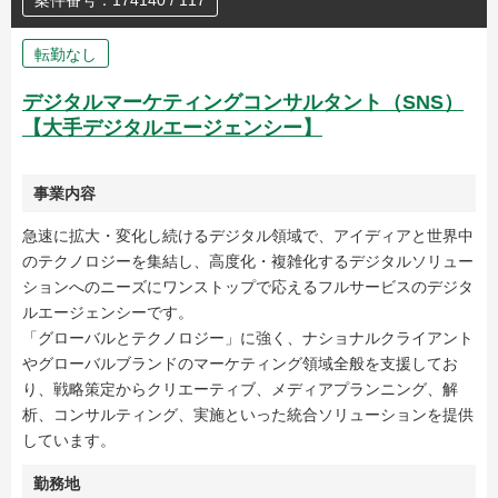
案件番号：174140 / 117
転勤なし
デジタルマーケティングコンサルタント（SNS）
【大手デジタルエージェンシー】
事業内容
急速に拡大・変化し続けるデジタル領域で、アイディアと世界中
のテクノロジーを集結し、高度化・複雑化するデジタルソリュー
ションへのニーズにワンストップで応えるフルサービスのデジタ
ルエージェンシーです。
「グローバルとテクノロジー」に強く、ナショナルクライアント
やグローバルブランドのマーケティング領域全般を支援してお
り、戦略策定からクリエーティブ、メディアプランニング、解
析、コンサルティング、実施といった統合ソリューションを提供
しています。
勤務地