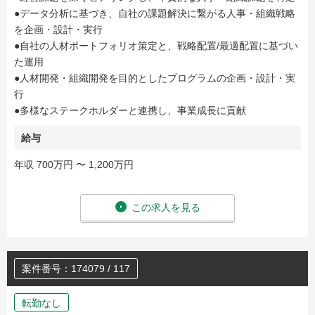
●データ分析に基づき、自社の課題解決に繋がる人事・組織戦略
を企画・設計・実行
●自社の人材ポートフォリオ策定と、戦略配置/最適配置に基づい
た運用
●人材開発・組織開発を目的としたプログラムの企画・設計・実
行
●多様なステークホルダーと連携し、事業成長に貢献
給与
年収 700万円 〜 1,200万円
この求人を見る
案件番号：174079 / 117
転勤なし