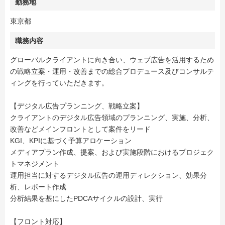
勤務地
東京都
職務内容
グローバルクライアントに向き合い、ウェブ広告を活用するため
の戦略立案・運用・改善までの総合プロデュース及びコンサルテ
ィングを行っていただきます。
【デジタル広告プランニング、戦略立案】
クライアントのデジタル広告領域のプランニング、実施、分析、
改善などメインフロントとして案件をリード
KGI、KPIに基づく予算アロケーション
メディアプラン作成、提案、および実施段階におけるプロジェク
トマネジメント
運用担当に対するデジタル広告の運用ディレクション、効果分
析、レポート作成
分析結果を基にしたPDCAサイクルの設計、実行
【フロント対応】