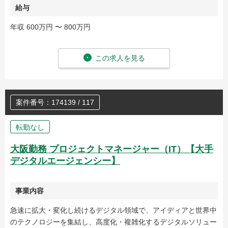
給与
年収 600万円 〜 800万円
この求人を見る
案件番号：174139 / 117
転勤なし
大阪勤務 プロジェクトマネージャー（IT）【大手
デジタルエージェンシー】
事業内容
急速に拡大・変化し続けるデジタル領域で、アイディアと世界中
のテクノロジーを集結し、高度化・複雑化するデジタルソリュー