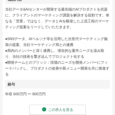
当社データ&AIセンターが開発する最先端のAIプロダクトを武器
に、クライアントのマーケティング課題を解決する役割です。単
なる「営業」ではなく、データとAIを駆使した上流工程のマーケ
ティング提案をリードしていただきます。
●SNSデータ、AIペルソナ等を活用した次世代マーケティング施
策の提案、当社マーケティング局との連携
●局内のメンバーと深く連携し、潜在的な案件ニーズを汲み取
り、当社の技術を繋ぎ込んでプロジェクト化する
●開発チームとのブリッジ：現場のニーズを開発メンバーにフィ
ードバックし、プロダクトの改善や新メニュー開発を共に推進す
る
給与
年収 600万円 〜 800万円
この求人を見る