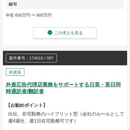
給与
年収 650万円 〜 800万円
この求人を見る
案件番号：174010 / 087
外資系
外資広告代理店業務をサポートする日英・英日同
時通訳者/翻訳者
【お勧めポイント】
出社、在宅勤務のハイブリット型（会社のルールとして
週4週社、週1日在宅勤務可です）