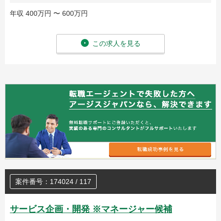
年収 400万円 〜 600万円
この求人を見る
案件番号：174024 / 117
サービス企画・開発 ※マネージャー候補