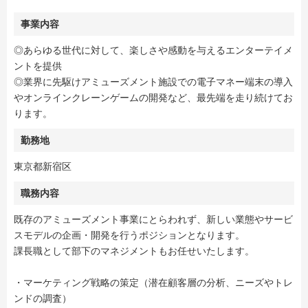
事業内容
◎あらゆる世代に対して、楽しさや感動を与えるエンターテイメ
ントを提供
◎業界に先駆けアミューズメント施設での電子マネー端末の導入
やオンラインクレーンゲームの開発など、最先端を走り続けてお
ります。
勤務地
東京都新宿区
職務内容
既存のアミューズメント事業にとらわれず、新しい業態やサービ
スモデルの企画・開発を行うポジションとなります。
課長職として部下のマネジメントもお任せいたします。
・マーケティング戦略の策定（潜在顧客層の分析、ニーズやトレ
ンドの調査）