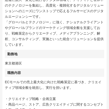
のテクノロジーを集結し、高度化・複雑化するデジタルソリュー
ションへのニーズにワンストップで応えるフルサービスのデジタ
ルエージェンシーです。
「グローバルとテクノロジー」に強く、ナショナルクライアント
やグローバルブランドのマーケティング領域全般を支援してお
り、戦略策定からクリエーティブ、メディアプランニング、解
析、コンサルティング、実施といった統合ソリューションを提供
しています。
勤務地
東京都港区
職務内容
ECモールでの売上最大化に向けた戦略策定に基づき、クリエイ
ティブ領域全般を統括し、実行を担います。
・クリエイティブ戦略・企画立案
・商品ページ、ストア、広告クリエイティブに関するコンセプト