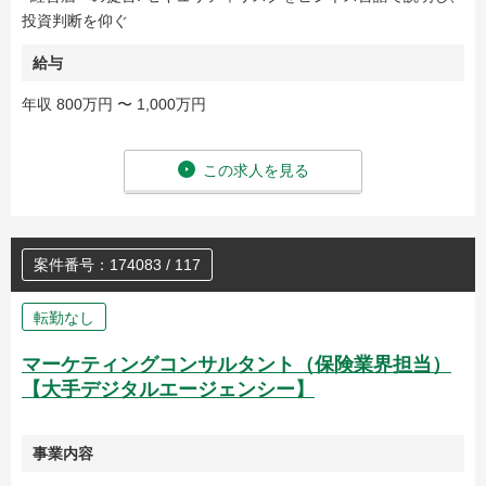
投資判断を仰ぐ
給与
年収 800万円 〜 1,000万円
この求人を見る
案件番号：174083 / 117
転勤なし
マーケティングコンサルタント（保険業界担当）
【大手デジタルエージェンシー】
事業内容