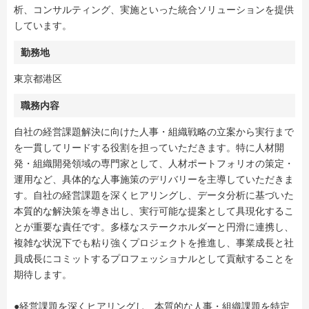
析、コンサルティング、実施といった統合ソリューションを提供
しています。
勤務地
東京都港区
職務内容
自社の経営課題解決に向けた人事・組織戦略の立案から実行まで
を一貫してリードする役割を担っていただきます。特に人材開
発・組織開発領域の専門家として、人材ポートフォリオの策定・
運用など、具体的な人事施策のデリバリーを主導していただきま
す。自社の経営課題を深くヒアリングし、データ分析に基づいた
本質的な解決策を導き出し、実行可能な提案として具現化するこ
とが重要な責任です。多様なステークホルダーと円滑に連携し、
複雑な状況下でも粘り強くプロジェクトを推進し、事業成長と社
員成長にコミットするプロフェッショナルとして貢献することを
期待します。
●経営課題を深くヒアリングし、本質的な人事・組織課題を特定