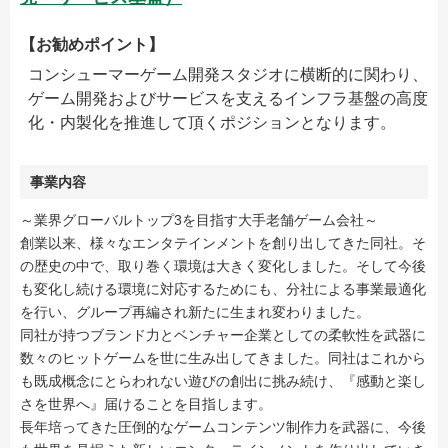
【お勧めポイント】
コンシューマーゲーム開発スタジオに横断的に関わり、
ゲーム開発およびサービスを支えるインフラ基盤の高度
化・内製化を推進して頂くポジションとなります。
事業内容
～業界グローバルトップ3を目指す大手老舗ゲーム会社～
創業以来、様々なエンタテインメントを創り出してきた同社。そ
の歴史の中で、取り巻く環境は大きく変化しました。そして今後
も変化し続ける環境に対応するためにも、分社による事業最適化
を行い、グループ再編され新たに生まれ変わりました。
同社が持つブランド力とベンチャー企業としての柔軟性を武器に
数々のヒットゲームを世に生み出してきました。同社はこれから
も既成概念にとらわれない遊びの創出に挑み続け、『感動と楽し
さを世界へ』届けることを目指します。
長年培ってきた圧倒的なゲームコンテンツ制作力を武器に、今後