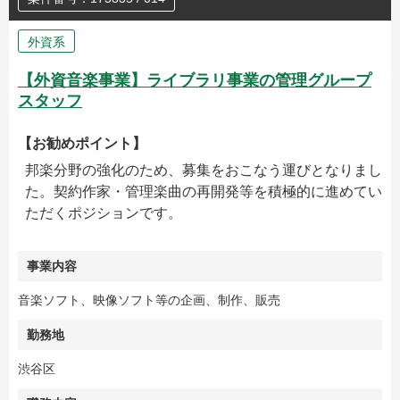
外資系
【外資音楽事業】ライブラリ事業の管理グループ
スタッフ
【お勧めポイント】
邦楽分野の強化のため、募集をおこなう運びとなりまし
た。契約作家・管理楽曲の再開発等を積極的に進めてい
ただくポジションです。
事業内容
音楽ソフト、映像ソフト等の企画、制作、販売
勤務地
渋谷区