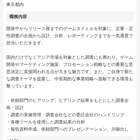
東京都内
職務内容
開発中からリリース後までのゲームタイトルを対象に、定量・定
性調査の企画から設計、分析、レポーティングまでを一気通貫で
担当いただきます。
国内だけでなくアジア市場を対象とした調査にも携わり、ゲーム
開発やマーケティング施策、プロモーション戦略などの重要な意
思決定に直接関われる点が大きな魅力です。また、ご自身で新た
な調査テーマを提案し、中長期的な事業戦略へ貢献できる環境も
整っています。
・依頼部門のヒアリング、ヒアリング結果をもとにした調査企
画・設計
・調査の実施管理・調査会社などの委託会社のハンドリング
・各種ツールを使用した調査結果の分析
・報告資料作成、依頼部門へのプレゼンテーション、示唆出し