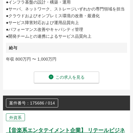
●インフラ基盤の設計・構築・運用
●サーバ、ネットワーク、ストレージいずれかの専門領域を担当
●クラウドおよびオンプレミス環境の改善・最適化
●サービス障害対応および運用品質向上
●パフォーマンス改善やキャパシティ管理
●開発チームとの連携によるサービス品質向上
給与
年収 800万円 〜 1,000万円
この求人を見る
案件番号：175686 / 014
外資系
【音楽系エンタテイメント企業】 リテールビジネ