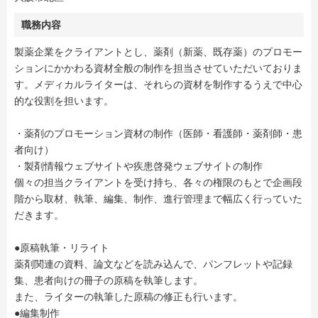
職務内容
製薬企業をクライアントとし、薬剤（新薬、既存薬）のプロモー
ションにかかわる資材全般の制作を担当させていただいておりま
す。メディカルライターは、それらの資材を制作するうえで中心
的な役割を担います。
・薬剤のプロモーション資材の制作（医師・看護師・薬剤師・患
者向け）
・製剤情報ウェブサイトや疾患啓発ウェブサイトの制作
個々の担当クライアントを受け持ち、各々の権限のもとで企画段
階から取材、執筆、編集、制作、進行管理まで幅広く行っていた
だきます。
●原稿執筆・リライト
薬剤関連の資料、論文などを読み込んで、パンフレットや記録
集、患者向けの冊子の原稿を執筆します。
また、ライターの執筆した原稿の修正も行います。
●編集制作