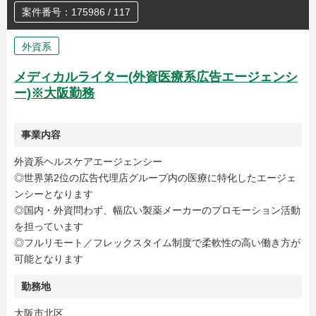
案件番号：175986 / 117
外資系
メディカルライター(外資医療系広告エージェンシ
ー)※大阪勤務
事業内容
外資系ヘルスケアエージェンシー
◎世界第2位の広告代理店グループ内の医療に特化したエージェ
ンシーとなります
◎国内・外資問わず、幅広い製薬メーカーのプロモーション活動
を担っています
◎フルリモート／フレックスタイム制度で柔軟性の高い働き方が
可能となります
勤務地
大阪市北区