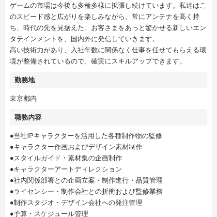
ゲームの市場は今後も多種多様に拡張し続けています。私達はこ
のスピード感と広がりを楽しみながら、常にアンテナを高く持
ち、時代の先を見据えた、お客さまをあっと驚かせる新しいエン
タテインメントを、国内外に発信していきます。
高い技術力があり、入社年数に関係なく仕事を任せてもらえる環
境が整備されているので、確実にスキルアップできます。
勤務地
東京都内
職務内容
●当社IPキャラクターを活用した各種制作物の監修
●キャラクター作画およびデザイン素材制作
●スタイルガイド・素材集の企画制作
●キャラクターアートディレクション
●社内関係部署との企画立案・制作進行・品質管理
●ライセンシー・制作会社との折衝および監修業務
●制作スタジオ・デザイン会社への発注管理
●予算・スケジュール管理