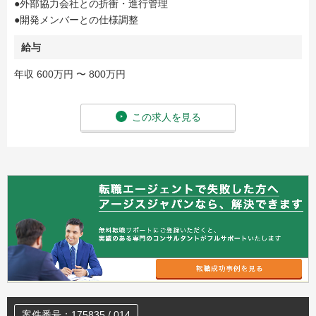
●外部協力会社との折衝・進行管理
●開発メンバーとの仕様調整
給与
年収 600万円 〜 800万円
この求人を見る
案件番号：175835 / 014