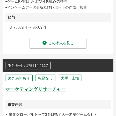
●ゲームKPI設計および分析観点の整理
●インゲームデータ分析及びレポートの作成・報告
給与
年収 750万円 〜 950万円
この求人を見る
案件番号：175914 / 117
海外展開あり
転勤なし
大手・上場
マーケティングリサーチャー
事業内容
～業界グローバルトップ3を目指す大手老舗ゲーム会社～