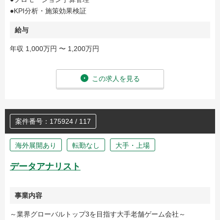
●KPI分析・施策効果検証
給与
年収 1,000万円 〜 1,200万円
この求人を見る
案件番号：175924 / 117
海外展開あり
転勤なし
大手・上場
データアナリスト
事業内容
～業界グローバルトップ3を目指す大手老舗ゲーム会社～