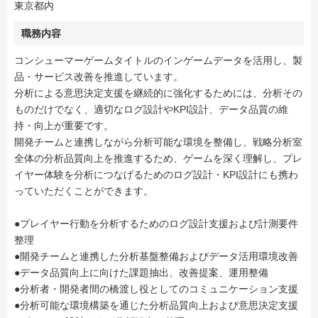
東京都内
職務内容
コンシューマーゲームタイトルのインゲームデータを活用し、製
品・サービス改善を推進しています。
分析による意思決定支援を継続的に強化するためには、分析その
ものだけでなく、適切なログ設計やKPI設計、データ品質の維
持・向上が重要です。
開発チームと連携しながら分析可能な環境を整備し、戦略分析室
全体の分析品質向上を推進するため、ゲームを深く理解し、プレ
イヤー体験を分析につなげるためのログ設計・KPI設計にも携わ
っていただくことができます。
●プレイヤー行動を分析するためのログ設計支援および計測要件
整理
●開発チームと連携した分析基盤整備およびデータ活用環境改善
●データ品質向上に向けた課題抽出、改善提案、運用整備
●分析者・開発者間の橋渡し役としてのコミュニケーション支援
●分析可能な環境構築を通じた分析品質向上および意思決定支援