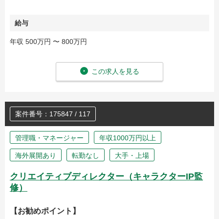
給与
年収 500万円 〜 800万円
この求人を見る
案件番号：175847 / 117
管理職・マネージャー
年収1000万円以上
海外展開あり
転勤なし
大手・上場
クリエイティブディレクター（キャラクターIP監
修）
【お勧めポイント】