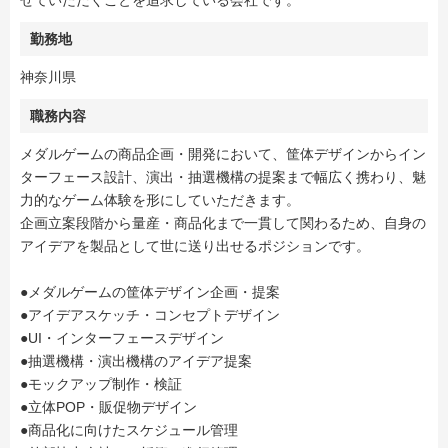
せていただくことを追求している会社です。
勤務地
神奈川県
職務内容
メダルゲームの商品企画・開発において、筐体デザインからイン
ターフェース設計、演出・抽選機構の提案まで幅広く携わり、魅
力的なゲーム体験を形にしていただきます。
企画立案段階から量産・商品化まで一貫して関わるため、自身の
アイデアを製品として世に送り出せるポジションです。
●メダルゲームの筐体デザイン企画・提案
●アイデアスケッチ・コンセプトデザイン
●UI・インターフェースデザイン
●抽選機構・演出機構のアイデア提案
●モックアップ制作・検証
●立体POP・販促物デザイン
●商品化に向けたスケジュール管理