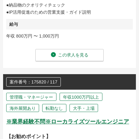
●納品物のクオリティチェック
●IP活用促進のための営業支援・ガイド説明
給与
年収 800万円 〜 1,000万円
この求人を見る
案件番号：175820 / 117
管理職・マネージャー
年収1000万円以上
海外展開あり
転勤なし
大手・上場
※業界経験不問※ローカライズツールエンジニア
【お勧めポイント】