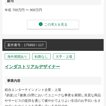
給与
年収 700万円 〜 900万円
この求人を見る
案件番号：175860 / 117
海外展開あり
転勤なし
大手・上場
インダストリアルデザイナー
事業内容
総合エンターテインメント企業：上場
｢娯楽｣と｢健康｣分野においてユニークな事業を展開し良質な商品
やサービスの提供を通じて健やかでよりよい生活のお手伝いをさ