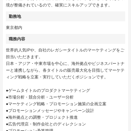
境が整備されているので、確実にスキルアップできます。
勤務地
東京都内
職務内容
世界的人気IPや、自社のレガシータイトルのマーケティングをご
担当いただきます。
日本・アジア・中東市場を中心に、海外拠点やビジネスパートナ
ーと連携しながら、各タイトルの販売最大化を目指してマーケテ
ィング戦略を立案・実行していただくポジションです。
●ゲームタイトルのプロダクトマーケティング
●市場分析・競合分析・ユーザー分析
●マーケティング戦略・プロモーション施策の企画立案
●プロモーションメッセージやキャンペーン設計
●海外拠点との調整・プロジェクト推進
●広告代理店・制作会社とのディレクション
●プロモーション予算管理