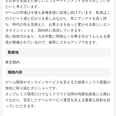
も世界を見据えた新しいエンターテインメントを作り出していき
たいと考えています。
ゲームの市場は今後も多種多様に拡張し続けています。私達はこ
のスピード感と広がりを楽しみながら、常にアンテナを高く持
ち、時代の先を見据えた、お客さまをあっと驚かせる新しいエン
タテインメントを、国内外に発信していきます。
高い技術力があり、入社年数に関係なく仕事を任せてもらえる環
境が整備されているので、確実にスキルアップできます。
勤務地
東京都内
職務内容
ゲーム開発やオンラインサービスを支える大規模インフラ基盤の
強化に取り組むポジションです。
オンプレミス環境だけでなくクラウド活用や内製化推進にも携わ
りながら、安定したゲームサービス運営を支える重要な役割を担
っていただきます。