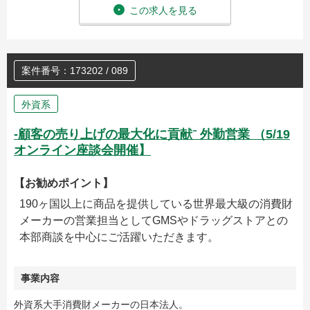
この求人を見る
案件番号：173202 / 089
外資系
‐顧客の売り上げの最大化に貢献⁻ 外勤営業 （5/19
オンライン座談会開催】
【お勧めポイント】
190ヶ国以上に商品を提供している世界最大級の消費財
メーカーの営業担当としてGMSやドラッグストアとの
本部商談を中心にご活躍いただきます。
事業内容
外資系大手消費財メーカーの日本法人。