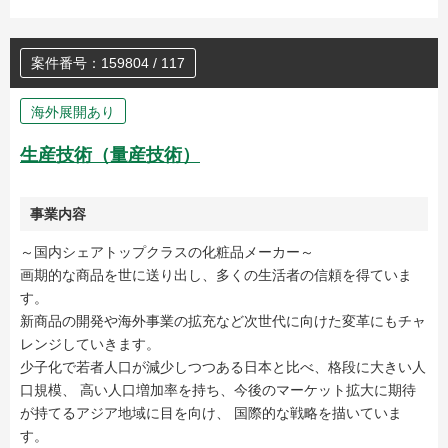
案件番号：159804 / 117
海外展開あり
生産技術（量産技術）
事業内容
～国内シェアトップクラスの化粧品メーカー～
画期的な商品を世に送り出し、多くの生活者の信頼を得ていま
す。
新商品の開発や海外事業の拡充など次世代に向けた変革にもチャ
レンジしていきます。
少子化で若者人口が減少しつつある日本と比べ、格段に大きい人
口規模、 高い人口増加率を持ち、今後のマーケット拡大に期待
が持てるアジア地域に目を向け、 国際的な戦略を描いていま
す。