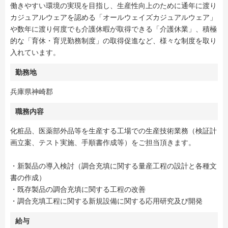
働きやすい環境の実現を目指し、生産性向上のために通年に渡り
カジュアルウェアを認める「オールウェイズカジュアルウェア」
や数年に渡り何度でも介護休暇が取得できる「介護休業」、積極
的な「育休・育児勤務制度」の取得促進など、様々な制度を取り
入れています。
勤務地
兵庫県神崎郡
職務内容
化粧品、医薬部外品等を生産する工場での生産技術業務（検証計
画立案、テスト実施、手順書作成等）をご担当頂きます。
・新製品の導入検討（調合充填に関する量産工程の設計と各種文
書の作成）
・既存製品の調合充填に関する工程の改善
・調合充填工程に関する新規設備に関する応用研究及び開発
給与