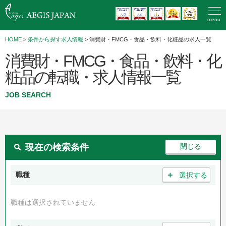
menu
HOME
>
条件から探す求人情報
> 消費財・FMCG・食品・飲料・化粧品の求人一覧
消費財・FMCG・食品・飲料・化
粧品の転職・求人情報一覧
JOB SEARCH
現在の検索条件
＋
職種
選択する
職種は選択されていません