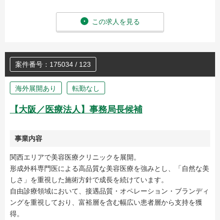
この求人を見る
案件番号：175034 / 123
海外展開あり
転勤なし
【大阪／医療法人】事務局長候補
事業内容
関西エリアで美容医療クリニックを展開。
形成外科専門医による高品質な美容医療を強みとし、「自然な美
しさ」を重視した施術方針で成長を続けています。
自由診療領域において、接遇品質・オペレーション・ブランディ
ングを重視しており、富裕層を含む幅広い患者層から支持を獲
得。