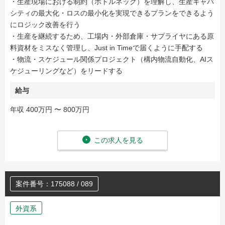
・生産現場における制約（ボトルネック）を理解し、生産キャパ
シティの最大化・ロスの最小化を実現できるプランをできるよう
にロジック改善を行う
・生産を継続するため、工場内・外部倉庫・サプライヤにある原
料資材をミスなく管理し、Just in Timeで届くように手配する
・物流・スケジュール関係プロジェクト（構内物流自動化、AIス
ケジューリングなど）をリードする
給与
年収 400万円 〜 800万円
この求人を見る
案件番号：175088 / 089
外資系