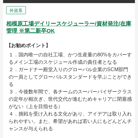
外資系
相模原工場デイリースケジューラー/資材発注/在庫
管理 ※第二新卒OK
【お勧めポイント】
１．国内唯一の自社工場、かつ生産量の80%をカバーす
るメイン工場のスケジュール作成の責任者となる
２．ガードナー殿堂入りのグローバル企業のSCM部門
の一員としてグローバルスタンダードを学ぶことができ
る
３．今後数年間で、各チームのスーパーバイザークラス
の定年が相次ぎ、世代交代が進むためキャリアに閉塞感
がない（上を目指せる）
４．挑戦を受け入れる文化があり、アイデアは取り入れ
られやすい。また、希望があれば若い人にもどんどんチ
ャンスが与えられる