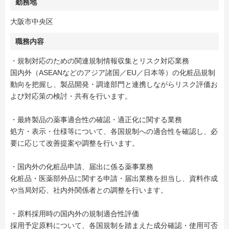
勤務地
大阪市中央区
職務内容
・規制対応のための関連規制情報収集とリスク対応業務
国内外（ASEANなどのアジア諸国／EU／日本等）の化粧品規制
動向を把握し、製品開発・調達部門と連携しながらリスク評価お
よび対応策の検討・共有を行います。
・最終製品の薬事適合性の確認・適正化に関する業務
処方・表示・仕様等について、各国規制への適合性を確認し、必
要に応じて改善提案や調整を行います。
・国内外の化粧品申請、届出に係る薬事業務
化粧品・医薬部外品に関する申請・届出業務を担当し、資料作成
や当局対応、社内外関係者との調整を行います。
・原料採用時の国内外の規制適合性評価
採用予定原料について、各国規制を踏まえた成分確認・使用可否