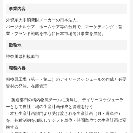
事業内容
外資系大手消費財メーカーの日本法人。
パーソナルケア、ホームケア等の分野で、マーケティング・営
業・ブランド戦略を中心に日本市場向け事業を展開。
勤務地
神奈川県相模原市
職務内容
相模原工場（第一・第二）のデイリースケジュールの作成と必要
資材の発注、在庫管理
・ 製造部門の構内物流チームに所属し、デイリースケジューラ
ーとして自社工場の生産計画作成と管理を行う
・本社生産計画部門より受け渡される生産計画（月・週単位）
を、各種制約を加味してシフト単位・時間単位での生産計画に変
換する