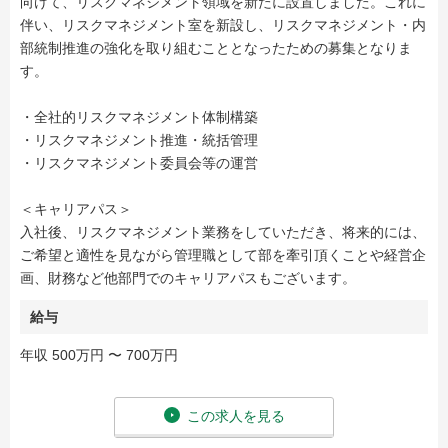
向けて、リスクマネジメント領域を新たに設置しました。これに
伴い、リスクマネジメント室を新設し、リスクマネジメント・内
部統制推進の強化を取り組むこととなったための募集となりま
す。
・全社的リスクマネジメント体制構築
・リスクマネジメント推進・統括管理
・リスクマネジメント委員会等の運営
＜キャリアパス＞
入社後、リスクマネジメント業務をしていただき、将来的には、
ご希望と適性を見ながら管理職として部を牽引頂くことや経営企
画、財務など他部門でのキャリアパスもございます。
給与
年収 500万円 〜 700万円
この求人を見る