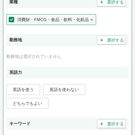
＋
業種
選択する
消費財・FMCG・食品・飲料・化粧品
×
＋
勤務地
選択する
勤務地は選択されていません
英語力
英語を使う
英語を使わない
どちらでもよい
＋
キーワード
選択する