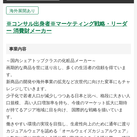
海外展開あり
※コンサル出身者※マーケティング戦略・リーダ
ー 消費財メーカー
事業内容
～国内シェアトップクラスの化粧品メーカー～
画期的な商品を世に送り出し、多くの生活者の信頼を得ていま
す。
新商品の開発や海外事業の拡充など次世代に向けた変革にもチャ
レンジしていきます。
少子化で若者人口が減少しつつある日本と比べ、格段に大きい人
口規模、 高い人口増加率を持ち、今後のマーケット拡大に期待
が持てるアジア地域に目を向け、 国際的な戦略を描いていま
す。
働きやすい環境の実現を目指し、生産性向上のために通年に渡り
カジュアルウェアを認める「オールウェイズカジュアルウェア」