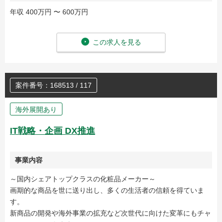
年収 400万円 〜 600万円
この求人を見る
案件番号：168513 / 117
海外展開あり
IT戦略・企画 DX推進
事業内容
～国内シェアトップクラスの化粧品メーカー～
画期的な商品を世に送り出し、多くの生活者の信頼を得ていま
す。
新商品の開発や海外事業の拡充など次世代に向けた変革にもチャ