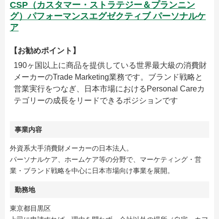
CSP（カスタマー・ストラテジー＆プランニン
グ）パフォーマンスエグゼクティブ パーソナルケ
ア
【お勧めポイント】
190ヶ国以上に商品を提供している世界最大級の消費財
メーカーのTrade Marketing業務です。ブランド戦略と
営業実行をつなぎ、日本市場におけるPersonal Careカ
テゴリーの成長をリードできるポジションです
事業内容
外資系大手消費財メーカーの日本法人。
パーソナルケア、ホームケア等の分野で、マーケティング・営
業・ブランド戦略を中心に日本市場向け事業を展開。
勤務地
東京都目黒区