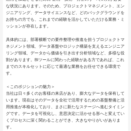
な状況にあります。そのため、プロジェクトマネジメント、エン
ジニアリング、データサイエンスなど、どのバックグラウンドを
お持ちの方でも、これまでの経験を活かしていただける業務・ミ
ッションが存在します。
具体的には、部署横断での要件整理や推進を担うプロジェクトマ
ネジメント領域、データ基盤やロジック構築を支えるエンジニア
リング領域、データから価値を引き出す分析領域など、多様な役
割があります。BIツールに関わった経験がある方であれば、これ
までのスキルセットに応じて最適な業務をお任せできる環境で
す。
＜このポジションの魅力＞
当社は日々多くのお客様の来店があり、膨大なデータを保有して
います。現在はそのデータを全社で活用するための基盤整備と活
用推進が本格化しており、まさに新たなステージへ進むタイミン
グです。データを可視化し、意思決定に活かせる形へと変えてい
くプロセスに深く関わることができ、大きなやりがいがありま
す。