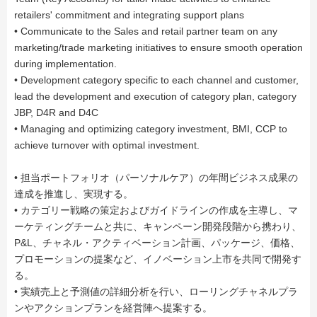
retailers' commitment and integrating support plans
• Communicate to the Sales and retail partner team on any
marketing/trade marketing initiatives to ensure smooth operation
during implementation.
• Development category specific to each channel and customer,
lead the development and execution of category plan, category
JBP, D4R and D4C
• Managing and optimizing category investment, BMI, CCP to
achieve turnover with optimal investment.
• 担当ポートフォリオ（パーソナルケア）の年間ビジネス成果の
達成を推進し、実現する。
• カテゴリー戦略の策定およびガイドラインの作成を主導し、マ
ーケティングチームと共に、キャンペーン開発段階から携わり、
P&L、チャネル・アクティベーション計画、パッケージ、価格、
プロモーションの提案など、イノベーション上市を共同で開発す
る。
• 実績売上と予測値の詳細分析を行い、ローリングチャネルプラ
ンやアクションプランを経営陣へ提案する。