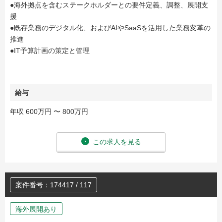
●海外拠点を含むステークホルダーとの要件定義、調整、展開支
援
●既存業務のデジタル化、およびAIやSaaSを活用した業務変革の
推進
●IT予算計画の策定と管理
給与
年収 600万円 〜 800万円
この求人を見る
案件番号：174417 / 117
海外展開あり