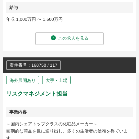
給与
年収 1,000万円 〜 1,500万円
この求人を見る
案件番号：168758 / 117
海外展開あり
大手・上場
リスクマネジメント担当
事業内容
～国内シェアトップクラスの化粧品メーカー～
画期的な商品を世に送り出し、多くの生活者の信頼を得ていま
す。