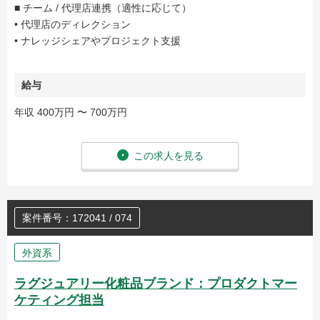
■ チーム / 代理店連携（適性に応じて）
• 代理店のディレクション
• ナレッジシェアやプロジェクト支援
給与
年収 400万円 〜 700万円
この求人を見る
案件番号：172041 / 074
外資系
ラグジュアリー化粧品ブランド：プロダクトマー
ケティング担当