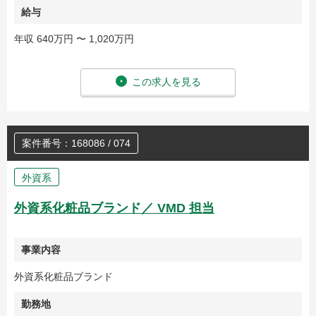
給与
年収 640万円 〜 1,020万円
この求人を見る
案件番号：168086 / 074
外資系
外資系化粧品ブランド／ VMD 担当
事業内容
外資系化粧品ブランド
勤務地