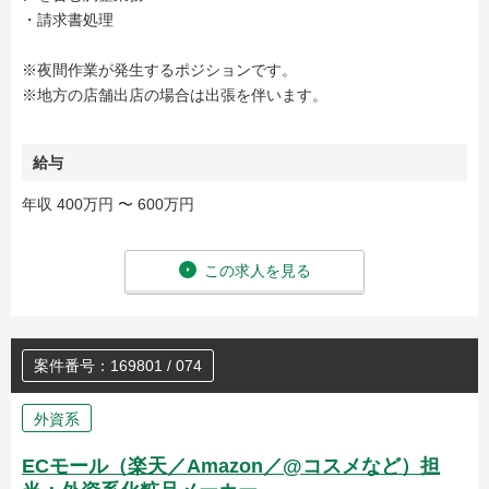
・請求書処理
※夜間作業が発生するポジションです。
※地方の店舗出店の場合は出張を伴います。
給与
年収 400万円 〜 600万円
この求人を見る
案件番号：169801 / 074
外資系
ECモール（楽天／Amazon／@コスメなど）担