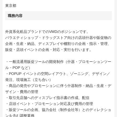
東京都
職務内容
外資系化粧品ブランドでのVMDのポジションです。
バラエティショップ・ドラッグストア向けの店頭什器や販促物の
企画・生産・納品、ディスプレイや棚割りの企画・指示・管理、
販促・店頭イベントの企画・対応・実行を行います。
・一般流通用販促ツールの開発制作（什器・プロモーションツー
ル・POP など）
・POPUP イベントの空間レイアウト、ゾーニング、デザイン／
発注、現場施工（立ち合い）
・商品の発売やプロモーションに伴う什器制作・納品・生産・デ
ザイン・費用の管理
・取引先店舗へのディスプレイ指示書の作成、配信
・店頭イベント・プロモーション対応及び費用の管理
・販促ツールの企画、協力会社（制作会社等）とのディレクショ
ンを含む調整業務