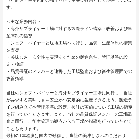
ける調達・生産体制の強化を担う重要な役割として期待していま
す。
＜主な業務内容＞
・海外サプライヤー工場に対する製造ライン構築・改善および量
産体制の指導
・シェフ・バイヤーと現地工場へ同行し、品質・生産体制の構築
を支援
・美味しさ・安全性を実現するための製造条件、管理基準の設
定・検証
・品質保証のメンバーと連携した工場監査および衛生管理面での
改善指導
当社のシェフ・バイヤーと海外サプライヤー工場に同行し、当社
が要求する美味しさを安全かつ安定的に生産できるよう、製造ラ
イン組み立てや管理基準の設定、検証の実施について工場の指導
を行っていただきます。また、当社の品質保証メンバーの工場監
査に同行し、衛生管理の観点からも工場の指導を行っていただく
こともあります。
最初の1年程度は国内で勤務し、当社の美味しさへのこだわり