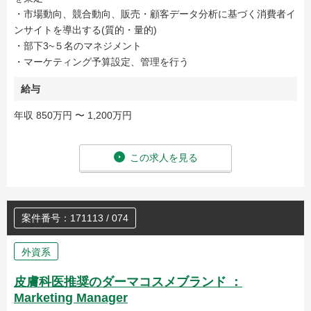
・市場動向、競合動向、販売・顧客データ分析に基づく消費者イ
ンサイトを導出する(質的・量的)
・部下3~５名のマネジメント
・マーケティング予算設定、管理を行う
給与
年収 850万円 〜 1,200万円
この求人を見る
案件番号：171113 / 074
外資系
皮膚科医推奨のダーマコスメブランド ：
Marketing Manager