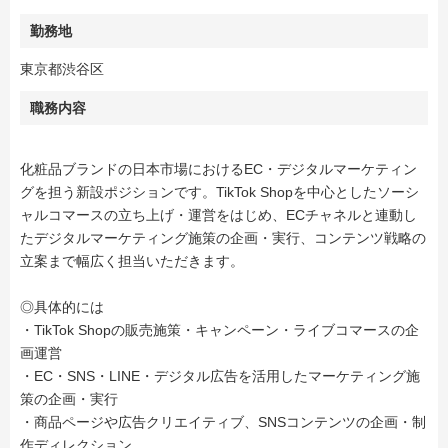
勤務地
東京都渋谷区
職務内容
化粧品ブランドの日本市場におけるEC・デジタルマーケティン
グを担う新設ポジションです。TikTok Shopを中心としたソーシ
ャルコマースの立ち上げ・運営をはじめ、ECチャネルと連動し
たデジタルマーケティング施策の企画・実行、コンテンツ戦略の
立案まで幅広く担当いただきます。
◎具体的には
・TikTok Shopの販売施策・キャンペーン・ライブコマースの企
画運営
・EC・SNS・LINE・デジタル広告を活用したマーケティング施
策の企画・実行
・商品ページや広告クリエイティブ、SNSコンテンツの企画・制
作ディレクション