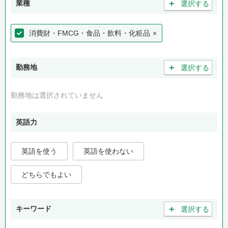
＋
業種
選択する
消費財・FMCG・食品・飲料・化粧品
×
＋
勤務地
選択する
勤務地は選択されていません
英語力
英語を使う
英語を使わない
どちらでもよい
＋
キーワード
選択する