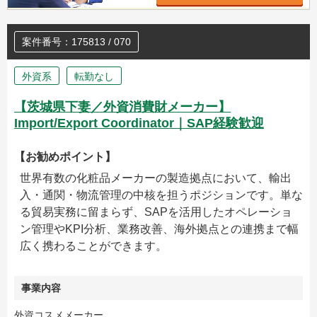
案件番号：175813 / 070
外資系
転勤なし
【茨城県下妻／外資消費財メーカー】
Import/Export Coordinator｜SAP経験歓迎
【お勧めポイント】
世界有数の化粧品メーカーの製造拠点において、輸出
入・通関・物流管理の中核を担うポジションです。単な
る貿易実務に留まらず、SAPを活用したオペレーショ
ン管理やKPI分析、業務改善、海外拠点との連携まで幅
広く携わることができます。
事業内容
外資コスメメーカー