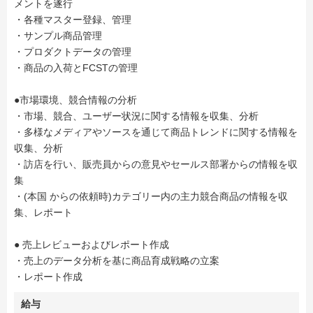
メントを遂行
・各種マスター登録、管理
・サンプル商品管理
・プロダクトデータの管理
・商品の入荷とFCSTの管理
●市場環境、競合情報の分析
・市場、競合、ユーザー状況に関する情報を収集、分析
・多様なメディアやソースを通じて商品トレンドに関する情報を
収集、分析
・訪店を行い、販売員からの意見やセールス部署からの情報を収
集
・(本国 からの依頼時)カテゴリー内の主力競合商品の情報を収
集、レポート
● 売上レビューおよびレポート作成
・売上のデータ分析を基に商品育成戦略の立案
・レポート作成
給与