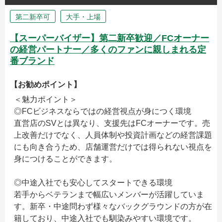
第二新卒可
大手・上場
【スーパーバイザー】第二新卒歓迎／FCオーナー
の経営パートナー／多くのファンに親しまれる定
番ブランド
【お勧めポイント】
＜魅力ポイント＞
◎FCビジネスならではの経営視点が身につく環境
直営店のSVとは異なり、支援先はFCオーナーです。売
上改善だけでなく、人員体制や投資計画などの経営課題
にも向き合うため、店舗運営だけでは得られない視点を
身につけることができます。
◎中途入社でも安心してスタートできる環境
若手からベテランまで幅広いメンバーが活躍していま
す。新卒・中途問わず様々なバックグラウンドの方が在
籍しており、中途入社でも馴染みやすい環境です。