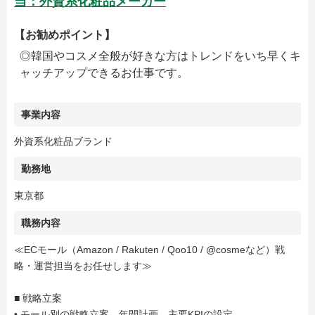
当：外資系化粧品メーカー
【お勧めポイント】
◎韓国やコスメ全般が好きな方はトレンドをいち早くキ
ャッチアップできるお仕事です。
事業内容
外資系化粧品ブランド
勤務地
東京都
職務内容
≪ECモール（Amazon / Rakuten / Qoo10 / @cosmeなど）戦
略・運営担当をお任せします≫
■ 戦略立案
• モール別の戦略立案、年間計画、主要KPIの設定