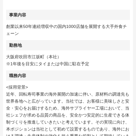
事業内容
創業以来50年連続増収中の国内1000店舗を展開する大手外食チ
ェーン
勤務地
大阪府吹田市江坂町（本社）
※1年後を目安にタイまたは中国に駐在予定
職務内容
<採用背景>
近年、回転寿司事業の海外展開の加速に伴い、原材料の調達先も
世界各地へと広がっています。当社では、お客様に美味しさと安
全・安心をお届けするため、海外サプライヤー工場において、当
社シェフが求める品質の商品を、安全かつ安定的に生産できる体
制づくりを推進していきたいと考えています。その実現に向け、
本ポジションは当社として初めて設置するものであり、海外にお