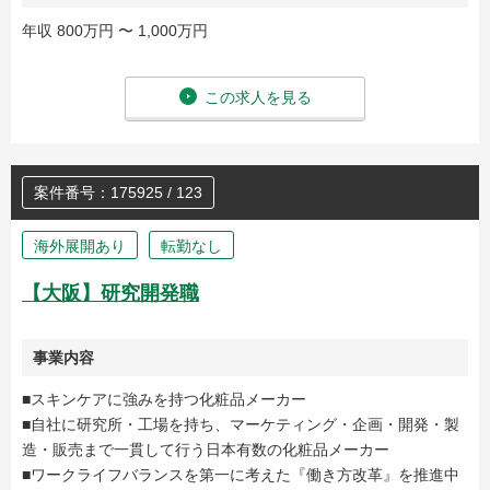
年収 800万円 〜 1,000万円
この求人を見る
案件番号：175925 / 123
海外展開あり
転勤なし
【大阪】研究開発職
事業内容
■スキンケアに強みを持つ化粧品メーカー
■自社に研究所・工場を持ち、マーケティング・企画・開発・製
造・販売まで一貫して行う日本有数の化粧品メーカー
■ワークライフバランスを第一に考えた『働き方改革』を推進中