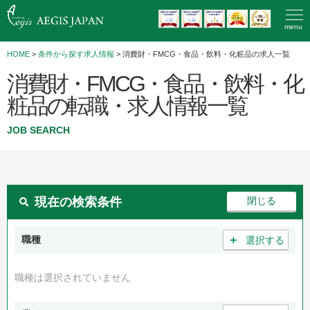
menu
HOME
>
条件から探す求人情報
> 消費財・FMCG・食品・飲料・化粧品の求人一覧
消費財・FMCG・食品・飲料・化
粧品の転職・求人情報一覧
JOB SEARCH
現在の検索条件
＋
職種
選択する
職種は選択されていません