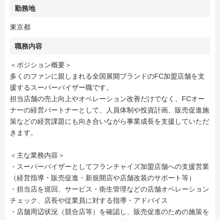
勤務地
東京都
職務内容
＜ポジション概要＞
多くのファンに親しまれる全国展開ブランドのFC加盟店舗を支
援するスーパーバイザー職です。
担当店舗の売上向上やオペレーション改善だけでなく、FCオー
ナーの経営パートナーとして、人員体制や投資計画、販売促進施
策などの経営課題にも向き合いながら事業成長を支援していただ
きます。
＜主な業務内容＞
・スーパーバイザーとしてフランチャイズ加盟店舗への支援営業
（経営指導・販売促進・新規開店や店舗改装のサポート等）
・担当店を巡回、サービス・衛生管理などの店舗オペレーション
チェック、店長や従業員に対する指導・アドバイス
・店舗周辺状況（競合店等）を確認し、販売促進のための施策を