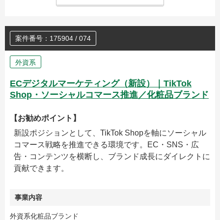
案件番号：175904 / 074
外資系
ECデジタルマーケティング（新設）｜TikTok
Shop・ソーシャルコマース推進／化粧品ブランド
【お勧めポイント】
新設ポジションとして、TikTok Shopを軸にソーシャル
コマース戦略を推進できる環境です。EC・SNS・広
告・コンテンツを横断し、ブランド成長にダイレクトに
貢献できます。
事業内容
外資系化粧品ブランド