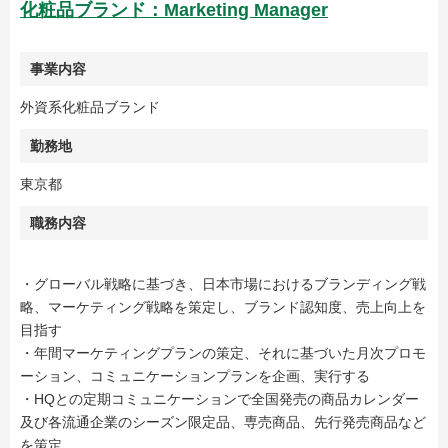
化粧品ブランド：Marketing Manager
事業内容
外資系化粧品ブランド
勤務地
東京都
職務内容
・グローバル戦略に基づき、日本市場におけるブランディング戦
略、マーケティング戦略を策定し、ブランド認知度、売上向上を
目指す
・年間マーケティングプランの策定、それに基づいた月次プロモ
ーション、コミュニケーションプランを企画、実行する
・HQとの定期コミュニケーションで全国発売の商品カレンダー
及び各流通企業のシーズン限定品、専売商品、先行発売商品など
を策定