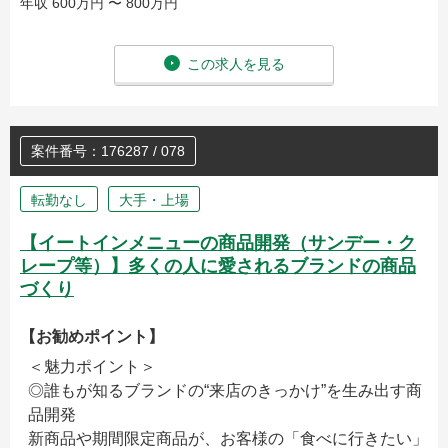
年収 600万円 〜 800万円
この求人を見る
案件番号：176287 / 078
転勤なし
大手・上場
【イートインメニューの商品開発（サンデー・ク
レープ等）】多くの人に愛されるブランドの商品
づくり
【お勧めポイント】
＜魅力ポイント＞
◎誰もが知るブランドの“来店のきっかけ”を生み出す商
品開発
新商品や期間限定商品が、お客様の「食べに行きたい」