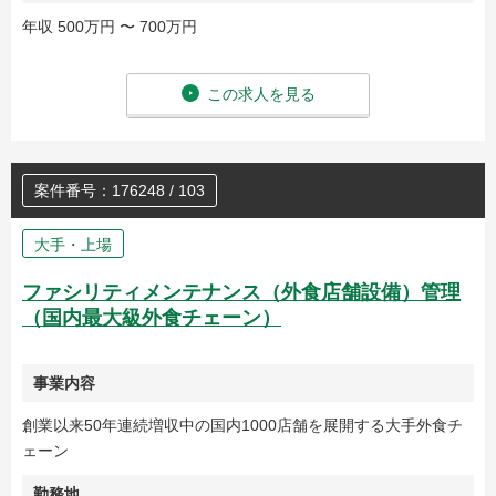
年収 500万円 〜 700万円
この求人を見る
案件番号：176248 / 103
大手・上場
ファシリティメンテナンス（外食店舗設備）管理
（国内最大級外食チェーン）
事業内容
創業以来50年連続増収中の国内1000店舗を展開する大手外食チ
ェーン
勤務地