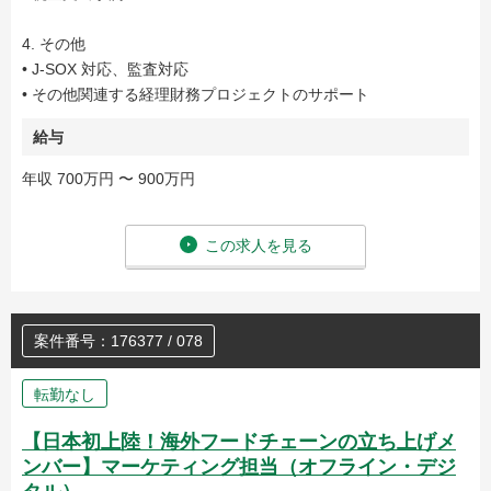
4. その他
• J-SOX 対応、監査対応
• その他関連する経理財務プロジェクトのサポート
給与
年収 700万円 〜 900万円
この求人を見る
案件番号：176377 / 078
転勤なし
【日本初上陸！海外フードチェーンの立ち上げメ
ンバー】マーケティング担当（オフライン・デジ