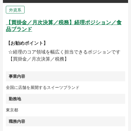
外資系
【買掛金／月次決算／税務】経理ポジション／食
品ブランド
【お勧めポイント】
☆経理のコア領域を幅広く担当できるポジションです
【買掛金／月次決算／税務】
事業内容
全国に店舗を展開するスイーツブランド
勤務地
東京都
職務内容