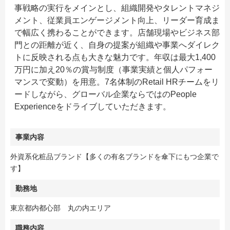
事戦略の実行をメインとし、組織開発やタレントマネジ
メント、従業員エンゲージメント向上、リーダー育成ま
で幅広く携わることができます。店舗現場やビジネス部
門との距離が近く、自身の提案が組織や事業へダイレク
トに反映される点も大きな魅力です。年収は最大1,400
万円に加え20％の賞与制度（事業実績と個人パフォー
マンスで変動）を用意。7名体制のRetail HRチームをリ
ードしながら、グローバル企業ならではのPeople
Experienceをドライブしていただきます。
事業内容
外資系化粧品ブランド【多くの有名ブランドを傘下にもつ企業で
す】
勤務地
東京都内都心部 丸の内エリア
職務内容