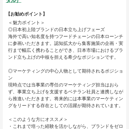
タル）
【お勧めポイント】
＜魅力ポイント＞
◎日本初上陸ブランドの日本立ち上げフェーズ
海外で高い知名度を持つフードチェーンの日本ローンチ
に参画いただきます。認知拡大から集客施策の企画・実
行まで幅広く携わることができ、日本市場におけるブラ
ンド立ち上げの中核を担える希少なポジションです。
◎マーケティングの中心人物として期待されるポジショ
ン
現時点では当事業の専任のマーケティング担当はおら
ず、事業立ち上げを支援するベテラン社員と連携しなが
ら推進いただきます。将来的には本事業のマーケティン
グをリードする存在としての活躍が期待されています。
＜このような方にオススメ＞
・これまで培った経験を活かしながら、ブランドをゼロ