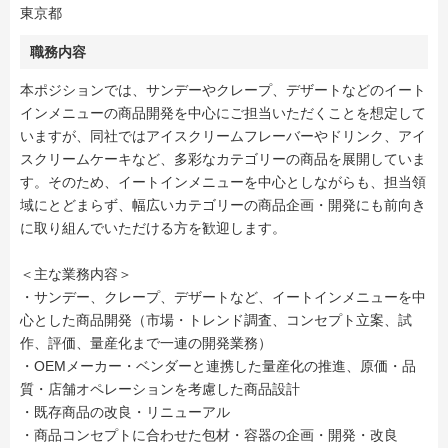
東京都
職務内容
本ポジションでは、サンデーやクレープ、デザートなどのイート
インメニューの商品開発を中心にご担当いただくことを想定して
いますが、同社ではアイスクリームフレーバーやドリンク、アイ
スクリームケーキなど、多彩なカテゴリーの商品を展開していま
す。そのため、イートインメニューを中心としながらも、担当領
域にとどまらず、幅広いカテゴリーの商品企画・開発にも前向き
に取り組んでいただける方を歓迎します。
＜主な業務内容＞
・サンデー、クレープ、デザートなど、イートインメニューを中
心とした商品開発（市場・トレンド調査、コンセプト立案、試
作、評価、量産化まで一連の開発業務）
・OEMメーカー・ベンダーと連携した量産化の推進、原価・品
質・店舗オペレーションを考慮した商品設計
・既存商品の改良・リニューアル
・商品コンセプトに合わせた包材・容器の企画・開発・改良