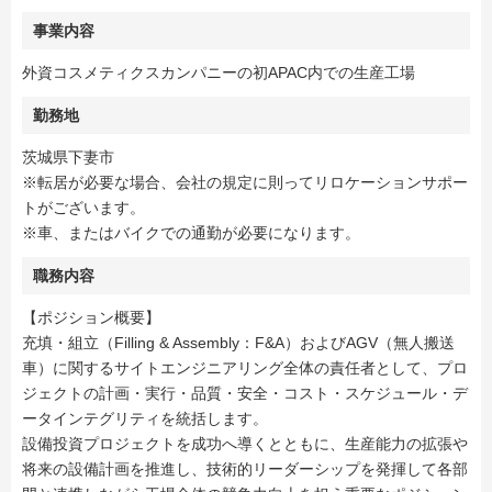
事業内容
外資コスメティクスカンパニーの初APAC内での生産工場
勤務地
茨城県下妻市
※転居が必要な場合、会社の規定に則ってリロケーションサポー
トがございます。
※車、またはバイクでの通勤が必要になります。
職務内容
【ポジション概要】
充填・組立（Filling & Assembly：F&A）およびAGV（無人搬送
車）に関するサイトエンジニアリング全体の責任者として、プロ
ジェクトの計画・実行・品質・安全・コスト・スケジュール・デ
ータインテグリティを統括します。
設備投資プロジェクトを成功へ導くとともに、生産能力の拡張や
将来の設備計画を推進し、技術的リーダーシップを発揮して各部