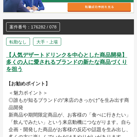
案件番号：176282 / 078
転勤なし
大手・上場
【人気デザートドリンクを中心とした商品開発】
多くの人に愛されるブランドの新たな商品づくり
を担う
【お勧めポイント】
＜魅力ポイント＞
◎誰もが知るブランドの“来店のきっかけ”を生み出す商
品開発
新商品や期間限定商品が、お客様の「食べに行きたい」
「飲んでみたい」という来店動機につながります。自ら
企画・開発した商品がお客様の反応や話題を生み出し、
多くの方に楽しんでいただけるやりがいがあります。