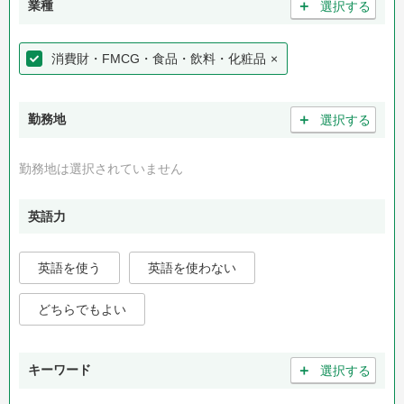
＋
業種
選択する
消費財・FMCG・食品・飲料・化粧品
×
＋
勤務地
選択する
勤務地は選択されていません
英語力
英語を使う
英語を使わない
どちらでもよい
＋
キーワード
選択する