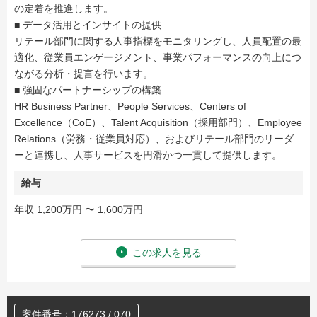
の定着を推進します。
■ データ活用とインサイトの提供
リテール部門に関する人事指標をモニタリングし、人員配置の最
適化、従業員エンゲージメント、事業パフォーマンスの向上につ
ながる分析・提言を行います。
■ 強固なパートナーシップの構築
HR Business Partner、People Services、Centers of
Excellence（CoE）、Talent Acquisition（採用部門）、Employee
Relations（労務・従業員対応）、およびリテール部門のリーダ
ーと連携し、人事サービスを円滑かつ一貫して提供します。
給与
年収 1,200万円 〜 1,600万円
この求人を見る
案件番号：176273 / 070