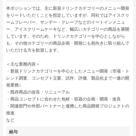
本ポジションでは、主に新規ドリンクカテゴリーのメニュー開発
をリードいただくことを想定していますが、同社ではアイスクリ
ームフレーバー、サンデー・クレープなどのイートインメニュ
ー、アイスクリームケーキなど、幅広いカテゴリーの商品を展開
しています。そのため、ドリンクカテゴリーを中心としながら
も、その他カテゴリーの商品企画・開発にも前向きに取り組んで
いただける方を歓迎します。
＜主な業務内容＞
・新規ドリンクカテゴリーを中心としたメニュー開発（市場・ト
レンド調査、コンセプト立案、試作、評価、製品化まで一連の開
発業務）
・既存商品の改良・リニューアル
・商品コンセプトに合わせた包材・容器の企画・開発・改良
・関連部門や外部パートナーと連携した商品開発プロジェクトの
推進
など
給与