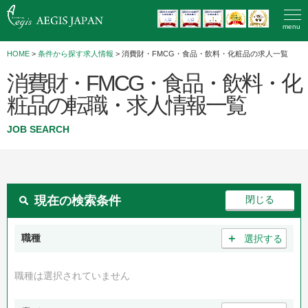
menu
HOME
>
条件から探す求人情報
> 消費財・FMCG・食品・飲料・化粧品の求人一覧
消費財・FMCG・食品・飲料・化
粧品の転職・求人情報一覧
JOB SEARCH
現在の検索条件
＋
職種
選択する
職種は選択されていません