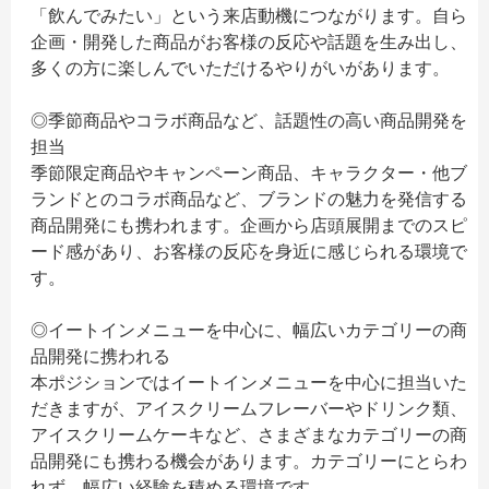
「飲んでみたい」という来店動機につながります。自ら
企画・開発した商品がお客様の反応や話題を生み出し、
多くの方に楽しんでいただけるやりがいがあります。
◎季節商品やコラボ商品など、話題性の高い商品開発を
担当
季節限定商品やキャンペーン商品、キャラクター・他ブ
ランドとのコラボ商品など、ブランドの魅力を発信する
商品開発にも携われます。企画から店頭展開までのスピ
ード感があり、お客様の反応を身近に感じられる環境で
す。
◎イートインメニューを中心に、幅広いカテゴリーの商
品開発に携われる
本ポジションではイートインメニューを中心に担当いた
だきますが、アイスクリームフレーバーやドリンク類、
アイスクリームケーキなど、さまざまなカテゴリーの商
品開発にも携わる機会があります。カテゴリーにとらわ
れず、幅広い経験を積める環境です。