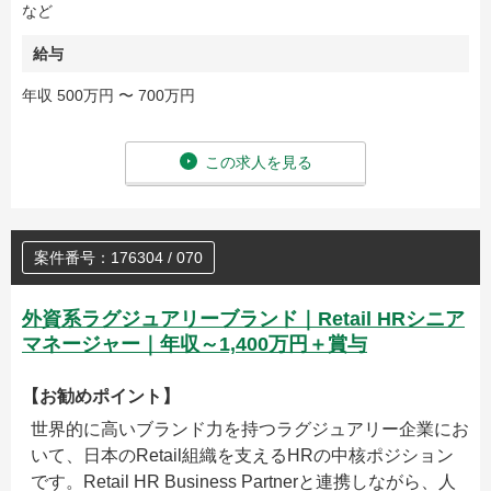
など
給与
年収 500万円 〜 700万円
この求人を見る
案件番号：176304 / 070
外資系ラグジュアリーブランド｜Retail HRシニア
マネージャー｜年収～1,400万円＋賞与
【お勧めポイント】
世界的に高いブランド力を持つラグジュアリー企業にお
いて、日本のRetail組織を支えるHRの中核ポジション
です。Retail HR Business Partnerと連携しながら、人