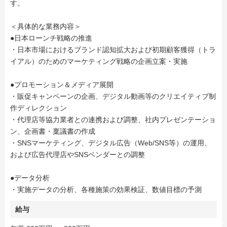
す。
＜具体的な業務内容＞
●日本ローンチ戦略の推進
・日本市場におけるブランド認知拡大および初期顧客獲得（トラ
イアル）のためのマーケティング戦略の企画立案・実施
●プロモーション＆メディア展開
・販促キャンペーンの企画、デジタル動画等のクリエイティブ制
作ディレクション
・代理店等協力業者との連携および調整、社内プレゼンテーショ
ン、企画書・稟議書の作成
・SNSマーケティング、デジタル広告（Web/SNS等）の運用、
および広告代理店やSNSベンダーとの調整
●データ分析
・実施データの分析、各種施策の効果検証、数値目標の予測
給与