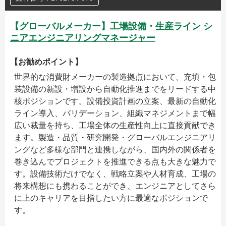
【グローバルメーカー】工場設備・生産ライン シ
ニアエンジニアリングマネージャー
【お勧めポイント】
世界的な消費財メーカーの製造拠点において、充填・包
装設備の新設・増設から自動化推進までをリードする中
核ポジションです。設備投資計画の立案、最新の自動化
ライン導入、バリデーション、組織マネジメントまで幅
広い裁量を持ち、工場全体の生産性向上に直接貢献でき
ます。製造・品質・研究開発・グローバルエンジニアリ
ングなど多様な部門と連携しながら、国内外の関係者を
巻き込んでプロジェクトを推進できる点も大きな魅力で
す。設備技術だけでなく、戦略立案や人材育成、工場の
将来構想にも携わることができ、エンジニアとしてさら
に上のキャリアを目指したい方に最適なポジションで
す。