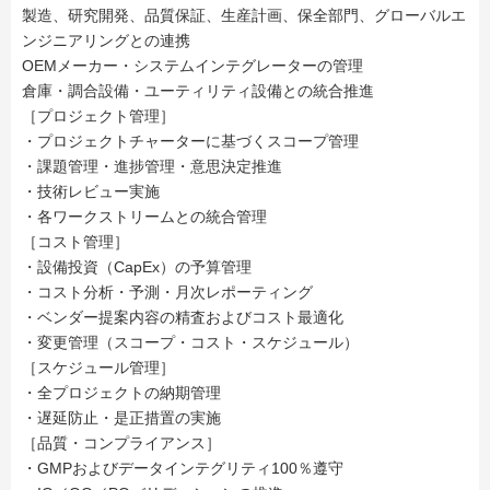
製造、研究開発、品質保証、生産計画、保全部門、グローバルエ
ンジニアリングとの連携
OEMメーカー・システムインテグレーターの管理
倉庫・調合設備・ユーティリティ設備との統合推進
［プロジェクト管理］
・プロジェクトチャーターに基づくスコープ管理
・課題管理・進捗管理・意思決定推進
・技術レビュー実施
・各ワークストリームとの統合管理
［コスト管理］
・設備投資（CapEx）の予算管理
・コスト分析・予測・月次レポーティング
・ベンダー提案内容の精査およびコスト最適化
・変更管理（スコープ・コスト・スケジュール）
［スケジュール管理］
・全プロジェクトの納期管理
・遅延防止・是正措置の実施
［品質・コンプライアンス］
・GMPおよびデータインテグリティ100％遵守