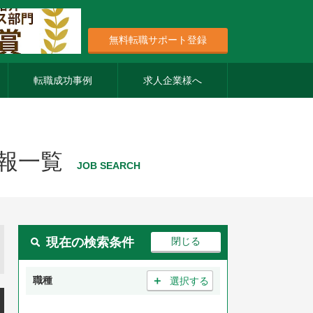
無料転職サポート登録
転職成功事例
求人企業様へ
報一覧
JOB SEARCH
現在の検索条件
＋
職種
選択する