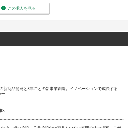
この求人を見る
0点の新商品開発と3年ごとの新事業創造。イノベーションで成長する
カー
川区