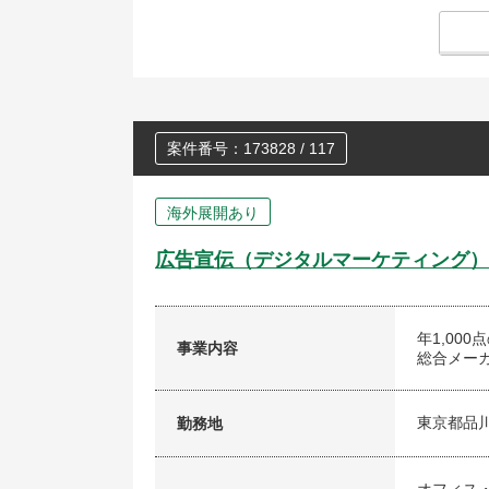
案件番号：173828 / 117
海外展開あり
広告宣伝（デジタルマーケティング）
年1,00
事業内容
総合メー
東京都品
勤務地