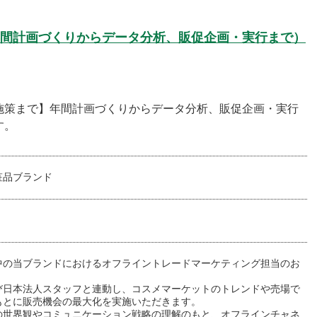
間計画づくりからデータ分析、販促企画・実行まで）
施策まで】年間計画づくりからデータ分析、販促企画・実行
す。
粧品ブランド
中の当ブランドにおけるオフライントレードマーケティング担当のお
。
び日本法人スタッフと連動し、コスメマーケットのトレンドや売場で
もとに販売機会の最大化を実施いただきます。
の世界観やコミュニケーション戦略の理解のもと、オフラインチャネ