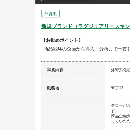
外資系
新規ブランド（ラグジュアリースキン
【お勧めポイント】
商品戦略の企画から導入・分析まで一貫
外資系化
事業内容
東京都
勤務地
グローバ
す。
商品企画
っていた