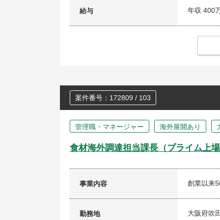
年収 400
給与
案件番号：172809 / 103
管理職・マネージャー
海外展開あり
食材海外調達担当課長（プライム上場
創業以来5
事業内容
大阪府吹田
勤務地