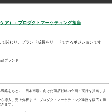
ケア）：プロダクトマーケティング担当
して関わり、ブランド成長をリードできるポジションです
粧品ブランド
ル戦略をもとに、日本市場に向けた商品戦略の企画・実行を担当しま
から導入、売上分析まで、プロダクトマーケティング業務を幅広く担
だきます。