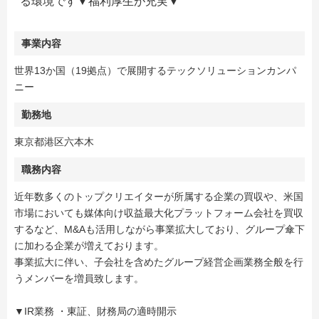
る環境です▼福利厚生が充実▼
事業内容
世界13か国（19拠点）で展開するテックソリューションカンパ
ニー
勤務地
東京都港区六本木
職務内容
近年数多くのトップクリエイターが所属する企業の買収や、米国
市場においても媒体向け収益最大化プラットフォーム会社を買収
するなど、M&Aも活用しながら事業拡大しており、グループ傘下
に加わる企業が増えております。
事業拡大に伴い、子会社を含めたグループ経営企画業務全般を行
うメンバーを増員致します。
▼IR業務 ・東証、財務局の適時開示