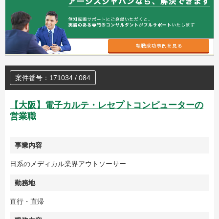
案件番号：171034 / 084
【大阪】電子カルテ・レセプトコンピューターの
営業職
事業内容
日系のメディカル業界アウトソーサー
勤務地
直行・直帰