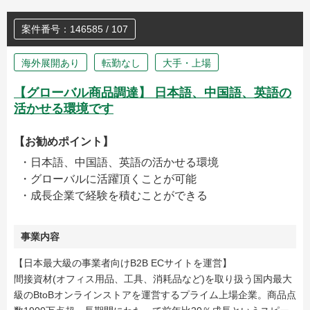
案件番号：146585 / 107
海外展開あり
転勤なし
大手・上場
【グローバル商品調達】 日本語、中国語、英語の
活かせる環境です
【お勧めポイント】
・日本語、中国語、英語の活かせる環境
・グローバルに活躍頂くことが可能
・成長企業で経験を積むことができる
事業内容
【日本最大級の事業者向けB2B ECサイトを運営】
間接資材(オフィス用品、工具、消耗品など)を取り扱う国内最大
級のBtoBオンラインストアを運営するプライム上場企業。商品点