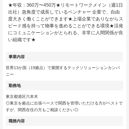
★年収：360万〜450万★リモートワークメイン（週1日
出社）急角度で成長しているベンチャー 企業で、自由
度大きく働くことができます★上場企業でありながらス
ピード感を持って物事を進めることができる環境★活発
にコミュニケーションがとられる、非常に人間関係が良
い組織です★
事業内容
世界13か国（19拠点）で展開するテックソリューションカンパ
ニー
勤務地
東京都港区六本木
◎東京を拠点に出張ベースで関西を管理いただける方がベストで
すが、関西在住の方もご相談ください◎
職務内容