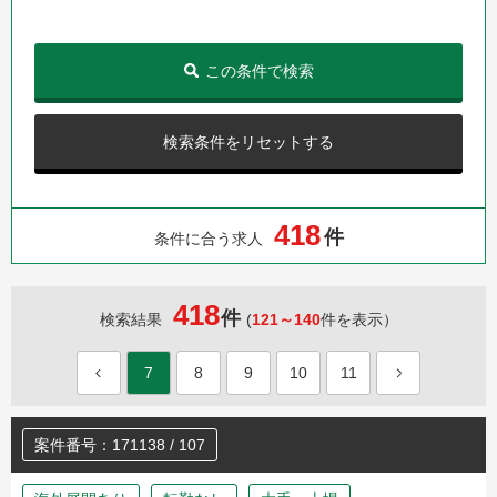
この条件で検索
検索条件をリセットする
4
1
8
件
条件に合う求人
418
件
検索結果
(
121～140
件を表示）
7
8
9
10
11
案件番号：171138 / 107