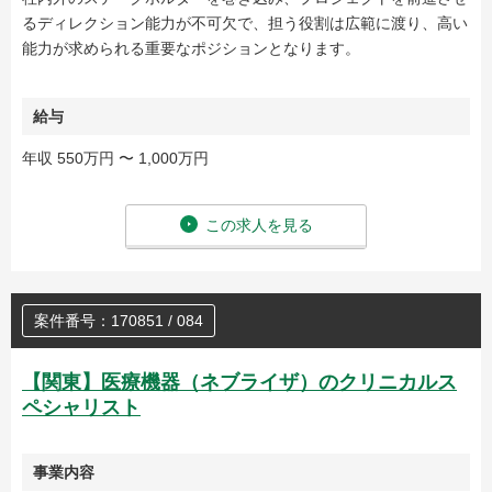
るディレクション能力が不可欠で、担う役割は広範に渡り、高い
能力が求められる重要なポジションとなります。
給与
年収 550万円 〜 1,000万円
この求人を見る
案件番号：170851 / 084
【関東】医療機器（ネブライザ）のクリニカルス
ペシャリスト
事業内容