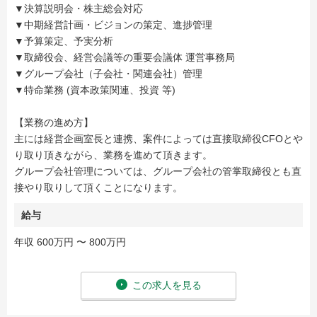
▼決算説明会・株主総会対応
▼中期経営計画・ビジョンの策定、進捗管理
▼予算策定、予実分析
▼取締役会、経営会議等の重要会議体 運営事務局
▼グループ会社（子会社・関連会社）管理
▼特命業務 (資本政策関連、投資 等)
【業務の進め方】
主には経営企画室長と連携、案件によっては直接取締役CFOとや
り取り頂きながら、業務を進めて頂きます。
グループ会社管理については、グループ会社の管掌取締役とも直
接やり取りして頂くことになります。
給与
年収 600万円 〜 800万円
この求人を見る