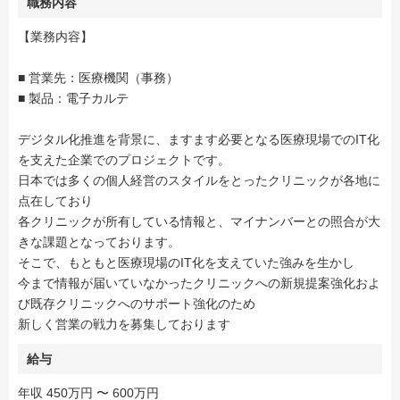
職務内容
【業務内容】
■ 営業先：医療機関（事務）
■ 製品：電子カルテ
デジタル化推進を背景に、ますます必要となる医療現場でのIT化
を支えた企業でのプロジェクトです。
日本では多くの個人経営のスタイルをとったクリニックが各地に
点在しており
各クリニックが所有している情報と、マイナンバーとの照合が大
きな課題となっております。
そこで、もともと医療現場のIT化を支えていた強みを生かし
今まで情報が届いていなかったクリニックへの新規提案強化およ
び既存クリニックへのサポート強化のため
新しく営業の戦力を募集しております
給与
年収 450万円 〜 600万円