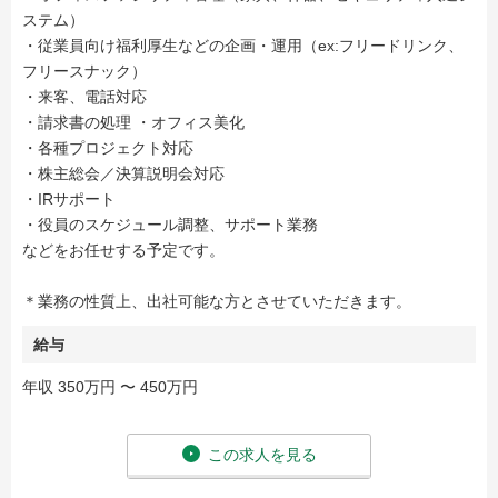
ステム）
・従業員向け福利厚生などの企画・運用（ex:フリードリンク、
フリースナック）
・来客、電話対応
・請求書の処理 ・オフィス美化
・各種プロジェクト対応
・株主総会／決算説明会対応
・IRサポート
・役員のスケジュール調整、サポート業務
などをお任せする予定です。
＊業務の性質上、出社可能な方とさせていただきます。
給与
年収 350万円 〜 450万円
この求人を見る