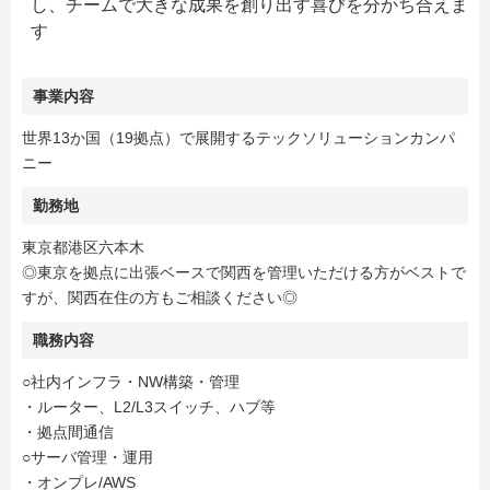
し、チームで大きな成果を創り出す喜びを分かち合えま
す
事業内容
世界13か国（19拠点）で展開するテックソリューションカンパ
ニー
勤務地
東京都港区六本木
◎東京を拠点に出張ベースで関西を管理いただける方がベストで
すが、関西在住の方もご相談ください◎
職務内容
○社内インフラ・NW構築・管理
・ルーター、L2/L3スイッチ、ハブ等
・拠点間通信
○サーバ管理・運用
・オンプレ/AWS