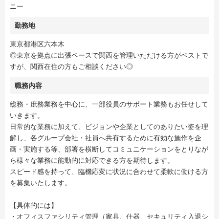
ニー
勤務地
東京都港区六本木
◎東京を拠点に出張ベースで関西を管理いただける方がベストで
すが、関西在住の方もご相談ください◎
職務内容
総務・庶務業務を中心に、一部役員のサポート業務もお任せして
いきます。
日常的な業務に加えて、ビジョンや企業としてのありたい姿を理
解し、各グループ会社・社員へ共有するために有効な施作を企
画・実施する等、部署を横断してコミュニケーションをとりなが
ら様々な業務に能動的に対応できる方を期待します。
スピード感を持って、臨機応変に状況に合わせて柔軟に働ける方
を募集いたします。
【具体的には】
・オフィスファシリティ管理（家具、什器、セキュリティ入退シ