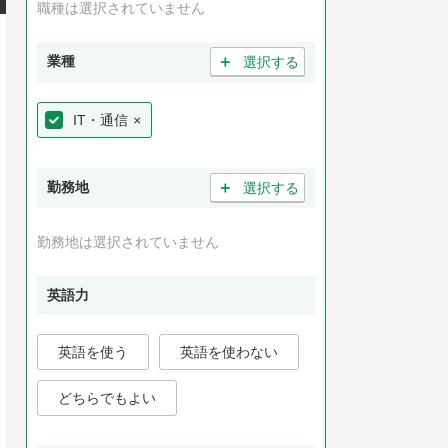
職種は選択されていません
＋
業種
選択する
IT・通信
×
＋
勤務地
選択する
勤務地は選択されていません
英語力
英語を使う
英語を使わない
どちらでもよい