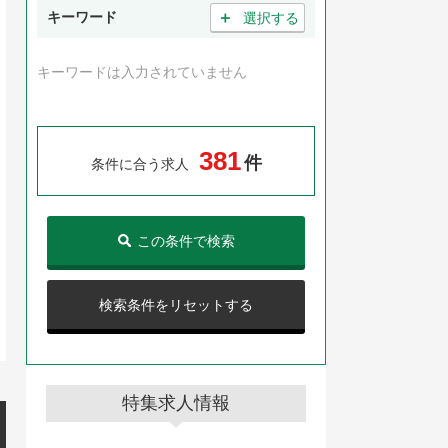
＋
キーワード
選択する
キーワードは入力されていません
3
8
1
件
条件に合う求人
この条件で検索
検索条件をリセットする
特集求人情報