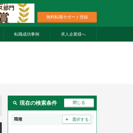
無料転職サポート登録
転職成功事例
求人企業様へ
現在の検索条件
＋
職種
選択する