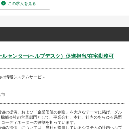
この求人を見る
ールセンター/ヘルプデスク）促進担当/在宅勤務可
内の情報システムサービス
葉市
価値の提供」および「企業価値の創造」を大きなテーマに掲げ、グル
IT機能会社の営業部門として、事業会社、本社、社内のあらゆる局面
、コーディネーターの役割を担っています。
価値の提供」については、当社が提供しているシステムの社内ヘルプ