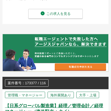
この求人を見る
案件番号：173377 / 116
管理職・マネージャー
海外展開あり
大手・上場
【日系グローバル製造業】経理／管理会計／経理