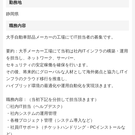
勤務地
静岡県
職務内容
大手自動車部品メーカーの工場にてIT担当者の募集です。
要約：大手メーカー工場にて当初は社内ITインフラの構築・運用
を担当し、ネットワーク、サーバー、
セキュリティの安定稼働を確保を行います。
その後、将来的にグローバルな人材として海外拠点と協力しITイ
ンフラのクラウド移行を推進し、
ハイブリッド環境の最適化や運用自動化を実現頂きます。
職務内容：（当初下記を分担して担当頂きます）
〇社内IT担当（ヘルプデスク）
・社内システムの運用管理
・各種プロジェクト管理（システム導入など）
・社員ITサポート（チケットハンドリング・PCインストールな
ど）