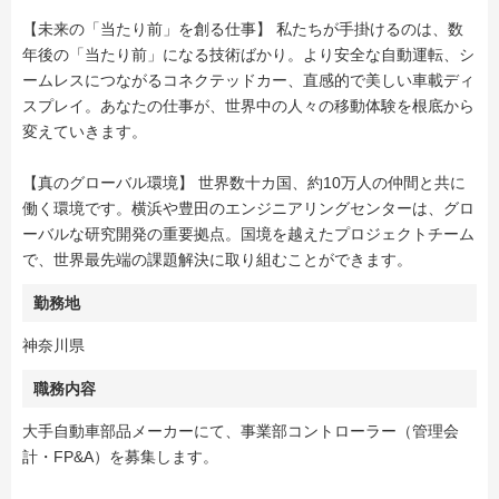
【未来の「当たり前」を創る仕事】 私たちが手掛けるのは、数
年後の「当たり前」になる技術ばかり。より安全な自動運転、シ
ームレスにつながるコネクテッドカー、直感的で美しい車載ディ
スプレイ。あなたの仕事が、世界中の人々の移動体験を根底から
変えていきます。
【真のグローバル環境】 世界数十カ国、約10万人の仲間と共に
働く環境です。横浜や豊田のエンジニアリングセンターは、グロ
ーバルな研究開発の重要拠点。国境を越えたプロジェクトチーム
で、世界最先端の課題解決に取り組むことができます。
勤務地
神奈川県
職務内容
大手自動車部品メーカーにて、事業部コントローラー（管理会
計・FP&A）を募集します。