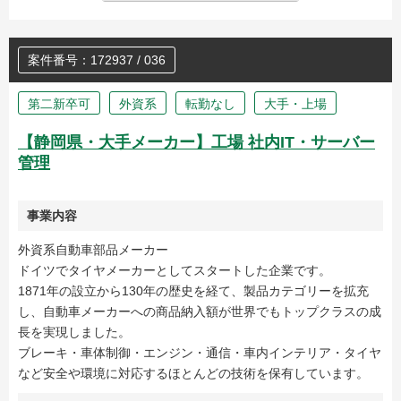
案件番号：172937 / 036
第二新卒可
外資系
転勤なし
大手・上場
【静岡県・大手メーカー】工場 社内IT・サーバー
管理
事業内容
外資系自動車部品メーカー
ドイツでタイヤメーカーとしてスタートした企業です。
1871年の設立から130年の歴史を経て、製品カテゴリーを拡充
し、自動車メーカーへの商品納入額が世界でもトップクラスの成
長を実現しました。
ブレーキ・車体制御・エンジン・通信・車内インテリア・タイヤ
など安全や環境に対応するほとんどの技術を保有しています。