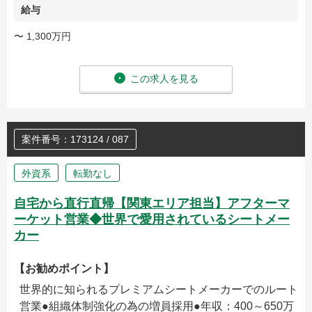
給与
〜 1,300万円
この求人を見る
案件番号：173124 / 087
外資系
転勤なし
自宅から直行直帰【関東エリア担当】アフターマ
ーケット営業◆世界で愛用されているシートメー
カー
【お勧めポイント】
世界的に知られるプレミアムシートメーカーでのルート
営業●組織体制強化の為の増員採用●年収：400～650万