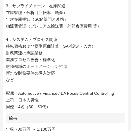
3．サプライチェーン・在庫関連
在庫管理・分析（回転率、廃棄）
年次在庫棚卸（SCM部門と連携）
物流費管理（プレミアム輸送費、外部倉庫費用 等）
4．システム・プロセス関連
移転価格および標準原価計算（SAP設定・入力）
財務関連の承認業務
業務プロセス改善・標準化
財務領域のオートメーション推進
新たな財務要件の導入対応
など
配属：Automotive / Finance / BA Focus Central Controlling
上司：日本人男性
同僚：4名（30～50代）
給与
年収 700万円 〜 1,100万円