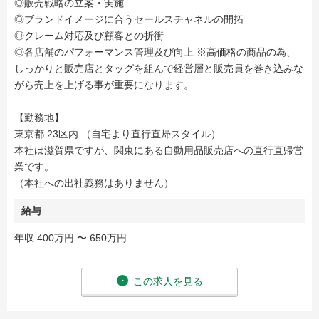
◎販売戦略の立案・実施
◎ブランドイメージに合うセールスチャネルの開拓
◎クレーム対応及び顧客との折衝
◎各店舗のパフォーマンス管理及び向上 ※高価格の商品の為、
しっかりと販売店とタッグを組んで経営層と販売員を巻き込みな
がら売上を上げる事が重要になります。
【勤務地】
東京都 23区内 （自宅より直行直帰スタイル）
本社は滋賀県ですが、関東にある自動用品販売店への直行直帰営
業です。
（本社への出社義務はありません）
給与
年収 400万円 〜 650万円
この求人を見る