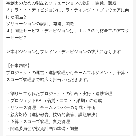
再創出のための製品とソリューションの設計、開発、製造
３）ライト・ディビジョンは、ライティング・エブリウェアに向
けた製品と
ソリューションの設計、開発、製造
４）同社サービス・ディビジョンは、１～３の商材全てのアフタ
ーサービス
※本ポジションはブレイン・ディビジョンの求人になります
【仕事内容】
プロジェクトの運営・進捗管理からチームマネジメント、予算・
スコープ管理まで幅広く担当いただきます。
・割り当てられたプロジェクトの計画・実行・進捗管理
・プロジェクトKPI（品質・コスト・納期）の達成
・リソース管理、チームメンバーの育成・評価
・顧客対応（進捗報告、技術的議論、課題解決）
・予算・スコープ管理、変更管理
・関連委員会や投資計画の準備・調整