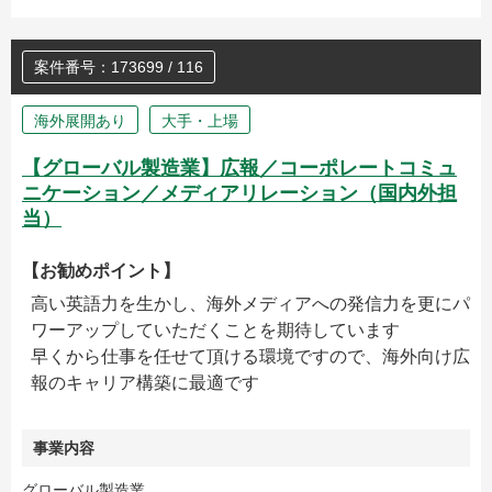
案件番号：173699 / 116
海外展開あり
大手・上場
【グローバル製造業】広報／コーポレートコミュ
ニケーション／メディアリレーション（国内外担
当）
【お勧めポイント】
高い英語力を生かし、海外メディアへの発信力を更にパ
ワーアップしていただくことを期待しています
早くから仕事を任せて頂ける環境ですので、海外向け広
報のキャリア構築に最適です
事業内容
グローバル製造業