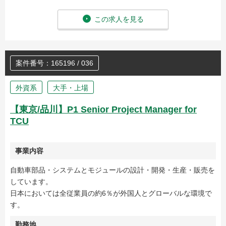
この求人を見る
案件番号：165196 / 036
外資系
大手・上場
【東京/品川】P1 Senior Project Manager for
TCU
事業内容
自動車部品・システムとモジュールの設計・開発・生産・販売を
しています。
日本においては全従業員の約6％が外国人とグローバルな環境で
す。
勤務地