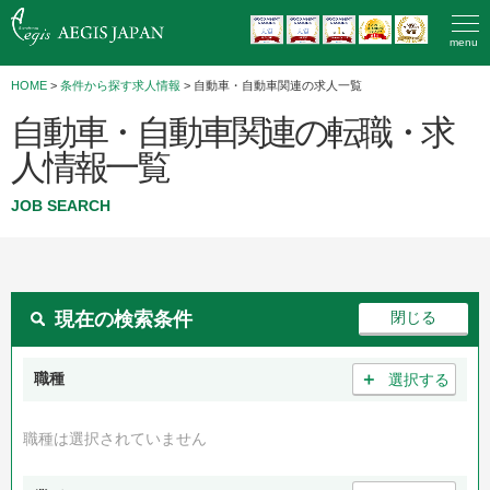
menu
HOME
>
条件から探す求人情報
> 自動車・自動車関連の求人一覧
自動車・自動車関連の転職・求
人情報一覧
JOB SEARCH
現在の検索条件
＋
職種
選択する
職種は選択されていません