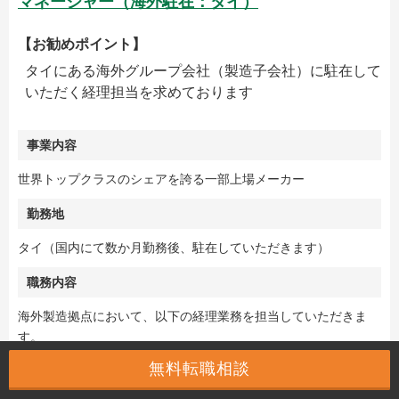
マネージャー（海外駐在：タイ）
【お勧めポイント】
タイにある海外グループ会社（製造子会社）に駐在して
いただく経理担当を求めております
事業内容
世界トップクラスのシェアを誇る一部上場メーカー
勤務地
タイ（国内にて数か月勤務後、駐在していただきます）
職務内容
海外製造拠点において、以下の経理業務を担当していただきま
す。
管理会計
無料転職相談
財務会計
事業計画