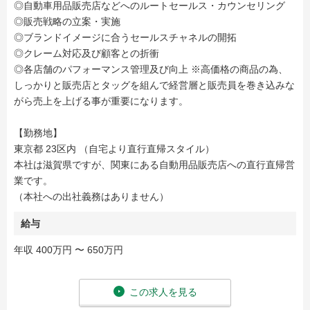
◎自動車用品販売店などへのルートセールス・カウンセリング
◎販売戦略の立案・実施
◎ブランドイメージに合うセールスチャネルの開拓
◎クレーム対応及び顧客との折衝
◎各店舗のパフォーマンス管理及び向上 ※高価格の商品の為、
しっかりと販売店とタッグを組んで経営層と販売員を巻き込みな
がら売上を上げる事が重要になります。
【勤務地】
東京都 23区内 （自宅より直行直帰スタイル）
本社は滋賀県ですが、関東にある自動用品販売店への直行直帰営
業です。
（本社への出社義務はありません）
給与
年収 400万円 〜 650万円
この求人を見る