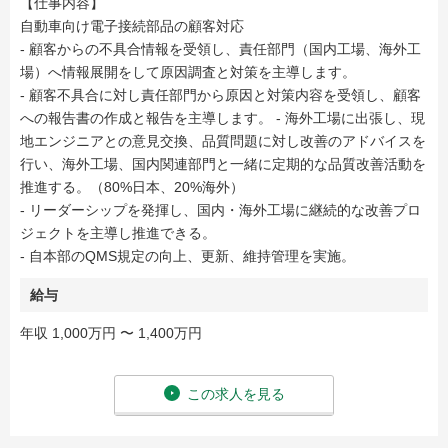
【仕事内容】
自動車向け電子接続部品の顧客対応
- 顧客からの不具合情報を受領し、責任部門（国内工場、海外工
場）へ情報展開をして原因調査と対策を主導します。
- 顧客不具合に対し責任部門から原因と対策内容を受領し、顧客
への報告書の作成と報告を主導します。 - 海外工場に出張し、現
地エンジニアとの意見交換、品質問題に対し改善のアドバイスを
行い、海外工場、国内関連部門と一緒に定期的な品質改善活動を
推進する。（80%日本、20%海外）
- リーダーシップを発揮し、国内・海外工場に継続的な改善プロ
ジェクトを主導し推進できる。
- 自本部のQMS規定の向上、更新、維持管理を実施。
給与
年収 1,000万円 〜 1,400万円
この求人を見る