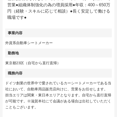
営業●組織体制強化の為の増員採用●年収：400～650万
円（経験・スキルに応じて相談）●長く安定して働ける
職場です●
事業内容
外資系自動車シートメーカー
勤務地
東京都23区（自宅から直行直帰）
職務内容
ドイツ創業の世界中で愛されているカーシートメーカーである当
社において、自動車用品販売店向けに、営業をお任せします。
担当エリアは関東・東日本エリアとなります。自宅から直行直帰
が可能です。※滋賀本社にて会議がある場合は出社していただく
こともございます。