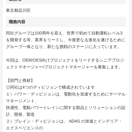
東京都品川区
職務内容
同社グループは100周年を迎え、世界で初めて自動運転レベル3
を開発する等、業界をリードし、今後更なる進化を遂げるために
グループ一体となり、新たな挑戦のステージに入っています。
今回は、OEM/OES向けプロジェクトをリードするシニアプロジ
ェクトマネージャー/プロジェクトマネージャーを募集します。
【部門と商材】
◎同社は4つのディビジョンで構成されています
１）パワー・ディビジョンは、電動化を加速するためにサーマル
マネージメント、
快適性、電動パワートレインに関する製品とソリューションの設
計、開発、製造
２）ブレイン・ディビジョンは、 ADAS の加速とインテリア・
エクスペリエンスの