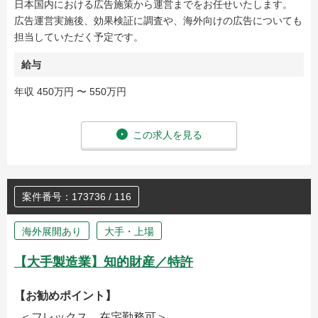
日本国内における広告施策から運営までをお任せいたします。
広告運営実施後、効果検証に調査や、海外向けの広告についても
担当していただく予定です。
給与
年収 450万円 〜 550万円
この求人を見る
案件番号：173736 / 116
海外展開あり
大手・上場
【大手製造業】知的財産／特許
【お勧めポイント】
＜フレックス、在宅勤務可＞