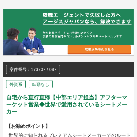
案件番号：173707 / 087
外資系
転勤なし
自宅から直行直帰【中部エリア担当】アフターマ
ーケット営業◆世界で愛用されているシートメー
カー
【お勧めポイント】
世界的に知られるプレミアムシートメーカーでのルート