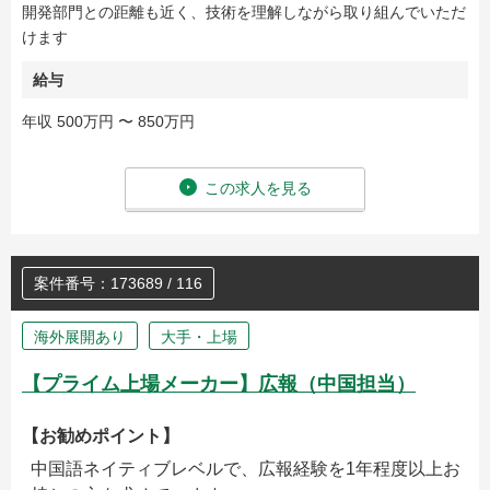
開発部門との距離も近く、技術を理解しながら取り組んでいただ
けます
給与
年収 500万円 〜 850万円
この求人を見る
案件番号：173689 / 116
海外展開あり
大手・上場
【プライム上場メーカー】広報（中国担当）
【お勧めポイント】
中国語ネイティブレベルで、広報経験を1年程度以上お