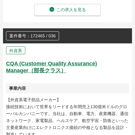
この求人を見る
案件番号：172465 / 036
外資系
CQA (Customer Quality Assurance)
Manager（部長クラス）
事業内容
【外資系電子部品メーカー】
接続技術において世界をリードする年間売上130億米ドルのグロ
ーバルカンパニーです。当社は、自動車、電力、産業機器、通信
ネットワーク、家電製品、ヘルスケア、航空宇宙・防衛といった
主要産業向けにエレクトロニクス接続の中核となる製品を設計・
製造しています。