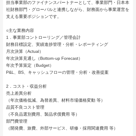
担当事業部のファイナンスパートナーとして、事業部門・日本本
社財務部門・グローバルと連携しながら、財務面から事業運営を
支える重要ポジションです。
○主な業務内容
1．事業部コントローリング／管理会計
財務目標設定、実績進捗管理・分析・レポーティング
月次決算（Actual）
年次決算見通し（Bottom-up Forecast）
年次予算策定（Budget）
P&L、BS、キャッシュフローの管理・分析・改善提案
2．コスト・収益分析
売上差異分析
（年次価格低減、為替差異、材料市場価格変動 等）
品質不良コスト管理
（不良品選別費用、製品求償費用 等）
部門費管理
（開発費、旅費、外部サービス、研修・採用関連費用 等）