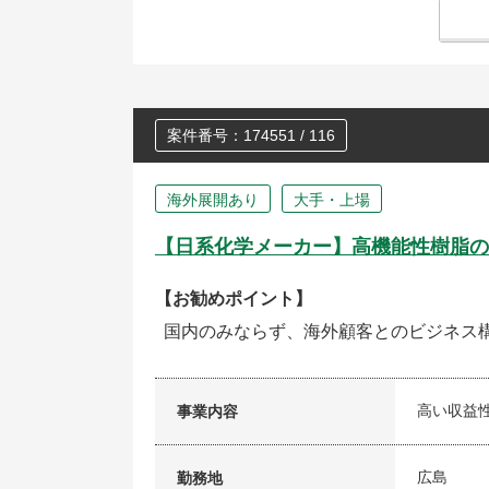
案件番号：174551 / 116
海外展開あり
大手・上場
【日系化学メーカー】高機能性樹脂の
【お勧めポイント】
国内のみならず、海外顧客とのビジネス
高い収益
事業内容
広島
勤務地