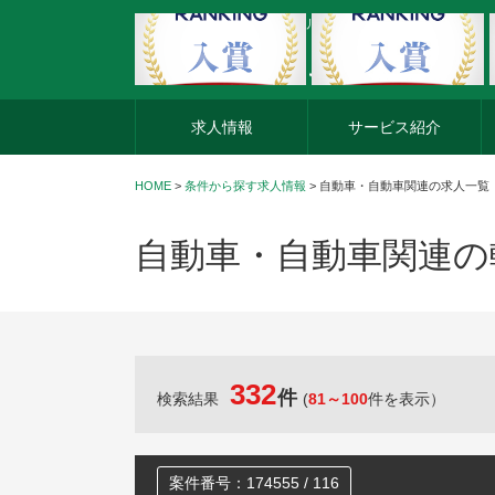
外資系企業の転職・キャリア転職ならアージスジャパン
求人情報
サービス紹介
HOME
>
条件から探す求人情報
> 自動車・自動車関連の求人一覧
自動車・自動車関連の
332
件
検索結果
(
81～100
件を表示）
案件番号：174555 / 116