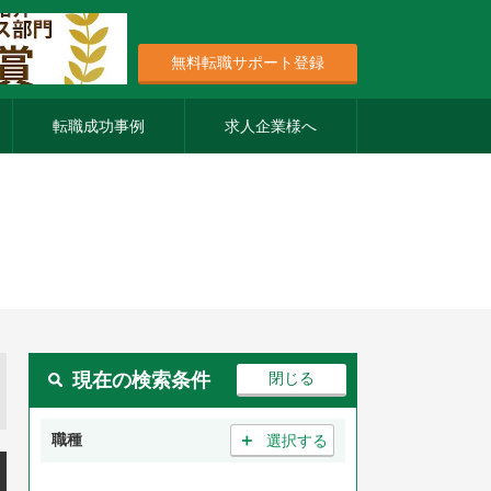
無料転職サポート登録
転職成功事例
求人企業様へ
現在の検索条件
＋
職種
選択する