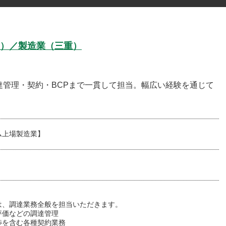
）／製造業（三重）
達管理・契約・BCPまで一貫して担当。幅広い経験を通じて
ム上場製造業】
は、調達業務全般を担当いただきます。
評価などの調達管理
渉を含む各種契約業務