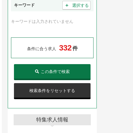
＋
キーワード
選択する
キーワードは入力されていません
3
3
2
件
条件に合う求人
この条件で検索
検索条件をリセットする
特集求人情報