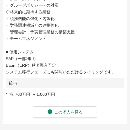
・グループポリシーへの対応
◇将来的に期待する業務
・税務機能の強化・内製化
・労務関連領域との連携強化
・管理会計・予実管理業務の構築支援
・チームマネジメント
■ 使用システム
SAP（一部利用）
Baan（ERP）秋頃導入予定
システム移行フェーズにも関与いただけるタイミングです。
給与
年収 700万円 〜 1,000万円
この求人を見る