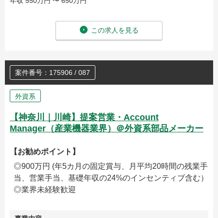
年収 550万円 〜 650万円
この求人を見る
案件番号：175906 / 087
外資系
【神奈川｜川崎】提案営業・Account
Manager（産業機器業界）＠外資系部品メーカー
【お勧めポイント】
◎900万円 (年5カ月の固定賞与、月平均20時間の残業手
当、営業手当、基礎年収の24%のインセンティブ含む）
◎業界未経験歓迎