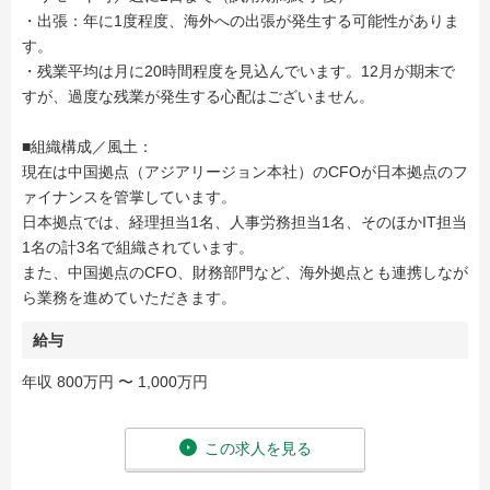
・出張：年に1度程度、海外への出張が発生する可能性がありま
す。
・残業平均は月に20時間程度を見込んでいます。12月が期末で
すが、過度な残業が発生する心配はございません。
■組織構成／風土：
現在は中国拠点（アジアリージョン本社）のCFOが日本拠点のフ
ァイナンスを管掌しています。
日本拠点では、経理担当1名、人事労務担当1名、そのほかIT担当
1名の計3名で組織されています。
また、中国拠点のCFO、財務部門など、海外拠点とも連携しなが
ら業務を進めていただきます。
給与
年収 800万円 〜 1,000万円
この求人を見る