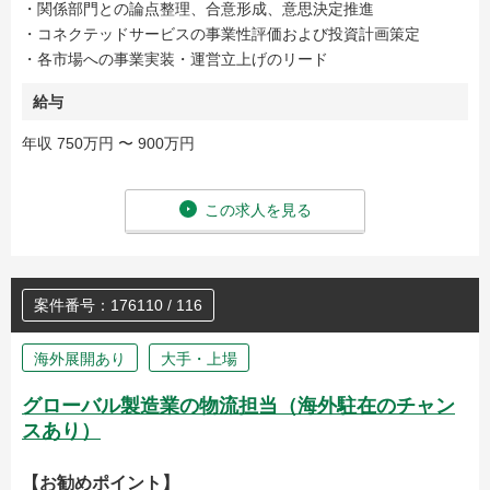
・関係部門との論点整理、合意形成、意思決定推進
・コネクテッドサービスの事業性評価および投資計画策定
・各市場への事業実装・運営立上げのリード
給与
年収 750万円 〜 900万円
この求人を見る
案件番号：176110 / 116
海外展開あり
大手・上場
グローバル製造業の物流担当（海外駐在のチャン
スあり）
【お勧めポイント】