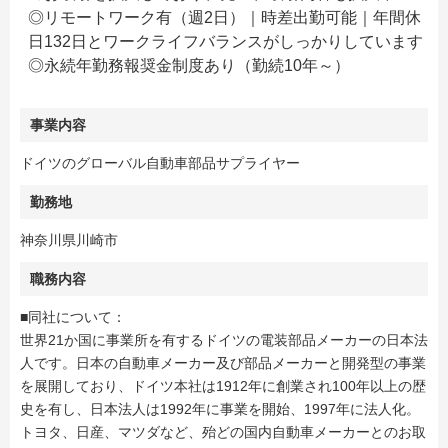
◎リモートワーク有（週2日）｜時差出勤可能｜年間休
日132日とワークライフバランスがしっかりしています
◎永続年勤務報奨金制度あり（勤続10年～）
事業内容
ドイツのグローバル自動車部品サプライヤー
勤務地
神奈川県川崎市
職務内容
■同社について：
世界21か国に事業所を有するドイツの電装部品メーカーの日本法
人です。日本の自動車メーカー及び部品メーカーと開発型の事業
を展開しており、ドイツ本社は1912年に創業され100年以上の歴
史を有し、日本法人は1992年に事業を開始、1997年に法人化。
トヨタ、日産、マツダなど、殆どの国内自動車メーカーとのお取