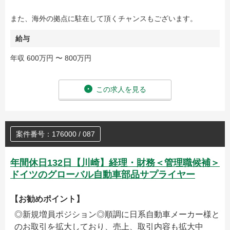
また、海外の拠点に駐在して頂くチャンスもございます。
給与
年収 600万円 〜 800万円
この求人を見る
案件番号：176000 / 087
年間休日132日【川崎】経理・財務＜管理職候補＞
ドイツのグローバル自動車部品サプライヤー
【お勧めポイント】
◎新規増員ポジション◎順調に日系自動車メーカー様と
のお取引を拡大しており、売上、取引内容も拡大中