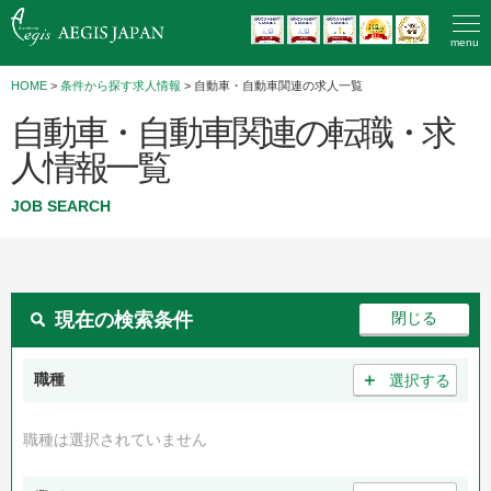
menu
HOME
>
条件から探す求人情報
> 自動車・自動車関連の求人一覧
自動車・自動車関連の転職・求
人情報一覧
JOB SEARCH
現在の検索条件
＋
職種
選択する
職種は選択されていません