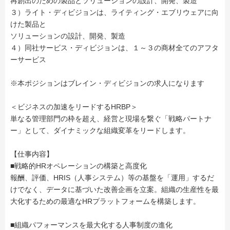
再創出のための製品とソリューションの設計、開発、製造
３）ライト・ディビジョンは、ライティング・エブリウェアに向
けた製品と
ソリューションの設計、開発、製造
４）同社サービス・ディビジョンは、１～３の商材全てのアフタ
ーサービス
※本ポジションはブレイン・ディビジョンの求人になります
＜ビジネスの加速をリードするHRBP＞
単なる管理部門の枠を超え、経営と現場を繋ぐ「戦略パートナ
ー」として、ダイナミックな組織変革をリードします。
【仕事内容】
■戦略的HRオペレーションの構築と高度化
報酬、評価、HRIS（人事システム）等の基盤を「運用」するだ
けでなく、データに基づいた改善企画を立案。組織の生産性を最
大化するための最適なHRプラットフォームを構築します。
■組織パフォーマンスを最大化する人事制度の進化