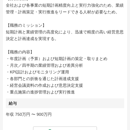
全社および各事業の短期計画精度向上と実行力強化のため、業績
管理・計画策定・実行推進をリードできる人材が必要なため。
【職務のミッション】
短期計画と業績管理の高度化により、迅速で精度の高い経営意思
決定と計画達成を実現する。
【職務の内容】
・年度計画（予算）および短期計画の策定・取りまとめ
・月次／四半期の業績管理および差異分析
・KPI設計およびモニタリング運用
・各部門との折衝を通じた計画達成支援
・経営会議資料の作成および意思決定支援
・重点施策の進捗管理および実行推進
給与
年収 750万円 〜 900万円