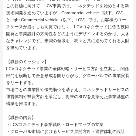
この目標に向けて、LCV事業では、コネクテッドを始めとする新
技術開発を進めていますが、Commercial vehicle（以下、CV）
とLight Commercial vehicle（以下、LCV）では、お客様のユー
スケースが必ずしも同質ではなく、LCVコネクテッドに係る技術
開発と事業設計の方向性をどのようにデザインするのかは、大き
なチャレンジです。未開の領域を、我々と共に進めてくれる人財
を求めています。
【職務のミッション】
LCVコネクテッド事業の全体戦略・サービス方針を立案し、関係
部門を横断して合意形成を図りながら、グローバルでの事業実装
をリードする。
市場ごとの事業性や優先順位を踏まえ、コネクテッドサービスの
運営体制や投資方針を策定し、将来のSDVを見据えた事業基盤の
構築を推進する。
【職務の内容】
・LCVコネクテッド事業戦略・ロードマップの立案
・グローバル市場におけるサービス展開方針・運営体制の設計