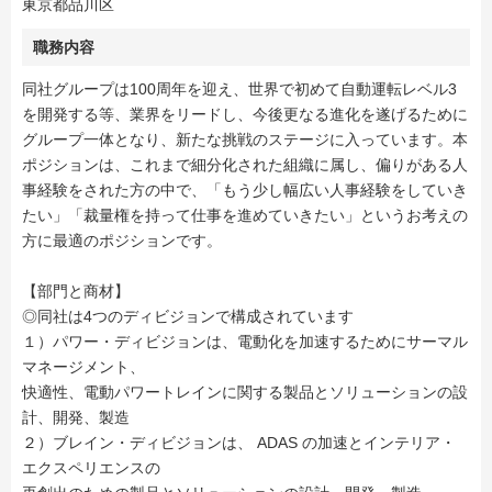
東京都品川区
職務内容
同社グループは100周年を迎え、世界で初めて自動運転レベル3
を開発する等、業界をリードし、今後更なる進化を遂げるために
グループ一体となり、新たな挑戦のステージに入っています。本
ポジションは、これまで細分化された組織に属し、偏りがある人
事経験をされた方の中で、「もう少し幅広い人事経験をしていき
たい」「裁量権を持って仕事を進めていきたい」というお考えの
方に最適のポジションです。
【部門と商材】
◎同社は4つのディビジョンで構成されています
１）パワー・ディビジョンは、電動化を加速するためにサーマル
マネージメント、
快適性、電動パワートレインに関する製品とソリューションの設
計、開発、製造
２）ブレイン・ディビジョンは、 ADAS の加速とインテリア・
エクスペリエンスの