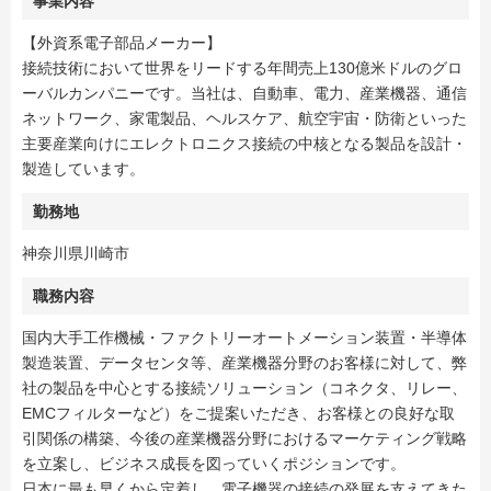
事業内容
【外資系電子部品メーカー】
接続技術において世界をリードする年間売上130億米ドルのグロ
ーバルカンパニーです。当社は、自動車、電力、産業機器、通信
ネットワーク、家電製品、ヘルスケア、航空宇宙・防衛といった
主要産業向けにエレクトロニクス接続の中核となる製品を設計・
製造しています。
勤務地
神奈川県川崎市
職務内容
国内大手工作機械・ファクトリーオートメーション装置・半導体
製造装置、データセンタ等、産業機器分野のお客様に対して、弊
社の製品を中心とする接続ソリューション（コネクタ、リレー、
EMCフィルターなど）をご提案いただき、お客様との良好な取
引関係の構築、今後の産業機器分野におけるマーケティング戦略
を立案し、ビジネス成長を図っていくポジションです。
日本に最も早くから定着し、電子機器の接続の発展を支えてきた