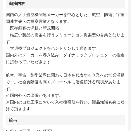
職務内容
国内の大手航空機関連メーカーを中心とした、航空、防衛、宇宙
関連客先への提案営業となります。
・既存顧客の深耕と新規開拓
・幅広い製品の提案を行うソリューション提案型の営業となりま
す
・大規模プロジェクトをハンドリンして頂きます
国内外のメーカーを巻き込み、ダイナミックプロジェクトの推進
に携わっていただきます
航空、宇宙、防衛業界に関わり日本を代表する企業への営業活動
です。社会貢献度も高くグローバルに活躍頂ける環境がありま
す。
※国内外への出張があります。
※国内の自社工場において入社後研修を行い、製品知識も身に着
けて頂きます
給与