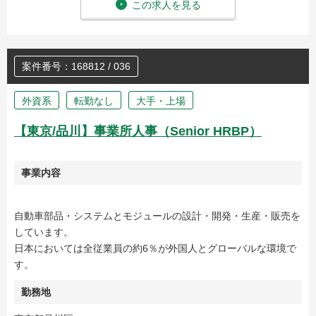
この求人を見る
案件番号：168812 / 036
外資系
転勤なし
大手・上場
【東京/品川】事業所人事（Senior HRBP）
事業内容
自動車部品・システムとモジュールの設計・開発・生産・販売を
しています。
日本においては全従業員の約6％が外国人とグローバルな環境で
す。
勤務地