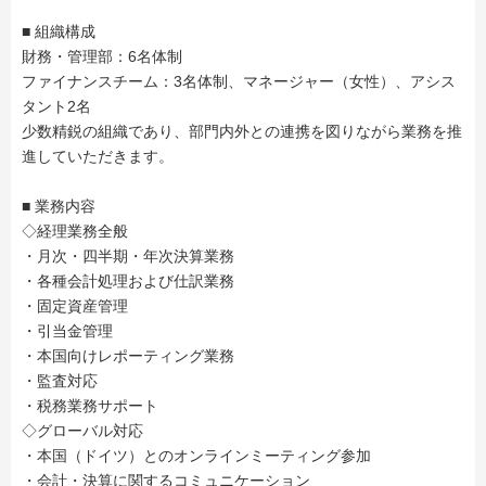
■ 組織構成
財務・管理部：6名体制
ファイナンスチーム：3名体制、マネージャー（女性）、アシス
タント2名
少数精鋭の組織であり、部門内外との連携を図りながら業務を推
進していただきます。
■ 業務内容
◇経理業務全般
・月次・四半期・年次決算業務
・各種会計処理および仕訳業務
・固定資産管理
・引当金管理
・本国向けレポーティング業務
・監査対応
・税務業務サポート
◇グローバル対応
・本国（ドイツ）とのオンラインミーティング参加
・会計・決算に関するコミュニケーション