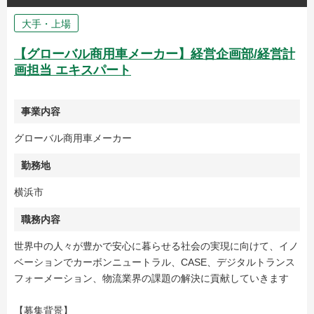
大手・上場
【グローバル商用車メーカー】経営企画部/経営計
画担当 エキスパート
事業内容
グローバル商用車メーカー
勤務地
横浜市
職務内容
世界中の人々が豊かで安心に暮らせる社会の実現に向けて、イノ
ベーションでカーボンニュートラル、CASE、デジタルトランス
フォーメーション、物流業界の課題の解決に貢献していきます
【募集背景】