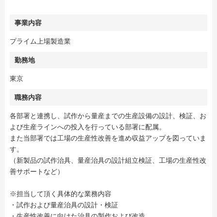
事業内容
プライム上場製造業
勤務地
東京
職務内容
各部署と連携し、試作から量産までの生産設備の設計、検証、お
よび生産ラインへの投入を行っている部署に配属。
また当部署では工場の生産性改善を進め収益アップを図っていま
す。
（新製品の試作治具、量産治具の設計組立検証、工場の生産性改
善サポートなど）
※担当して頂く具体的な業務内容
・試作および量産治具の設計・検証
・生産性改善に向けた治具の製作および改造