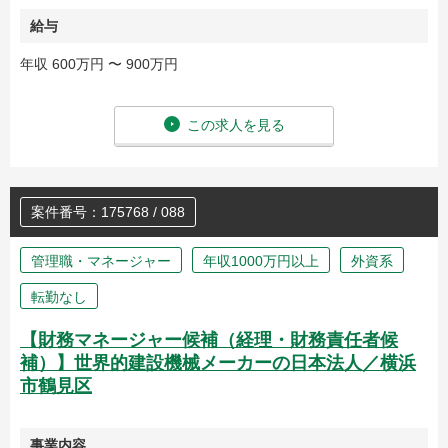
給与
年収 600万円 〜 900万円
この求人を見る
案件番号：175768 / 088
管理職・マネージャー
年収1000万円以上
外資系
転勤なし
【財務マネージャー候補（経理・財務責任者候
補）】世界的建設機械メーカーの日本法人／横浜
市鶴見区
事業内容