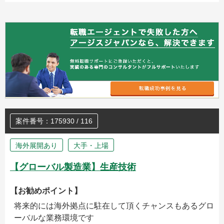
案件番号：175930 / 116
海外展開あり
大手・上場
【グローバル製造業】生産技術
【お勧めポイント】
将来的には海外拠点に駐在して頂くチャンスもあるグロ
ーバルな業務環境です