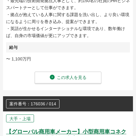
・最先端の技術開発拠点人事として、約150名の社員のHRビジネ
スパートナーとして仕事ができます。
・拠点が抱えている人事に関する課題を洗い出し、より良い環境
になるように周りを巻き込み、提案ができます。
・英語が生かせるインターナショナルな環境であり、数年働け
ば、自身の市場価値が更にアップできます。
給与
〜 1,100万円
この求人を見る
案件番号：176036 / 014
大手・上場
【グローバル商用車メーカー】小型商用車コネク