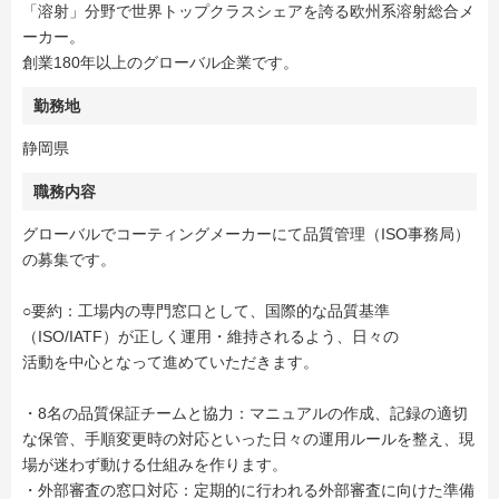
「溶射」分野で世界トップクラスシェアを誇る欧州系溶射総合メ
ーカー。
創業180年以上のグローバル企業です。
勤務地
静岡県
職務内容
グローバルでコーティングメーカーにて品質管理（ISO事務局）
の募集です。
○要約：工場内の専門窓口として、国際的な品質基準
（ISO/IATF）が正しく運用・維持されるよう、日々の
活動を中心となって進めていただきます。
・8名の品質保証チームと協力：マニュアルの作成、記録の適切
な保管、手順変更時の対応といった日々の運用ルールを整え、現
場が迷わず動ける仕組みを作ります。
・外部審査の窓口対応：定期的に行われる外部審査に向けた準備