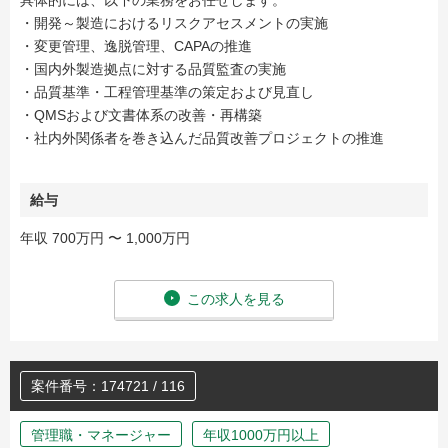
具体的には、以下の業務をお任せします。
・開発～製造におけるリスクアセスメントの実施
・変更管理、逸脱管理、CAPAの推進
・国内外製造拠点に対する品質監査の実施
・品質基準・工程管理基準の策定および見直し
・QMSおよび文書体系の改善・再構築
・社内外関係者を巻き込んだ品質改善プロジェクトの推進
給与
年収 700万円 〜 1,000万円
この求人を見る
案件番号：174721 / 116
管理職・マネージャー
年収1000万円以上