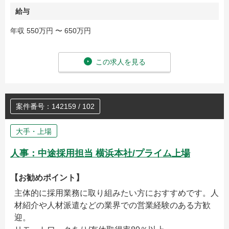
給与
年収 550万円 〜 650万円
この求人を見る
案件番号：142159 / 102
大手・上場
人事：中途採用担当 横浜本社/プライム上場
【お勧めポイント】
主体的に採用業務に取り組みたい方におすすめです。人
材紹介や人材派遣などの業界での営業経験のある方歓
迎。