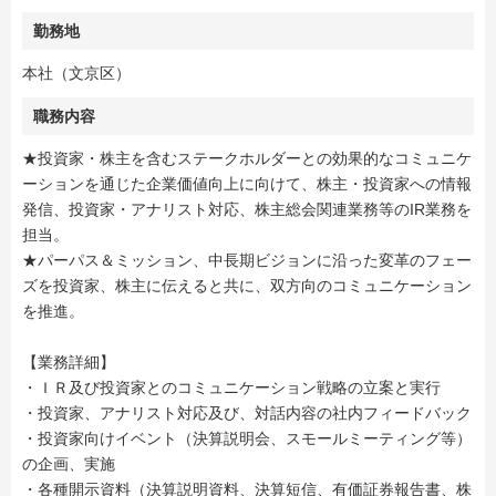
勤務地
本社（文京区）
職務内容
★投資家・株主を含むステークホルダーとの効果的なコミュニケ
ーションを通じた企業価値向上に向けて、株主・投資家への情報
発信、投資家・アナリスト対応、株主総会関連業務等のIR業務を
担当。
★パーパス＆ミッション、中長期ビジョンに沿った変革のフェー
ズを投資家、株主に伝えると共に、双方向のコミュニケーション
を推進。
【業務詳細】
・ＩＲ及び投資家とのコミュニケーション戦略の立案と実行
・投資家、アナリスト対応及び、対話内容の社内フィードバック
・投資家向けイベント（決算説明会、スモールミーティング等）
の企画、実施
・各種開示資料（決算説明資料、決算短信、有価証券報告書、株