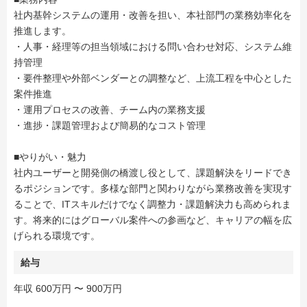
社内基幹システムの運用・改善を担い、本社部門の業務効率化を
推進します。
・人事・経理等の担当領域における問い合わせ対応、システム維
持管理
・要件整理や外部ベンダーとの調整など、上流工程を中心とした
案件推進
・運用プロセスの改善、チーム内の業務支援
・進捗・課題管理および簡易的なコスト管理
■やりがい・魅力
社内ユーザーと開発側の橋渡し役として、課題解決をリードでき
るポジションです。多様な部門と関わりながら業務改善を実現す
ることで、ITスキルだけでなく調整力・課題解決力も高められま
す。将来的にはグローバル案件への参画など、キャリアの幅を広
げられる環境です。
給与
年収 600万円 〜 900万円