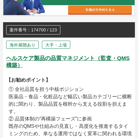
案件番号：174700 / 123
海外展開あり
大手・上場
ヘルスケア製品の品質マネジメント（監査・QMS
構築）
【お勧めポイント】
① 全社品質を担う中核ポジション
医薬品・食品・化粧品など幅広い製品カテゴリーに横断
的に関わり、製品品質を根幹から支える役割を担えま
す。
② 品質体制の“再構築フェーズ”に参画
既存のQMSや仕組みの見直し・高度化を推進するタイ
ミングのため、単なる運用ではなく変革に関われる環境