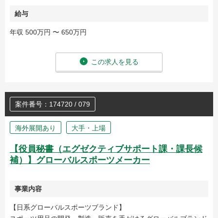
給与
年収 500万円 〜 650万円
この求人を見る
案件番号：174720 / 079
海外展開あり
大手・上場
【役員秘書（エグゼクティブサポート課・課長候
補）】グローバルスポーツメーカー
事業内容
【日系グローバルスポーツブランド】