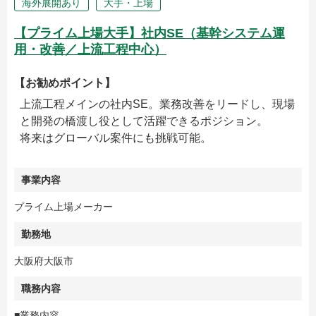
海外展開あり
大手・上場
【プライム上場大手】社内SE（基幹システム運
用・改善／上流工程中心）
【お勧めポイント】
上流工程メインの社内SE。業務改善をリードし、現場
と開発の橋渡し役として活躍できるポジション。
将来はグローバル案件にも挑戦可能。
事業内容
プライム上場メーカー
勤務地
大阪府大阪市
職務内容
■業務内容