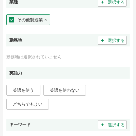
＋
業種
選択する
その他製造業
×
＋
勤務地
選択する
勤務地は選択されていません
英語力
英語を使う
英語を使わない
どちらでもよい
＋
キーワード
選択する