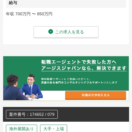
給与
年収 700万円 〜 850万円
この求人を見る
案件番号：174652 / 079
海外展開あり
大手・上場