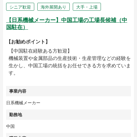
シニア歓迎
海外展開あり
大手・上場
【日系機械メーカー】中国工場の工場長候補（中
国駐在）
【お勧めポイント】
【中国駐在経験ある方歓迎】
機械装置や金属部品の生産技術・生産管理などの経験を
生かし、中国工場の統括をお任せできる方を求めていま
す。
事業内容
日系機械メーカー
勤務地
中国