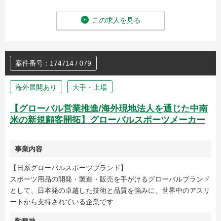
この求人を見る
案件番号：174714 / 079
海外展開あり
大手・上場
【グローバル営業推進/海外現地法人を通じた中南
米の新規顧客開拓】グローバルスポーツメーカー
事業内容
【日系グローバルスポーツブランド】
スポーツ用品の開発・製造・販売を手がけるグローバルブランド
として、日本発の卓越した技術と品質を強みに、世界中のアスリ
ートから支持されている企業です