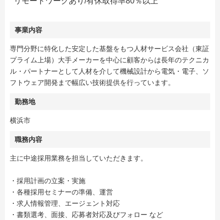
リモートワークあり/有休取得率80％以上
事業内容
専門分野に特化した安定した基盤をもつ人材サービス会社（東証
プライム上場）大手メーカーを中心に顧客からは長年のテクニカ
ル・パートナーとして人材を介して機械設計から電気・電子、ソ
フトウェア開発まで幅広い技術提供を行っています。
勤務地
横浜市
職務内容
主に中途採用業務を担当していただきます。
・採用計画の立案・実施
・各種採用セミナーの準備、運営
・求人情報管理、エージェント対応
・書類選考、面接、応募者対応及びフォロー など