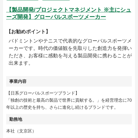
【製品開発/プロジェクトマネジメント ※主にシュ
ーズ開発】グローバルスポーツメーカー
【お勧めポイント】
バドミントンやテニスで代表的なグローバルスポーツメ
ーカーです。時代の価値観を先取りした創造力を発揮い
ただき、お客様に感動を与える製品開発に携わることが
出来ます。
事業内容
【日系グローバルスポーツブランド】
「独創の技術と最高の製品で世界に貢献する。」を経営理念に70
年以上の歴史を持ち、さらに進化し続けるブランドです。
勤務地
本社（文京区）