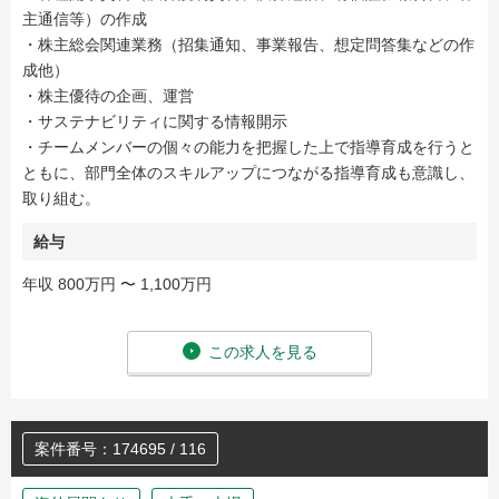
主通信等）の作成
・株主総会関連業務（招集通知、事業報告、想定問答集などの作
成他）
・株主優待の企画、運営
・サステナビリティに関する情報開示
・チームメンバーの個々の能力を把握した上で指導育成を行うと
ともに、部門全体のスキルアップにつながる指導育成も意識し、
取り組む。
給与
年収 800万円 〜 1,100万円
この求人を見る
案件番号：174695 / 116