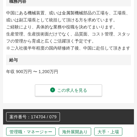
職務内容
中国にある機械装置、或いは金属製機械部品の工場を、工場長、
或いは副工場長として統括して頂ける方を求めています。
ご経験により、具体的な業務や役職を決めてまいります。
生産管理、生産技術面だけでなく、品質面、コスト管理、スタッ
フの管理から育成と広くご活躍頂く予定です。
※ご入社後半年程度の国内研修終了後、中国に赴任して頂きます
給与
年収 900万円 〜 1,200万円
この求人を見る
案件番号：174704 / 079
管理職・マネージャー
海外展開あり
大手・上場