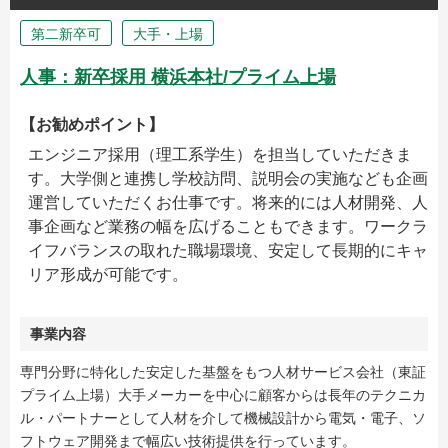
第二新卒可
大手・上場
人事：新卒採用 横浜本社/プライム上場
【お勧めポイント】
エンジニア採用（理工系学生）を担当していただきま
す。大学側と連携し学校訪問、説明会の実施なども企画
運営していただくお仕事です。将来的には人材開発、人
事企画など業務の幅を広げることもできます。ワークラ
イフバランスの取れた職場環境、安定して長期的にキャ
リア形成が可能です。
事業内容
専門分野に特化した安定した基盤をもつ人材サービス会社（東証
プライム上場）大手メーカーを中心に顧客からは長年のテクニカ
ル・パートナーとして人材を介して機械設計から電気・電子、ソ
フトウェア開発まで幅広い技術提供を行っています。