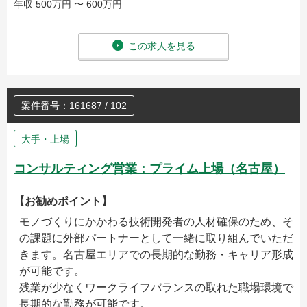
年収 500万円 〜 600万円
この求人を見る
案件番号：161687 / 102
大手・上場
コンサルティング営業：プライム上場（名古屋）
【お勧めポイント】
モノづくりにかかわる技術開発者の人材確保のため、そ
の課題に外部パートナーとして一緒に取り組んでいただ
きます。名古屋エリアでの長期的な勤務・キャリア形成
が可能です。
残業が少なくワークライフバランスの取れた職場環境で
長期的な勤務が可能です。