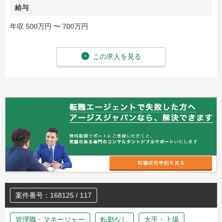
給与
年収 500万円 〜 700万円
この求人を見る
案件番号：168125 / 117
管理職・マネージャー
転勤なし
大手・上場