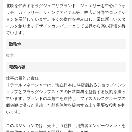
北欧を代表するラグジュアリブランド：ジュエリーを中心にウォ
ッチ、カトラリー、リビングアイテム等、幅広い分野でコレクシ
ョンを展開しています。多くの傑作を生み出し、常に新しいスタ
イルを創り出すデザインカンパニーとして世界から高い評価を得
ています。
勤務地
東京
職務内容
仕事の目的と責任
リテールマネージャーは、現在日本に14店舗あるショップインシ
ョップとフラッグシップストアの日常業務を監督する役割を担っ
ています。ブランドの卓越性を維持し、フィスカルスグループの
価値観に沿った卓越した顧客体験を提供する上で重要な役割を担
います。
このポジションでは、売上、収益性、消費者エンゲージメントを