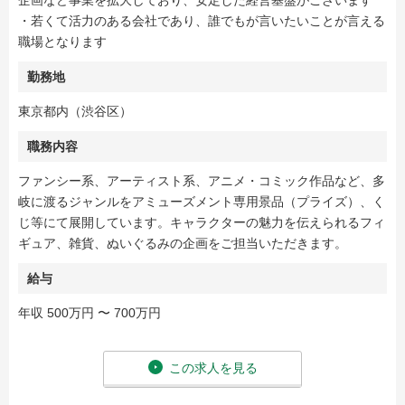
企画など事業を拡大しており、安定した経営基盤がございます
・若くて活力のある会社であり、誰でもが言いたいことが言える
職場となります
勤務地
東京都内（渋谷区）
職務内容
ファンシー系、アーティスト系、アニメ・コミック作品など、多
岐に渡るジャンルをアミューズメント専用景品（プライズ）、く
じ等にて展開しています。キャラクターの魅力を伝えられるフィ
ギュア、雑貨、ぬいぐるみの企画をご担当いただきます。
給与
年収 500万円 〜 700万円
この求人を見る