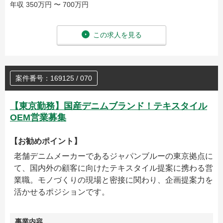
年収 350万円 〜 700万円
この求人を見る
案件番号：169125 / 070
【東京勤務】国産デニムブランド！テキスタイル
OEM営業募集
【お勧めポイント】
老舗デニムメーカーであるジャパンブルーの東京拠点に
て、国内外の顧客に向けたテキスタイル提案に携わる営
業職。モノづくりの現場と密接に関わり、企画提案力を
活かせるポジションです。
事業内容