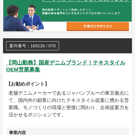
案件番号：169126 / 070
【岡山勤務】国産デニムブランド！テキスタイル
OEM営業募集
【お勧めポイント】
老舗デニムメーカーであるジャパンブルーの東京拠点に
て、国内外の顧客に向けたテキスタイル提案に携わる営
業職。モノづくりの現場と密接に関わり、企画提案力を
活かせるポジションです。
事業内容