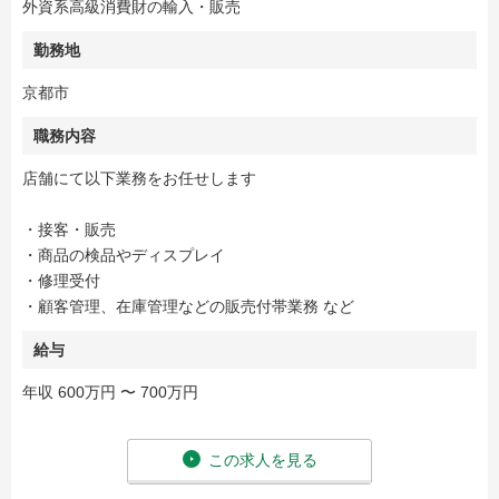
外資系高級消費財の輸入・販売
勤務地
京都市
職務内容
店舗にて以下業務をお任せします
・接客・販売
・商品の検品やディスプレイ
・修理受付
・顧客管理、在庫管理などの販売付帯業務 など
給与
年収 600万円 〜 700万円
この求人を見る