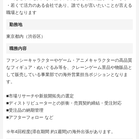
・若くて活力のある会社であり、誰でもが言いたいことが言える
職場となります
勤務地
東京都内（渋谷区）
職務内容
ファンシーキャラクターやゲーム・アニメキャラクターの高品質
なフィギュア・ぬいぐるみ等を、クレーンゲーム景品や物販品と
して販売している事業部での海外営業担当ポジションとなりま
す。
■市場リサーチや新規開拓先の選定
■ディストリビューターとの折衝・売買契約締結・受注対応
■受注品の納期管理
■アフターフォロー など
※年4回程度(滞在期間 約1週間)の海外出張があります。