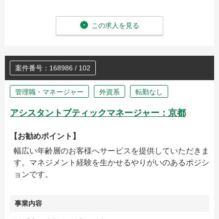
この求人を見る
案件番号：168986 / 102
管理職・マネージャー
外資系
転勤なし
アシスタントブティックマネージャー：京都
【お勧めポイント】
幅広い年齢層のお客様へサービスを提供していただきま
す。マネジメント経験を生かせるやりがいのあるポジシ
ョンです。
事業内容