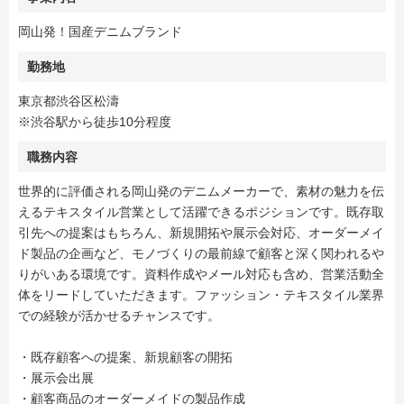
岡山発！国産デニムブランド
勤務地
東京都渋谷区松濤
※渋谷駅から徒歩10分程度
職務内容
世界的に評価される岡山発のデニムメーカーで、素材の魅力を伝
えるテキスタイル営業として活躍できるポジションです。既存取
引先への提案はもちろん、新規開拓や展示会対応、オーダーメイ
ド製品の企画など、モノづくりの最前線で顧客と深く関われるや
りがいある環境です。資料作成やメール対応も含め、営業活動全
体をリードしていただきます。ファッション・テキスタイル業界
での経験が活かせるチャンスです。
・既存顧客への提案、新規顧客の開拓
・展示会出展
・顧客商品のオーダーメイドの製品作成