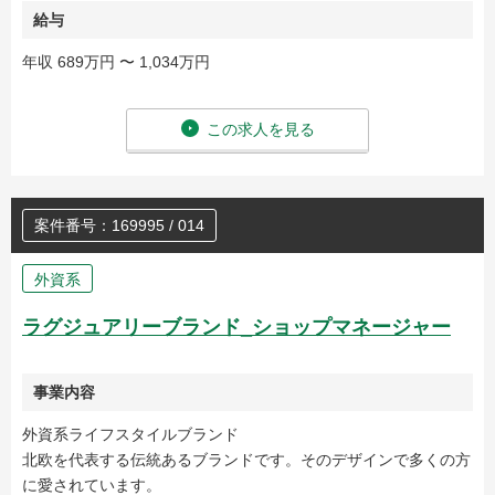
給与
年収 689万円 〜 1,034万円
この求人を見る
案件番号：169995 / 014
外資系
ラグジュアリーブランド_ショップマネージャー
事業内容
外資系ライフスタイルブランド
北欧を代表する伝統あるブランドです。そのデザインで多くの方
に愛されています。