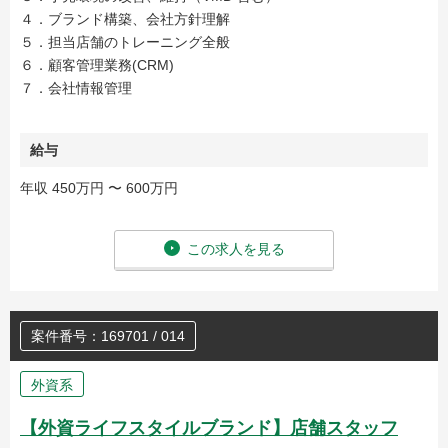
４．ブランド構築、会社方針理解
５．担当店舗のトレーニング全般
６．顧客管理業務(CRM)
７．会社情報管理
給与
年収 450万円 〜 600万円
この求人を見る
案件番号：169701 / 014
外資系
【外資ライフスタイルブランド】店舗スタッフ