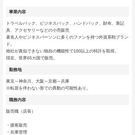
事業内容
トラベルバック、ビジネスバック、ハンドバック、財布、筆記
具、アクセサリーなどの小売販売
著名人やビジネスパーソンに多くのファンを持つ外資系鞄ブラン
ド。
他社が真似できない独自の機能性で100以上の特許を取得。
現在、世界65カ国で販売。
勤務地
東京～神奈川、大阪～京都～兵庫
※転居を伴わない形での異動の可能性あり。
職務内容
販売職（店長）
・接客販売
・在庫管理