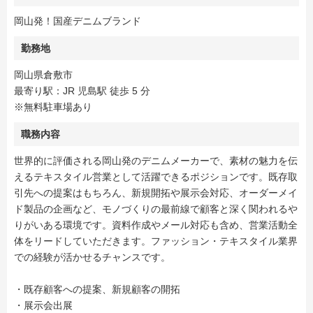
岡山発！国産デニムブランド
勤務地
岡山県倉敷市
最寄り駅：JR 児島駅 徒歩 5 分
※無料駐車場あり
職務内容
世界的に評価される岡山発のデニムメーカーで、素材の魅力を伝
えるテキスタイル営業として活躍できるポジションです。既存取
引先への提案はもちろん、新規開拓や展示会対応、オーダーメイ
ド製品の企画など、モノづくりの最前線で顧客と深く関われるや
りがいある環境です。資料作成やメール対応も含め、営業活動全
体をリードしていただきます。ファッション・テキスタイル業界
での経験が活かせるチャンスです。
・既存顧客への提案、新規顧客の開拓
・展示会出展