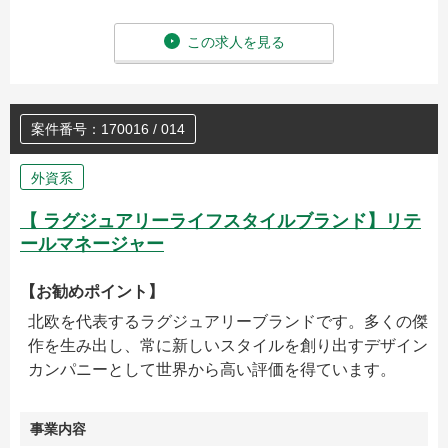
この求人を見る
案件番号：170016 / 014
外資系
【 ラグジュアリーライフスタイルブランド】リテ
ールマネージャー
【お勧めポイント】
北欧を代表するラグジュアリーブランドです。多くの傑
作を生み出し、常に新しいスタイルを創り出すデザイン
カンパニーとして世界から高い評価を得ています。
事業内容