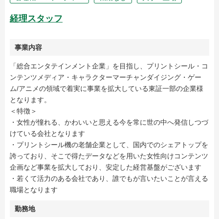
経理スタッフ
事業内容
「総合エンタテインメント企業」を目指し、プリントシール・コ
ンテンツメディア・キャラクターマーチャンダイジング・ゲー
ム/アニメの領域で着実に事業を拡大している東証一部の企業様
となります。
＜特徴＞
・女性が憧れる、かわいいと思える今を常に世の中へ発信しつづ
けている会社となります
・プリントシール機の老舗企業として、国内でのシェアトップを
誇っており、そこで得たデータなどを用いた女性向けコンテンツ
企画など事業を拡大しており、安定した経営基盤がございます
・若くて活力のある会社であり、誰でもが言いたいことが言える
職場となります
勤務地