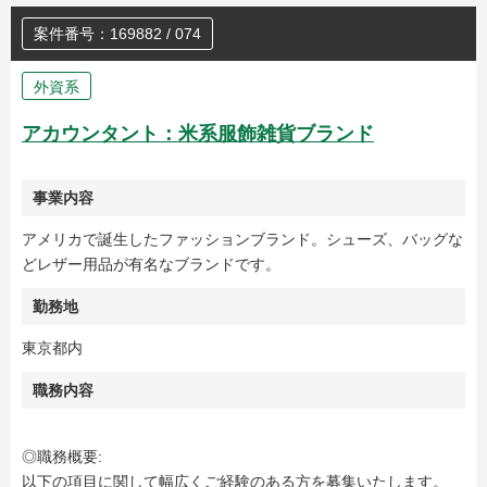
案件番号：169882 / 074
外資系
アカウンタント：米系服飾雑貨ブランド
事業内容
アメリカで誕生したファッションブランド。シューズ、バッグな
どレザー用品が有名なブランドです。
勤務地
東京都内
職務内容
◎職務概要:
以下の項目に関して幅広くご経験のある方を募集いたします。