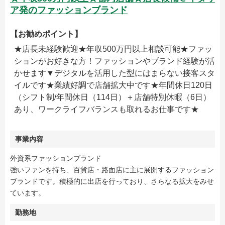
ア発のファッションブランド
【お勧めポイント】
★店長未経験歓迎★年収500万円以上相談可能★ファッ
ションがお好きな方！ファッションやブランド経験が活
かせます▼デジタルを活用した型にはまらない接客スタ
イルです★業績好調で店舗拡大中です★年間休日120日
（シフト制/年間休日（114日）＋店舗特別休暇（6日）
あり、ワークライフバランスも取れるお仕事です★
事業内容
外資系ファッションブランド
強いファンを持ち、百貨店・路面店に主に展開するファッション
ブランドです。積極的に出店を行っており、さらなる拡大をみせ
ています。
勤務地