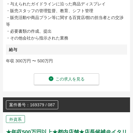
・与えられたガイドラインに沿った商品ディスプレイ
・販売スタッフの管理監督、教育、シフト管理
・販売活動や商品プラン等に関する百貨店/館の担当者との交渉
等
・必要書類の作成、提出
・その他会社から指示された業務
給与
年収 300万円 〜 500万円
この求人を見る
案件番号：169379 / 087
外資系
★年収500万円以上★都内店舗★店長候補＠イタリ