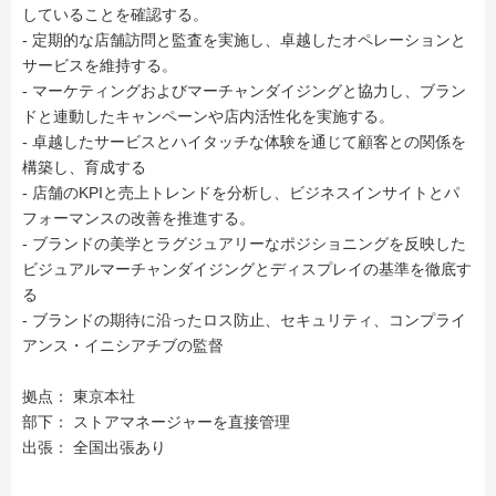
していることを確認する。
- 定期的な店舗訪問と監査を実施し、卓越したオペレーションと
サービスを維持する。
- マーケティングおよびマーチャンダイジングと協力し、ブラン
ドと連動したキャンペーンや店内活性化を実施する。
- 卓越したサービスとハイタッチな体験を通じて顧客との関係を
構築し、育成する
- 店舗のKPIと売上トレンドを分析し、ビジネスインサイトとパ
フォーマンスの改善を推進する。
- ブランドの美学とラグジュアリーなポジショニングを反映した
ビジュアルマーチャンダイジングとディスプレイの基準を徹底す
る
- ブランドの期待に沿ったロス防止、セキュリティ、コンプライ
アンス・イニシアチブの監督
拠点： 東京本社
部下： ストアマネージャーを直接管理
出張： 全国出張あり