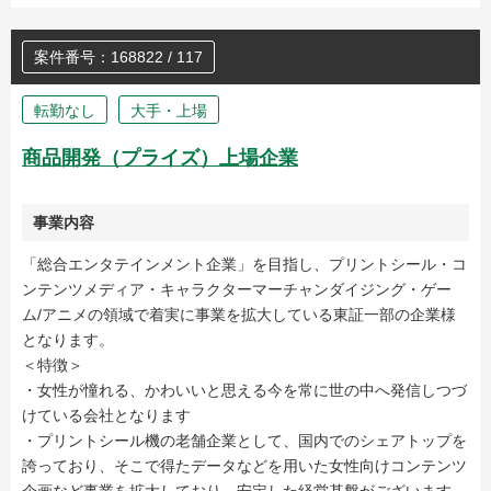
案件番号：168822 / 117
転勤なし
大手・上場
商品開発（プライズ）上場企業
事業内容
「総合エンタテインメント企業」を目指し、プリントシール・コ
ンテンツメディア・キャラクターマーチャンダイジング・ゲー
ム/アニメの領域で着実に事業を拡大している東証一部の企業様
となります。
＜特徴＞
・女性が憧れる、かわいいと思える今を常に世の中へ発信しつづ
けている会社となります
・プリントシール機の老舗企業として、国内でのシェアトップを
誇っており、そこで得たデータなどを用いた女性向けコンテンツ