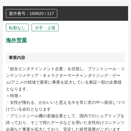
案件番号：168820 / 117
転勤なし
大手・上場
海外営業
事業内容
「総合エンタテインメント企業」を目指し、プリントシール・コ
ンテンツメディア・キャラクターマーチャンダイジング・ゲー
ム/アニメの領域で着実に事業を拡大している東証一部の企業様
となります。
＜特徴＞
・女性が憧れる、かわいいと思える今を常に世の中へ発信しつづ
けている会社となります
・プリントシール機の老舗企業として、国内でのシェアトップを
誇っており、そこで得たデータなどを用いた女性向けコンテンツ
企画など事業を拡大しており、安定した経営基盤がございます