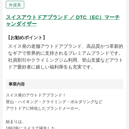
外資系
スイスアウトドアブランド ／ DTC（EC）マーチ
ャンダイザー
【お勧めポイント】
スイス発の老舗アウトドアブランド、高品質かつ革新的
なギアで世界的に支持されるプレミアムブランドです。
社員割引やクライミングジム利用、登山支援などアウト
ドア愛好者に嬉しい福利厚生も充実です。
事業内容
スイス発のアウトドアブランド！
登山・ハイキング・クライミング・ボルダリングなど
アウトドアに特化したブランドメーカー。
始まりは、
1862年にスイスで誕生した