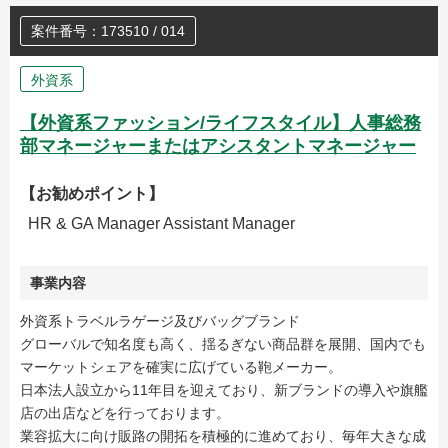
案件番号：173510 / 014
外資系
【外資系ファッション/ライフスタイル】人事総務
部マネージャーまたはアシスタントマネージャー
【お勧めポイント】
HR & GA Manager Assistant Manager
事業内容
外資系トラベルラゲージ及びバッグブランド
グローバルで知名度も高く、揺るぎない商品群を展開、国内でも
マーケットシェアを確実に広げている鞄メーカー。
日本法人設立から11年目を迎えており、新ブランドの導入や旗艦
店の出店などを行っております。
業容拡大に向け販路の開拓を積極的に進めており、毎年大きな成