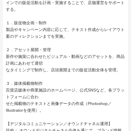
インでの販促活動を計画・実施することで、店舗運営をサポート
する。
１．販促物企画・制作
製品やキャンペーン内容に応じて、テキスト作成からレイアウト
案のディレクションまでを実施。
２．アセット展開・管理
新作や施策に合わせたビジュアル・動画などのアセットを、商品
計画にあわせて適切
なタイミングで制作し、店頭展開までの販促活動全体を管理。
３．媒体掲載物制作
百貨店媒体や商業施設のホームページ、公式SNSなど、各プラッ
トフォームに合わ
せた掲載物のテキストと画像データの作成（Photoshop／
Illustratorを使用）。
【デジタルコミュニケーション／オウンドチャネル運用】
目的： オウンドデジタルチャネル全体を通じて、ブランド情報