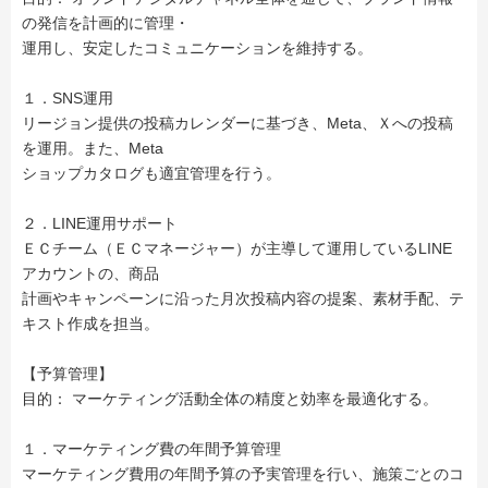
の発信を計画的に管理・
運用し、安定したコミュニケーションを維持する。
１．SNS運用
リージョン提供の投稿カレンダーに基づき、Meta、Ｘへの投稿
を運用。また、Meta
ショップカタログも適宜管理を行う。
２．LINE運用サポート
ＥＣチーム（ＥＣマネージャー）が主導して運用しているLINE
アカウントの、商品
計画やキャンペーンに沿った月次投稿内容の提案、素材手配、テ
キスト作成を担当。
【予算管理】
目的： マーケティング活動全体の精度と効率を最適化する。
１．マーケティング費の年間予算管理
マーケティング費用の年間予算の予実管理を行い、施策ごとのコ