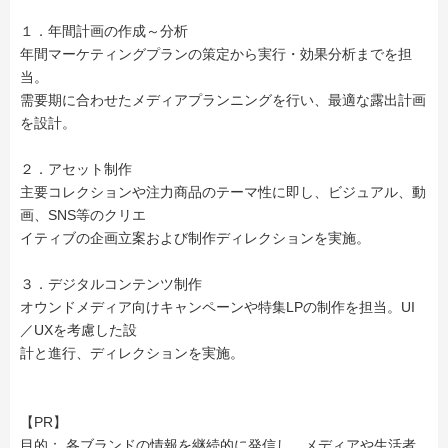
１．年間計画の作成～分析
年間マーケティングプランの策定から実行・効果分析までを担
当。
需要期に合わせたメディアプランニングを行い、最適な露出計画
を設計。
２．アセット制作
主要コレクションや注力商品のテーマ性に即し、ビジュアル、動
画、SNS等のクリエ
イティブの企画立案および制作ディレクションを実施。
３．デジタルコンテンツ制作
オウンドメディア向けキャンペーンや特集LPの制作を担当。UI
／UXを考慮した設
計と進行、ディレクションを実施。
【PR】
目的： 各ブランドの情報を継続的に発信し、メディアや生活者