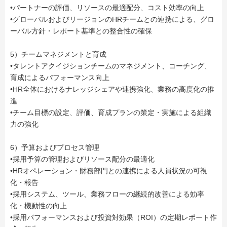
•パートナーの評価、リソースの最適配分、コスト効率の向上
•グローバルおよびリージョンのHRチームとの連携による、グロ
ーバル方針・レポート基準との整合性の確保
5）チームマネジメントと育成
•タレントアクイジションチームのマネジメント、コーチング、
育成によるパフォーマンス向上
•HR全体におけるナレッジシェアや連携強化、業務の高度化の推
進
•チーム目標の設定、評価、育成プランの策定・実施による組織
力の強化
6）予算およびプロセス管理
•採用予算の管理およびリソース配分の最適化
•HRオペレーション・財務部門との連携による人員状況の可視
化・報告
•採用システム、ツール、業務フローの継続的改善による効率
化・機動性の向上
•採用パフォーマンスおよび投資対効果（ROI）の定期レポート作