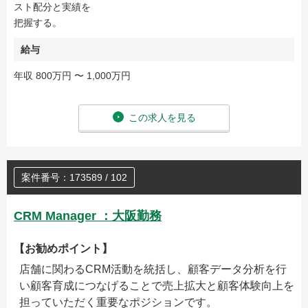
スト配分と実績を
把握する。
給与
年収 800万円 〜 1,000万円
この求人を見る
案件番号：173589 / 102
CRM Manager ：大阪勤務
【お勧めポイント】
店舗に関わるCRM活動を統括し、顧客データ分析を行
い顧客育成につなげることで売上拡大と顧客体験向上を
担っていただく重要なポジションです。