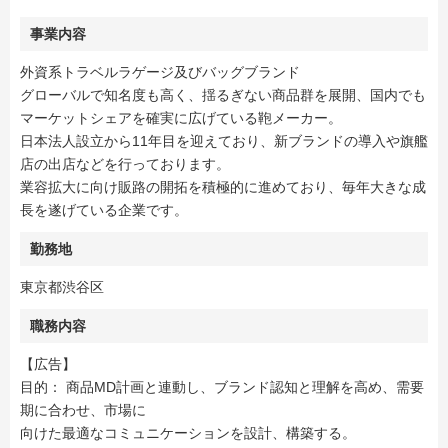
事業内容
外資系トラベルラゲージ及びバッグブランド
グローバルで知名度も高く、揺るぎない商品群を展開、国内でも
マーケットシェアを確実に広げている鞄メーカー。
日本法人設立から11年目を迎えており、新ブランドの導入や旗艦
店の出店などを行っております。
業容拡大に向け販路の開拓を積極的に進めており、毎年大きな成
長を遂げている企業です。
勤務地
東京都渋谷区
職務内容
【広告】
目的： 商品MD計画と連動し、ブランド認知と理解を高め、需要
期に合わせ、市場に
向けた最適なコミュニケーションを設計、構築する。