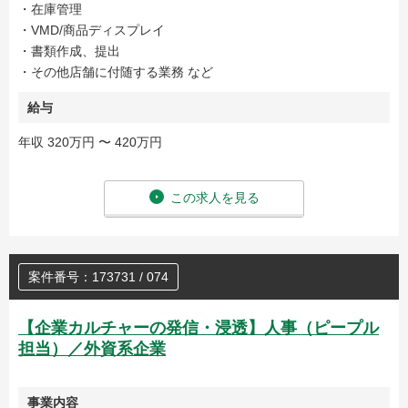
・在庫管理
・VMD/商品ディスプレイ
・書類作成、提出
・その他店舗に付随する業務 など
給与
年収 320万円 〜 420万円
この求人を見る
案件番号：173731 / 074
【企業カルチャーの発信・浸透】人事（ピープル
担当）／外資系企業
事業内容