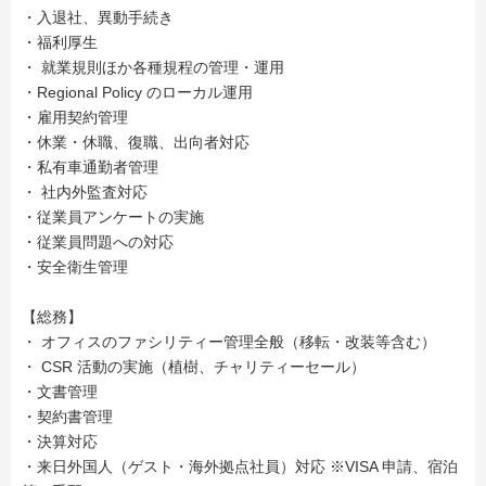
・入退社、異動手続き
・福利厚生
・ 就業規則ほか各種規程の管理・運用
・Regional Policy のローカル運用
・雇用契約管理
・休業・休職、復職、出向者対応
・私有車通勤者管理
・ 社内外監査対応
・従業員アンケートの実施
・従業員問題への対応
・安全衛生管理
【総務】
・ オフィスのファシリティー管理全般（移転・改装等含む）
・ CSR 活動の実施（植樹、チャリティーセール）
・文書管理
・契約書管理
・決算対応
・来日外国人（ゲスト・海外拠点社員）対応 ※VISA 申請、宿泊