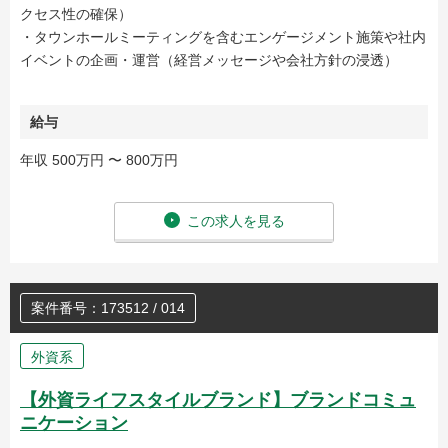
クセス性の確保）
・タウンホールミーティングを含むエンゲージメント施策や社内
イベントの企画・運営（経営メッセージや会社方針の浸透）
給与
年収 500万円 〜 800万円
この求人を見る
案件番号：173512 / 014
外資系
【外資ライフスタイルブランド】ブランドコミュ
ニケーション