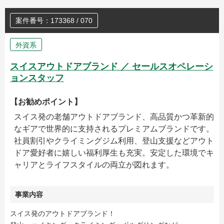
案件番号：173368 / 070
外資系
スイスアウトドアブランド ／ セールスオペレーシ
ョンスタッフ
【お勧めポイント】
スイス発の老舗アウトドアブランド、高品質かつ革新的
なギアで世界的に支持されるプレミアムブランドです。
社員割引やクライミングジム利用、登山支援などアウト
ドア愛好者に嬉しい福利厚生も充実。安定した環境でキ
ャリアとライフスタイルの両立が図れます。
事業内容
スイス発のアウトドアブランド！