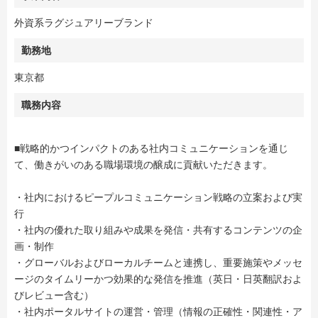
外資系ラグジュアリーブランド
勤務地
東京都
職務内容
■戦略的かつインパクトのある社内コミュニケーションを通じ
て、働きがいのある職場環境の醸成に貢献いただきます。
・社内におけるピープルコミュニケーション戦略の立案および実
行
・社内の優れた取り組みや成果を発信・共有するコンテンツの企
画・制作
・グローバルおよびローカルチームと連携し、重要施策やメッセ
ージのタイムリーかつ効果的な発信を推進（英日・日英翻訳およ
びレビュー含む）
・社内ポータルサイトの運営・管理（情報の正確性・関連性・ア