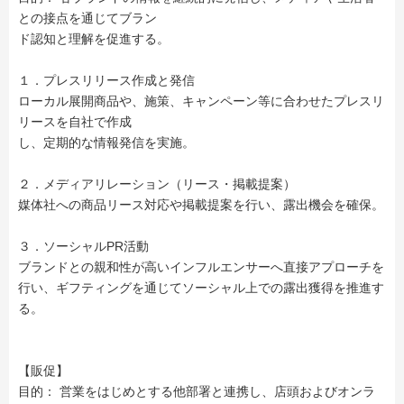
との接点を通じてブラン
ド認知と理解を促進する。
１．プレスリリース作成と発信
ローカル展開商品や、施策、キャンペーン等に合わせたプレスリ
リースを自社で作成
し、定期的な情報発信を実施。
２．メディアリレーション（リース・掲載提案）
媒体社への商品リース対応や掲載提案を行い、露出機会を確保。
３．ソーシャルPR活動
ブランドとの親和性が高いインフルエンサーへ直接アプローチを
行い、ギフティングを通じてソーシャル上での露出獲得を推進す
る。
【販促】
目的： 営業をはじめとする他部署と連携し、店頭およびオンラ