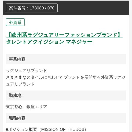
案件番号：173089 / 070
外資系
【欧州系ラグジュアリーファッションブランド】
タレントアクイジション マネジャー
事業内容
ラグジュアリブランド
さまざまなスタイルに合わせたブランドを展開する外資系ラグジ
ュアリブランド
勤務地
東京都心 銀座エリア
職務内容
■ポジション概要（MISSION OF THE JOB）