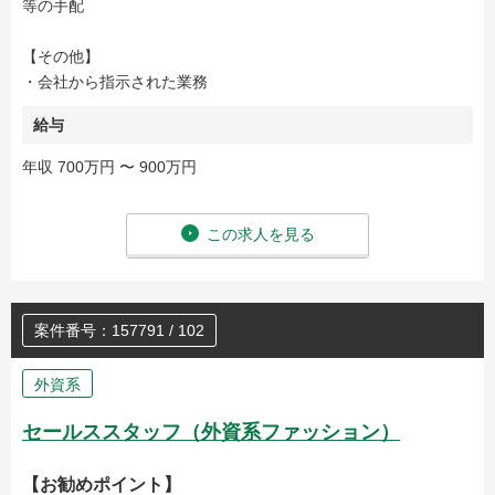
等の手配
【その他】
・会社から指示された業務
給与
年収 700万円 〜 900万円
この求人を見る
案件番号：157791 / 102
外資系
セールススタッフ（外資系ファッション）
【お勧めポイント】