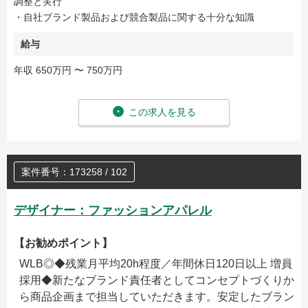
調整と実行
・自社ブランド製品および競合製品に関する十分な知識
給与
年収 650万円 〜 750万円
この求人を見る
案件番号：173258 / 102
デザイナー：ファッションアパレル
【お勧めポイント】
WLB◎◆残業月平均20h程度／年間休日120日以上 増員
採用◆新たなブランド責任者としてコンセプトづくりか
ら商品企画まで担当していただきます。安定したブラン