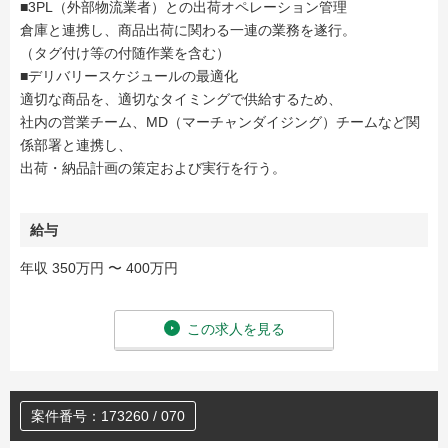
■3PL（外部物流業者）との出荷オペレーション管理
倉庫と連携し、商品出荷に関わる一連の業務を遂行。
（タグ付け等の付随作業を含む）
■デリバリースケジュールの最適化
適切な商品を、適切なタイミングで供給するため、
社内の営業チーム、MD（マーチャンダイジング）チームなど関
係部署と連携し、
出荷・納品計画の策定および実行を行う。
給与
年収 350万円 〜 400万円
この求人を見る
案件番号：173260 / 070