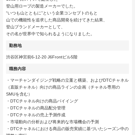
登山用ロープの製造メーカーでした。
“いつも山とともに”という企業コンセプトのもと
山での機能性を追求した商品開発を続けてきた結果、
登山ブランドメーカーとして、
その名が世界中で知られるようになりました。
勤務地
渋谷区神宮前6-12-20 J6Frontビル5階
職務内容
・マーチャンダイジング戦略の立案と構築、およびDTCチャネル
（直販チャネル）向けの商品ラインの企画（チャネル専用の
SMUを含む）
・DTCチャネル向けの商品バイイング
・DTCチャネルの商品配分管理
・DTCチャネルの売上予測作成
・市場動向の分析および将来的な市場機会の予測
・DTCチャネルにおける商品の販売実績に基づいたシーズン中の