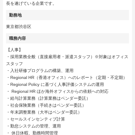
長を遂げている企業です。
勤務地
東京都渋谷区
職務内容
【人事】
・採用業務全般（直接雇用者・派遣スタッフ）※対象はオフィス
スタッフ
・入社研修プログラムの構築、運用
・Regional HR（香港オフィス）へのレポート（定期・不定期）
・Regional Policy に基づく人事評価システムの運用
・ Regional HR ほか海外オフィスからの依頼への対応
・給与計算業務（計算業務はベンダー委託）
・社会保険業務（手続きはベンダー委託）
・年末調整業務（大半はベンダー委託）
・セールスインセンティブ計算
・勤怠システムの管理、運用
・ 休日休暇、勤務時間管理