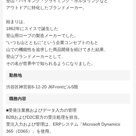
登山・ハイキング・クライミング・ボルダリングなど
アウトドアに特化したブランドメーカー。
始まりは、
1862年にスイスで誕生した
登山用ロープの製造メーカーでした。
“いつも山とともに”という企業コンセプトのもと
山での機能性を追求した商品開発を続けてきた結果、
登山ブランドメーカーとして、
その名が世界中で知られるようになりました。
勤務地
渋谷区神宮前6-12-20 J6Frontビル5階
職務内容
■受発注業務およびデータ入力の管理
B2BおよびD2C双方の受注処理を担当。
受注入力および管理は、ERPシステム「Microsoft Dynamics
365（D365）」を使用。