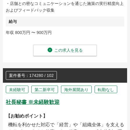
・店舗との密なコミュニケーションを通じた施策の実行精度向上
およびフィードバック収集
給与
年収 800万円 〜 900万円
この求人を見る
案件番号：174280 / 102
未経験可
第二新卒可
海外展開あり
転勤なし
社長秘書 ※未経験歓迎
【お勧めポイント】
機転を利かせた対応で「経営」や「組織全体」を支える