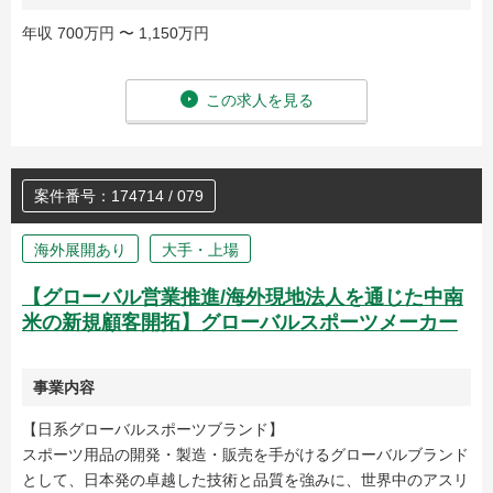
年収 700万円 〜 1,150万円
この求人を見る
案件番号：174714 / 079
海外展開あり
大手・上場
【グローバル営業推進/海外現地法人を通じた中南
米の新規顧客開拓】グローバルスポーツメーカー
事業内容
【日系グローバルスポーツブランド】
スポーツ用品の開発・製造・販売を手がけるグローバルブランド
として、日本発の卓越した技術と品質を強みに、世界中のアスリ