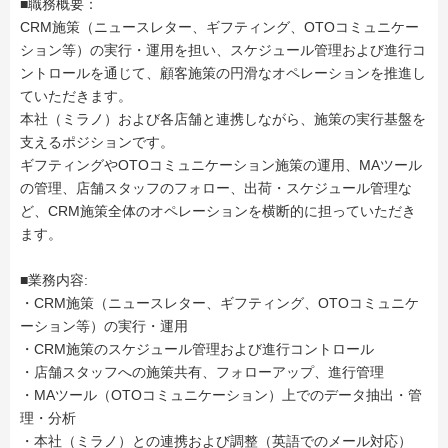
■職務概要：
CRM施策（ニュースレター、ギフティング、OTOコミュニケー
ション等）の実行・運用を担い、スケジュール管理および進行コ
ントロールを通じて、顧客施策の円滑なオペレーションを推進し
ていただきます。
本社（ミラノ）および各店舗と連携しながら、施策の実行基盤を
支えるポジションです。
ギフティングやOTOコミュニケーション施策の運用、MAツール
の管理、店舗スタッフのフォロー、出荷・スケジュール管理な
ど、CRM施策全体のオペレーションを横断的に担っていただき
ます。
■業務内容:
・CRM施策（ニュースレター、ギフティング、OTOコミュニケ
ーション等）の実行・運用
・CRM施策のスケジュール管理および進行コントロール
・店舗スタッフへの施策共有、フォローアップ、進行管理
・MAツール（OTOコミュニケーション）上でのデータ抽出・管
理・分析
・本社（ミラノ）との連携および調整（英語でのメール対応）