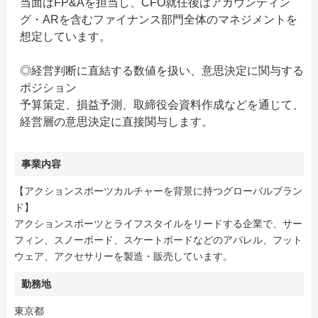
当面はFP&Aを担当し、CFO就任後はアカウンティン
グ・ARを含むファイナンス部門全体のマネジメントを
想定しています。
◎経営判断に直結する数値を扱い、意思決定に関与する
ポジション
予算策定、損益予測、取締役会資料作成などを通じて、
経営層の意思決定に直接関与します。
事業内容
【アクションスポーツカルチャーを背景に持つグローバルブラン
ド】
アクションスポーツとライフスタイルをリードする企業で、サー
フィン、スノーボード、スケートボードなどのアパレル、フット
ウェア、アクセサリーを製造・販売しています。
勤務地
東京都