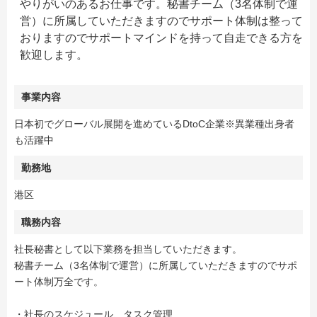
やりがいのあるお仕事です。秘書チーム（3名体制で運
営）に所属していただきますのでサポート体制は整って
おりますのでサポートマインドを持って自走できる方を
歓迎します。
事業内容
日本初でグローバル展開を進めているDtoC企業※異業種出身者
も活躍中
勤務地
港区
職務内容
社長秘書として以下業務を担当していただきます。
秘書チーム（3名体制で運営）に所属していただきますのでサポ
ート体制万全です。
・社長のスケジュール、タスク管理