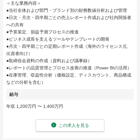
＜主な業務内容＞
●当社全体および部門・ブランド別の財務数値分析および管理
●日次・月次・四半期ごとの売上レポート作成および社内関係者
への共有
●予算策定、損益予測プロセスの推進
●ビジネス成長を支えるツールやテンプレートの開発
●月次・四半期ごとの定期レポート作成（海外のライセンス元、
出資者向け）
●取締役会資料の作成（資料および議事録）
●レポートの品質管理とプロセス改善の推進（Power BIの活用）
●在庫管理、収益性分析（価格設定、ディスカウント、商品構成
などの分析を含む）
給与
年収 1,200万円 〜 1,400万円
この求人を見る