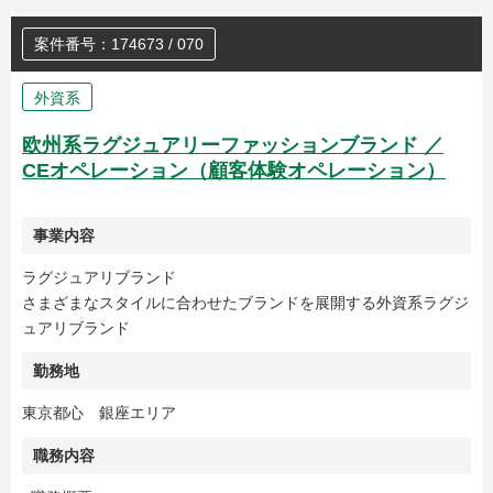
案件番号：174673 / 070
外資系
欧州系ラグジュアリーファッションブランド ／
CEオペレーション（顧客体験オペレーション）
事業内容
ラグジュアリブランド
さまざまなスタイルに合わせたブランドを展開する外資系ラグジ
ュアリブランド
勤務地
東京都心 銀座エリア
職務内容