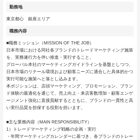
勤務地
東京都心 銀座エリア
職務内容
■職務ミッション（MISSION OF THE JOB）
日本市場における同社各ブランドのトレードマーケティング施策
を、実務遂行力を伴い推進・実行すること。
グローバル本社のマーケティングガイドラインを基盤としつつ、
日本市場のリテール環境および顧客ニーズに適合した具体的かつ
実行可能な施策へと落とし込みます。
本ポジションは、店頭マーケティング、プロモーション、ブラン
ド体験の最適化を通じて、売上向上・来店客数増加・顧客エンゲ
ージメント強化に直接貢献するとともに、ブランドの一貫性と高
い実行品質を担保する役割を担います。
■主な業務内容（MAIN RESPONSIBILITY）
1）トレードマーケティング戦略の企画・実行
・年間マーケティングカレンダーに基づき、各ブランドのトレー