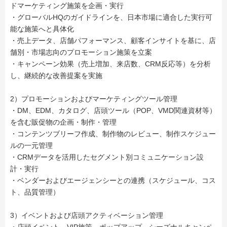
ドマーケティング施策を企画・実行
・グローバルHQのガイドラインを、日本市場に適合した実行可
能な施策へと具体化
・売上データ、店舗パフォーマンス、顧客インサイトを基に、店
舗別・市場志向のプロモーション施策を立案
・キャンペーン効果（売上増加、来店数、CRM反応等）を分析
し、継続的な改善提案を実施
2）プロモーションおよびマーケティングツール管理
・DM、EDM、カタログ、店頭ツール（POP、VMD関連資材等）
を含む販促物の企画・制作・管理
・コンテンツブリーフ作成、制作物のレビュー、制作スケジュー
ルの一元管理
・CRMデータを活用したセグメント別コミュニケーション設
計・実行
・ベンダーおよびエージェンシーとの連携（スケジュール、コス
ト、品質管理）
3）イベントおよび店頭アクティベーション管理