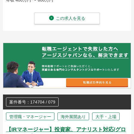
年収 400万円 〜 600万円
この求人を見る
案件番号：174704 / 079
管理職・マネージャー
海外展開あり
大手・上場
【IRマネージャー】投資家、アナリスト対応/グロ