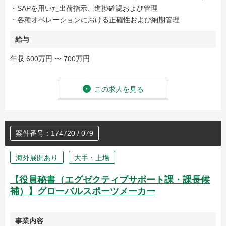
・SAPを用いた出荷指示、進捗確認および管理
・各種オペレーションにおける正確性および納期管理
給与
年収 600万円 〜 700万円
この求人を見る
案件番号：174720 / 079
海外展開あり
大手・上場
【役員秘書（エグゼクティブサポート課・課長候
補）】グローバルスポーツメーカー
事業内容