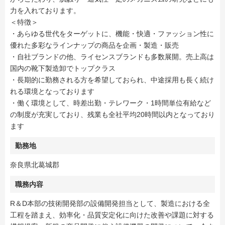
力を入れております。
＜特徴＞
・あらゆる世代をターゲットに、機能・快適・ファッション性に
優れた多彩なラインナップの商品を企画・製造・販売
・自社ブランドの他、ライセンスブランドも多数展開。売上高は
国内の靴下製造卸でトップクラス
・長期的に勤務される方を希望しておられ、中途採用も長く続け
れる環境となっております
・働く環境として、時差出勤・テレワーク・1時間単位有給など
の制度が充実しており、残業も全社平均20時間以内となっており
ます
勤務地
奈良県北葛城郡
職務内容
R＆D本部の技術開発部の設備開発担当として、製造における全
工程を踏まえ、効率化・品質安定化に向けた改善や課題に対する