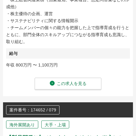
成他）
・株主優待の企画、運営
・サステナビリティに関する情報開示
・チームメンバーの個々の能力を把握した上で指導育成を行うと
ともに、部門全体のスキルアップにつながる指導育成も意識し、
取り組む。
給与
年収 800万円 〜 1,100万円
この求人を見る
案件番号：174652 / 079
海外展開あり
大手・上場