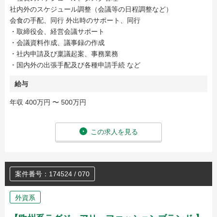
社内外のスケジュール調整（会議等の日程調整など）
会食の手配、同行 外出時のサポート、同行
・取締役会、経営会議サポート
・会議資料作成、議事録の作成
・社内申請及び稟議起案、事務業務
・国内外の出張手配及び各種申請手続 など
給与
年収 400万円 〜 500万円
この求人を見る
案件番号：174524 / 070
外資系