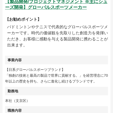
【製品開発/プロジェクトマネジメント ※主にシュ
ーズ開発】グローバルスポーツメーカー
【お勧めポイント】
バドミントンやテニスで代表的なグローバルスポーツメ
ーカーです。時代の価値観を先取りした創造力を発揮い
ただき、お客様に感動を与える製品開発に携わることが
出来ます。
事業内容
【日系グローバルスポーツブランド】
「独創の技術と最高の製品で世界に貢献する。」を経営理念に70
年以上の歴史を持ち、さらに進化し続けるブランドです。
勤務地
本社（文京区）
職務内容