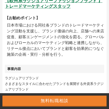
【欧州系ラグジュアリーファッションブランド 】
トレードマーケティングスタッフ
【お勧めポイント】
日本市場における同社各ブランドのトレードマーケティ
ング活動を支援し、ブランド価値の向上、店舗への来店
促進、顧客エンゲージメントの強化を図る。グローバル
およびローカルのマーケティング戦略と連携しながら、
リテール接点においてブランドと顧客を効果的につなぐ
施策の企画・実行・分析を行う。
事業内容
ラグジュアリブランド
さまざまなスタイルに合わせたブランドを展開する外資系ラグジ
ュアリブランド
勤務地
無料転職相談
東京都心 銀座エリア