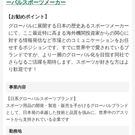
ーバルスポーツメーカー
【お勧めポイント】
グローバルに展開する日本の歴史あるスポーツメーカー
にて、ここ最近特に高まる海外機関投資家からの関心に
対する情報発信など市場とのコミュニケーションをお任
せするポジションです。すでに世界中で愛されているブ
ランドですが、より一層のグローバル化を目指す同社で
さらなるご活躍を期待します。スポーツが好きな方はよ
り歓迎です！
事業内容
【日系グローバルスポーツブランド】
スポーツ用品の開発・製造・販売を手がけるグローバルブランド
として、日本発の卓越した技術と品質を強みに、世界中のアスリ
ートから支持されている企業です
勤務地