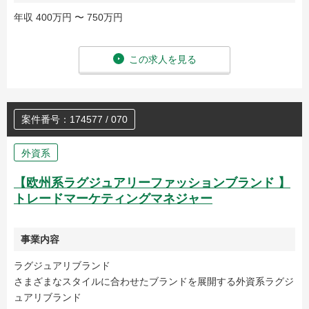
年収 400万円 〜 750万円
この求人を見る
案件番号：174577 / 070
外資系
【欧州系ラグジュアリーファッションブランド 】
トレードマーケティングマネジャー
事業内容
ラグジュアリブランド
さまざまなスタイルに合わせたブランドを展開する外資系ラグジ
ュアリブランド