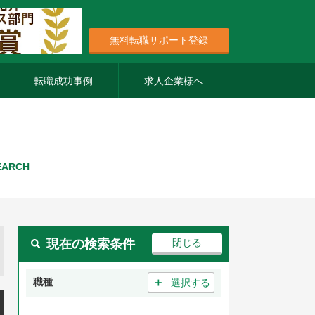
無料転職サポート登録
転職成功事例
求人企業様へ
EARCH
現在の検索条件
＋
職種
選択する