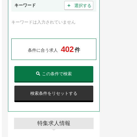
＋
キーワード
選択する
キーワードは入力されていません
4
0
2
件
条件に合う求人
この条件で検索
検索条件をリセットする
特集求人情報