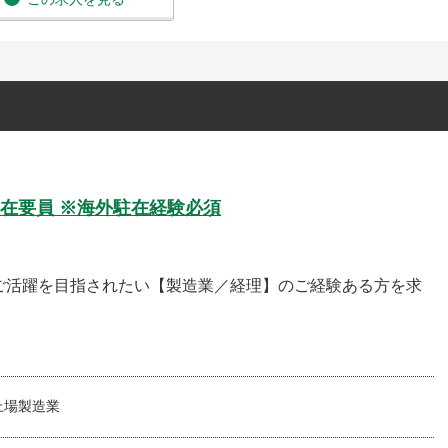
在要員 ※海外駐在経験必須
ご活躍を目指されたい【製造業／経理】のご経験ある方を求
上場製造業