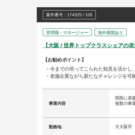
案件番号：174325 / 105
管理職・マネージャー
海外展開あり
【大阪 / 世界トップクラスシェアの
【お勧めポイント】
・今までの培ってこられた知見を活かし
・老舗企業ながら新たなチャレンジを可
関西に基
事業内容
複数の事
大大阪市
勤務地