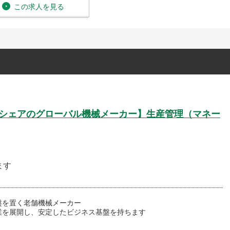
この求人を見る
ラスシェアのグローバル機械メーカー】生産管理（マネー
ます
盤を置く老舗機械メーカー
業を展開し、安定したビジネス基盤を持ちます