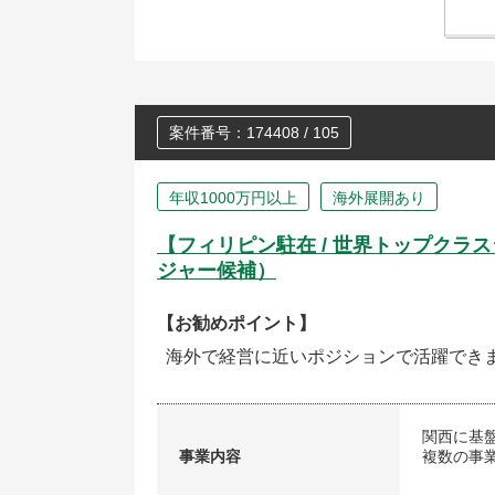
案件番号：174408 / 105
年収1000万円以上
海外展開あり
【フィリピン駐在 / 世界トップク
ジャー候補）
【お勧めポイント】
海外で経営に近いポジションで活躍でき
関西に基
事業内容
複数の事