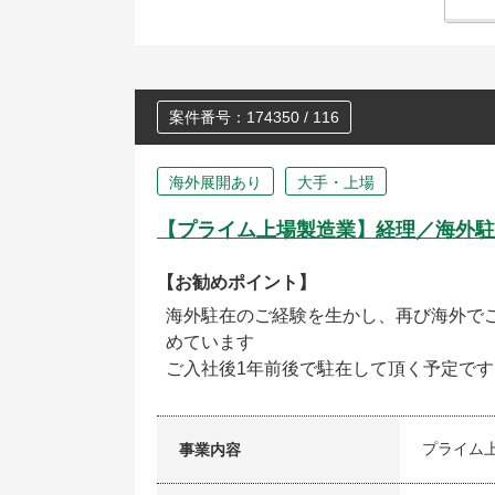
案件番号：174350 / 116
海外展開あり
大手・上場
【プライム上場製造業】経理／海外駐
【お勧めポイント】
海外駐在のご経験を生かし、再び海外で
めています
ご入社後1年前後で駐在して頂く予定です
プライム
事業内容