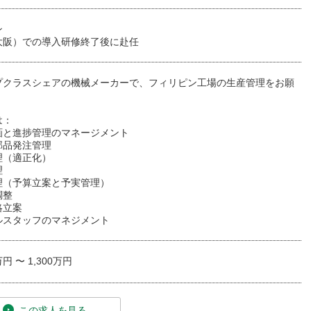
ン
大阪）での導入研修終了後に赴任
プクラスシェアの機械メーカーで、フィリピン工場の生産管理をお願
。
は：
画と進捗管理のマネージメント
部品発注管理
理（適正化）
理
理（予算立案と予実管理）
調整
略立案
ルスタッフのマネジメント
万円 〜 1,300万円
この求人を見る