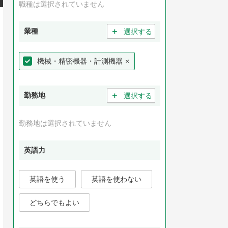
職種は選択されていません
＋
業種
選択する
機械・精密機器・計測機器
×
＋
勤務地
選択する
勤務地は選択されていません
英語力
英語を使う
英語を使わない
どちらでもよい