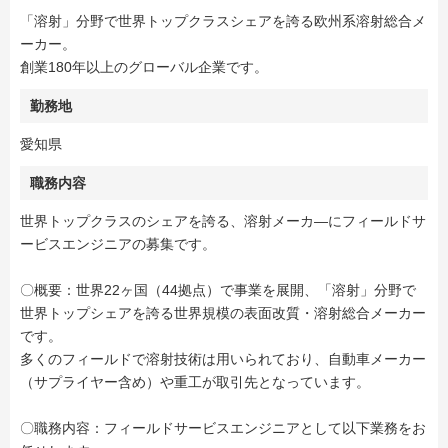
「溶射」分野で世界トップクラスシェアを誇る欧州系溶射総合メ
ーカー。
創業180年以上のグローバル企業です。
勤務地
愛知県
職務内容
世界トップクラスのシェアを誇る、溶射メーカ―にフィールドサ
ービスエンジニアの募集です。
〇概要：世界22ヶ国（44拠点）で事業を展開、「溶射」分野で
世界トップシェアを誇る世界規模の表面改質・溶射総合メーカー
です。
多くのフィールドで溶射技術は用いられており、自動車メーカー
（サプライヤー含め）や重工が取引先となっています。
〇職務内容：フィールドサービスエンジニアとして以下業務をお