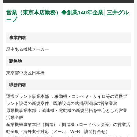
営業（東京本店勤務）◆創業140年企業│三井グル
ープ
事業内容
歴史ある機械メーカー
勤務地
東京都中央区日本橋
職務内容
運搬プラント事業本部 ：移動機・コンベヤ・サイロ等の運搬プ
ラント設備の新規案件、既納設備の武州品関係の営業業務
原動機事業本部 ：減速機・電動機の新規開拓を中心とした営業
活動全般
産業機械事業本部（掘進）：掘進機（ロードヘッダ等）の営業活
動全般・海外案件対応（メール、WEB、訪問打合せ）