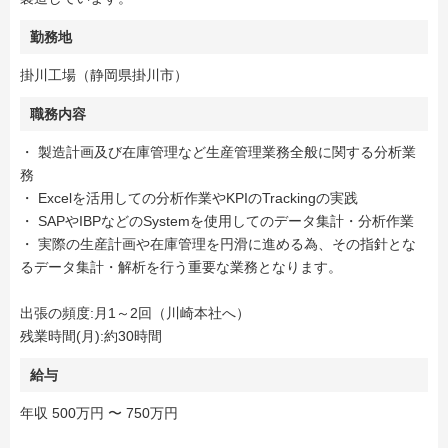
勤務地
掛川工場（静岡県掛川市）
職務内容
・ 製造計画及び在庫管理など生産管理業務全般に関する分析業
務
・ Excelを活用しての分析作業やKPIのTrackingの実践
・ SAPやIBPなどのSystemを使用してのデータ集計・分析作業
・ 実際の生産計画や在庫管理を円滑に進める為、その指針とな
るデータ集計・解析を行う重要な業務となります。
出張の頻度:月1～2回（川崎本社へ）
残業時間(月):約30時間
給与
年収 500万円 〜 750万円