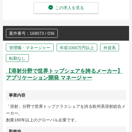
この求人を見る
案件番号：168073 / 036
管理職・マネージャー
年収1000万円以上
外資系
転勤なし
【溶射分野で世界トップシェアを誇るメーカー】
アプリケーション開発 マネージャー
事業内容
「溶射」分野で世界トップクラスシェアを誇る欧州系溶射総合メ
ーカー。
創業180年以上のグローバル企業です。
勤務地