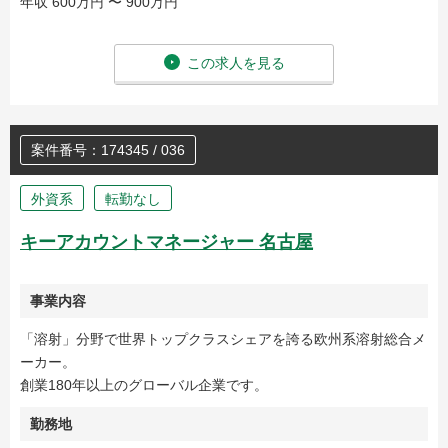
年収 600万円 〜 900万円
この求人を見る
案件番号：174345 / 036
外資系
転勤なし
キーアカウントマネージャー 名古屋
事業内容
「溶射」分野で世界トップクラスシェアを誇る欧州系溶射総合メ
ーカー。
創業180年以上のグローバル企業です。
勤務地