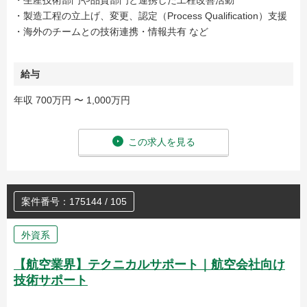
・生産技術部門や品質部門と連携した工程改善活動
・製造工程の立上げ、変更、認定（Process Qualification）支援
・海外のチームとの技術連携・情報共有 など
給与
年収 700万円 〜 1,000万円
この求人を見る
案件番号：175144 / 105
外資系
【航空業界】テクニカルサポート｜航空会社向け
技術サポート