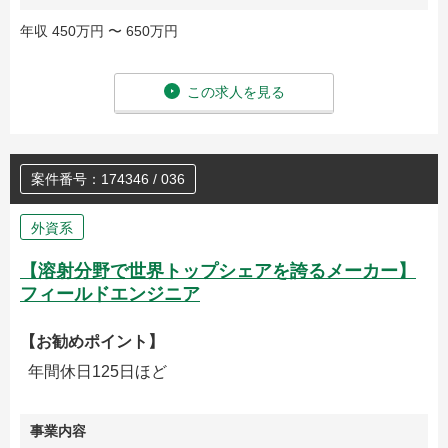
年収 450万円 〜 650万円
この求人を見る
案件番号：174346 / 036
外資系
【溶射分野で世界トップシェアを誇るメーカー】
フィールドエンジニア
【お勧めポイント】
年間休日125日ほど
事業内容