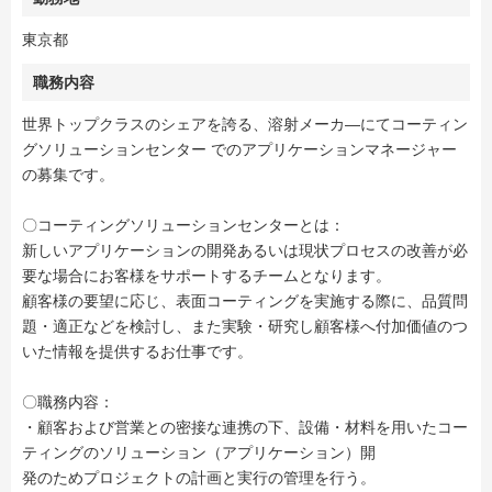
東京都
職務内容
世界トップクラスのシェアを誇る、溶射メーカ―にてコーティン
グソリューションセンター でのアプリケーションマネージャー
の募集です。
〇コーティングソリューションセンターとは：
新しいアプリケーションの開発あるいは現状プロセスの改善が必
要な場合にお客様をサポートするチームとなります。
顧客様の要望に応じ、表面コーティングを実施する際に、品質問
題・適正などを検討し、また実験・研究し顧客様へ付加価値のつ
いた情報を提供するお仕事です。
〇職務内容：
・顧客および営業との密接な連携の下、設備・材料を用いたコー
ティングのソリューション（アプリケーション）開
発のためプロジェクトの計画と実行の管理を行う。