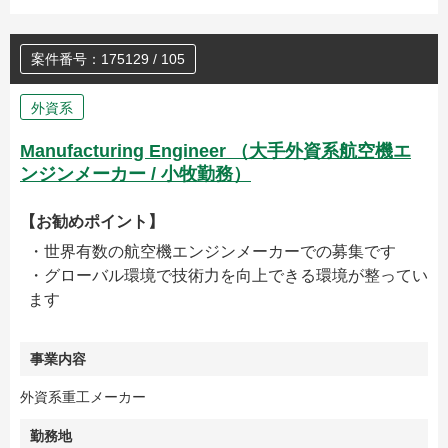
案件番号：175129 / 105
外資系
Manufacturing Engineer （大手外資系航空機エ
ンジンメーカー / 小牧勤務）
【お勧めポイント】
・世界有数の航空機エンジンメーカーでの募集です
・グローバル環境で技術力を向上できる環境が整ってい
ます
事業内容
外資系重工メーカー
勤務地