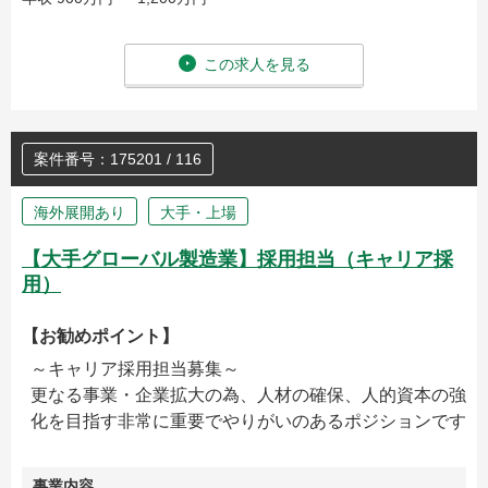
この求人を見る
案件番号：175201 / 116
海外展開あり
大手・上場
【大手グローバル製造業】採用担当（キャリア採
用）
【お勧めポイント】
～キャリア採用担当募集～
更なる事業・企業拡大の為、人材の確保、人的資本の強
化を目指す非常に重要でやりがいのあるポジションです
事業内容