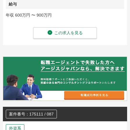
給与
年収 600万円 〜 900万円
この求人を見る
案件番号：175111 / 087
外資系