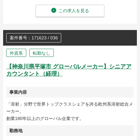
この求人を見る
案件番号：171623 / 036
外資系
転勤なし
【神奈川県平塚市 グローバルメーカー】シニアア
カウンタント（経理）
事業内容
「溶射」分野で世界トップクラスシェアを誇る欧州系溶射総合メ
ーカー。
創業180年以上のグローバル企業です。
勤務地