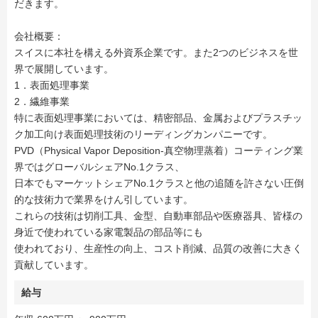
だきます。
会社概要：
スイスに本社を構える外資系企業です。また2つのビジネスを世
界で展開しています。
1．表面処理事業
2．繊維事業
特に表面処理事業においては、精密部品、金属およびプラスチッ
ク加工向け表面処理技術のリーディングカンパニーです。
PVD（Physical Vapor Deposition-真空物理蒸着）コーティング業
界ではグローバルシェアNo.1クラス、
日本でもマーケットシェアNo.1クラスと他の追随を許さない圧倒
的な技術力で業界をけん引しています。
これらの技術は切削工具、金型、自動車部品や医療器具、皆様の
身近で使われている家電製品の部品等にも
使われており、生産性の向上、コスト削減、品質の改善に大きく
貢献しています。
給与