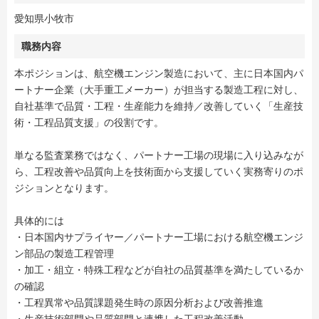
愛知県小牧市
職務内容
本ポジションは、航空機エンジン製造において、主に日本国内パ
ートナー企業（大手重工メーカー）が担当する製造工程に対し、
自社基準で品質・工程・生産能力を維持／改善していく「生産技
術・工程品質支援」の役割です。
単なる監査業務ではなく、パートナー工場の現場に入り込みなが
ら、工程改善や品質向上を技術面から支援していく実務寄りのポ
ジションとなります。
具体的には
・日本国内サプライヤー／パートナー工場における航空機エンジ
ン部品の製造工程管理
・加工・組立・特殊工程などが自社の品質基準を満たしているか
の確認
・工程異常や品質課題発生時の原因分析および改善推進