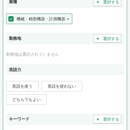
＋
業種
選択する
機械・精密機器・計測機器
×
＋
勤務地
選択する
勤務地は選択されていません
英語力
英語を使う
英語を使わない
どちらでもよい
＋
キーワード
選択する