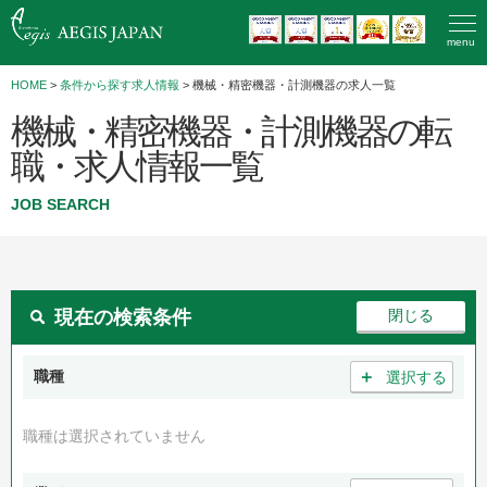
menu
HOME
>
条件から探す求人情報
> 機械・精密機器・計測機器の求人一覧
機械・精密機器・計測機器の転
職・求人情報一覧
JOB SEARCH
現在の検索条件
＋
職種
選択する
職種は選択されていません