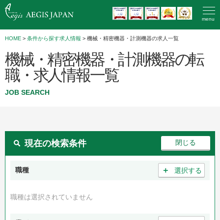
menu
HOME
>
条件から探す求人情報
> 機械・精密機器・計測機器の求人一覧
機械・精密機器・計測機器の転
職・求人情報一覧
JOB SEARCH
現在の検索条件
＋
職種
選択する
職種は選択されていません