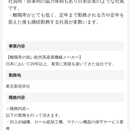
社員間・部署間の協力体制もあり日系企業のような社風
です。
・離職率がとても低く、定年まで勤務される方や定年を
迎えた後も継続勤務する社員が多数います。
事業内容
【離職率の低い欧州系産業機械メーカー】
日本において20年以上。着実に実績を築いてきた会社です。
勤務地
東京新宿本社
職務内容
＜職務内容＞
以下の業務を行って頂きます。
・封入封緘機、ロール紙加工機、マテハン機器の保守サービス業
務