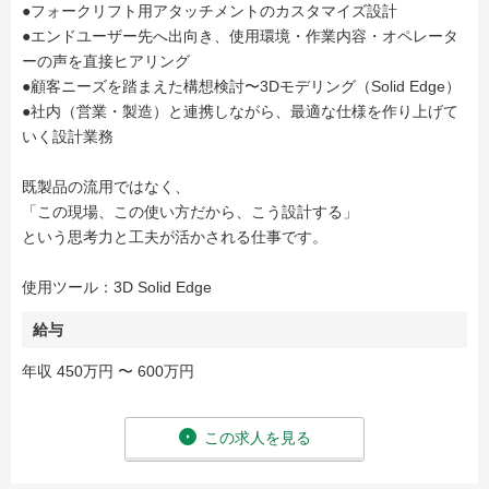
●フォークリフト用アタッチメントのカスタマイズ設計
●エンドユーザー先へ出向き、使用環境・作業内容・オペレータ
ーの声を直接ヒアリング
●顧客ニーズを踏まえた構想検討〜3Dモデリング（Solid Edge）
●社内（営業・製造）と連携しながら、最適な仕様を作り上げて
いく設計業務
既製品の流用ではなく、
「この現場、この使い方だから、こう設計する」
という思考力と工夫が活かされる仕事です。
使用ツール：3D Solid Edge
給与
年収 450万円 〜 600万円
この求人を見る