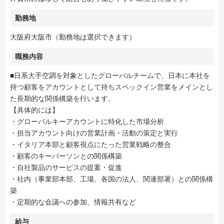
勤務地
大阪府大阪市（勤務地は選択できます）
職務内容
■日系大手空調を対象としたグローバルチームで、日本に本社を
持つ顧客をアカウントとして持ちスペックイン営業をメインとし
た長期的な関係構築を行います。
【具体的には】
・グローバルキーアカウントに特化した市場分析
・担当アカウント向けの営業計画・活動の策定と実行
・イタリア本部と顧客視点にたった営業戦略の整合
・顧客のキーパーソンとの関係構築
・自社製品のサービスの提案・促進
・社内（事業部本部、工場、各国の法人、関連部署）との関係構
築
・定期的な会議への参加、情報共有など
給与