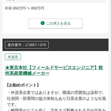
年収 650万円 〜 800万円
この求人を見る
案件番号：173857 / 079
外資系
★東京本社【フィールドサービスエンジニア】欧
州系産業機械メーカー
【お勧めポイント】
・外資系企業ではありますが、職場の雰囲気は温和で、
社員間・部署間の協力体制もあり日系企業のような社風
です。
・離職率がとても低く、定年まで勤務される方や定年を