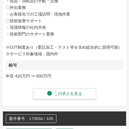
・部品・消耗品の手配・交換
〇外出業務
・お客様先での工場訪問・現地作業
〇技術改善サポート
・現場情報の社内共有
・技術部門のサポート業務
※OJT制度あり（委託加工・テスト等を含め総合的に習得可能）
※サービス対象地域：国内外
給与
年収 420万円 〜 600万円
この求人を見る
案件番号：173556 / 105