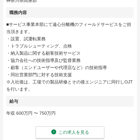
神奈川県高座郡
職務内容
■サービス事業本部にて遠心分離機のフィールドサービスをご担
当頂きます。
・設置、試運転業務
・トラブルシューティング、点検
・納入製品に関する顧客技術サービス
・協力会社への技術指導及び監督業務
・顧客（エンドユーザーや代理店など）の技術指導
・同社営業部門に対する技術支援
※入社後は、工場での製品研修とその後エンジニアに同行しOJT
を行います。
給与
年収 600万円 〜 750万円
この求人を見る