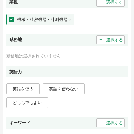
＋
業種
選択する
機械・精密機器・計測機器
×
＋
勤務地
選択する
勤務地は選択されていません
英語力
英語を使う
英語を使わない
どちらでもよい
＋
キーワード
選択する