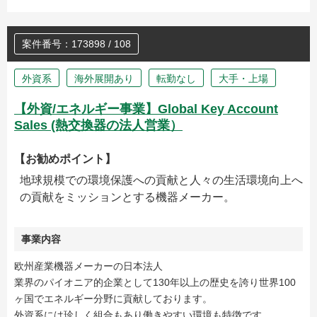
案件番号：173898 / 108
外資系
海外展開あり
転勤なし
大手・上場
【外資/エネルギー事業】Global Key Account
Sales (熱交換器の法人営業）
【お勧めポイント】
地球規模での環境保護への貢献と人々の生活環境向上へ
の貢献をミッションとする機器メーカー。
事業内容
欧州産業機器メーカーの日本法人
業界のパイオニア的企業として130年以上の歴史を誇り世界100
ヶ国でエネルギー分野に貢献しております。
外資系には珍しく組合もあり働きやすい環境も特徴です。