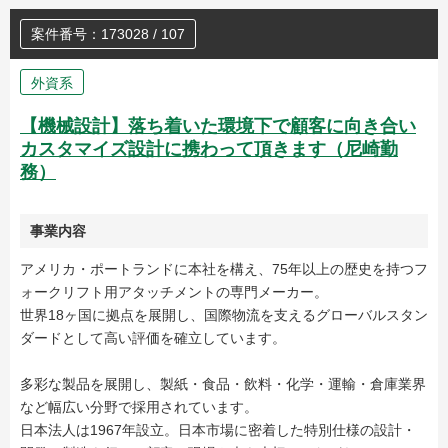
案件番号：173028 / 107
外資系
【機械設計】落ち着いた環境下で顧客に向き合い
カスタマイズ設計に携わって頂きます（尼崎勤
務）
事業内容
アメリカ・ポートランドに本社を構え、75年以上の歴史を持つフ
ォークリフト用アタッチメントの専門メーカー。
世界18ヶ国に拠点を展開し、国際物流を支えるグローバルスタン
ダードとして高い評価を確立しています。
多彩な製品を展開し、製紙・食品・飲料・化学・運輸・倉庫業界
など幅広い分野で採用されています。
日本法人は1967年設立。日本市場に密着した特別仕様の設計・