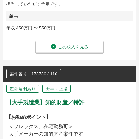
担当していただく予定です。
給与
年収 450万円 〜 550万円
この求人を見る
案件番号：173736 / 116
海外展開あり
大手・上場
【大手製造業】知的財産／特許
【お勧めポイント】
＜フレックス、在宅勤務可＞
大手メーカーの知的財産案件です