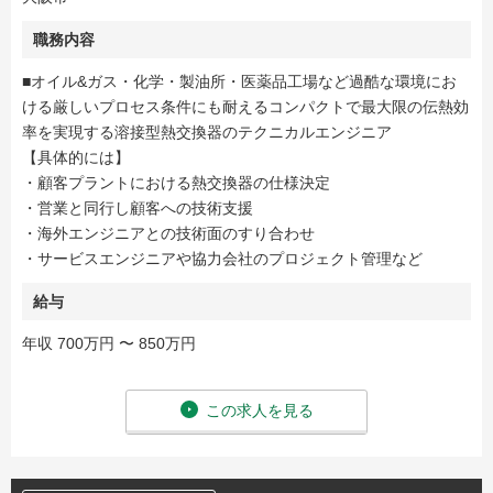
職務内容
■オイル&ガス・化学・製油所・医薬品工場など過酷な環境にお
ける厳しいプロセス条件にも耐えるコンパクトで最大限の伝熱効
率を実現する溶接型熱交換器のテクニカルエンジニア
【具体的には】
・顧客プラントにおける熱交換器の仕様決定
・営業と同行し顧客への技術支援
・海外エンジニアとの技術面のすり合わせ
・サービスエンジニアや協力会社のプロジェクト管理など
給与
年収 700万円 〜 850万円
この求人を見る