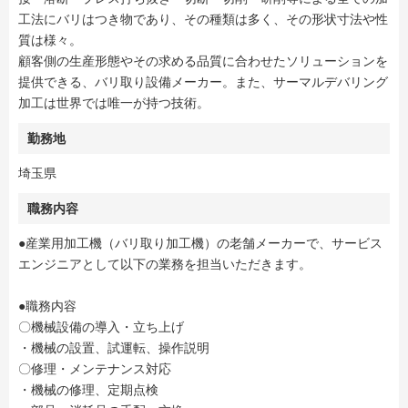
工法にバリはつき物であり、その種類は多く、その形状寸法や性
質は様々。
顧客側の生産形態やその求める品質に合わせたソリューションを
提供できる、バリ取り設備メーカー。また、サーマルデバリング
加工は世界では唯一が持つ技術。
勤務地
埼玉県
職務内容
●産業用加工機（バリ取り加工機）の老舗メーカーで、サービス
エンジニアとして以下の業務を担当いただきます。
●職務内容
〇機械設備の導入・立ち上げ
・機械の設置、試運転、操作説明
〇修理・メンテナンス対応
・機械の修理、定期点検