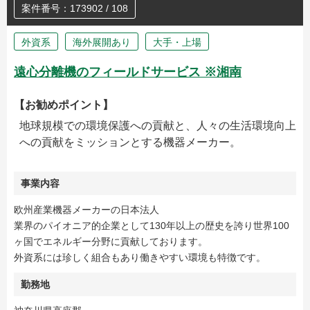
案件番号：173902 / 108
外資系
海外展開あり
大手・上場
遠心分離機のフィールドサービス ※湘南
【お勧めポイント】
地球規模での環境保護への貢献と、人々の生活環境向上
への貢献をミッションとする機器メーカー。
事業内容
欧州産業機器メーカーの日本法人
業界のパイオニア的企業として130年以上の歴史を誇り世界100
ヶ国でエネルギー分野に貢献しております。
外資系には珍しく組合もあり働きやすい環境も特徴です。
勤務地