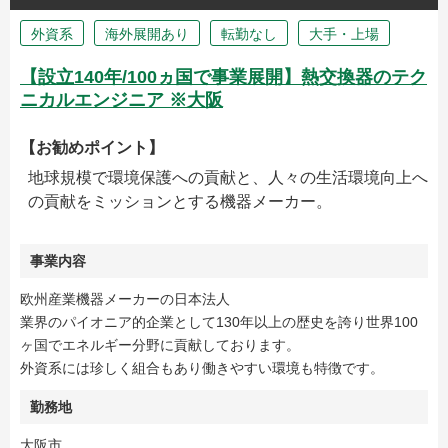
外資系
海外展開あり
転勤なし
大手・上場
【設立140年/100ヵ国で事業展開】熱交換器のテク
ニカルエンジニア ※大阪
【お勧めポイント】
地球規模で環境保護への貢献と、人々の生活環境向上へ
の貢献をミッションとする機器メーカー。
事業内容
欧州産業機器メーカーの日本法人
業界のパイオニア的企業として130年以上の歴史を誇り世界100
ヶ国でエネルギー分野に貢献しております。
外資系には珍しく組合もあり働きやすい環境も特徴です。
勤務地
大阪市