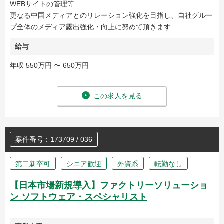
WEBサイトの管理等
更なる中国メディアとのリレーション強化を目指し、自社グルー
プ全体のメディア露出強化・向上に努めて頂きます
給与
年収 550万円 〜 650万円
この求人を見る
案件番号：173709 / 036
第二新卒可
シニア歓迎
外資系
転勤なし
【日本市場新規導入】ファクトリーソリューショ
ン ソフトウェア・スペシャリスト