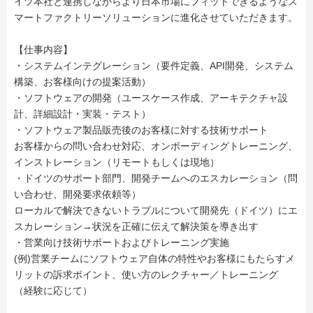
イツ本社と連携しながらより日本市場にフィットできるようなス
マートファクトリーソリューションに進化させていただきます。
【仕事内容】
・システムインテグレーション（要件定義、API開発、システム
構築、お客様向けの提案活動）
・ソフトウェアの開発（ユースケース作成、アーキテクチャ設
計、詳細設計・実装・テスト）
・ソフトウェア製品販売後のお客様に対する技術サポート
お客様からの問い合わせ対応、オンボーディングトレーニング、
インストレーション（リモートもしくは現地）
・ドイツのサポート部門、開発チームへのエスカレーション（問
い合わせ、開発要求依頼等）
ローカルで解決できないトラブルについて開発先（ドイツ）にエ
スカレーション→状況を正確に伝えて解決策を導き出す
・営業向け技術サポートおよびトレーニング実施
(例)営業チームにソフトウェア自体の特性やお客様にもたらすメ
リットの訴求ポイント、使い方のレクチャー／トレーニング
（経験に応じて）