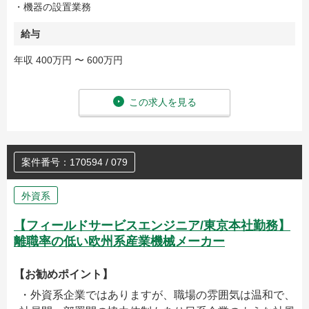
・機器の設置業務
給与
年収 400万円 〜 600万円
この求人を見る
案件番号：170594 / 079
外資系
【フィールドサービスエンジニア/東京本社勤務】
離職率の低い欧州系産業機械メーカー
【お勧めポイント】
・外資系企業ではありますが、職場の雰囲気は温和で、