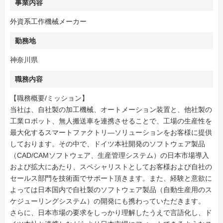
事業内容
外資系工作機械メーカー
勤務地
神奈川県
職務内容
【職務概要/ミッション】
当社は、自社製の加工機械、オートメーション装置と、他社製の
工業ロボット、無人搬送車を連携させることで、工場の生産性を
最大化するスマートファクトリ―ソリューションをお客様に提供
しております。その中で、ドイツ本社開発のソフトウェア製品
（CAD/CAMソフトウェア、生産管理システム）の日本市場導入
および拡大にあたり、スペシャリストとしてお客様および自社の
セールス部門を技術面でサポート頂きます。また、経験と意欲に
よっては日本国内で自社製のソフトウェア製品（自動生産用のス
ケジューリングシステム）の開発にも携わっていただきます。
さらに、日本市場の要求をしっかり理解したうえで言語化し、ド