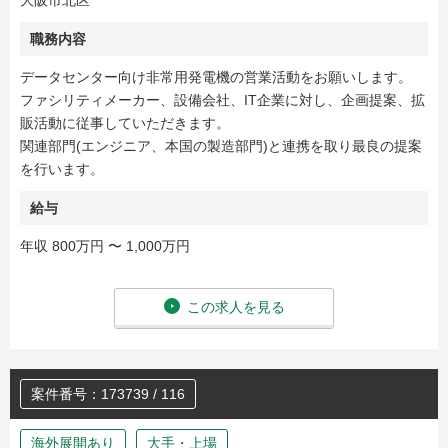
大阪市北区
職務内容
データセンター向け非常用発電機の営業活動をお願いします。
ファシリティメーカー、設備会社、IT企業に対し、企画提案、拡
販活動に従事していただきます。
関連部門(エンジニア、本国の製造部門)と連携を取り最良の提案
を行います。
給与
年収 800万円 〜 1,000万円
この求人を見る
案件番号：173739 / 116
海外展開あり
大手・上場