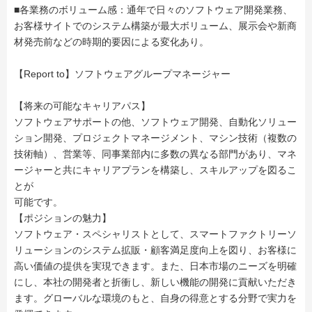
■各業務のボリューム感：通年で日々のソフトウェア開発業務、
お客様サイトでのシステム構築が最大ボリューム、展示会や新商
材発売前などの時期的要因による変化あり。
【Report to】ソフトウェアグループマネージャー
【将来の可能なキャリアパス】
ソフトウェアサポートの他、ソフトウェア開発、自動化ソリュー
ション開発、プロジェクトマネージメント、マシン技術（複数の
技術軸）、営業等、同事業部内に多数の異なる部門があり、マネ
ージャーと共にキャリアプランを構築し、スキルアップを図るこ
とが
可能です。
【ポジションの魅力】
ソフトウェア・スペシャリストとして、スマートファクトリーソ
リューションのシステム拡販・顧客満足度向上を図り、お客様に
高い価値の提供を実現できます。また、日本市場のニーズを明確
にし、本社の開発者と折衝し、新しい機能の開発に貢献いただき
ます。グローバルな環境のもと、自身の得意とする分野で実力を