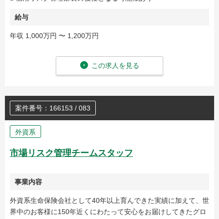
給与
年収 1,000万円 〜 1,200万円
この求人を見る
案件番号：166153 / 083
外資系
市場リスク管理チームスタッフ
事業内容
外資系生命保険会社として40年以上育んできた実績に加えて、世
界中のお客様に150年近くにわたって安心をお届けしてきたグロ