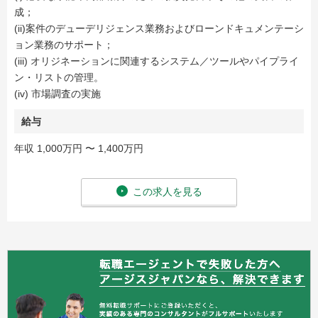
成；
(ii)案件のデューデリジェンス業務およびローンドキュメンテーシ
ョン業務のサポート；
(iii) オリジネーションに関連するシステム／ツールやパイプライ
ン・リストの管理。
(iv) 市場調査の実施
給与
年収 1,000万円 〜 1,400万円
この求人を見る