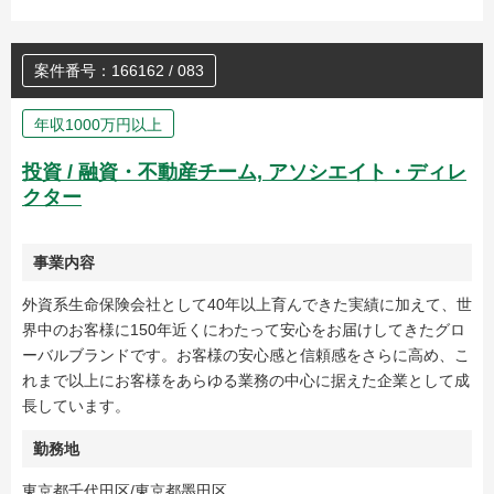
案件番号：166162 / 083
年収1000万円以上
投資 / 融資・不動産チーム, アソシエイト・ディレ
クター
事業内容
外資系生命保険会社として40年以上育んできた実績に加えて、世
界中のお客様に150年近くにわたって安心をお届けしてきたグロ
ーバルブランドです。お客様の安心感と信頼感をさらに高め、こ
れまで以上にお客様をあらゆる業務の中心に据えた企業として成
長しています。
勤務地
東京都千代田区/東京都墨田区