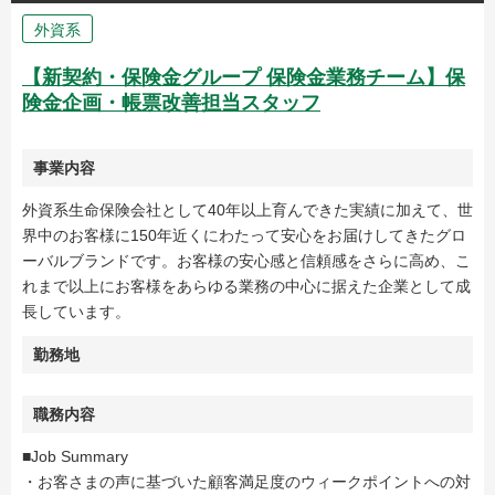
外資系
【新契約・保険金グループ 保険金業務チーム】保
険金企画・帳票改善担当スタッフ
事業内容
外資系生命保険会社として40年以上育んできた実績に加えて、世
界中のお客様に150年近くにわたって安心をお届けしてきたグロ
ーバルブランドです。お客様の安心感と信頼感をさらに高め、こ
れまで以上にお客様をあらゆる業務の中心に据えた企業として成
長しています。
勤務地
職務内容
■Job Summary
・お客さまの声に基づいた顧客満足度のウィークポイントへの対