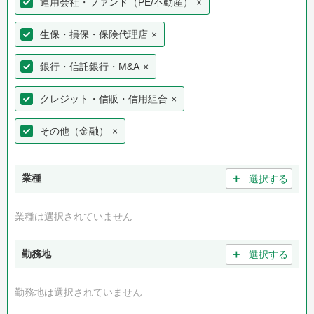
運用会社・ファンド（PE/不動産）
×
生保・損保・保険代理店
×
銀行・信託銀行・M&A
×
クレジット・信販・信用組合
×
その他（金融）
×
＋
業種
選択する
業種は選択されていません
＋
勤務地
選択する
勤務地は選択されていません