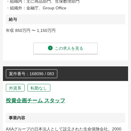
・組織内：主に商品部門、生保数理部門
・組織外：金融庁、Group Office
給与
年収 850万円 〜 1,150万円
この求人を見る
案件番号：168096 / 083
外資系
転勤なし
投資企画チーム スタッフ
事業内容
AXAグループの日本法人として設立された生命保険会社。2000