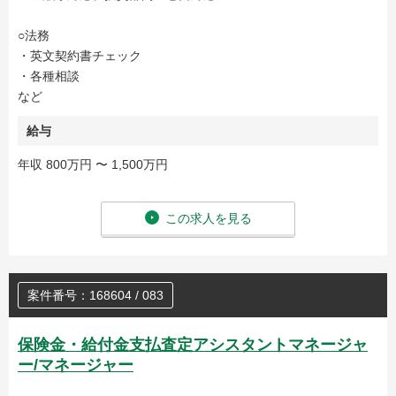
○法務
・英文契約書チェック
・各種相談
など
給与
年収 800万円 〜 1,500万円
この求人を見る
案件番号：168604 / 083
保険金・給付金支払査定アシスタントマネージャ
ー/マネージャー