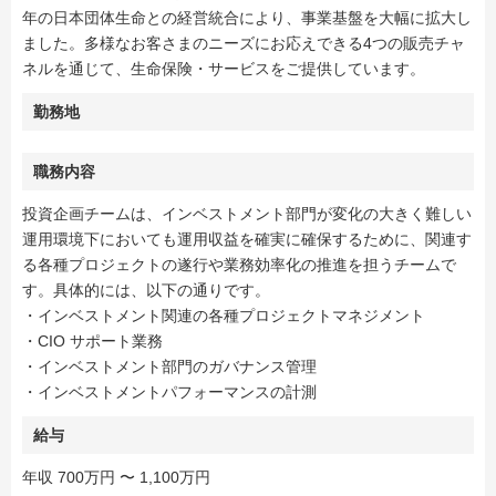
年の日本団体生命との経営統合により、事業基盤を大幅に拡大し
ました。多様なお客さまのニーズにお応えできる4つの販売チャ
ネルを通じて、生命保険・サービスをご提供しています。
勤務地
職務内容
投資企画チームは、インベストメント部門が変化の大きく難しい
運用環境下においても運用収益を確実に確保するために、関連す
る各種プロジェクトの遂行や業務効率化の推進を担うチームで
す。具体的には、以下の通りです。
・インベストメント関連の各種プロジェクトマネジメント
・CIO サポート業務
・インベストメント部門のガバナンス管理
・インベストメントパフォーマンスの計測
給与
年収 700万円 〜 1,100万円