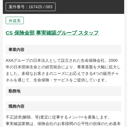
案件番号：167425 / 083
外資系
CS 保険金部 事実確認グループ スタッフ
事業内容
AXAグループの日本法人として設立された生命保険会社。2000
年の日本団体生命との経営統合により、事業基盤を大幅に拡大し
ました。多様なお客さまのニーズにお応えできる4つの販売チャ
ネルを通じて、生命保険・サービスをご提供しています。
勤務地
職務内容
不正請求(解除、等)査定に従事するメンバーを募集します。
事実確認業務は、保険会社のお客様間の公平性の担保のため基本