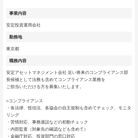
事業内容
安定投資運用会社
勤務地
東京都
職務内容
安定アセットマネジメント会社 近い将来のコンプライアンス部
長候補として法務も含めてコンプライアンス業務を
ご担当いただける方を募集いたします。
○コンプライアンス
・各法律、投信法、各協会の自主規制も含めてチェック、モニタ
リング
・苦情対応、事務過誤などの初動チェック
・内部監査（対象先の確認なども含めて）
・金融庁対応、投資部門の窓口対応