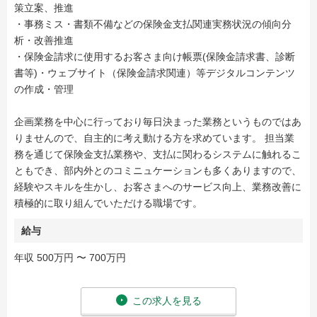
策立案、推進
・事務ミス・書類不備などの保険金支払関連実務状況の傾向分
析・改善推進
・保険金請求に使用するお客さま向け帳票(保険金請求書、診断
書等)・ウェブサイト（保険金請求関連）等デジタルコンテンツ
の作成・管理
企画業務を中心に行っており毎日決まった業務というものではあ
りませんので、自主的に考え動ける方を求めています。 担当業
務を通じて保険金支払業務や、支払に関わるシステムに触れるこ
ともでき、部内外とのコミニュケーションも多くありますので、
経験やスキルを生かし、お客さまへのサービス向上、業務改善に
積極的に取り組んでいただける職場です。
給与
年収 500万円 〜 700万円
この求人を見る