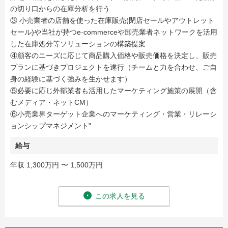
の切り口からの在庫分析を行う
③ 小売業者の店舗を使った在庫販売(閉店セールやアウトレット
セール)や当社が持つe-commerceや卸売業者ネットワークを活用
した在庫処分等ソリューションの構築提案
④顧客のニーズに応じて商品購入価格や販売価格を決定し、販売
プランに基づきプロジェクトを遂行（チームと力を合わせ、ご自
身の経験に基づく強みを生かせます）
⑤必要に応じ外部業者も活用したマーケティング施策の展開（含
むメディア・ネットCM）
⑥小売業界ターゲット企業へのマーケティング・営業・リレーシ
ョンシップマネジメント"
給与
年収 1,300万円 〜 1,500万円
この求人を見る