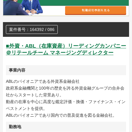
案件番号：164392 / 086
■外資・ABL（在庫資産）リーディングカンパニー
＠リテールチーム マネージングディレクター
事業内容
ABLのパイオニアである外資系金融会社
政府系金融機関と100年の歴史を誇る外資金融グループの合弁会
社からスタートした背景あり。
動産の在庫を中心に高度な鑑定評価・換価・ファイナンス・イン
ベストメントを提供。
ABLのパイオニアであり国内での普及促進を図る金融会社。
勤務地