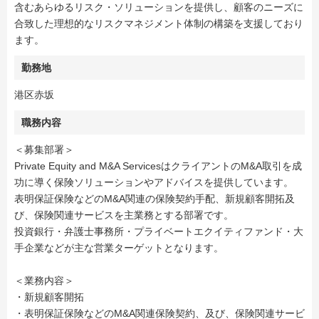
含むあらゆるリスク・ソリューションを提供し、顧客のニーズに
合致した理想的なリスクマネジメント体制の構築を支援しており
ます。
勤務地
港区赤坂
職務内容
＜募集部署＞
Private Equity and M&A ServicesはクライアントのM&A取引を成
功に導く保険ソリューションやアドバイスを提供しています。
表明保証保険などのM&A関連の保険契約手配、新規顧客開拓及
び、保険関連サービスを主業務とする部署です。
投資銀行・弁護士事務所・プライベートエクイティファンド・大
手企業などが主な営業ターゲットとなります。
＜業務内容＞
・新規顧客開拓
・表明保証保険などのM&A関連保険契約、及び、保険関連サービ