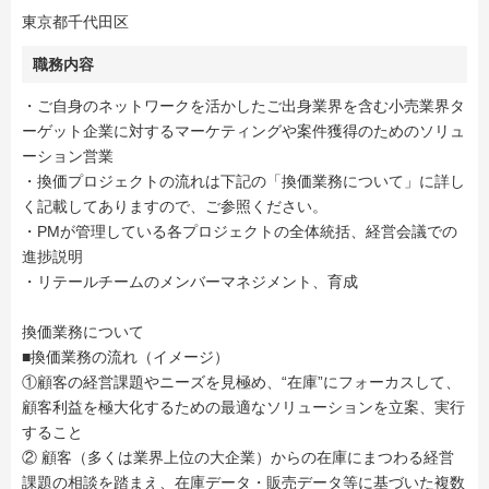
東京都千代田区
職務内容
・ご自身のネットワークを活かしたご出身業界を含む小売業界タ
ーゲット企業に対するマーケティングや案件獲得のためのソリュ
ーション営業
・換価プロジェクトの流れは下記の「換価業務について」に詳し
く記載してありますので、ご参照ください。
・PMが管理している各プロジェクトの全体統括、経営会議での
進捗説明
・リテールチームのメンバーマネジメント、育成
換価業務について
■換価業務の流れ（イメージ）
①顧客の経営課題やニーズを見極め、“在庫”にフォーカスして、
顧客利益を極大化するための最適なソリューションを立案、実行
すること
② 顧客（多くは業界上位の大企業）からの在庫にまつわる経営
課題の相談を踏まえ、在庫データ・販売データ等に基づいた複数