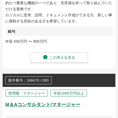
的かつ重要な機能の一つであり、充実感を持って取り組んでいた
だける業務です。
ロジカルに思考、説明、ドキュメント作成ができる方、新しい事
に挑戦する意欲のある方を希望しています。
給与
年収 500万円 〜 900万円
この求人を見る
案件番号：166670 / 083
管理職・マネージャー
年収1000万円以上
M＆Aコンサルタント/マネージャー