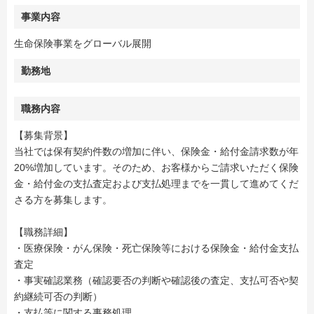
事業内容
生命保険事業をグローバル展開
勤務地
職務内容
【募集背景】
当社では保有契約件数の増加に伴い、保険金・給付金請求数が年
20%増加しています。そのため、お客様からご請求いただく保険
金・給付金の支払査定および支払処理までを一貫して進めてくだ
さる方を募集します。
【職務詳細】
・医療保険・がん保険・死亡保険等における保険金・給付金支払
査定
・事実確認業務（確認要否の判断や確認後の査定、支払可否や契
約継続可否の判断）
・支払等に関する事務処理