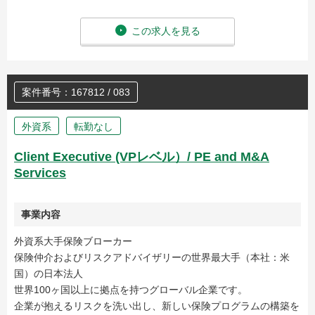
この求人を見る
案件番号：167812 / 083
外資系
転勤なし
Client Executive (VPレベル）/ PE and M&A
Services
事業内容
外資系大手保険ブローカー
保険仲介およびリスクアドバイザリーの世界最大手（本社：米
国）の日本法人
世界100ヶ国以上に拠点を持つグローバル企業です。
企業が抱えるリスクを洗い出し、新しい保険プログラムの構築を