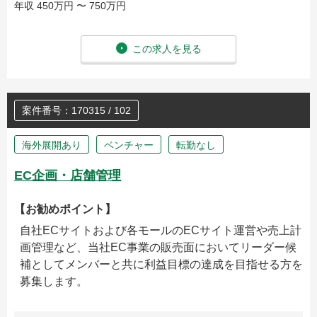
年収 450万円 〜 750万円
この求人を見る
案件番号：170315 / 102
海外展開あり
ベンチャー
転勤なし
EC企画・店舗管理
【お勧めポイント】
自社ECサイトおよび各モールのECサイト運営や売上計
画管理など、当社EC事業の販売面においてリーダー候
補としてメンバーと共に利益目標の達成を目指せる方を
募集します。