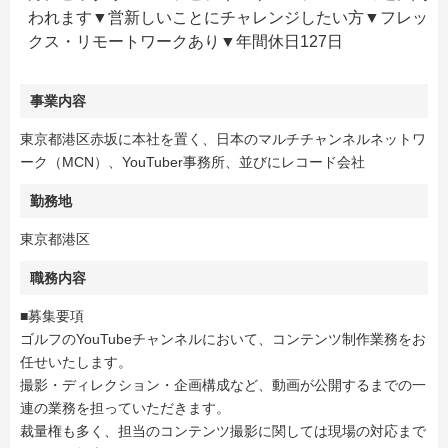
われます▼営新しいことにチャレンジしたい方▼フレッ
クス・リモートワークあり▼年間休日127日
事業内容
東京都港区赤坂に本社を置く、日本のマルチチャンネルネットワ
ーク（MCN）、YouTuber事務所、並びにレコード会社
勤務地
東京都港区
職務内容
■募集要項
ゴルフのYouTubeチャンネルにおいて、コンテンツ制作業務をお
任せいたします。
撮影・ディレクション・企画構成など、動画が公開するまでの一
連の業務を担っていただきます。
裁量権も多く、担当のコンテンツ撮影に関しては現場の対応まで