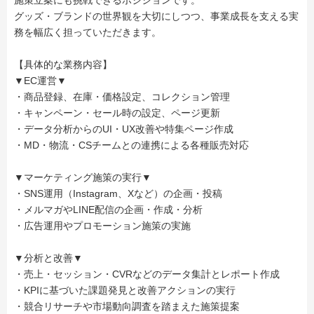
施策立案にも挑戦できるポジションです。
グッズ・ブランドの世界観を大切にしつつ、事業成長を支える実
務を幅広く担っていただきます。
【具体的な業務内容】
▼EC運営▼
・商品登録、在庫・価格設定、コレクション管理
・キャンペーン・セール時の設定、ページ更新
・データ分析からのUI・UX改善や特集ページ作成
・MD・物流・CSチームとの連携による各種販売対応
▼マーケティング施策の実行▼
・SNS運用（Instagram、Xなど）の企画・投稿
・メルマガやLINE配信の企画・作成・分析
・広告運用やプロモーション施策の実施
▼分析と改善▼
・売上・セッション・CVRなどのデータ集計とレポート作成
・KPIに基づいた課題発見と改善アクションの実行
・競合リサーチや市場動向調査を踏まえた施策提案