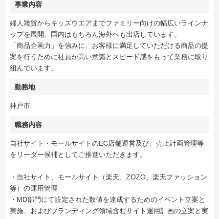
事業内容
婦人雑貨からキッズウエアまでファミリー向けの幅広いラインナ
ップを展開、国内はもちろん海外へも出店しています。
「商品企画力」を強みに、お客様に満足していただける商品の提
案を行うために社員が高い意識とスピード感をもって業務に取り
組んでいます。
勤務地
神戸市
職務内容
自社サイト・モールサイトのEC店舗運営及び、売上計画管理等
をリーダー候補としてご推進いただきます。
・自社サイト、モールサイト（楽天、ZOZO、楽天ファッション
等）の運用管理
・MD部門にて設定された数値を達成するためのイベント立案と
実施、およびブランディング領域含むサイト運用計画の立案と実