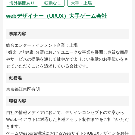
海外展開あり
転勤なし
大手・上場
webデザイナー（UI/UX）大手ゲーム会社
事業内容
総合エンターテインメント企業：上場
｢娯楽｣と｢健康｣分野においてユニークな事業を展開し良質な商品
やサービスの提供を通じて健やかでよりよい生活のお手伝いをさ
せていただくことを追求している会社です。
勤務地
東京都江東区有明
職務内容
自社の情報メディアにおいて、デザインコンセプトの立案から
Webレイアウトに対応した各種アセット制作までをご担当いただ
きます。
ゲームやesports領域におけるWebサイトのUI/UXデザインをお任