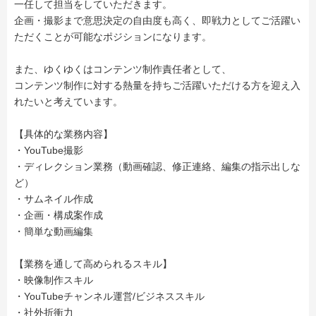
一任して担当をしていただきます。
企画・撮影まで意思決定の自由度も高く、即戦力としてご活躍い
ただくことが可能なポジションになります。
また、ゆくゆくはコンテンツ制作責任者として、
コンテンツ制作に対する熱量を持ちご活躍いただける方を迎え入
れたいと考えています。
【具体的な業務内容】
・YouTube撮影
・ディレクション業務（動画確認、修正連絡、編集の指示出しな
ど）
・サムネイル作成
・企画・構成案作成
・簡単な動画編集
【業務を通して高められるスキル】
・映像制作スキル
・YouTubeチャンネル運営/ビジネススキル
・社外折衝力