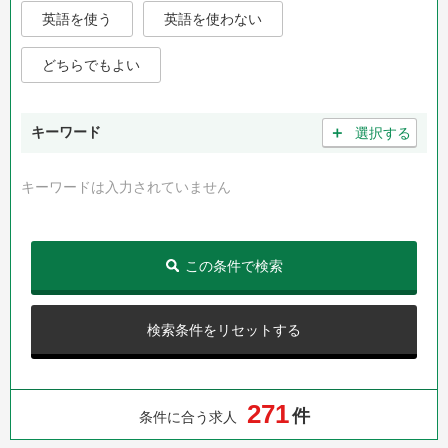
英語を使う
英語を使わない
どちらでもよい
＋
キーワード
選択する
キーワードは入力されていません
この条件で検索
検索条件をリセットする
2
7
1
件
条件に合う求人