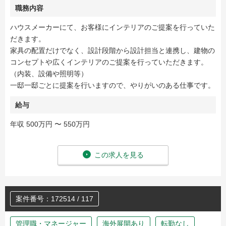
職務内容
ハウスメーカーにて、お客様にインテリアのご提案を行っていた
だきます。
家具の配置だけでなく、設計段階から設計担当と連携し、建物の
コンセプトや広くインテリアのご提案を行っていただきます。
（内装、設備や照明等）
一邸一邸ごとに提案を行いますので、やりがいのある仕事です。
給与
年収 500万円 〜 550万円
この求人を見る
案件番号：172514 / 117
管理職・マネージャー
海外展開あり
転勤なし