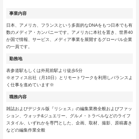
事業内容
日本、アメリカ、フランスという多面的なDNAをもつ日本でも有
数のメディア・カンパニーです。アメリカに本社を置き、世界40
か国で情報、サービス、メディア事業を展開するグローバル企業
の一員です。
勤務地
表参道駅もしくは外苑前駅より徒歩5分
※オフィス出社（月10日）とリモートワークを利用しバランスよ
く仕事を進めています※
職務内容
雑誌およびデジタル版『リシェス』の編集業務全般およびファッ
ション、ウォッチ&ジュエリー、グルメ・トラベルなどのライフ
スタイル、いずれかを専門とした、企画、取材、撮影、原稿書き
などの編集作業全般