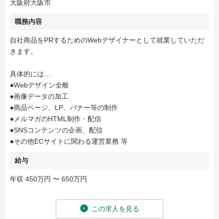
大阪府大阪市
職務内容
自社商品をPRするためのWebデザイナーとして就業していただ
きます。
具体的には…
●Webデザイン全般
●画像データの加工
●商品ページ、LP、バナー等の制作
●メルマガのHTML制作・配信
●SNSコンテンツの企画、配信
●その他ECサイトに関わる運営業務 等
給与
年収 450万円 〜 650万円
この求人を見る