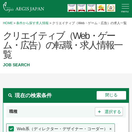
menu
HOME
>
条件から探す求人情報
> クリエイティブ（Web・ゲーム・広告）の求人一覧
クリエイティブ（Web・ゲー
ム・広告）の転職・求人情報一
覧
JOB SEARCH
現在の検索条件
＋
職種
選択する
Web系（ディレクター・デザイナー・コーダー）
×