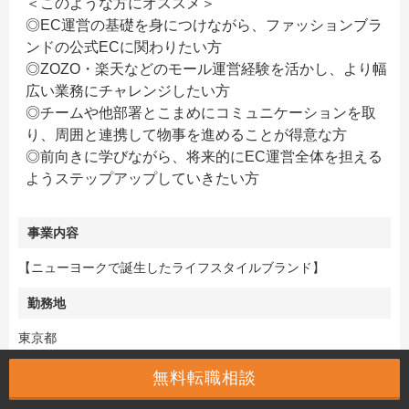
＜このような方にオススメ＞
◎EC運営の基礎を身につけながら、ファッションブラ
ンドの公式ECに関わりたい方
◎ZOZO・楽天などのモール運営経験を活かし、より幅
広い業務にチャレンジしたい方
◎チームや他部署とこまめにコミュニケーションを取
り、周囲と連携して物事を進めることが得意な方
◎前向きに学びながら、将来的にEC運営全体を担える
ようステップアップしていきたい方
事業内容
【ニューヨークで誕生したライフスタイルブランド】
勤務地
東京都
職務内容
無料転職相談
NY発のライフスタイルブランドにおけるEC運営業務を幅広くご