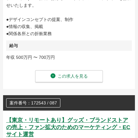
せいたします。
●デザインコンセプトの提案、制作
●情報の収集、掲載
●関係各所との折衝業務
給与
年収 500万円 〜 700万円
この求人を見る
案件番号：172543 / 087
【東京・リモートあり】グッズ・ブランドストア
の売上・ファン拡大のためのマーケティング・EC
サイト運営