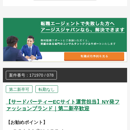
案件番号：171970 / 078
第二新卒可
転勤なし
【サードパーティーECサイト運営担当】NY発フ
ァッションブランド｜第二新卒歓迎
【お勧めポイント】