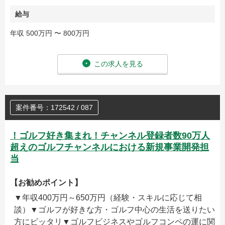
給与
年収 500万円 〜 800万円
この求人を見る
案件番号：172542 / 087
！ゴルフ好き集まれ！チャンネル登録者数90万人
超えのゴルフチャンネルにおける新規事業開発担
当
【お勧めポイント】
▼年収400万円～650万円（経験・スキルに応じて相
談）▼ゴルフが好きな方・ゴルフ中心の生活を送りたい
方にピッタリ▼ゴルフビジネスやゴルフコンペの運に関