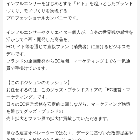
インフルエンサーをはじめとする「ヒト」を起点としたブランド
づくり、モノづくりを実現する
プロフェッショナルカンパニーです。
インフルエンサーやクリエイター個人が、自身の世界観や感性を
活かして企画・開発した商品を、
ECサイト等を通じて直接ファン（消費者）に届けるビジネスモ
デルです。
ブランドの企画開発からEC展開、マーケティングまでを一気通
貫で手掛けています。
【このポジションのミッション】
お任せするのは、このグッズ・ブランドストアの「EC運営・マ
ーケティング」です。
日々のEC運営業務を安定的に回しながら、マーケティング施策
を通じてグッズ・ブランドの
売上拡大とファン層の拡大に貢献していただきます。
単なる運営オペレーターではなく、データに基づいた改善提案や