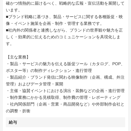
確かつ情熱的に届けるべく、戦略的な広報・宣伝活動を展開して
います。
■ブランド戦略に基づき、製品・サービスに関する各種販促・映
像・イベント施策を企画・制作・管理する業務です。
■社内外の関係者と連携しながら、ブランドの世界観や魅力を正
しく・効果的に伝えるためのコミュニケーションを具現化しま
す。
【主な業務】
・製品・サービスの魅力を伝える販促ツール（カタログ、POP、
ポスター等）の制作ディレクション・進行管理
・製品紹介・ブランド発信に関わる映像制作（企画、構成、外注
管理）およびデータ管理・展開
・主催・協賛イベントにおける演出・装飾などの企画・進行管理
・制作業務にかかる見積取得、制作費の管理・レポーティング
・社内関係部門（企画・営業・商品開発など）や外部制作会社と
の調整・折衝
給与