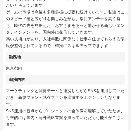
たいと考えています。
ゲームの市場は今後も多種多様に拡張し続けています。私達はこ
のスピード感と広がりを楽しみながら、常にアンテナを高く持
ち、時代の先を見据えた、お客さまをあっと驚かせる新しいエン
タテインメントを、国内外に発信していきます。
高い技術力があり、入社年数に関係なく仕事を任せてもらえる環
境が整備されているので、確実にスキルアップできます。
勤務地
東京都内
職務内容
マーケティングと開発チームと連携しながらSNSを運用していた
だき、新規ファン・既存ファンを獲得するポジションとなりま
す。
SNS運用の観点からプロジェクトの全体像を理解していただき、
将来的には国内・海外戦略立案を担っていただく可能性がござい
ます。