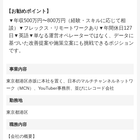
【お勧めポイント】
▼年収500万円〜800万円（経験・スキルに応じて相
談）▼フレックス・リモートワークあり▼年間休日127
日▼英語▼単なる運営オペレーターではなく、データに
基づいた改善提案や施策立案にも挑戦できるポジション
です。
事業内容
東京都港区赤坂に本社を置く、日本のマルチチャンネルネットワ
ーク（MCN）、YouTuber事務所、並びにレコード会社
勤務地
東京都港区
職務内容
【会社の概要】