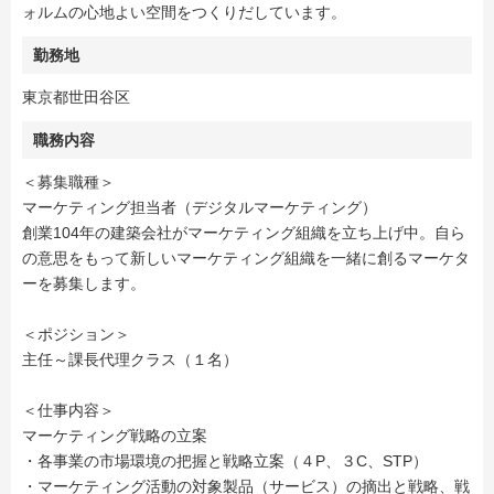
ォルムの心地よい空間をつくりだしています。
勤務地
東京都世田谷区
職務内容
＜募集職種＞
マーケティング担当者（デジタルマーケティング）
創業104年の建築会社がマーケティング組織を立ち上げ中。自ら
の意思をもって新しいマーケティング組織を一緒に創るマーケタ
ーを募集します。
＜ポジション＞
主任～課長代理クラス（１名）
＜仕事内容＞
マーケティング戦略の立案
・各事業の市場環境の把握と戦略立案（４P、３C、STP）
・マーケティング活動の対象製品（サービス）の摘出と戦略、戦