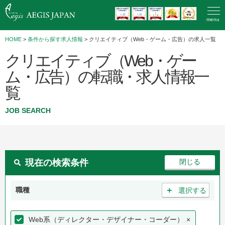
menu
HOME
>
条件から探す求人情報
> クリエイティブ（Web・ゲーム・広告）の求人一覧
クリエイティブ（Web・ゲー
ム・広告）の転職・求人情報一
覧
JOB SEARCH
現在の検索条件
＋
職種
選択する
Web系（ディレクター・デザイナー・コーダー）
×