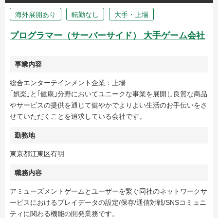
海外展開あり
転勤なし
大手・上場
プログラマー（サーバーサイド） 大手ゲーム会社
事業内容
総合エンターテインメント企業：上場
｢娯楽｣と｢健康｣分野においてユニークな事業を展開し良質な商品
やサービスの提供を通じて健やかでよりよい生活のお手伝いをさ
せていただくことを追求している会社です。
勤務地
東京都江東区有明
職務内容
アミューズメントゲームとユーザーを繋ぐ同社のネットワークサ
ービスにおけるプレイデータの設定/保存/通信対戦/SNSコミュニ
ティに関わる機能の開発業務です。