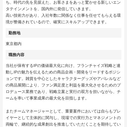
ち、時代の先を見据えた、お客さまをあっと驚かせる新しいエン
タテインメントを、国内外に発信していきます。
高い技術力があり、入社年数に関係なく仕事を任せてもらえる環
境が整備されているので、確実にスキルアップできます。
勤務地
東京都内
職務内容
当社が保有するIPの価値最大化に向け、フランチャイズ戦略と連
動しIPの魅力を伝えるための商品企画・開発をリードするポジシ
ョンです。雑貨を中心としたキャラクターグッズやアパレルなど
の商品展開により、ファン満足度と利益を最大化させるためのプ
ロデュース業務であり、戦略立案と実行の双方を担いながら、チ
ームを率いて事業成果の最大化を目指します。
またチームマネージャーとして、重要案件においては自らもプレ
イヤーとして主体的に関与し、現場での実行力とマネジメントの
両輪で、継続的な成果創出を推進していただくことを期待してい