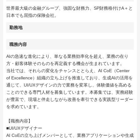
世界最大級の金融グループ、強固な財務力、SP財務格付けA＋と
日本でも屈指の保険会社。
勤務地
職務内容
AIの急速な進化により、単なる業務効率化を超え、業務の在り
方・顧客体験そのものを再定義する機会が生まれています。
当社では、それらの変化をチャンスととらえ、AI CoE（Center
of Excellence）組織の立ち上げを推進しており、生成AIの活用を
通じて、UI/UXデザインの力で業務を変革し、体験価値を高める
ことのできる専門人材を募集しています。本募集では、実務経験
が豊富で、現場と伴走しながら改善を牽引できる実践型リーダー
を求めています。
【職務内容】
■UI/UXデザイナー
AI CoEの立ち上げメンバーとして、業務アプリケーションや生成