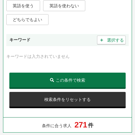
英語を使う
英語を使わない
どちらでもよい
＋
キーワード
選択する
キーワードは入力されていません
この条件で検索
検索条件をリセットする
2
7
1
件
条件に合う求人