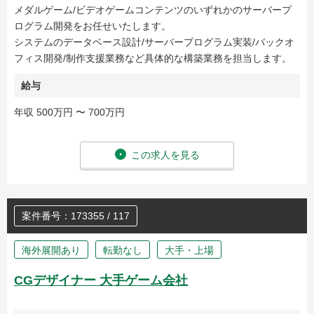
メダルゲーム/ビデオゲームコンテンツのいずれかのサーバープ
ログラム開発をお任せいたします。
システムのデータベース設計/サーバープログラム実装/バックオ
フィス開発/制作支援業務など具体的な構築業務を担当します。
給与
年収 500万円 〜 700万円
この求人を見る
案件番号：173355 / 117
海外展開あり
転勤なし
大手・上場
CGデザイナー 大手ゲーム会社