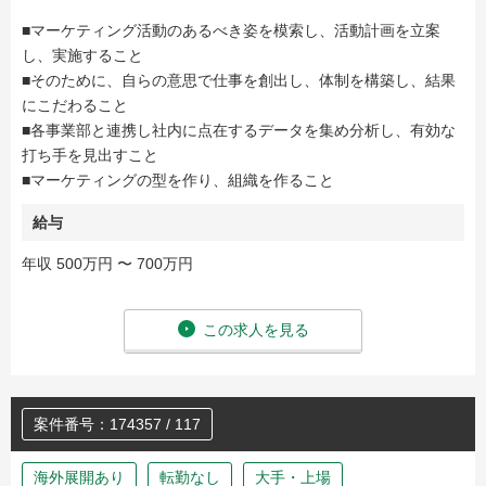
■マーケティング活動のあるべき姿を模索し、活動計画を立案
し、実施すること
■そのために、自らの意思で仕事を創出し、体制を構築し、結果
にこだわること
■各事業部と連携し社内に点在するデータを集め分析し、有効な
打ち手を見出すこと
■マーケティングの型を作り、組織を作ること
給与
年収 500万円 〜 700万円
この求人を見る
案件番号：174357 / 117
海外展開あり
転勤なし
大手・上場