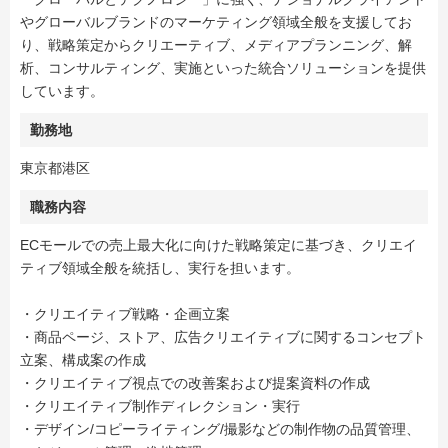
やグローバルブランドのマーケティング領域全般を支援してお
り、戦略策定からクリエーティブ、メディアプランニング、解
析、コンサルティング、実施といった統合ソリューションを提供
しています。
勤務地
東京都港区
職務内容
ECモールでの売上最大化に向けた戦略策定に基づき、クリエイ
ティブ領域全般を統括し、実行を担います。
・クリエイティブ戦略・企画立案
・商品ページ、ストア、広告クリエイティブに関するコンセプト
立案、構成案の作成
・クリエイティブ視点での改善案および提案資料の作成
・クリエイティブ制作ディレクション・実行
・デザイン/コピーライティング/撮影などの制作物の品質管理、