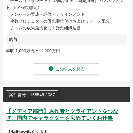
・チーム（フランチャイズ/商品企画／開発担当）のマネジメン
ト（5名程度想定）
・メンバーの育成・評価・アサインメント
・複数プロジェクトの優先順位付けおよびリソース配分
・チームの成果最大化に向けた組織運営
給与
年収 1,000万円 〜 1,200万円
この求人を見る
案件番号：168549 / 087
【メディア部門】原作者とクライアントをつな
ぎ、国内でキャラクターを広めていくお仕事
【お勧めポイント】