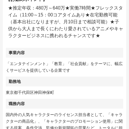
★推定年収：480万～640万★実働7時間★フレックスタ
イム（11:00～15：00コアタイムあり★在宅勤務可能
（基本出社になりますが、月10日まで相談可能）★子
供から大人まで長くにわたり愛されているアニメやキャ
ラクタービジネスに携われるチャンスです★
事業内容
「エンタテインメント」「教育」「社会貢献」をテーマに、幅広
くサービスを提供している企業です
勤務地
東京都千代田区神田神保町
職務内容
国内外の人気キャラクターのライセンス担当者として、「キャラ
クターの商品化」、「キャラクターのプロモーション使用」に関
する提案、条件交渉、監修や新規開拓の営業など、トータルに担