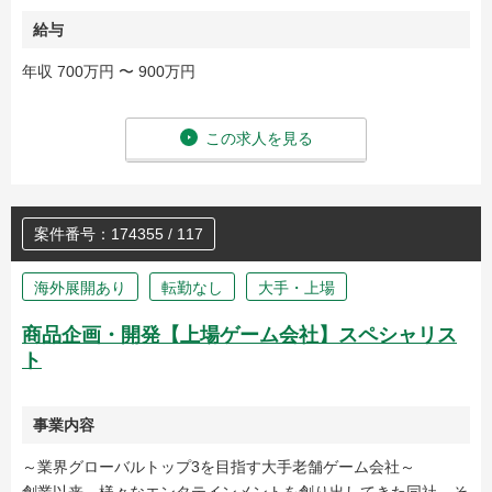
給与
年収 700万円 〜 900万円
この求人を見る
案件番号：174355 / 117
海外展開あり
転勤なし
大手・上場
商品企画・開発【上場ゲーム会社】スペシャリス
ト
事業内容
～業界グローバルトップ3を目指す大手老舗ゲーム会社～