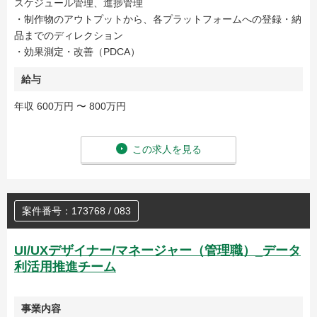
スケジュール管理、進捗管理
・制作物のアウトプットから、各プラットフォームへの登録・納
品までのディレクション
・効果測定・改善（PDCA）
給与
年収 600万円 〜 800万円
この求人を見る
案件番号：173768 / 083
UI/UXデザイナー/マネージャー（管理職）_データ
利活用推進チーム
事業内容