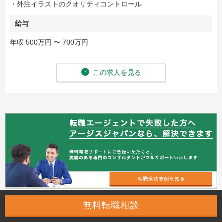
・外注イラストのクオリティコントロール
給与
年収 500万円 〜 700万円
この求人を見る
無料転職相談
案件番号：173662 / 014