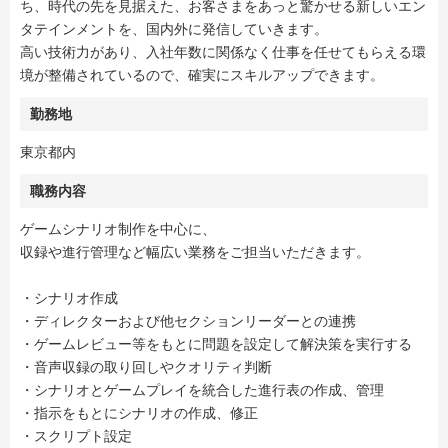
ち、時代の先を見据えた、お客さまをあっと驚かせる新しいエン
タテインメントを、国内外に発信していきます。
高い技術力があり、入社年数に関係なく仕事を任せてもらえる環
境が整備されているので、確実にスキルアップできます。
勤務地
東京都内
職務内容
ゲームシナリオ制作を中心に、
収録や進行管理など幅広い業務をご担当いただきます。
・シナリオ作成
・ディレクターおよび他セクションリーダーとの連携
・ゲームレビュー等をもとに問題を設定して解決策を実行する
・音声収録の取り回しやクオリティ判断
・シナリオとゲームプレイを統合した進行表の作成、管理
・指示をもとにシナリオの作成、修正
・スクリプト設定