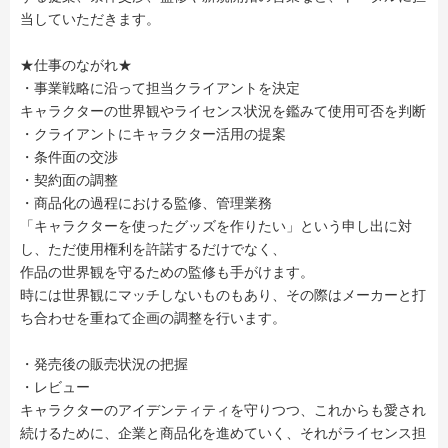
当していただきます。
★仕事のながれ★
・事業戦略に沿って担当クライアントを決定
キャラクターの世界観やライセンス状況を鑑みて使用可否を判断
・クライアントにキャラクター活用の提案
・条件面の交渉
・契約面の調整
・商品化の過程における監修、管理業務
「キャラクターを使ったグッズを作りたい」という申し出に対
し、ただ使用権利を許諾するだけでなく、
作品の世界観を守るための監修も手がけます。
時には世界観にマッチしないものもあり、その際はメーカーと打
ち合わせを重ねて企画の調整を行います。
・発売後の販売状況の把握
・レビュー
キャラクターのアイデンティティを守りつつ、これからも愛され
続けるために、企業と商品化を進めていく、それがライセンス担