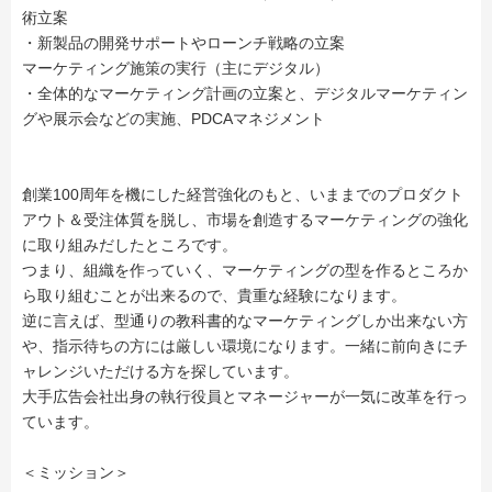
術立案
・新製品の開発サポートやローンチ戦略の立案
マーケティング施策の実行（主にデジタル）
・全体的なマーケティング計画の立案と、デジタルマーケティン
グや展示会などの実施、PDCAマネジメント
創業100周年を機にした経営強化のもと、いままでのプロダクト
アウト＆受注体質を脱し、市場を創造するマーケティングの強化
に取り組みだしたところです。
つまり、組織を作っていく、マーケティングの型を作るところか
ら取り組むことが出来るので、貴重な経験になります。
逆に言えば、型通りの教科書的なマーケティングしか出来ない方
や、指示待ちの方には厳しい環境になります。一緒に前向きにチ
ャレンジいただける方を探しています。
大手広告会社出身の執行役員とマネージャーが一気に改革を行っ
ています。
＜ミッション＞