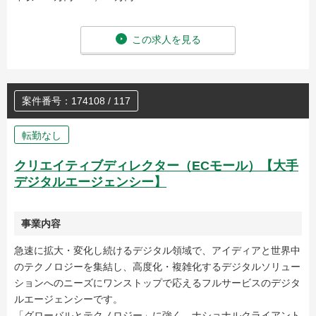
この求人を見る
案件番号：174108 / 117
転勤なし
クリエイティブディレクター（ECモール）【大手
デジタルエージェンシー】
事業内容
急速に拡大・変化し続けるデジタル領域で、アイディアと世界中
のテクノロジーを集結し、高度化・複雑化するデジタルソリュー
ションへのニーズにワンストップで応えるフルサービスのデジタ
ルエージェンシーです。
「グローバルとテクノロジー」に強く、ナショナルクライアント