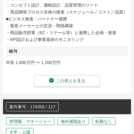
・コンセプト設計、価格設計、品質管理のリード
・商品開発プロセス全体の推進（スケジュール／コスト／品質）
■ビジネス推進・パートナー連携
・製造メーカーとの交渉・関係構築
・商品販売部署（EC・リテール等）と連携した企画・推進
・KPI設計および事業進捗のモニタリング
給与
年収 1,000万円 〜 1,200万円
この求人を見る
案件番号：174356 / 117
管理職・マネージャー
海外展開あり
転勤なし
大手・上場