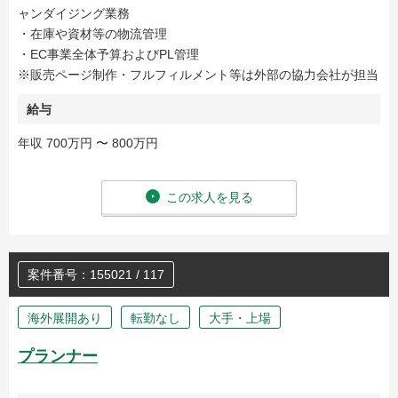
ャンダイジング業務
・在庫や資材等の物流管理
・EC事業全体予算およびPL管理
※販売ページ制作・フルフィルメント等は外部の協力会社が担当
給与
年収 700万円 〜 800万円
この求人を見る
案件番号：155021 / 117
海外展開あり
転勤なし
大手・上場
プランナー