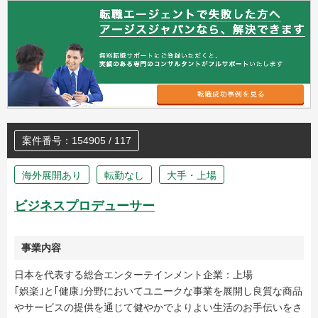
案件番号：154905 / 117
海外展開あり
転勤なし
大手・上場
ビジネスプロデューサー
事業内容
日本を代表する総合エンターテインメント企業：上場
｢娯楽｣と｢健康｣分野においてユニークな事業を展開し良質な商品
やサービスの提供を通じて健やかでよりよい生活のお手伝いをさ