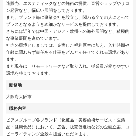
造販売、エステティックなどの施術の提供、直営ショップやサロ
ン経営など、幅広い展開をしております。
また、ブランド毎に事業会社を設立し、関わる全ての人にとって
プラスとなるようきめ細かなサービスを提供しております。
さらには近年では中国・アジア・欧州への海外展開など、積極的
な事業展開を進めています。
社内の環境としましては、充実した福利厚生に加え、入社時期や
年齢に関わらず責任ある仕事をどんどん任せてくれる環境があり
ます。
また現在は、リモートワークなど取り入れ、従業員が働きやすい
環境を整えております。
勤務地
大阪府大阪市
職務内容
ピアスグループ各ブランド（化粧品・美容施術サービス・医薬
品・健康食品）において、広告、販売促進物などの企画立案、コ
ピーライティング全般を担当いただきます。