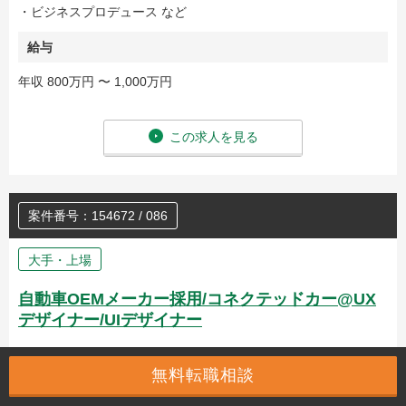
・ビジネスプロデュース など
給与
年収 800万円 〜 1,000万円
この求人を見る
案件番号：154672 / 086
大手・上場
自動車OEMメーカー採用/コネクテッドカー@UX
デザイナー/UIデザイナー
無料転職相談
事業内容