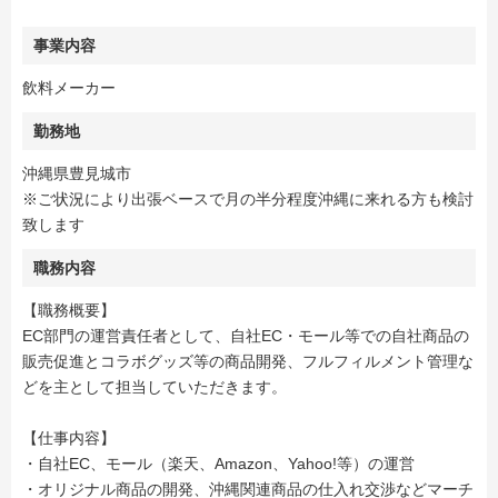
事業内容
飲料メーカー
勤務地
沖縄県豊見城市
※ご状況により出張ベースで月の半分程度沖縄に来れる方も検討
致します
職務内容
【職務概要】
EC部門の運営責任者として、自社EC・モール等での自社商品の
販売促進とコラボグッズ等の商品開発、フルフィルメント管理な
どを主として担当していただきます。
【仕事内容】
・自社EC、モール（楽天、Amazon、Yahoo!等）の運営
・オリジナル商品の開発、沖縄関連商品の仕入れ交渉などマーチ