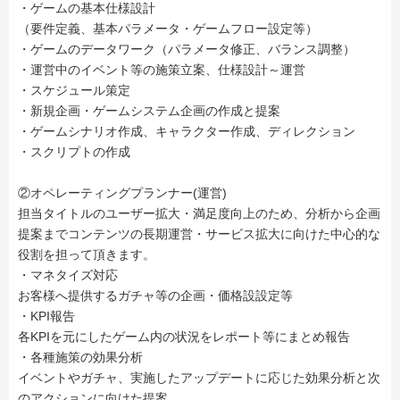
・ゲームの基本仕様設計
（要件定義、基本パラメータ・ゲームフロー設定等）
・ゲームのデータワーク（パラメータ修正、バランス調整）
・運営中のイベント等の施策立案、仕様設計～運営
・スケジュール策定
・新規企画・ゲームシステム企画の作成と提案
・ゲームシナリオ作成、キャラクター作成、ディレクション
・スクリプトの作成
②オペレーティングプランナー(運営)
担当タイトルのユーザー拡大・満足度向上のため、分析から企画
提案までコンテンツの長期運営・サービス拡大に向けた中心的な
役割を担って頂きます。
・マネタイズ対応
お客様へ提供するガチャ等の企画・価格設設定等
・KPI報告
各KPIを元にしたゲーム内の状況をレポート等にまとめ報告
・各種施策の効果分析
イベントやガチャ、実施したアップデートに応じた効果分析と次
のアクションに向けた提案