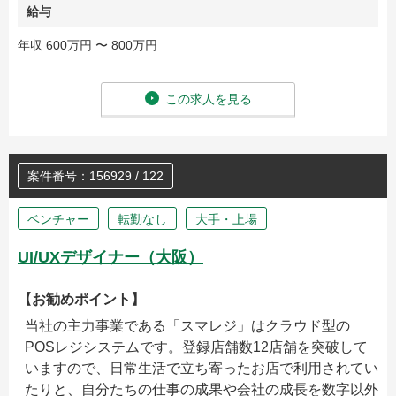
給与
年収 600万円 〜 800万円
この求人を見る
案件番号：156929 / 122
ベンチャー
転勤なし
大手・上場
UI/UXデザイナー（大阪）
【お勧めポイント】
当社の主力事業である「スマレジ」はクラウド型の
POSレジシステムです。登録店舗数12店舗を突破して
いますので、日常生活で立ち寄ったお店で利用されてい
たりと、自分たちの仕事の成果や会社の成長を数字以外