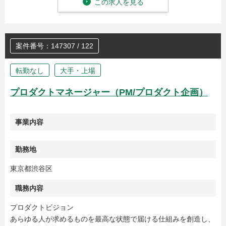
この求人を見る
案件番号：147307 / 122
転勤なし
大手・上場
プロダクトマネージャー（PM/プロダクト企画）
事業内容
勤務地
東京都渋谷区
職務内容
プロダクトビジョン
あらゆる人が求めるものを最高な状態で届ける仕組みを創造し、