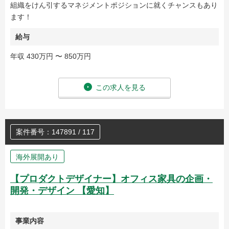
組織をけん引するマネジメントポジションに就くチャンスもあり
ます！
給与
年収 430万円 〜 850万円
この求人を見る
案件番号：147891 / 117
海外展開あり
【プロダクトデザイナー】オフィス家具の企画・
開発・デザイン 【愛知】
事業内容