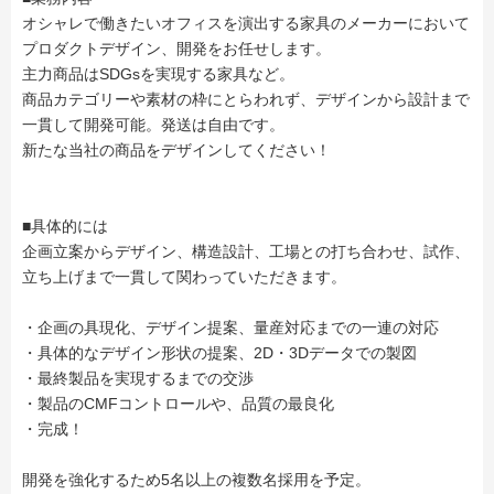
オシャレで働きたいオフィスを演出する家具のメーカーにおいて
プロダクトデザイン、開発をお任せします。
主力商品はSDGsを実現する家具など。
商品カテゴリーや素材の枠にとらわれず、デザインから設計まで
一貫して開発可能。発送は自由です。
新たな当社の商品をデザインしてください！
■具体的には
企画立案からデザイン、構造設計、工場との打ち合わせ、試作、
立ち上げまで一貫して関わっていただきます。
・企画の具現化、デザイン提案、量産対応までの一連の対応
・具体的なデザイン形状の提案、2D・3Dデータでの製図
・最終製品を実現するまでの交渉
・製品のCMFコントロールや、品質の最良化
・完成！
開発を強化するため5名以上の複数名採用を予定。