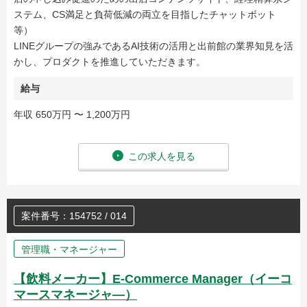
ステム、CS満足と負荷低減の両立を目指したチャットボット
等）
LINEグループの強みであるAI技術の活用と出前館の業界知見を活
かし、プロダクトを推進していただきます。
給与
年収 650万円 〜 1,200万円
この求人を見る
案件番号：154752 / 014
管理職・マネージャー
【飲料メーカー】E-Commerce Manager（イーコ
マースマネージャ―）