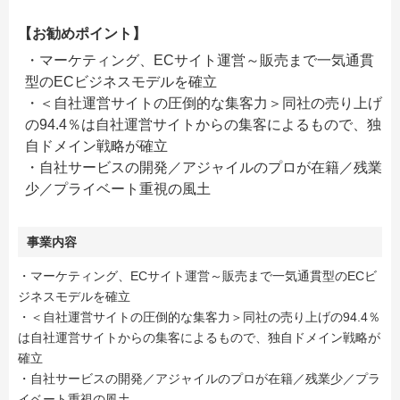
【お勧めポイント】
・マーケティング、ECサイト運営～販売まで一気通貫
型のECビジネスモデルを確立
・＜自社運営サイトの圧倒的な集客力＞同社の売り上げ
の94.4％は自社運営サイトからの集客によるもので、独
自ドメイン戦略が確立
・自社サービスの開発／アジャイルのプロが在籍／残業
少／プライベート重視の風土
事業内容
・マーケティング、ECサイト運営～販売まで一気通貫型のECビ
ジネスモデルを確立
・＜自社運営サイトの圧倒的な集客力＞同社の売り上げの94.4％
は自社運営サイトからの集客によるもので、独自ドメイン戦略が
確立
・自社サービスの開発／アジャイルのプロが在籍／残業少／プラ
イベート重視の風土