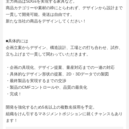
主力商品はSDGsを実現する家具など。
商品カテゴリーや素材の枠にとらわれず、デザインから設計まで
一貫して開発可能。発送は自由です。
新たな当社の商品をデザインしてください！
■具体的には
企画立案からデザイン、構造設計、工場との打ち合わせ、試作、
立ち上げまで一貫して関わっていただきます。
・企画の具現化、デザイン提案、量産対応までの一連の対応
・具体的なデザイン形状の提案、2D・3Dデータでの製図
・最終製品を実現するまでの交渉
・製品のCMFコントロールや、品質の最良化
・完成！
開発を強化するため5名以上の複数名採用を予定。
組織をけん引するマネジメントポジションに就くチャンスもあり
ます！