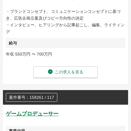
・ブランドコンセプト、コミュニケーションコンセプトに基づ
き、広告企画立案及びコピー方向性の決定
・インタビュー、ヒアリングから記事起こし、編集、ライティン
グ
給与
年収 550万円 〜 700万円
この求人を見る
案件番号：158261 / 117
ゲームプロデューサー