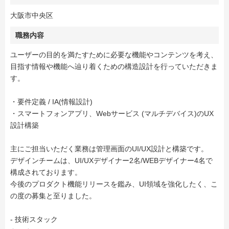
大阪市中央区
職務内容
ユーザーの目的を満たすために必要な機能やコンテンツを考え、
目指す情報や機能へ辿り着くための構造設計を行っていただきま
す。
・要件定義 / IA(情報設計)
・スマートフォンアプリ、Webサービス (マルチデバイス)のUX
設計構築
主にご担当いただく業務は管理画面のUI/UX設計と構築です。
デザインチームは、UI/UXデザイナー2名/WEBデザイナー4名で
構成されております。
今後のプロダクト機能リリースを鑑み、UI領域を強化したく、こ
の度の募集と至りました。
‐ 技術スタック