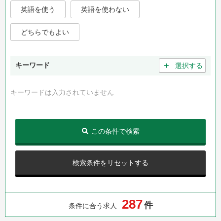
英語を使う
英語を使わない
どちらでもよい
＋
キーワード
選択する
キーワードは入力されていません
この条件で検索
検索条件をリセットする
2
8
7
件
条件に合う求人