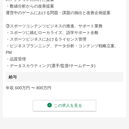
・数値分析からの改善提案
運営中のゲームにおける問題・課題の抽出と改善企画提案
③スポーツコンテンツビジネスの推進、サポート業務
・スポーツに絡むローカライズ、語学サポート全般
・スポーツビジネスにおけるライセンス管理
・ビジネスプランニング、データ分析・コンテンツ戦略立案、
PM
・品質管理
・データスカウティング(選手/監督/チームデータ)
給与
年収 600万円 〜 800万円
この求人を見る