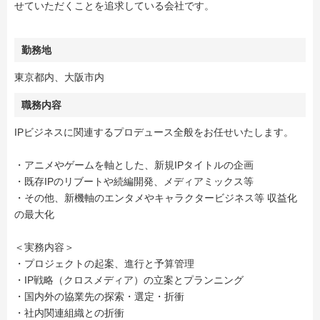
せていただくことを追求している会社です。
勤務地
東京都内、大阪市内
職務内容
IPビジネスに関連するプロデュース全般をお任せいたします。
・アニメやゲームを軸とした、新規IPタイトルの企画
・既存IPのリブートや続編開発、メディアミックス等
・その他、新機軸のエンタメやキャラクタービジネス等 収益化
の最大化
＜実務内容＞
・プロジェクトの起案、進行と予算管理
・IP戦略（クロスメディア）の立案とプランニング
・国内外の協業先の探索・選定・折衝
・社内関連組織との折衝