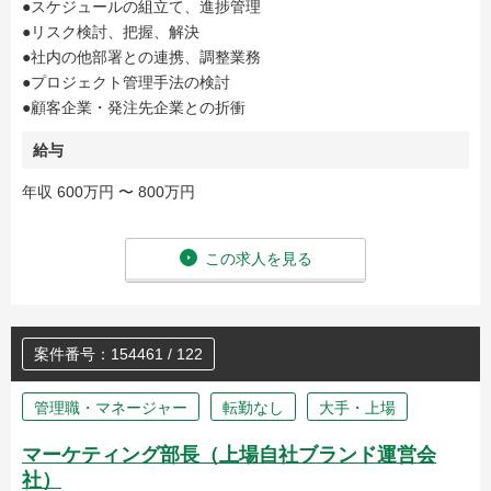
●スケジュールの組立て、進捗管理
●リスク検討、把握、解決
●社内の他部署との連携、調整業務
●プロジェクト管理手法の検討
●顧客企業・発注先企業との折衝
給与
年収 600万円 〜 800万円
この求人を見る
案件番号：154461 / 122
管理職・マネージャー
転勤なし
大手・上場
マーケティング部長（上場自社ブランド運営会
社）