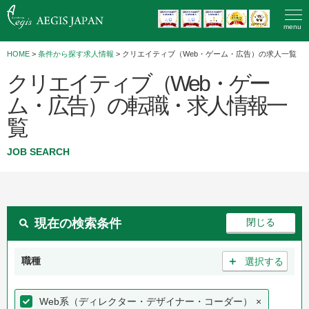
menu
HOME
>
条件から探す求人情報
> クリエイティブ（Web・ゲーム・広告）の求人一覧
クリエイティブ（Web・ゲー
ム・広告）の転職・求人情報一
覧
JOB SEARCH
現在の検索条件
＋
職種
選択する
Web系（ディレクター・デザイナー・コーダー）
×