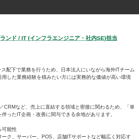
ド / IT (インフラエンジニア・社内SE)担当
ンス配下で業務を行うため、日本法人にいながら海外ITチーム
活用した業務経験を積みたい方には実務的な価値が高い環境
／CRMなど、売上に直結する領域と密接に関わるため、「単
伴ったIT企画・改善に関与できる余地があります。
る可能性
ーク、サーバー、POS、店舗ITサポートなど幅広く対応す