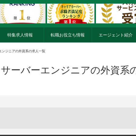
特集求人情報
転職お役立ち情報
エージェント紹介
エンジニアの外資系の求人一覧
サーバーエンジニアの外資系