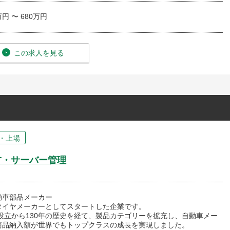
万円 〜 680万円
この求人を見る
・上場
T・サーバー管理
動車部品メーカー
タイヤメーカーとしてスタートした企業です。
の設立から130年の歴史を経て、製品カテゴリーを拡充し、自動車メー
商品納入額が世界でもトップクラスの成長を実現しました。