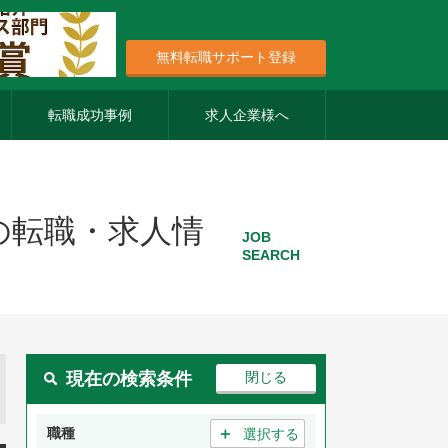
無料転職サポート登録
転職成功事例
求人企業様へ
の転職・求人情
JOB
SEARCH
現在の検索条件
＋
職種
選択する