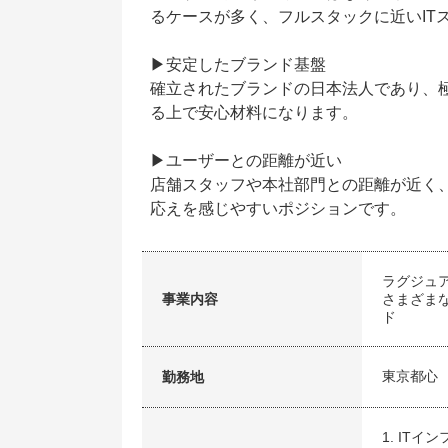
るケースが多く、フルスタックに近いIT
▶安定したブランド基盤
確立されたブランドの日本法人であり、
る上で安心材料になります。
▶ユーザーとの距離が近い
店舗スタッフや本社部門との距離が近く
応えを感じやすいポジションです。
ラグジュ
事業内容
さまざま
ド
東京都心
勤務地
1. IT