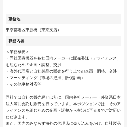
勤務地
東京都港区東新橋（東京支店）
職務内容
＜業務概要＞
・同社医療機器を各社国内メーカーに販売委託（アライアンス）
を組むための企画・調整、交渉
・海外代理店と自社製品の販売を行う上での企画・調整、交渉
・マーケティング（市場の把握、販促計画）
・その他事務対応等
同社では自社の販売網とは別に、国内各社メーカー・外資系日本
法人等に委託し販売を行っています。本ポジションでは、そのア
ライアンスを組むための企画・調整から交渉に至るまでご対応い
ただきます。
また、国内のみならず海外の代理店に売り込みをかけ、自社製品