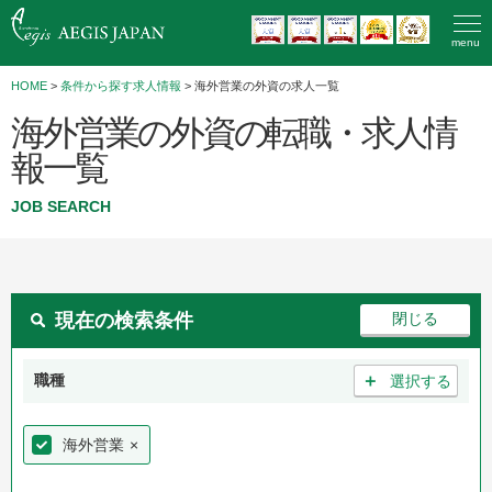
menu
HOME
>
条件から探す求人情報
> 海外営業の外資の求人一覧
海外営業の外資の転職・求人情
報一覧
JOB SEARCH
現在の検索条件
＋
職種
選択する
海外営業
×