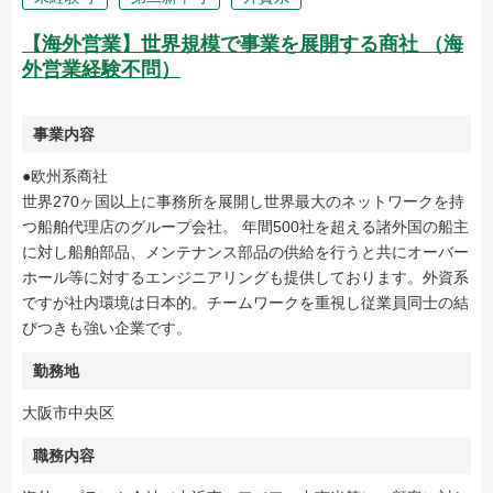
【海外営業】世界規模で事業を展開する商社 （海
外営業経験不問）
事業内容
●欧州系商社
世界270ヶ国以上に事務所を展開し世界最大のネットワークを持
つ船舶代理店のグループ会社。 年間500社を超える諸外国の船主
に対し船舶部品、メンテナンス部品の供給を行うと共にオーバー
ホール等に対するエンジニアリングも提供しております。外資系
ですが社内環境は日本的。チームワークを重視し従業員同士の結
びつきも強い企業です。
勤務地
大阪市中央区
職務内容