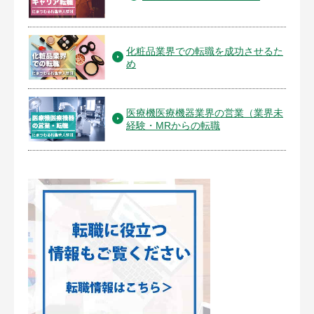
化粧品業界での転職を成功させるた
め
医療機医療機器業界の営業（業界未
経験・MRからの転職