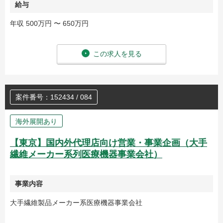
給与
年収 500万円 〜 650万円
この求人を見る
案件番号：152434 / 084
海外展開あり
【東京】国内外代理店向け営業・事業企画（大手
繊維メーカー系列医療機器事業会社）
事業内容
大手繊維製品メーカー系医療機器事業会社