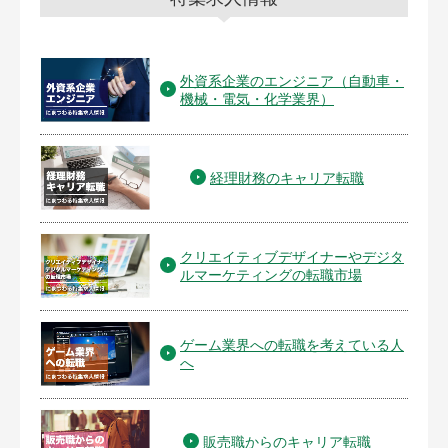
外資系企業のエンジニア（自動車・
機械・電気・化学業界）
経理財務のキャリア転職
クリエイティブデザイナーやデジタ
ルマーケティングの転職市場
ゲーム業界への転職を考えている人
へ
販売職からのキャリア転職