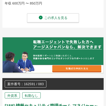
年収 600万円 〜 850万円
この求人を見る
案件番号：162591 / 083
外資系
転勤なし
[158] 情報セキュリティ管理チーム マネジャー～