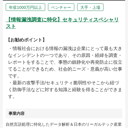
年収1000万円以上
ベンチャー
大手・上場
【情報漏洩調査に特化】セキュリティスペシャリ
スト
【お勧めポイント】
・情報社会における情報の漏洩は企業にとって最も大き
なインシデントの一つであり、その原因・経緯を調査・
レポートをすることで、事態の鎮静化や再発防止に役立
てることができるため、社会的ニーズ・意義が高い仕事
です。
・最新の攻撃手法/セキュリティ脆弱性やそこから紐づ
く防御手法などに対する知識と経験を得ることができま
す。
事業内容
自然言語処理に特化したデータ解析＆日本のリーガルテック産業