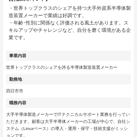
・世界トップクラスのシェアを持つ大手外資系半導体製
造装置メーカーで業績は好調です。
・年齢･性別に関係なく評価される風土があります。ス
キルアップやチャレンジなど、自分を磨く環境がある企
業です。
事業内容
世界トップクラスのシェアを誇る半導体製造装置メーカー
勤務地
四日市市
職務内容
大手半導体製造メーカーでITテクニカルサポート業務を行ってい
ただきます。顧客は大手半導体メーカーの工場が中心で、自社シ
ステム（Linuxベース）の導入・運用・保守・技術支援がミッシ
ョンです。