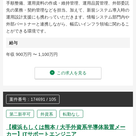
手順整備、運用資料の作成・維持管理、運用品質管理、外部委託
先の業務・契約管理などを担当。加えて、新規システム導入時の
運用設計支援にも携わっていただきます。情報システム部門内や
外部パートナーと連携しながら、幅広いインフラ領域に関わるこ
とができる環境です。
給与
年収 900万円 〜 1,100万円
この求人を見る
案件番号：174691 / 105
第二新卒可
外資系
転勤なし
【横浜もしくは熊本 / 大手外資系半導体装置メー
カー】ITサポートエンジニア