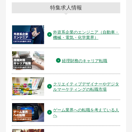
特集求人情報
外資系企業のエンジニア（自動車・
機械・電気・化学業界）
経理財務のキャリア転職
クリエイティブデザイナーやデジタ
ルマーケティングの転職市場
ゲーム業界への転職を考えている人
へ