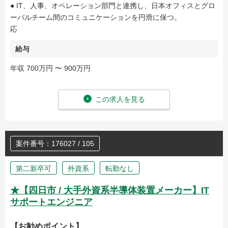
● IT、人事、オペレーション部門と連携し、日本オフィスとグロ
ーバルチーム間のコミュニケーションを円滑に保つ。
応
給与
年収 700万円 〜 900万円
この求人を見る
案件番号：176027 / 105
第二新卒可
外資系
転勤なし
★【四日市 / 大手外資系半導体装置メーカー】IT
サポートエンジニア
【お勧めポイント】