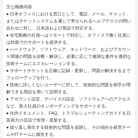
主な職務内容
● 日本オフィスにおける窓口として、電話、メール、チャット、
またはチケットシステムを通じて寄せられるヘルプデスクの問い
合わせに対し、日本語および英語で対応する。
● 在宅勤務の社員へはリモートで対応し、オフィスで働く社員に
は対面でのサポートを提供する。
● ハードウェア、ソフトウェア、ネットワーク、およびアカウン
ト関連の問題を診断・解決し、必要に応じて複雑な案件を適切な
技術チームにエスカレーションする。
● サポートチケットを正確に記録・更新し、問題が解決するまで
フォローアップを行う。
● 技術に詳しくないユーザーに対して、技術的な問題を相手が理
解できる用語を用いて説明する。
● アカウント設定、デバイスの設定、ソフトウェアへのアクセス
など、新入社員のオンボーディングをサポートする。
● 社内ドキュメント、FAQ、トラブルシューティングガイドを日
英両方の言語で管理・更新する。
● 繰り返し発生する技術的な問題を追跡し、その傾向を経営チー
ムやITチームに報告する。