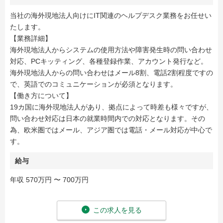
当社の海外現地法人向けにIT関連のヘルプデスク業務をお任せい
たします。
【業務詳細】
海外現地法人からシステムの使用方法や障害発生時の問い合わせ
対応、PCキッティング、各種登録作業、アカウント発行など。
海外現地法人からの問い合わせはメール8割、電話2割程度ですの
で、英語でのコミュニケーションが必須となります。
【働き方について】
19カ国に海外現地法人があり、拠点によって時差も様々ですが、
問い合わせ対応は日本の就業時間内での対応となります。その
為、欧米圏ではメール、アジア圏では電話・メール対応が中心で
す。
給与
年収 570万円 〜 700万円
この求人を見る