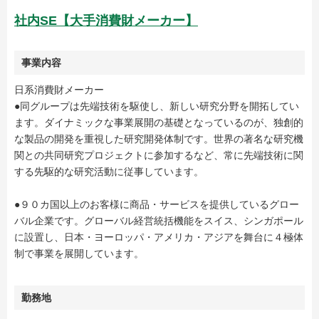
社内SE【大手消費財メーカー】
事業内容
日系消費財メーカー
●同グループは先端技術を駆使し、新しい研究分野を開拓してい
ます。ダイナミックな事業展開の基礎となっているのが、独創的
な製品の開発を重視した研究開発体制です。世界の著名な研究機
関との共同研究プロジェクトに参加するなど、常に先端技術に関
する先駆的な研究活動に従事しています。
●９０カ国以上のお客様に商品・サービスを提供しているグロー
バル企業です。グローバル経営統括機能をスイス、シンガポール
に設置し、日本・ヨーロッパ・アメリカ・アジアを舞台に４極体
制で事業を展開しています。
勤務地