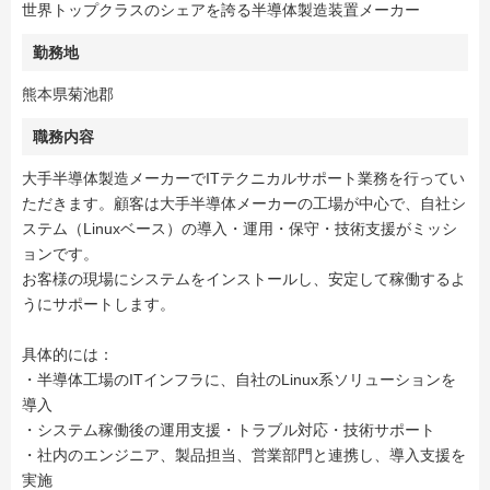
世界トップクラスのシェアを誇る半導体製造装置メーカー
勤務地
熊本県菊池郡
職務内容
大手半導体製造メーカーでITテクニカルサポート業務を行ってい
ただきます。顧客は大手半導体メーカーの工場が中心で、自社シ
ステム（Linuxベース）の導入・運用・保守・技術支援がミッシ
ョンです。
お客様の現場にシステムをインストールし、安定して稼働するよ
うにサポートします。
具体的には：
・半導体工場のITインフラに、自社のLinux系ソリューションを
導入
・システム稼働後の運用支援・トラブル対応・技術サポート
・社内のエンジニア、製品担当、営業部門と連携し、導入支援を
実施