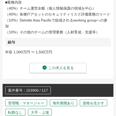
■業務内容
（40%）チーム運営全般（個人情報保護の領域を中心）
（40%）各種ITアセットのセキュリティリスク評価業務のリード
（10%）Deloitte Asia Pacificで組成されるworking groupへの参
加
（10%）その他のチームの管理業務（人材育成・支援等）
給与
年収 1,000万円 〜 1,500万円
この求人を見る
案件番号：153906 / 117
管理職・マネージャー
海外展開あり
資格を生かす
転勤なし
大手・上場