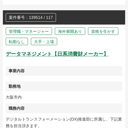
案件番号：139514 / 117
管理職・マネージャー
海外展開あり
資格を生かす
転勤なし
大手・上場
データマネジメント【日系消費財メーカー】
事業内容
勤務地
大阪市内
職務内容
デジタルトランスフォーメーション(DX)推進部に所属し、下記業
務を担当頂きます。