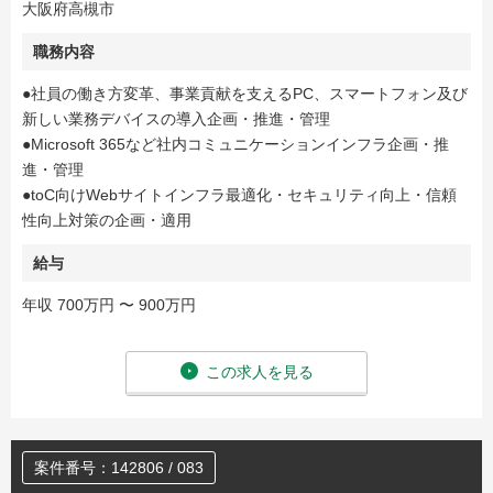
大阪府高槻市
職務内容
●社員の働き方変革、事業貢献を支えるPC、スマートフォン及び
新しい業務デバイスの導入企画・推進・管理
●Microsoft 365など社内コミュニケーションインフラ企画・推
進・管理
●toC向けWebサイトインフラ最適化・セキュリティ向上・信頼
性向上対策の企画・適用
給与
年収 700万円 〜 900万円
この求人を見る
案件番号：142806 / 083