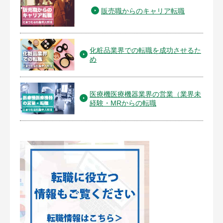
販売職からのキャリア転職
化粧品業界での転職を成功させるた
め
医療機医療機器業界の営業（業界未
経験・MRからの転職