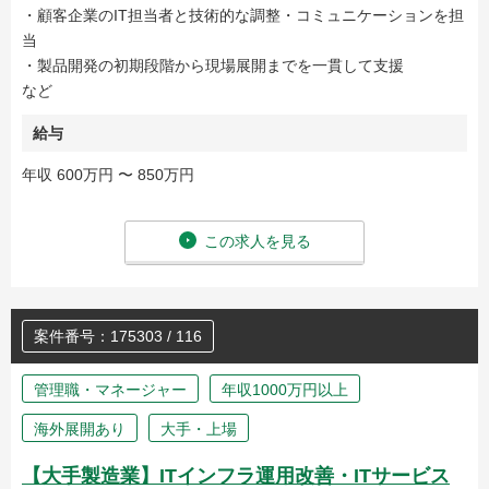
・顧客企業のIT担当者と技術的な調整・コミュニケーションを担
当
・製品開発の初期段階から現場展開までを一貫して支援
など
給与
年収 600万円 〜 850万円
この求人を見る
案件番号：175303 / 116
管理職・マネージャー
年収1000万円以上
海外展開あり
大手・上場
【大手製造業】ITインフラ運用改善・ITサービス