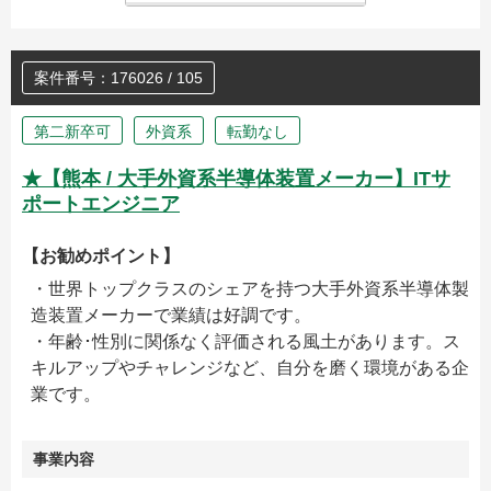
案件番号：176026 / 105
第二新卒可
外資系
転勤なし
★【熊本 / 大手外資系半導体装置メーカー】ITサ
ポートエンジニア
【お勧めポイント】
・世界トップクラスのシェアを持つ大手外資系半導体製
造装置メーカーで業績は好調です。
・年齢･性別に関係なく評価される風土があります。ス
キルアップやチャレンジなど、自分を磨く環境がある企
業です。
事業内容