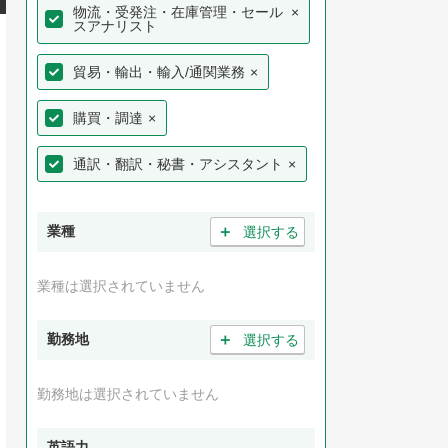
物流・受発注・在庫管理・セール
×
スアナリスト
貿易・輸出・輸入/通関業務
×
購買・調達
×
通訳・翻訳・秘書・アシスタント
×
＋
業種
選択する
業種は選択されていません
＋
勤務地
選択する
勤務地は選択されていません
英語力