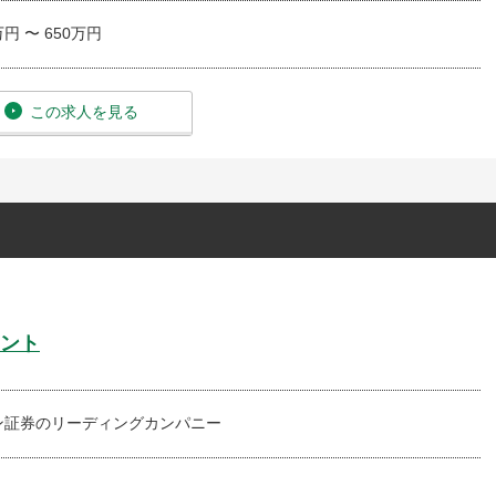
万円 〜 650万円
この求人を見る
ント
ン証券のリーディングカンパニー