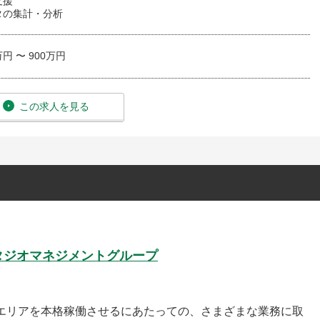
支援
タの集計・分析
万円 〜 900万円
この求人を見る
タジオマネジメントグループ
オエリアを本格稼働させるにあたっての、さまざまな業務に取