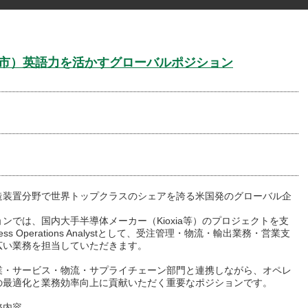
lyst（四日市）英語力を活かすグローバルポジション
造装置分野で世界トップクラスのシェアを誇る米国発のグローバル企
ンでは、国内大手半導体メーカー（Kioxia等）のプロジェクトを支
ness Operations Analystとして、受注管理・物流・輸出業務・営業支
広い業務を担当していただきます。
業・サービス・物流・サプライチェーン部門と連携しながら、オペレ
の最適化と業務効率向上に貢献いただく重要なポジションです。
務内容