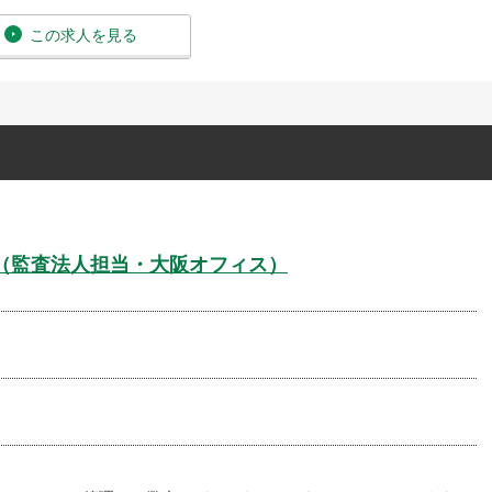
この求人を見る
t 役員秘書（監査法人担当・大阪オフィス）