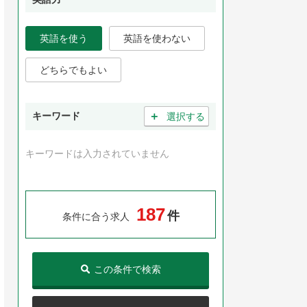
英語を使う
英語を使わない
どちらでもよい
＋
キーワード
選択する
キーワードは入力されていません
1
8
7
件
条件に合う求人
この条件で検索