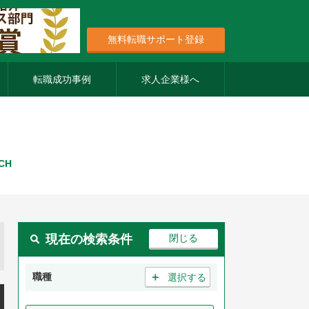
無料転職サポート登録
転職成功事例
求人企業様へ
CH
現在の検索条件
＋
職種
選択する