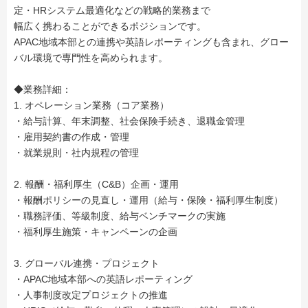
定・HRシステム最適化などの戦略的業務まで
幅広く携わることができるポジションです。
APAC地域本部との連携や英語レポーティングも含まれ、グロー
バル環境で専門性を高められます。
◆業務詳細：
1. オペレーション業務（コア業務）
・給与計算、年末調整、社会保険手続き、退職金管理
・雇用契約書の作成・管理
・就業規則・社内規程の管理
2. 報酬・福利厚生（C&B）企画・運用
・報酬ポリシーの見直し・運用（給与・保険・福利厚生制度）
・職務評価、等級制度、給与ベンチマークの実施
・福利厚生施策・キャンペーンの企画
3. グローバル連携・プロジェクト
・APAC地域本部への英語レポーティング
・人事制度改定プロジェクトの推進