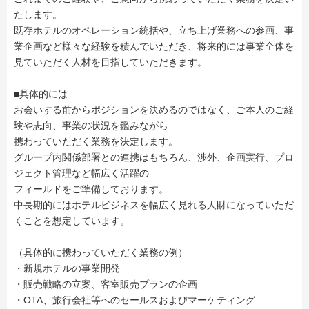
たします。
既存ホテルのオペレーション統括や、立ち上げ業務への参画、事
業企画など様々な経験を積んでいただき、将来的には事業全体を
見ていただく人材を目指していただきます。
■具体的には
お会いする前からポジションを決めるのではなく、ご本人のご経
験や志向、事業の状況を鑑みながら
携わっていただく業務を決定します。
グループ内関係部署との連携はもちろん、渉外、企画実行、プロ
ジェクト管理など幅広く活躍の
フィールドをご準備しております。
中長期的にはホテルビジネスを幅広く見れる人財になっていただ
くことを想定しています。
（具体的に携わっていただく業務の例）
・新規ホテルの事業開発
・販売戦略の立案、客室販売プランの企画
・OTA、旅行会社等へのセールスおよびマーケティング