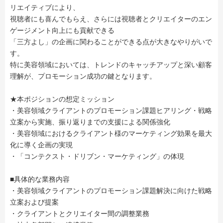
リエイティブにより、
視聴者にも喜んでもらえ、さらには視聴者とクリエイターのエン
ゲージメント向上にも貢献できる
「三方よし」の企画に関わることができる点が大きなやりがいで
す。
特に美容領域においては、トレンドのキャッチアップと深い顧客
理解が、プロモーション成功の鍵となります。
★本ポジションの想定ミッション
・美容領域クライアントのプロモーション課題ヒアリング・戦略
立案から実施、振り返りまでの支援による関係強化
・美容領域におけるクライアント様のマーケティング効果を最大
化に導く企画の実現
・「コンテクスト・ドリブン・マーケティング」の体現
■具体的な業務内容
・美容領域クライアントのプロモーション課題解決に向けた戦略
立案および提案
・クライアントとクリエイター間の調整業務