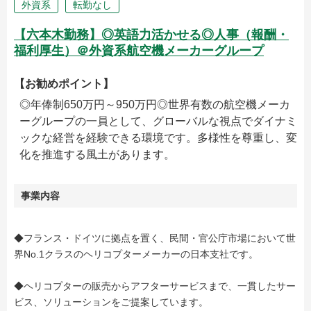
外資系
転勤なし
【六本木勤務】◎英語力活かせる◎人事（報酬・
福利厚生）＠外資系航空機メーカーグループ
【お勧めポイント】
◎年俸制650万円～950万円◎世界有数の航空機メーカ
ーグループの一員として、グローバルな視点でダイナミ
ックな経営を経験できる環境です。多様性を尊重し、変
化を推進する風土があります。
事業内容
◆フランス・ドイツに拠点を置く、民間・官公庁市場において世
界No.1クラスのヘリコプターメーカーの日本支社です。
◆ヘリコプターの販売からアフターサービスまで、一貫したサー
ビス、ソリューションをご提案しています。