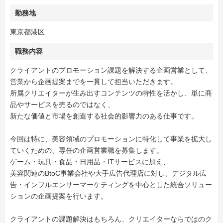
勤務地
東京都港区
職務内容
クライアントのプロモーション課題を解決する企画営業として、
営業から企画提案までを一貫して担当いただきます。
所属クリエイターが生み出すコンテンツの特性を活かし、単に商
品やサービスを売るのではなく、
新たな価値と市場を創造する社会的影響力のある仕事です。
今回は特に、美容領域のプロモーションに特化して事業を拡大し
ていくための、専任の企画営業職を募集します。
ゲーム・玩具・食品・日用品・ITサービスに加え、
美容関連のBtoC事業会社や大手広告代理店に対し、デジタル広
告・インフルエンサーマーケティングを中心とした統合ソリュー
ションの企画提案を行います。
クライアントの課題解決はもちろん、クリエイターならではのク