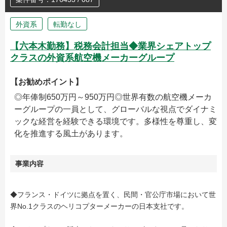
外資系
転勤なし
【六本木勤務】税務会計担当◆業界シェアトップ
クラスの外資系航空機メーカーグループ
【お勧めポイント】
◎年俸制650万円～950万円◎世界有数の航空機メーカ
ーグループの一員として、グローバルな視点でダイナミ
ックな経営を経験できる環境です。多様性を尊重し、変
化を推進する風土があります。
事業内容
◆フランス・ドイツに拠点を置く、民間・官公庁市場において世
界No.1クラスのヘリコプターメーカーの日本支社です。