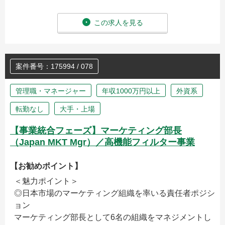
この求人を見る
案件番号：175994 / 078
管理職・マネージャー
年収1000万円以上
外資系
転勤なし
大手・上場
【事業統合フェーズ】マーケティング部長
（Japan MKT Mgr）／高機能フィルター事業
【お勧めポイント】
＜魅力ポイント＞
◎日本市場のマーケティング組織を率いる責任者ポジシ
ョン
マーケティング部長として6名の組織をマネジメントし