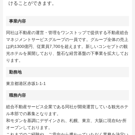
けることができます。
事業内容
同社は不動産の運営・管理をワンストップで提供する不動産総合
マネジメントサービスグループの一員です。グループ全体の売上
は約1300億円、従業員7,700を超えます。新しいコンセプトの観
光ホテルを展開しており、盤石な経営基盤の下事業を拡大してお
ります。
勤務地
東京都港区赤坂1-1-1
職務内容
総合不動産サービス企業である同社が開発運営している観光ホテ
ル本部での募集となります。
和モダンを基調にデザインされ、札幌、東京、大阪に現在6か所
オープンしております。
これまでのご経験や、ご意向から携わっていただく業務を決定い