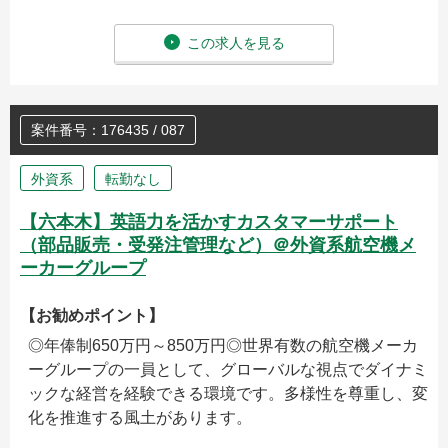
この求人を見る
案件番号：176435 / 087
外資系
転勤なし
【六本木】英語力を活かすカスタマーサポート
（部品販売・受発注管理など）＠外資系航空機メ
ーカーグループ
【お勧めポイント】
◎年俸制650万円～850万円◎世界有数の航空機メーカ
ーグループの一員として、グローバルな視点でダイナミ
ックな経営を経験できる環境です。多様性を尊重し、変
化を推進する風土があります。