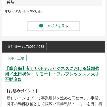
給与
年収 650万円 〜 950万円
この求人を見る
案件番号：176092 / 088
大手・上場
【総合職】新しいホテルビジネスにおける幹部候
補／土日祝休・リモート・フルフレックス／大手
不動産G
【お勧めポイント】
新しいコンセプトで事業展開を進める同社ホテル事業。
将来の幹部候補として幅広い事業戦略のスキルを身に着