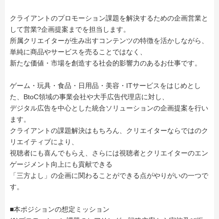
クライアントのプロモーション課題を解決するための企画営業と
して営業?企画提案までを担当します。
所属クリエイターが生み出すコンテンツの特徴を活かしながら、
単純に商品やサービスを売ることではなく、
新たな価値・市場を創造する社会的影響力のあるお仕事です。
ゲーム・玩具・食品・日用品・美容・ITサービスをはじめとし
た、BtoC領域の事業会社や大手広告代理店に対し、
デジタル広告を中心とした統合ソリューションの企画提案を行い
ます。
クライアントの課題解決はもちろん、クリエイターならではのク
リエイティブにより、
視聴者にも喜んでもらえ、さらには視聴者とクリエイターのエン
ゲージメント向上にも貢献できる
「三方よし」の企画に関わることができる点がやりがいの一つで
す。
■本ポジションの想定ミッション