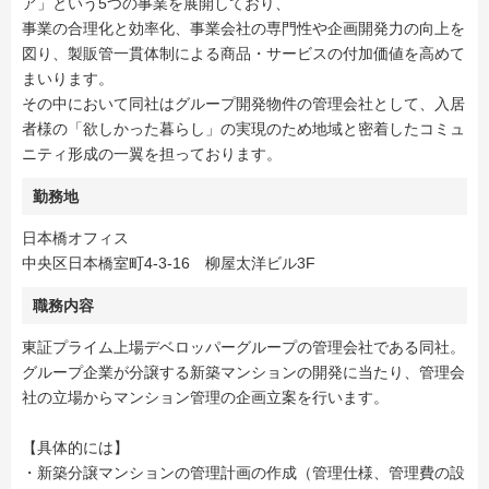
ア」という5つの事業を展開しており、
事業の合理化と効率化、事業会社の専門性や企画開発力の向上を
図り、製販管一貫体制による商品・サービスの付加価値を高めて
まいります。
その中において同社はグループ開発物件の管理会社として、入居
者様の「欲しかった暮らし」の実現のため地域と密着したコミュ
ニティ形成の一翼を担っております。
勤務地
日本橋オフィス
中央区日本橋室町4-3-16 柳屋太洋ビル3F
職務内容
東証プライム上場デベロッパーグループの管理会社である同社。
グループ企業が分譲する新築マンションの開発に当たり、管理会
社の立場からマンション管理の企画立案を行います。
【具体的には】
・新築分譲マンションの管理計画の作成（管理仕様、管理費の設