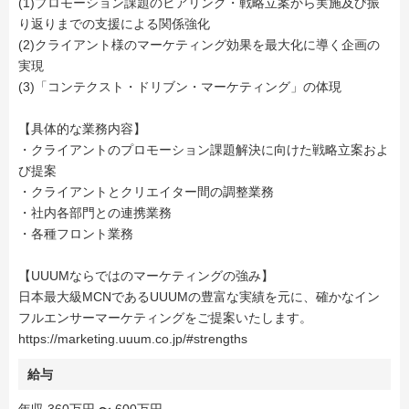
(1)プロモーション課題のヒアリング・戦略立案から実施及び振
り返りまでの支援による関係強化
(2)クライアント様のマーケティング効果を最大化に導く企画の
実現
(3)「コンテクスト・ドリブン・マーケティング」の体現
【具体的な業務内容】
・クライアントのプロモーション課題解決に向けた戦略立案およ
び提案
・クライアントとクリエイター間の調整業務
・社内各部門との連携業務
・各種フロント業務
【UUUMならではのマーケティングの強み】
日本最大級MCNであるUUUMの豊富な実績を元に、確かなイン
フルエンサーマーケティングをご提案いたします。
https://marketing.uuum.co.jp/#strengths
給与