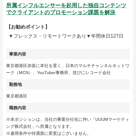
所属インフルエンサーを起用した独自コンテンツ
でクライアントのプロモーション課題を解決
【お勧めポイント】
▼フレックス・リモートワークあり▼年間休日127日
事業内容
東京都港区赤坂に本社を置く、日本のマルチチャンネルネットワ
ーク（MCN）、YouTuber事務所、並びにレコード会社
勤務地
東京都港区
職務内容
※本ポジションは、当社の事業分社化に伴い「UUUMマーケティ
ング株式会社」へ所属となります。
※雇用条件や待遇面に変更はございません。