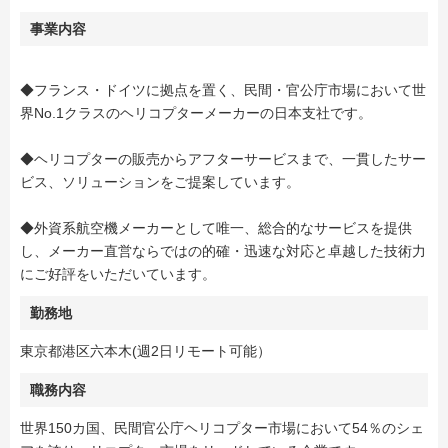
事業内容
◆フランス・ドイツに拠点を置く、民間・官公庁市場において世
界No.1クラスのヘリコプターメーカーの日本支社です。
◆ヘリコプターの販売からアフターサービスまで、一貫したサー
ビス、ソリューションをご提案しています。
◆外資系航空機メーカーとして唯一、総合的なサービスを提供
し、メーカー直営ならではの的確・迅速な対応と卓越した技術力
にご好評をいただいています。
勤務地
東京都港区六本木(週2日リモート可能）
職務内容
世界150カ国、民間官公庁ヘリコプター市場において54％のシェ