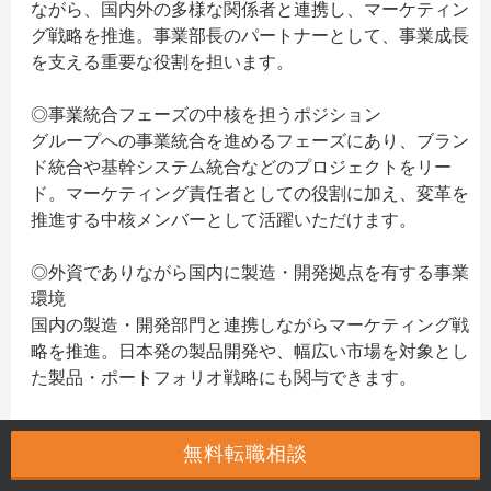
ながら、国内外の多様な関係者と連携し、マーケティン
グ戦略を推進。事業部長のパートナーとして、事業成長
を支える重要な役割を担います。
◎事業統合フェーズの中核を担うポジション
グループへの事業統合を進めるフェーズにあり、ブラン
ド統合や基幹システム統合などのプロジェクトをリー
ド。マーケティング責任者としての役割に加え、変革を
推進する中核メンバーとして活躍いただけます。
◎外資でありながら国内に製造・開発拠点を有する事業
環境
国内の製造・開発部門と連携しながらマーケティング戦
略を推進。日本発の製品開発や、幅広い市場を対象とし
た製品・ポートフォリオ戦略にも関与できます。
＜このような方にオススメ＞
無料転職相談
・マーケティング責任者として組織を率いるだけでな
く、組織横断のプロジェクトなど、新たなミッションに