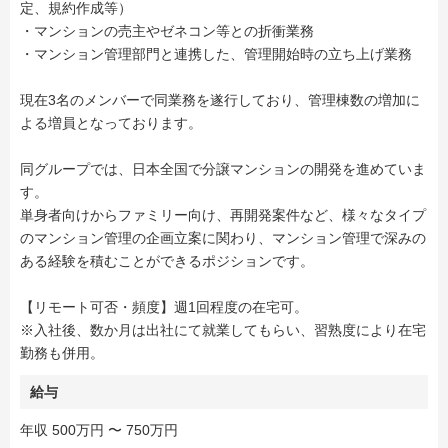
定、規約作成等）
・マンションの売主やゼネコン等との折衝業務
・マンション管理部門と連携した、管理開始時の立ち上げ業務
現在3名のメンバーで同業務を遂行しており、管理棟数の増加に
よる増員となっております。
同グループでは、日本全国で分譲マンションの開発を進めていま
す。
単身者向けからファミリー向け、再開発案件など、様々なタイプ
のマンション管理の企画立案に関わり、マンション管理で深みの
ある経験を積むことができるポジションです。
【リモート可否・頻度】週1回程度の在宅可。
※入社後、数か月は出社にて就業してもらい、習熟度により在宅
勤務も併用。
給与
年収 500万円 〜 750万円