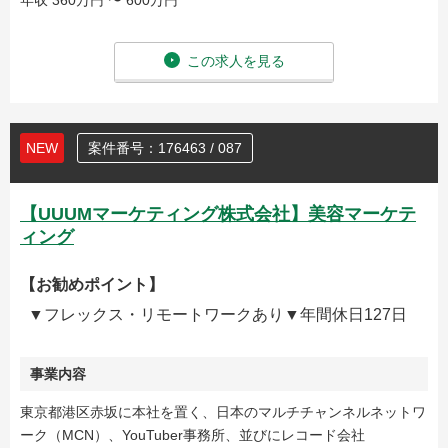
年収 360万円 〜 600万円
この求人を見る
NEW
案件番号：176463 / 087
【UUUMマーケティング株式会社】美容マーケテ
ィング
【お勧めポイント】
▼フレックス・リモートワークあり▼年間休日127日
事業内容
東京都港区赤坂に本社を置く、日本のマルチチャンネルネットワ
ーク（MCN）、YouTuber事務所、並びにレコード会社