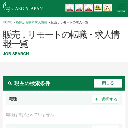
menu
HOME
>
条件から探す求人情報
> 販売，リモートの求人一覧
販売，リモートの転職・求人情
報一覧
JOB SEARCH
現在の検索条件
＋
職種
選択する
職種は選択されていません