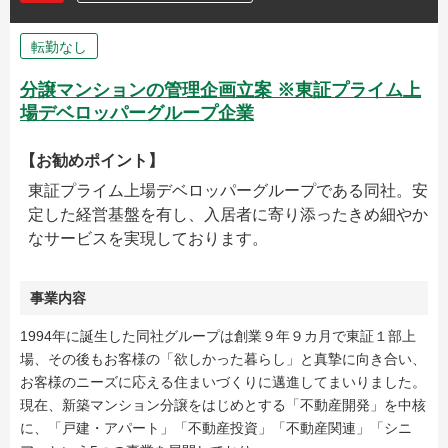
転勤なし
分譲マンションの管理企画立案 ※東証プライム上
場デベロッパーグループ企業
【お勧めポイント】
東証プライム上場デベロッパーグループである同社。安
定した経営基盤を有し、入居者に寄り添ったきめ細やか
なサービスを実現しております。
事業内容
1994年に誕生した同社グループは創業９年９カ月で東証１部上
場、その後もお客様の「欲しかった暮らし」と真摯に向き合い、
お客様のニーズに応える住まいづくりに邁進してまいりました。
現在、新築マンション分譲をはじめとする「不動産開発」を中核
に、「戸建・アパート」「不動産投資」「不動産関連」「シニ