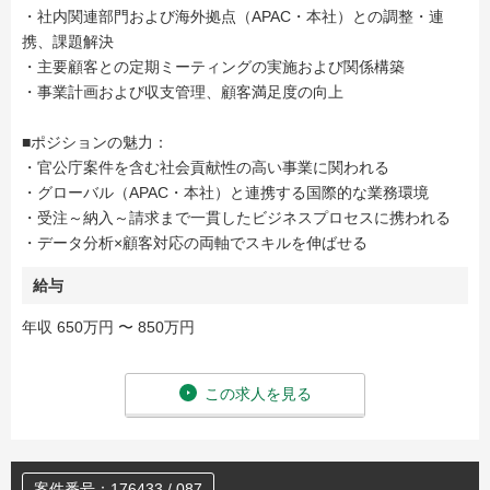
・社内関連部門および海外拠点（APAC・本社）との調整・連
携、課題解決
・主要顧客との定期ミーティングの実施および関係構築
・事業計画および収支管理、顧客満足度の向上
■ポジションの魅力：
・官公庁案件を含む社会貢献性の高い事業に関われる
・グローバル（APAC・本社）と連携する国際的な業務環境
・受注～納入～請求まで一貫したビジネスプロセスに携われる
・データ分析×顧客対応の両軸でスキルを伸ばせる
給与
年収 650万円 〜 850万円
この求人を見る
案件番号：176433 / 087