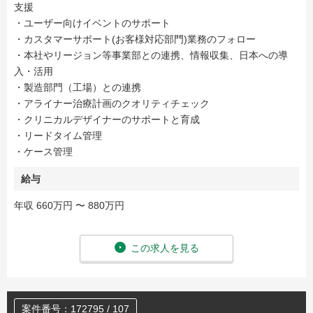
⽀援
・ユーザー向けイベントのサポート
・カスタマーサポート(お客様対応部⾨)業務のフォロー
・本社やリージョン等事業部との連携、情報収集、⽇本への導
⼊・活⽤
・製造部⾨（⼯場）との連携
・アライナー治療計画のクオリティチェック
・クリニカルデザイナーのサポートと育成
・リードタイム管理
・ケース管理
給与
年収 660万円 〜 880万円
この求人を見る
案件番号：172795 / 107