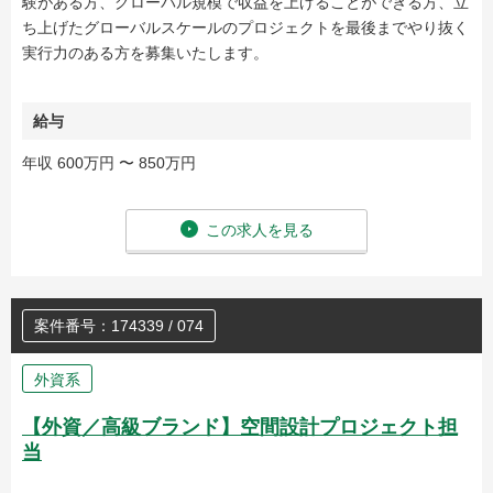
験がある方、グローバル規模で収益を上げることができる方、立
ち上げたグローバルスケールのプロジェクトを最後までやり抜く
実行力のある方を募集いたします。
給与
年収 600万円 〜 850万円
この求人を見る
案件番号：174339 / 074
外資系
【外資／高級ブランド】空間設計プロジェクト担
当