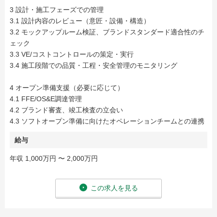
3 設計・施工フェーズでの管理
3.1 設計内容のレビュー（意匠・設備・構造）
3.2 モックアップルーム検証、ブランドスタンダード適合性のチ
ェック
3.3 VE/コストコントロールの策定・実行
3.4 施工段階での品質・工程・安全管理のモニタリング
4 オープン準備支援（必要に応じて）
4.1 FFE/OS&E調達管理
4.2 ブランド審査、竣工検査の立会い
4.3 ソフトオープン準備に向けたオペレーションチームとの連携
給与
年収 1,000万円 〜 2,000万円
この求人を見る