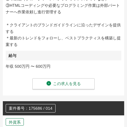
③HTMLコーディングや必要なプログラミング作業は外部パート
ナーへ作業依頼し進行管理する
＊クライアントのブランドガイドラインに沿ったデザインを提供
する
＊最新のトレンドをフォローし、ベストプラクティスを構築し提
案する
給与
年収 500万円 〜 600万円
この求人を見る
案件番号：175686 / 014
外資系