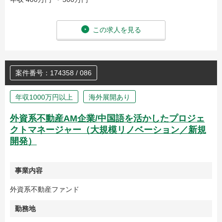
この求人を見る
案件番号：174358 / 086
年収1000万円以上
海外展開あり
外資系不動産AM企業/中国語を活かしたプロジェ
クトマネージャー（大規模リノベーション／新規
開発）
事業内容
外資系不動産ファンド
勤務地