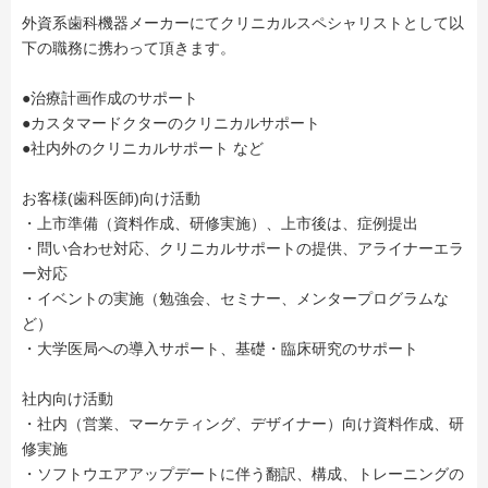
外資系歯科機器メーカーにてクリニカルスペシャリストとして以
下の職務に携わって頂きます。
●治療計画作成のサポート
●カスタマードクターのクリニカルサポート
●社内外のクリニカルサポート など
お客様(⻭科医師)向け活動
・上市準備（資料作成、研修実施）、上市後は、症例提出
・問い合わせ対応、クリニカルサポートの提供、アライナーエラ
ー対応
・イベントの実施（勉強会、セミナー、メンタープログラムな
ど）
・⼤学医局への導⼊サポート、基礎・臨床研究のサポート
社内向け活動
・社内（営業、マーケティング、デザイナー）向け資料作成、研
修実施
・ソフトウエアアップデートに伴う翻訳、構成、トレーニングの