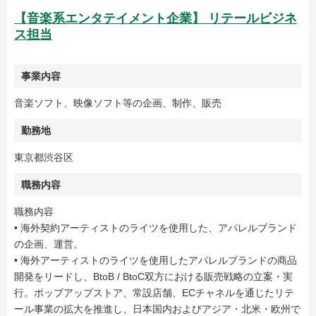
【音楽系エンタテイメント企業】 リテールビジネ
ス担当
事業内容
音楽ソフト、映像ソフト等の企画、制作、販売
勤務地
東京都渋谷区
職務内容
職務内容
• 海外契約アーティストのライツを使用した、アパレルブランド
の企画、運営。
• 海外アーティストのライツを使用したアパレルブランドの商品
開発をリードし、BtoB / BtoC双方における販売戦略の立案・実
行。ポップアップストア、常設店舗、ECチャネルを通じたリテ
ール事業の拡大を推進し、日本国内およびアジア・北米・欧州で