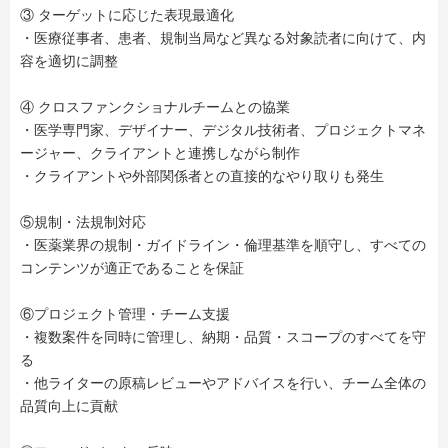
③ ターゲットに応じた表現最適化
・医療従事者、患者、規制当局など異なる対象読者に向けて、内
容を適切に調整
④ クロスファンクショナルチームとの協業
・医学専門家、デザイナー、デジタル技術者、プロジェクトマネ
ージャー、クライアントと連携しながら制作
・クライアントや外部関係者との直接的なやり取りも発生
⑤規制・法規制対応
・医薬業界の規制・ガイドライン・倫理基準を順守し、すべての
コンテンツが適正であることを保証
⑥プロジェクト管理・チーム支援
・複数案件を同時に管理し、納期・品質・スコープのすべてを守
る
・他ライターの原稿レビューやアドバイスを行い、チーム全体の
品質向上に貢献