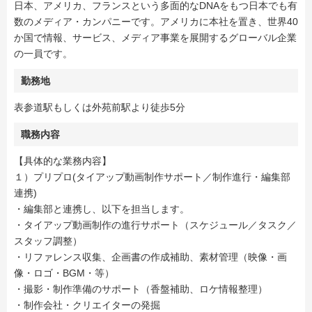
日本、アメリカ、フランスという多面的なDNAをもつ日本でも有
数のメディア・カンパニーです。アメリカに本社を置き、世界40
か国で情報、サービス、メディア事業を展開するグローバル企業
の一員です。
勤務地
表参道駅もしくは外苑前駅より徒歩5分
職務内容
【具体的な業務内容】
１）プリプロ(タイアップ動画制作サポート／制作進行・編集部
連携)
・編集部と連携し、以下を担当します。
・タイアップ動画制作の進行サポート（スケジュール／タスク／
スタッフ調整）
・リファレンス収集、企画書の作成補助、素材管理（映像・画
像・ロゴ・BGM・等）
・撮影・制作準備のサポート（香盤補助、ロケ情報整理）
・制作会社・クリエイターの発掘