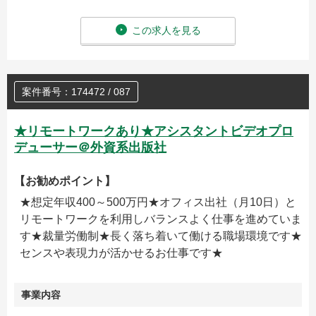
この求人を見る
案件番号：174472 / 087
★リモートワークあり★アシスタントビデオプロ
デューサー＠外資系出版社
【お勧めポイント】
★想定年収400～500万円★オフィス出社（月10日）と
リモートワークを利用しバランスよく仕事を進めていま
す★裁量労働制★長く落ち着いて働ける職場環境です★
センスや表現力が活かせるお仕事です★
事業内容