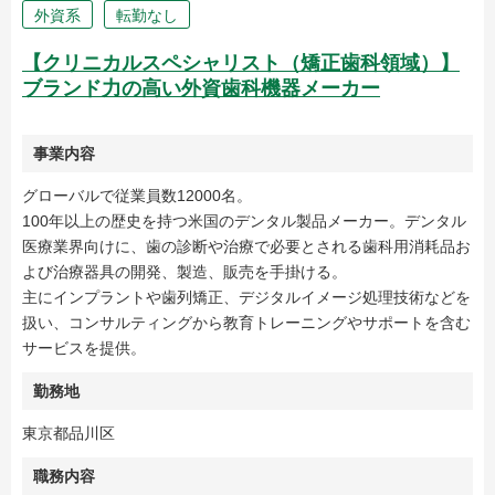
外資系
転勤なし
【クリニカルスペシャリスト（矯正歯科領域）】
ブランド力の高い外資歯科機器メーカー
事業内容
グローバルで従業員数12000名。
100年以上の歴史を持つ米国のデンタル製品メーカー。デンタル
医療業界向けに、歯の診断や治療で必要とされる歯科用消耗品お
よび治療器具の開発、製造、販売を手掛ける。
主にインプラントや歯列矯正、デジタルイメージ処理技術などを
扱い、コンサルティングから教育トレーニングやサポートを含む
サービスを提供。
勤務地
東京都品川区
職務内容