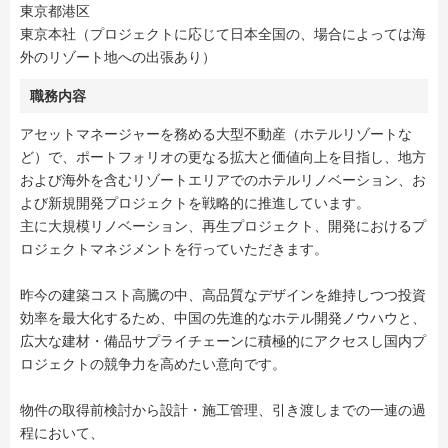
東京都港区
東京本社（プロジェクトに応じて日本全国の、場合によっては海
外のリゾート地への出張あり）
職務内容
アセットマネージャーを務める大型不動産（ホテルリゾートな
ど）で、ポートフォリオの更なる拡大と価値向上を目指し、地方
および海外を含むリゾートエリアでのホテルリノベーション、お
よび新規開発プロジェクトを戦略的に推進しています。
主に大規模リノベーション、再生プロジェクト、開発におけるプ
ロジェクトマネジメントを行っていただきます。
昨今の建築コスト高騰の中、高品質なデザインを維持しつつ投資
効率を最大化するため、中国の先進的なホテル開発ノウハウと、
広大な建材・備品サプライチェーンに積極的にアクセスし国内プ
ロジェクトの競争力を高めたい意向です。
物件の取得前検討から設計・施工管理、引き渡しまでの一連の過
程において、