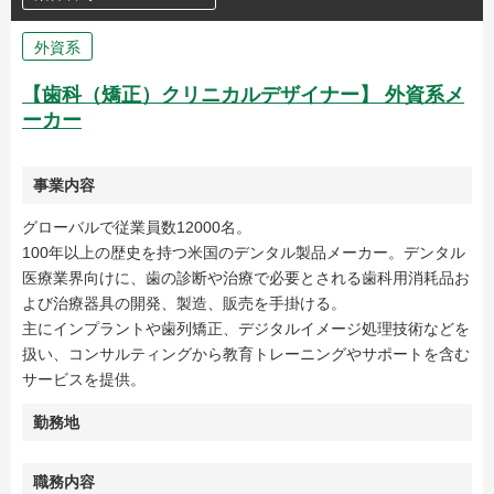
外資系
【歯科（矯正）クリニカルデザイナー】 外資系メ
ーカー
事業内容
グローバルで従業員数12000名。
100年以上の歴史を持つ米国のデンタル製品メーカー。デンタル
医療業界向けに、歯の診断や治療で必要とされる歯科用消耗品お
よび治療器具の開発、製造、販売を手掛ける。
主にインプラントや歯列矯正、デジタルイメージ処理技術などを
扱い、コンサルティングから教育トレーニングやサポートを含む
サービスを提供。
勤務地
職務内容