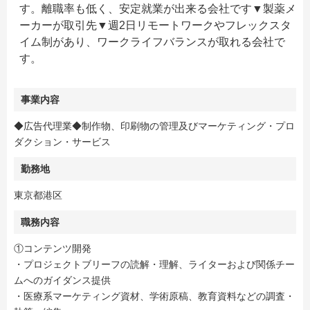
す。離職率も低く、安定就業が出来る会社です▼製薬メ
ーカーが取引先▼週2日リモートワークやフレックスタ
イム制があり、ワークライフバランスが取れる会社で
す。
事業内容
◆広告代理業◆制作物、印刷物の管理及びマーケティング・プロ
ダクション・サービス
勤務地
東京都港区
職務内容
①コンテンツ開発
・プロジェクトブリーフの読解・理解、ライターおよび関係チー
ムへのガイダンス提供
・医療系マーケティング資材、学術原稿、教育資料などの調査・