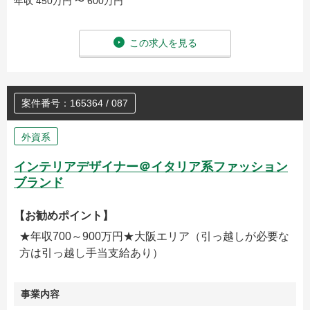
年収 450万円 〜 600万円
この求人を見る
案件番号：165364 / 087
外資系
インテリアデザイナー＠イタリア系ファッション
ブランド
【お勧めポイント】
★年収700～900万円★大阪エリア（引っ越しが必要な
方は引っ越し手当支給あり）
事業内容