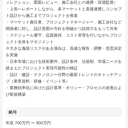
ィレクション、図面レビュー、施工会社との連携・現場監督）
・上長へレポートしながら、各マーケットと直接連携しコンセプ
ト設計から施工までプロジェクトを推進
・マーケット責任者、プロジェクトマネージャー、施工会社など
関係者に対し、設計意図や方針を明確かつ説得力をもって共有
・スケジュール遵守、品質維持、コスト管理を行いながらプロジ
ェクト全体をマネジメント
※大きな逸脱リスクがある場合は、迅速な報告・調整・意思決定
を実施
・日本市場における技術要件、設計条件、法規制、市場ニーズを
踏まえたプロジェクト実現可能性の検証
・設計・建設・テクノロジー分野の最新トレンドのキャッチアッ
プ（業界資料・研修・イベント等）
・業務効率化に向けた設計基準・ポリシー・プロセスの改善およ
び新規構築
給与
年収 700万円 〜 900万円