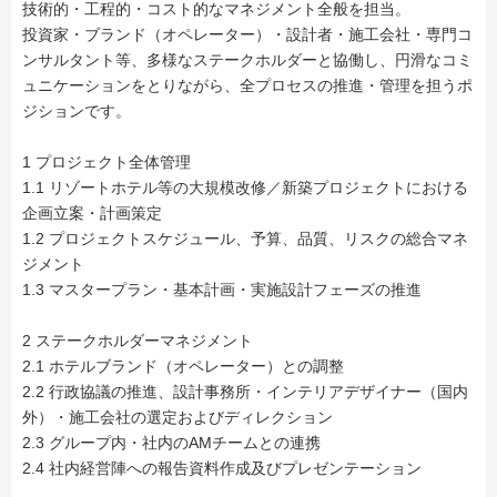
技術的・工程的・コスト的なマネジメント全般を担当。
投資家・ブランド（オペレーター）・設計者・施工会社・専門コ
ンサルタント等、多様なステークホルダーと協働し、円滑なコミ
ュニケーションをとりながら、全プロセスの推進・管理を担うポ
ジションです。
1 プロジェクト全体管理
1.1 リゾートホテル等の大規模改修／新築プロジェクトにおける
企画立案・計画策定
1.2 プロジェクトスケジュール、予算、品質、リスクの総合マネ
ジメント
1.3 マスタープラン・基本計画・実施設計フェーズの推進
2 ステークホルダーマネジメント
2.1 ホテルブランド（オペレーター）との調整
2.2 行政協議の推進、設計事務所・インテリアデザイナー（国内
外）・施工会社の選定およびディレクション
2.3 グループ内・社内のAMチームとの連携
2.4 社内経営陣への報告資料作成及びプレゼンテーション