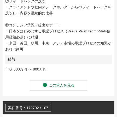
⑦フィードバックの反映
・クライアントや社内ステークホルダーからのフィードバックを
反映し、内容を継続的に改善
⑧コンテンツ承認・提出サポート
・日本をはじめとする承認プロセス（Veeva Vault PromoMats使
用経験必須）に精通
・米国・英国、欧州、中東、アジア市場の承認プロセスの知識が
あれば尚可
給与
年収 500万円 〜 800万円
この求人を見る
案件番号：172792 / 107