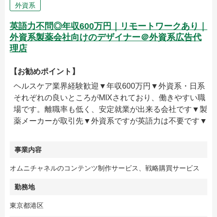
外資系
英語力不問◎年収600万円｜リモートワークあり｜
外資系製薬会社向けのデザイナー＠外資系広告代
理店
【お勧めポイント】
ヘルスケア業界経験歓迎▼年収600万円▼外資系・日系
それぞれの良いところがMIXされており、働きやすい職
場です。離職率も低く、安定就業が出来る会社です▼製
薬メーカーが取引先▼外資系ですが英語力は不要です▼
事業内容
オムニチャネルのコンテンツ制作サービス、戦略購買サービス
勤務地
東京都港区