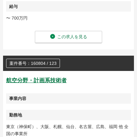
給与
〜 700万円
この求人を見る
案件番号：160804 / 123
航空分野・計画系技術者
事業内容
勤務地
東京（神保町）、大阪、札幌、仙台、名古屋、広島、福岡 他 全
国の事業所