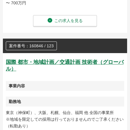
〜 700万円
この求人を見る
案件番号：160846 / 123
国際 都市・地域計画／交通計画 技術者（グローバ
ル）
事業内容
勤務地
東京（神保町）、大阪、札幌、仙台、福岡 他 全国の事業所
※地域を限定しての採用は行っておりませんのでご了承ください
（転勤あり）