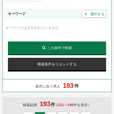
＋
キーワード
選択する
キーワードは入力されていません
この条件で検索
検索条件をリセットする
1
9
3
件
条件に合う求人
193
件
検索結果
(
121～140
件を表示）