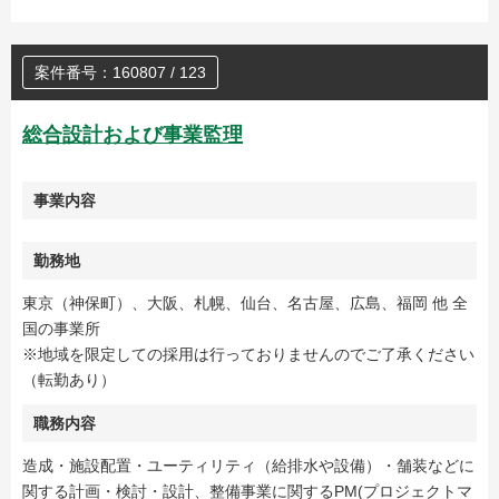
案件番号：160807 / 123
総合設計および事業監理
事業内容
勤務地
東京（神保町）、大阪、札幌、仙台、名古屋、広島、福岡 他 全
国の事業所
※地域を限定しての採用は行っておりませんのでご了承ください
（転勤あり）
職務内容
造成・施設配置・ユーティリティ（給排水や設備）・舗装などに
関する計画・検討・設計、整備事業に関するPM(プロジェクトマ