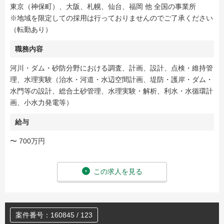
東京（神保町）、大阪、札幌、仙台、福岡 他 全国の事業所
※地域を限定しての採用は行っておりませんのでご了承ください
（転勤あり）
職務内容
河川・ダム・砂防分野における調査、計画、設計、点検・維持管
理、水理実験（治水・河道・水辺空間計画、堤防・護岸・ダム・
水門等の設計、総合土砂管理、水理実験・解析、利水・水循環計
画、小水力発電等）
給与
〜 700万円
この求人を見る
案件番号：160845 / 123