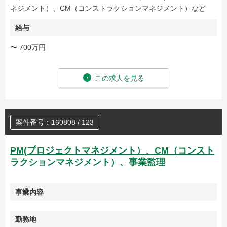
ネジメント）、CM（コンストラクションマネジメント）など
給与
〜 700万円
この求人を見る
案件番号：160808 / 123
PM(プロジェクトマネジメント）、CM（コンスト
ラクションマネジメント）、事業監理
事業内容
勤務地