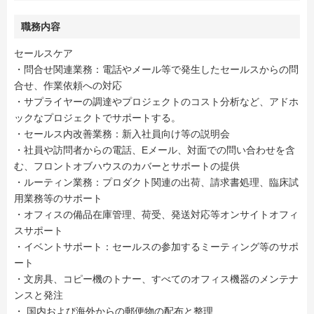
職務内容
セールスケア
・問合せ関連業務：電話やメール等で発生したセールスからの問
合せ、作業依頼への対応
・サプライヤーの調達やプロジェクトのコスト分析など、アドホ
ックなプロジェクトでサポートする。
・セールス内改善業務：新入社員向け等の説明会
・社員や訪問者からの電話、Eメール、対面での問い合わせを含
む、フロントオブハウスのカバーとサポートの提供
・ルーティン業務：プロダクト関連の出荷、請求書処理、臨床試
用業務等のサポート
・オフィスの備品在庫管理、荷受、発送対応等オンサイトオフィ
スサポート
・イベントサポート：セールスの参加するミーティング等のサポ
ート
・文房具、コピー機のトナー、すべてのオフィス機器のメンテナ
ンスと発注
・ 国内および海外からの郵便物の配布と整理