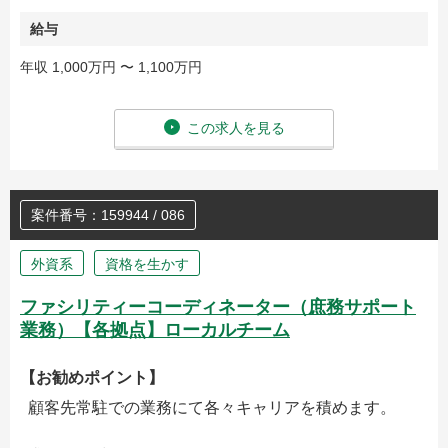
給与
年収 1,000万円 〜 1,100万円
この求人を見る
案件番号：159944 / 086
外資系
資格を生かす
ファシリティーコーディネーター（庶務サポート
業務）【各拠点】ローカルチーム
【お勧めポイント】
顧客先常駐での業務にて各々キャリアを積めます。