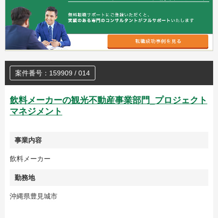
案件番号：159909 / 014
飲料メーカーの観光不動産事業部門_プロジェクト
マネジメント
事業内容
飲料メーカー
勤務地
沖縄県豊見城市