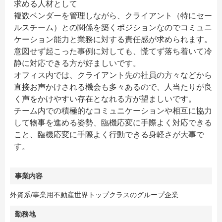
求める人材として
複数ベンダーを管理しながら、クライアント（特にセー
ルスチーム）との関係を築くポジションなのでコミュニ
ケーション能力と業務に対する責任感が求められます。
意図せず起こった事例に対しても、慌てず落ち着いて冷
静に対応できる方が好ましいです。
オフィス内では、クライアント先の社員の方々などから
直接お声かけされる機会も多々あるので、人当たりが良
く声をかけやすい存在となれる方が望ましいです。
チーム内での積極的なコミュニケーションや相互に協力
して物事を進める姿勢、臨機応変に手際よく対応できる
こと、臨機応変に手際よく行動できる身軽さが大事で
す。
事業内容
外資系/事業用不動産世界トップクラスのグループ企業
勤務地