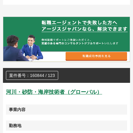
案件番号：160844 / 123
河川・砂防・海岸技術者（グローバル）
事業内容
勤務地