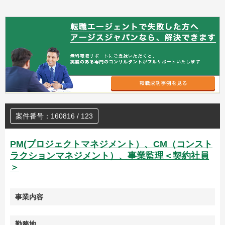
案件番号：160816 / 123
PM(プロジェクトマネジメント）、CM（コンスト
ラクションマネジメント）、事業監理＜契約社員
＞
事業内容
勤務地