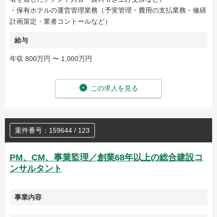
・保有ホテルの運営管理業務（予実管理・費用の支払業務・修繕
計画策定・業者コントールなど）
給与
年収 800万円 〜 1,000万円
この求人を見る
案件番号：159644 / 123
PM、CM、事業監理／創業68年以上の総合建設コ
ンサルタント
事業内容