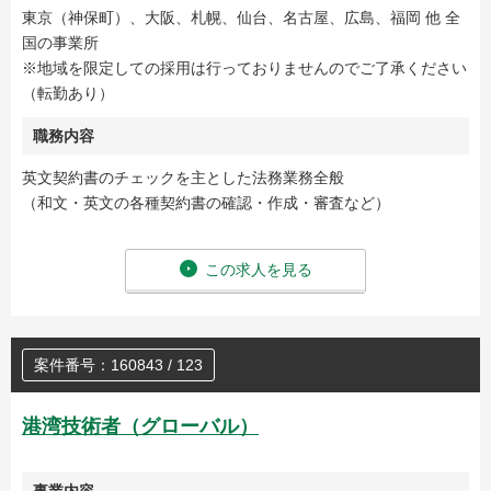
東京（神保町）、大阪、札幌、仙台、名古屋、広島、福岡 他 全
国の事業所
※地域を限定しての採用は行っておりませんのでご了承ください
（転勤あり）
職務内容
英文契約書のチェックを主とした法務業務全般
（和文・英文の各種契約書の確認・作成・審査など）
この求人を見る
案件番号：160843 / 123
港湾技術者（グローバル）