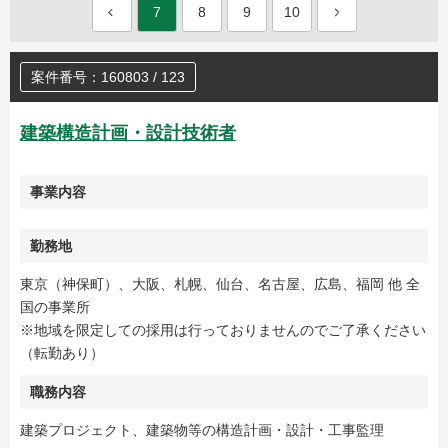
7
8
9
10
案件番号：160803 / 123
建築構造計画・設計技術者
事業内容
勤務地
東京（神保町）、大阪、札幌、仙台、名古屋、広島、福岡 他 全
国の事業所
※地域を限定しての採用は行っておりませんのでご了承ください
（転勤あり）
職務内容
建築プロジェクト、建築物等の構造計画・設計・工事監理