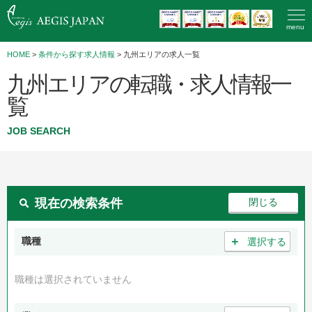
menu
HOME
>
条件から探す求人情報
> 九州エリアの求人一覧
九州エリアの転職・求人情報一
覧
JOB SEARCH
現在の検索条件
＋
職種
選択する
職種は選択されていません