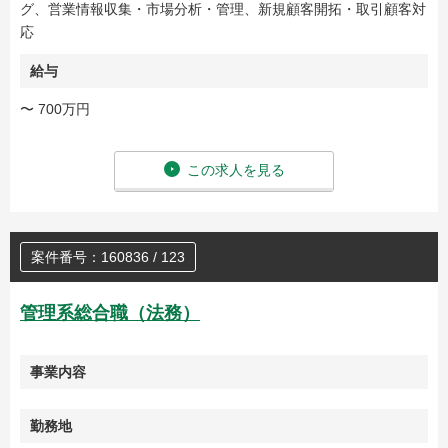
グ、営業情報収集・市場分析・管理、新規顧客開拓・取引顧客対
応
給与
〜 700万円
この求人を見る
案件番号：160836 / 123
管理系総合職（法務）
事業内容
勤務地