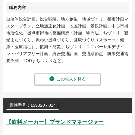
職務内容
自治体総合計画、総合戦略、地方創生・地域づくり、都市計画マ
スタープラン、立地適正化計画、地区計画、景観計画、中心市街
地活性化、拠点市街地の整備構想・計画、駅周辺まちづくり、観
光まちづくり、賑わい拠点づくり、健康づくり（スポーツ・健
康・医療福祉）、復興・防災まちづくり、ユニバーサルデザイ
ン・バリアフリー計画、総合交通計画、交通結節点、将来交通需
要予測、TODまちづくりなど。
この求人を見る
案件番号：159320 / 014
【飲料メーカー】ブランドマネージャー