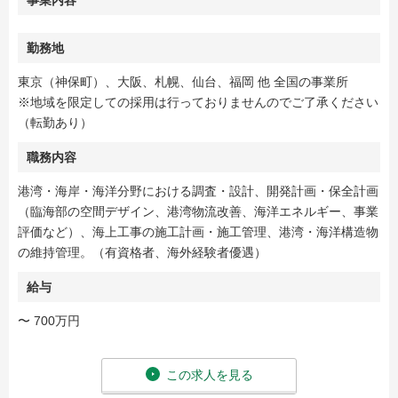
事業内容
勤務地
東京（神保町）、大阪、札幌、仙台、福岡 他 全国の事業所
※地域を限定しての採用は行っておりませんのでご了承ください
（転勤あり）
職務内容
港湾・海岸・海洋分野における調査・設計、開発計画・保全計画
（臨海部の空間デザイン、港湾物流改善、海洋エネルギー、事業
評価など）、海上工事の施工計画・施工管理、港湾・海洋構造物
の維持管理。（有資格者、海外経験者優遇）
給与
〜 700万円
この求人を見る