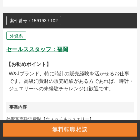
案件番号：159193 / 102
外資系
セールススタッフ：福岡
【お勧めポイント】
W&Jブランド、特に時計の販売経験を活かせるお仕事
です。高級消費財の販売経験がある方であれば、時計・
ジュエリーへの未経験チャレンジは歓迎です。
事業内容
外資系高級消費財【ウォッチ＆ジュエリー】
無料転職相談
勤務地