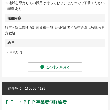
※地域を限定しての採用は行っておりませんのでご了承ください
（転勤あり）
職務内容
航空分野に関する計画業務一般（未経験者で航空分野に興味ある
方歓迎）
給与
〜 700万円
この求人を見る
案件番号：160805 / 123
ＰＦＩ・ＰＰＰ事業者側経験者