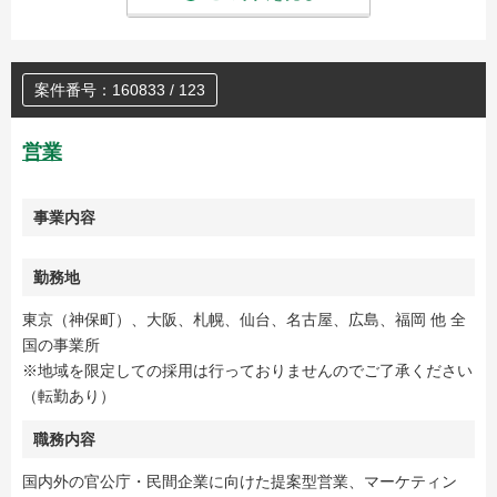
案件番号：160833 / 123
営業
事業内容
勤務地
東京（神保町）、大阪、札幌、仙台、名古屋、広島、福岡 他 全
国の事業所
※地域を限定しての採用は行っておりませんのでご了承ください
（転勤あり）
職務内容
国内外の官公庁・民間企業に向けた提案型営業、マーケティン