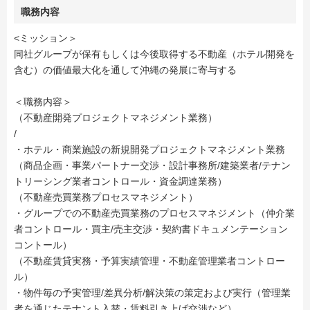
職務内容
<ミッション＞
同社グループが保有もしくは今後取得する不動産（ホテル開発を
含む）の価値最大化を通して沖縄の発展に寄与する
＜職務内容＞
（不動産開発プロジェクトマネジメント業務）
/
・ホテル・商業施設の新規開発プロジェクトマネジメント業務
（商品企画・事業パートナー交渉・設計事務所/建築業者/テナン
トリーシング業者コントロール・資金調達業務）
（不動産売買業務プロセスマネジメント）
・グループでの不動産売買業務のプロセスマネジメント（仲介業
者コントロール・買主/売主交渉・契約書ドキュメンテーション
コントール）
（不動産賃貸実務・予算実績管理・不動産管理業者コントロー
ル）
・物件毎の予実管理/差異分析/解決策の策定および実行（管理業
者を通じたテナント入替・賃料引き上げ交渉など）