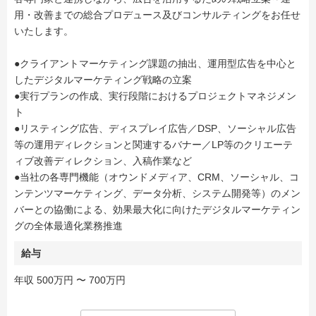
用・改善までの総合プロデュース及びコンサルティングをお任せ
いたします。
●クライアントマーケティング課題の抽出、運用型広告を中心と
したデジタルマーケティング戦略の立案
●実行プランの作成、実行段階におけるプロジェクトマネジメン
ト
●リスティング広告、ディスプレイ広告／DSP、ソーシャル広告
等の運用ディレクションと関連するバナー／LP等のクリエーテ
ィブ改善ディレクション、入稿作業など
●当社の各専門機能（オウンドメディア、CRM、ソーシャル、コ
ンテンツマーケティング、データ分析、システム開発等）のメン
バーとの協働による、効果最大化に向けたデジタルマーケティン
グの全体最適化業務推進
給与
年収 500万円 〜 700万円