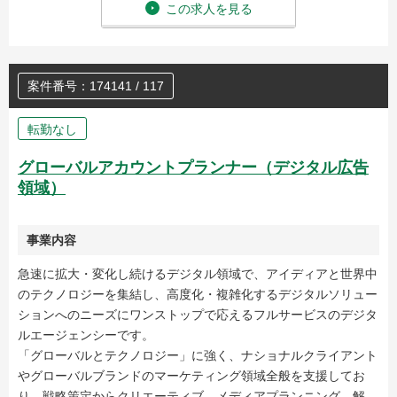
この求人を見る
案件番号：174141 / 117
転勤なし
グローバルアカウントプランナー（デジタル広告
領域）
事業内容
急速に拡大・変化し続けるデジタル領域で、アイディアと世界中
のテクノロジーを集結し、高度化・複雑化するデジタルソリュー
ションへのニーズにワンストップで応えるフルサービスのデジタ
ルエージェンシーです。
「グローバルとテクノロジー」に強く、ナショナルクライアント
やグローバルブランドのマーケティング領域全般を支援してお
り、戦略策定からクリエーティブ、メディアプランニング、解