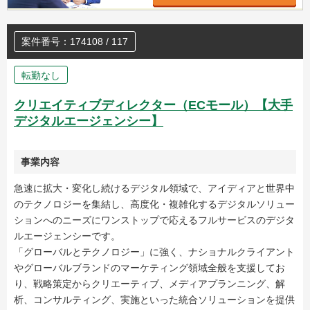
案件番号：174108 / 117
転勤なし
クリエイティブディレクター（ECモール）【大手
デジタルエージェンシー】
事業内容
急速に拡大・変化し続けるデジタル領域で、アイディアと世界中
のテクノロジーを集結し、高度化・複雑化するデジタルソリュー
ションへのニーズにワンストップで応えるフルサービスのデジタ
ルエージェンシーです。
「グローバルとテクノロジー」に強く、ナショナルクライアント
やグローバルブランドのマーケティング領域全般を支援してお
り、戦略策定からクリエーティブ、メディアプランニング、解
析、コンサルティング、実施といった統合ソリューションを提供