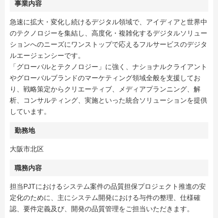
事業内容
急速に拡大・変化し続けるデジタル領域で、アイディアと世界中
のテクノロジーを集結し、高度化・複雑化するデジタルソリュー
ションへのニーズにワンストップで応えるフルサービスのデジタ
ルエージェンシーです。
「グローバルとテクノロジー」に強く、ナショナルクライアント
やグローバルブランドのマーケティング領域全般を支援してお
り、戦略策定からクリエーティブ、メディアプランニング、解
析、コンサルティング、実施といった統合ソリューションを提供
しています。
勤務地
大阪市北区
職務内容
担当PJTにおけるシステム案件の品質担保プロジェクト推進の安
定化のために、主にシステム開発における与件の整理、仕様確
認、要件定義及び、開発の品質管理をご担当いただきます。