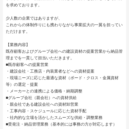
を求めております。
少人数の企業ではありますが、
これからの体制作りにも携わりながら事業拡大の一翼を担ってい
ただけます。
【業務内容】
既存顧客およびグループ会社への建設資材の提案営業から納品管
理までを一貫して担当いただきます。
■既存顧客への提案営業
・建設会社・工務店・内装業者などへの資材提案
・現場ニーズに応じた最適な資材（ボード・クロス・金属資材
等）の選定・提案
・メーカーとの連携による価格・納期調整
■グループ会社（親会社）への資材供給
・親会社である建設会社への資材卸営業
・工事内容・スケジュールに応じた資材手配
・社内的な立場を活かしたスムーズな供給・調整業務
■受発注・納品管理業務（基本的には事務の方が対応します）