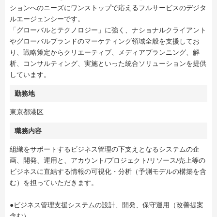
ションへのニーズにワンストップで応えるフルサービスのデジタ
ルエージェンシーです。
「グローバルとテクノロジー」に強く、ナショナルクライアント
やグローバルブランドのマーケティング領域全般を支援してお
り、戦略策定からクリエーティブ、メディアプランニング、解
析、コンサルティング、実施といった統合ソリューションを提供
しています。
勤務地
東京都港区
職務内容
組織をサポートするビジネス管理の下支えとなるシステムの企
画、開発、運用と、アカウント/プロジェクト/リソース/売上等の
ビジネスに直結する情報の可視化・分析（予測モデルの構築を含
む）を担っていただきます。
●ビジネス管理支援システムの設計、開発、保守運用（改善提案
含む）