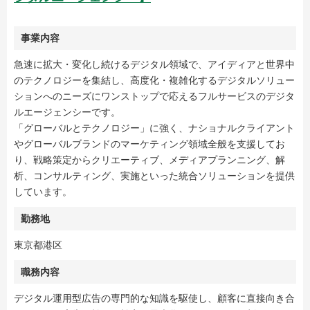
事業内容
急速に拡大・変化し続けるデジタル領域で、アイディアと世界中
のテクノロジーを集結し、高度化・複雑化するデジタルソリュー
ションへのニーズにワンストップで応えるフルサービスのデジタ
ルエージェンシーです。
「グローバルとテクノロジー」に強く、ナショナルクライアント
やグローバルブランドのマーケティング領域全般を支援してお
り、戦略策定からクリエーティブ、メディアプランニング、解
析、コンサルティング、実施といった統合ソリューションを提供
しています。
勤務地
東京都港区
職務内容
デジタル運用型広告の専門的な知識を駆使し、顧客に直接向き合