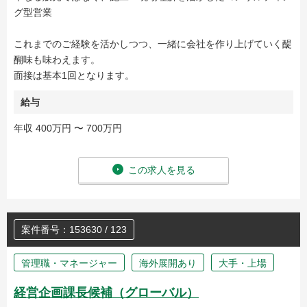
グ型営業
これまでのご経験を活かしつつ、一緒に会社を作り上げていく醍
醐味も味わえます。
面接は基本1回となります。
給与
年収 400万円 〜 700万円
この求人を見る
案件番号：153630 / 123
管理職・マネージャー
海外展開あり
大手・上場
経営企画課長候補（グローバル）