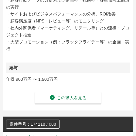
・顧客行動データの分析および購買率・転換率・客単価向上施策
の実行
・サイトおよびビジネスパフォーマンスの分析、ROI改善
・顧客満足度（NPS・レビュー等）のモニタリング
・社内外関係者（マーケティング、リテール等）との連携・プロ
ジェクト推進
・大型プロモーション（例：ブラックフライデー等）の企画・実
行
給与
年収 900万円 〜 1,500万円
この求人を見る
案件番号：174118 / 088