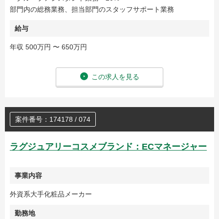
部門内の総務業務、担当部門のスタッフサポート業務
給与
年収 500万円 〜 650万円
この求人を見る
案件番号：174178 / 074
ラグジュアリーコスメブランド：ECマネージャー
事業内容
外資系大手化粧品メーカー
勤務地