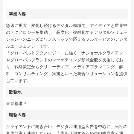
事業内容
急速に拡大・変化し続けるデジタル領域で、アイディアと世界中
のテクノロジーを集結し、高度化・複雑化するデジタルソリュー
ションへのニーズにワンストップで応えるフルサービスのデジタ
ルエージェンシーです。
「グローバルとテクノロジー」に強く、ナショナルクライアント
やグローバルブランドのマーケティング領域全般を支援してお
り、戦略策定からクリエーティブ、メディアプランニング、解
析、コンサルティング、実施といった統合ソリューションを提供
しています。
勤務地
東京都港区
職務内容
クライアントに向き合い、デジタル運用型広告を中心に、当社の
各専門家と連携しながら、広告を活用するための戦略立案～運