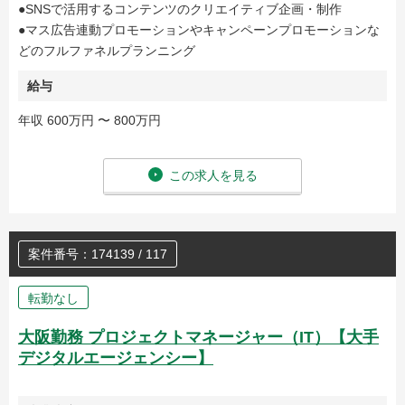
●SNSで活用するコンテンツのクリエイティブ企画・制作
●マス広告連動プロモーションやキャンペーンプロモーションな
どのフルファネルプランニング
給与
年収 600万円 〜 800万円
この求人を見る
案件番号：174139 / 117
転勤なし
大阪勤務 プロジェクトマネージャー（IT）【大手
デジタルエージェンシー】