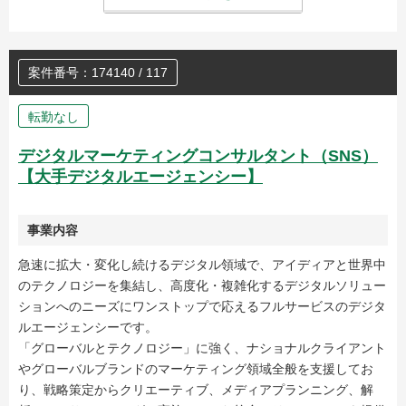
案件番号：174140 / 117
転勤なし
デジタルマーケティングコンサルタント（SNS）
【大手デジタルエージェンシー】
事業内容
急速に拡大・変化し続けるデジタル領域で、アイディアと世界中
のテクノロジーを集結し、高度化・複雑化するデジタルソリュー
ションへのニーズにワンストップで応えるフルサービスのデジタ
ルエージェンシーです。
「グローバルとテクノロジー」に強く、ナショナルクライアント
やグローバルブランドのマーケティング領域全般を支援してお
り、戦略策定からクリエーティブ、メディアプランニング、解