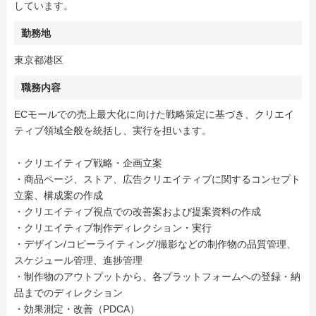
しています。
勤務地
東京都港区
職務内容
ECモールでの売上最大化に向けた戦略策定に基づき、クリエイ
ティブ領域全般を統括し、実行を担います。
・クリエイティブ戦略・企画立案
・商品ページ、ストア、広告クリエイティブに関するコンセプト
立案、構成案の作成
・クリエイティブ視点での改善案および提案資料の作成
・クリエイティブ制作ディレクション・実行
・デザイン/コピーライティング/撮影などの制作物の品質管理、
スケジュール管理、進捗管理
・制作物のアウトプットから、各プラットフォームへの登録・納
品までのディレクション
・効果測定・改善（PDCA）