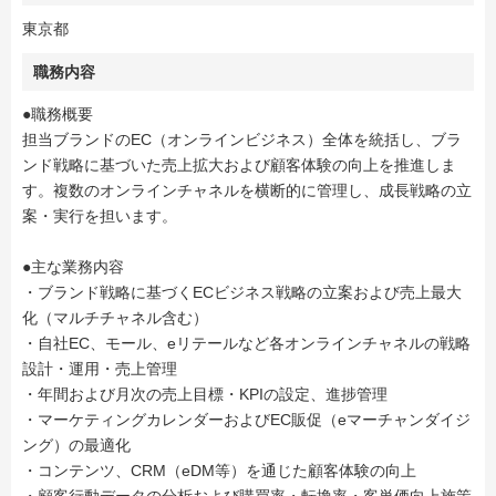
東京都
職務内容
●職務概要
担当ブランドのEC（オンラインビジネス）全体を統括し、ブラ
ンド戦略に基づいた売上拡大および顧客体験の向上を推進しま
す。複数のオンラインチャネルを横断的に管理し、成長戦略の立
案・実行を担います。
●主な業務内容
・ブランド戦略に基づくECビジネス戦略の立案および売上最大
化（マルチチャネル含む）
・自社EC、モール、eリテールなど各オンラインチャネルの戦略
設計・運用・売上管理
・年間および月次の売上目標・KPIの設定、進捗管理
・マーケティングカレンダーおよびEC販促（eマーチャンダイジ
ング）の最適化
・コンテンツ、CRM（eDM等）を通じた顧客体験の向上