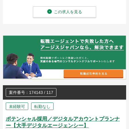
この求人を見る
案件番号：174143 / 117
未経験可
転勤なし
ポテンシャル採用／デジタルアカウントプランナ
ー【大手デジタルエージェンシー】