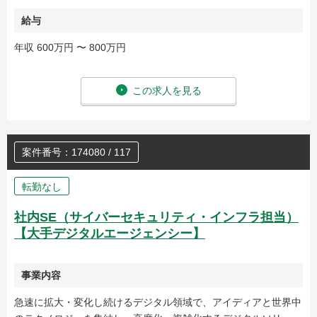
給与
年収 600万円 〜 800万円
この求人を見る
案件番号：174080 / 117
転勤なし
社内SE（サイバーセキュリティ・インフラ担当）
【大手デジタルエージェンシー】
事業内容
急速に拡大・変化し続けるデジタル領域で、アイディアと世界中