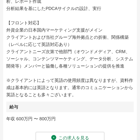
析、レポート作成
分析結果を基にしたPDCAサイクルの設計、実行
【フロント対応】
外資企業の日本国内マーケティング支援がメイン
クライアントおよび当社グループ海外拠点との折衝、関係構築
（レベルに応じて英語対応あり）
クライアントニーズ次第で他部門（オウンドメディア、CRM、
ソーシャル、コンテンツマーケティング、データ分析、システム
開発等）メンバーと協働し各種ソリューションの提供を推進
※クライアントによって英語の使用頻度は異なりますが、資料作
成は基本的には英語となります。通常のコミュニケーションから
英語となることも多々ございます。
給与
年収 600万円 〜 800万円
この求人を見る