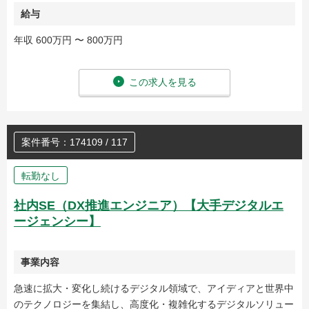
給与
年収 600万円 〜 800万円
この求人を見る
案件番号：174109 / 117
転勤なし
社内SE（DX推進エンジニア）【大手デジタルエ
ージェンシー】
事業内容
急速に拡大・変化し続けるデジタル領域で、アイディアと世界中
のテクノロジーを集結し、高度化・複雑化するデジタルソリュー