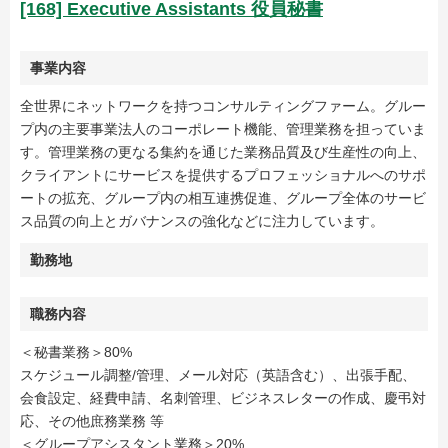
[168] Executive Assistants 役員秘書
事業内容
全世界にネットワークを持つコンサルティングファーム。グルー
プ内の主要事業法人のコーポレート機能、管理業務を担っていま
す。管理業務の更なる集約を通じた業務品質及び生産性の向上、
クライアントにサービスを提供するプロフェッショナルへのサポ
ートの拡充、グループ内の相互連携促進、グループ全体のサービ
ス品質の向上とガバナンスの強化などに注力しています。
勤務地
職務内容
＜秘書業務＞80%
スケジュール調整/管理、メール対応（英語含む）、出張手配、
会食設定、経費申請、名刺管理、ビジネスレターの作成、慶弔対
応、その他庶務業務 等
＜グループアシスタント業務＞20%