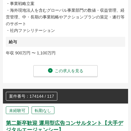
・事業戦略立案
・海外現地法人を含むグローバル事業部門の数値・収益管理、経
営管理、中・長期の事業戦略やアクションプランの策定・遂行等
のサポート
・社内ファシリテーション
給与
年収 900万円 〜 1,100万円
この求人を見る
案件番号：174144 / 117
未経験可
転勤なし
第二新卒歓迎 運用型広告コンサルタント【大手デ
ジタルエージェンシー】