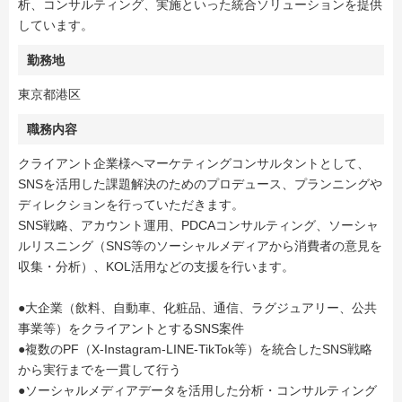
析、コンサルティング、実施といった統合ソリューションを提供
しています。
勤務地
東京都港区
職務内容
クライアント企業様へマーケティングコンサルタントとして、
SNSを活用した課題解決のためのプロデュース、プランニングや
ディレクションを行っていただきます。
SNS戦略、アカウント運用、PDCAコンサルティング、ソーシャ
ルリスニング（SNS等のソーシャルメディアから消費者の意見を
収集・分析）、KOL活用などの支援を行います。
●大企業（飲料、自動車、化粧品、通信、ラグジュアリー、公共
事業等）をクライアントとするSNS案件
●複数のPF（X-Instagram-LINE-TikTok等）を統合したSNS戦略
から実行までを一貫して行う
●ソーシャルメディアデータを活用した分析・コンサルティング