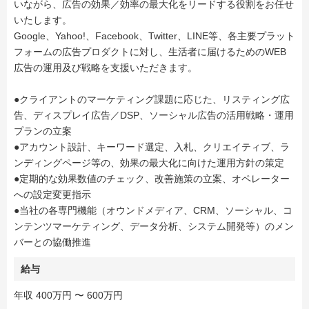
いながら、広告の効果／効率の最大化をリードする役割をお任せ
いたします。
Google、Yahoo!、Facebook、Twitter、LINE等、各主要プラット
フォームの広告プロダクトに対し、生活者に届けるためのWEB
広告の運用及び戦略を支援いただきます。
●クライアントのマーケティング課題に応じた、リスティング広
告、ディスプレイ広告／DSP、ソーシャル広告の活用戦略・運用
プランの立案
●アカウント設計、キーワード選定、入札、クリエイティブ、ラ
ンディングページ等の、効果の最大化に向けた運用方針の策定
●定期的な効果数値のチェック、改善施策の立案、オペレーター
への設定変更指示
●当社の各専門機能（オウンドメディア、CRM、ソーシャル、コ
ンテンツマーケティング、データ分析、システム開発等）のメン
バーとの協働推進
給与
年収 400万円 〜 600万円