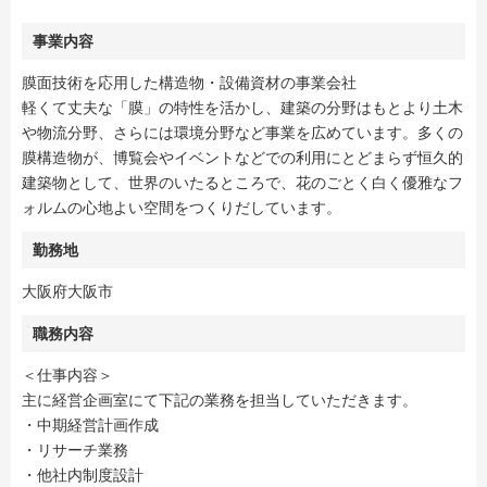
事業内容
膜面技術を応用した構造物・設備資材の事業会社
軽くて丈夫な「膜」の特性を活かし、建築の分野はもとより土木
や物流分野、さらには環境分野など事業を広めています。多くの
膜構造物が、博覧会やイベントなどでの利用にとどまらず恒久的
建築物として、世界のいたるところで、花のごとく白く優雅なフ
ォルムの心地よい空間をつくりだしています。
勤務地
大阪府大阪市
職務内容
＜仕事内容＞
主に経営企画室にて下記の業務を担当していただきます。
・中期経営計画作成
・リサーチ業務
・他社内制度設計