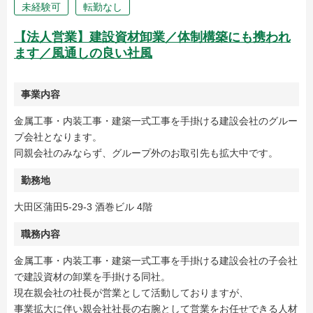
未経験可
転勤なし
【法人営業】建設資材卸業／体制構築にも携われ
ます／風通しの良い社風
事業内容
金属工事・内装工事・建築一式工事を手掛ける建設会社のグルー
プ会社となります。
同親会社のみならず、グループ外のお取引先も拡大中です。
勤務地
大田区蒲田5-29-3 酒巻ビル 4階
職務内容
金属工事・内装工事・建築一式工事を手掛ける建設会社の子会社
で建設資材の卸業を手掛ける同社。
現在親会社の社長が営業として活動しておりますが、
事業拡大に伴い親会社社長の右腕として営業をお任せできる人材