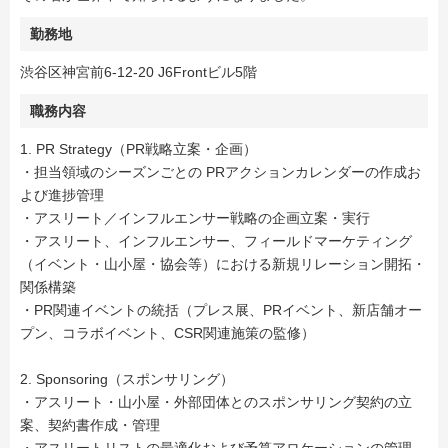
勤務地
渋谷区神宮前6-12-20 J6Frontビル5階
職務内容
1. PR Strategy（PR戦略立案・企画）
・担当領域のシーズンごとの PRアクションカレンダーの作成お
よび進捗管理
・アスリート／インフルエンサー戦略の企画立案・実行
・アスリート、インフルエンサー、フィールドマーケティング
（イベント・山小屋・協会等）における新規リレーション開拓・
関係構築
・PR関連イベントの統括（プレス展、PRイベント、新店舗オー
プン、コラボイベント、CSR関連施策の監修）
2. Sponsoring（スポンサリング）
・アスリート・山小屋・外部団体とのスポンサリング契約の立
案、契約書作成・管理