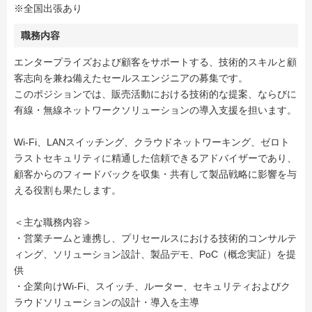
※全国出張あり
職務内容
エンタープライズおよび顧客をサポートする、技術的スキルと顧
客志向を兼ね備えたセールスエンジニアの募集です。
このポジションでは、販売活動における技術的な提案、ならびに
有線・無線ネットワークソリューションの導入支援を担います。
Wi-Fi、LANスイッチング、クラウドネットワーキング、ゼロト
ラストセキュリティに精通した信頼できるアドバイザーであり、
顧客からのフィードバックを収集・共有して製品戦略に影響を与
える役割も果たします。
＜主な職務内容＞
・営業チームと連携し、プリセールスにおける技術的コンサルテ
ィング、ソリューション設計、製品デモ、PoC（概念実証）を提
供
・企業向けWi-Fi、スイッチ、ルーター、セキュリティおよびク
ラウドソリューションの設計・導入を主導