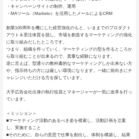
・キャンペーンサイトの制作、運用
・MAツール（Marketo）を活用したメールによるCRM
創業100周年を機にした経営強化のもと、いままでのプロダクト
アウト＆受注体質を脱し、市場を創造するマーケティングの強化
に取り組みだしたところです。
つまり、組織を作っていく、マーケティングの型を作るところか
ら取り組むことが出来るので、貴重な経験になります。
逆に言えば、型通りの教科書的なマーケティングしか出来ない方
や、指示待ちの方には厳しい環境になります。一緒に前向きにチ
ャレンジいただける方を探しています。
大手広告会社出身の執行役員とマネージャーが一気に改革を行っ
ています。
＜ミッション＞
■マーケティング活動のあるべき姿を模索し、活動計画を立案
し、実施すること
■そのために、自らの意思で仕事を創出し、体制を構築し、結果