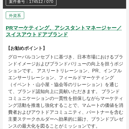
案件番号：174512 / 070
外資系
PRマーケティング、アシスタントマネージャー／
スイスアウトドアブランド
【お勧めポイント】
グローバルコンセプトに基づき、日本市場におけるブラ
ンドイメージおよびブランドバリューの向上を担うポジ
ションです。 アスリートリレーション、PR、インフル
エンサーリレーション、フィールドマーケティング
（イベント・山小屋・協会等のリレーション）を通じ
て、ブランド認知向上に貢献いただきます。 ブランド
コミュニケーションの一貫性を担保しながらマーケティ
ング活動を推進し強化することで、マムートの価値を消
費者およびアウトドアコミュニティ、パートナーを含む
主要ステークホルダーへ効果的に届け、ブランドプレゼ
ンスの最大化を図ることがミッションです。