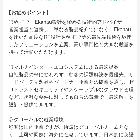
【お勧めポイント】
◎Wi-Fi 7・Ekahau設計を極める技術的アドバイザー
営業担当と連携し、単なる製品紹介ではなく、Ekahau
を用いた高度なRF設計やWi-Fi 7等の最先端技術を駆使
したソリューションを立案。高い専門性と大きな裁量を
持って活躍いただけます。
◎マルチベンダー・エコシステムによる最適提案
自社製品の枠に捉われず、顧客の課題解決を最優先。サ
ードパーティ製品やパートナー企業との協業を通じ、ゼ
ロトラストセキュリティやスケーラブルなクラウド管理
など、複雑な要件に対しても自らの裁量で「最適解」を
設計・提供できます。
◎グローバルな就業環境
顧客は国内企業ですが、所属はグローバルチームとな
り、上司や同僚は海外に在籍しています。日常的に英語