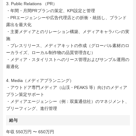
3. Public Relations （PR）
・年間・月間PRプランの策定、KPI設定と管理
・PRエージェンシーや広告代理店との折衝・統括し、ブランド
露出を最大化
・主要メディアとのリレーション構築、メディアキャラバンの実
施
・プレスリリース、メディアキットの作成（グローバル素材のロ
ーカライズ、ローカル制作物の品質管理含む）
・メディア・スタイリストへのリース管理およびサンプル運用の
最適化
4. Media（メディアプランニング）
・アウトドア専門メディア（山渓・PEAKS 等）向けのメディア
プラン策定サポート
・メディアエージェンシー（例：双葉通信社）のマネジメント、
ブリーフィング、進行管理
給与
年収 550万円 〜 650万円