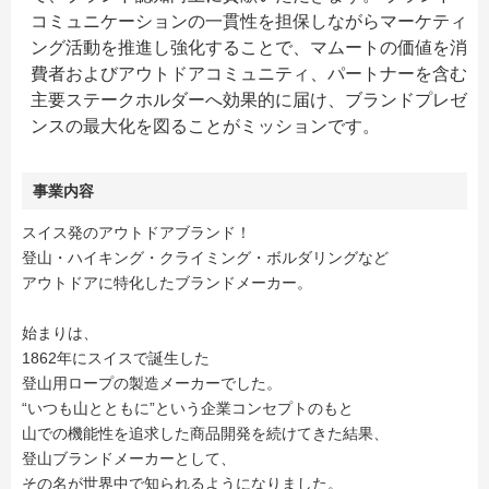
コミュニケーションの一貫性を担保しながらマーケティ
ング活動を推進し強化することで、マムートの価値を消
費者およびアウトドアコミュニティ、パートナーを含む
主要ステークホルダーへ効果的に届け、ブランドプレゼ
ンスの最大化を図ることがミッションです。
事業内容
スイス発のアウトドアブランド！
登山・ハイキング・クライミング・ボルダリングなど
アウトドアに特化したブランドメーカー。
始まりは、
1862年にスイスで誕生した
登山用ロープの製造メーカーでした。
“いつも山とともに”という企業コンセプトのもと
山での機能性を追求した商品開発を続けてきた結果、
登山ブランドメーカーとして、
その名が世界中で知られるようになりました。