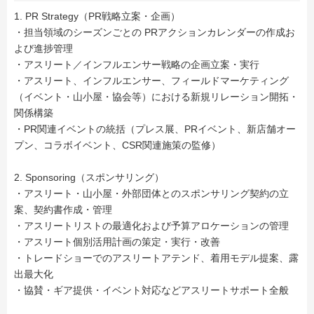
1. PR Strategy（PR戦略立案・企画）
・担当領域のシーズンごとの PRアクションカレンダーの作成お
よび進捗管理
・アスリート／インフルエンサー戦略の企画立案・実行
・アスリート、インフルエンサー、フィールドマーケティング
（イベント・山小屋・協会等）における新規リレーション開拓・
関係構築
・PR関連イベントの統括（プレス展、PRイベント、新店舗オー
プン、コラボイベント、CSR関連施策の監修）
2. Sponsoring（スポンサリング）
・アスリート・山小屋・外部団体とのスポンサリング契約の立
案、契約書作成・管理
・アスリートリストの最適化および予算アロケーションの管理
・アスリート個別活用計画の策定・実行・改善
・トレードショーでのアスリートアテンド、着用モデル提案、露
出最大化
・協賛・ギア提供・イベント対応などアスリートサポート全般