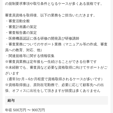
の規制要求事項や取引条件となるケースが多くある規格です。
審査員資格を取得後、以下の業務をご担当いただきます。
・審査活動全般
・審査計画書の策定
・審査報告書の策定
・医療機器認証に係る研修の開発及び研修講師
・審査業務についてのサポート業務（マニュアル等の作成、審査
員への教育、対応、他）
・関連規格等に関する情報収集
※審査員業務は定年後も一生続けることができる仕事です
※未経験でも、審査員など必要な資格取得に向けてサポートがご
ざいます
（通常3か月～6か月程度で資格取得されるケースが多いです）
※資格取得後は、原則在宅勤務で、必要に応じて顧客先への出
張、オフィスに出社をして頂きますが頻度は多くありません
給与
年収 500万円 〜 900万円