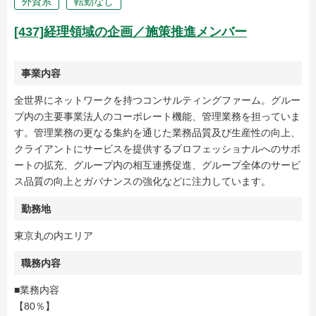
外資系
転勤なし
[437]経理領域の企画／施策推進メンバー
事業内容
全世界にネットワークを持つコンサルティングファーム。グルー
プ内の主要事業法人のコーポレート機能、管理業務を担っていま
す。管理業務の更なる集約を通じた業務品質及び生産性の向上、
クライアントにサービスを提供するプロフェッショナルへのサポ
ートの拡充、グループ内の相互連携促進、グループ全体のサービ
ス品質の向上とガバナンスの強化などに注力しています。
勤務地
東京丸の内エリア
職務内容
■業務内容
【80％】