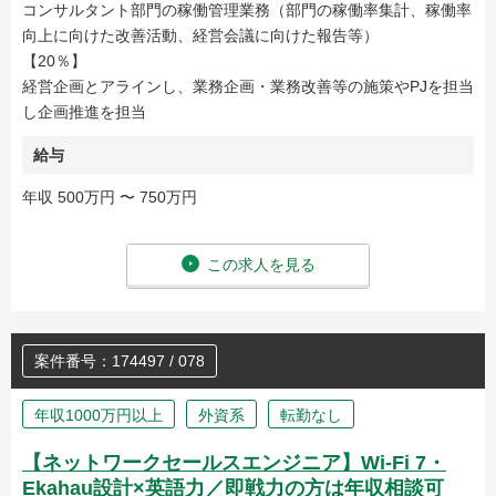
コンサルタント部門の稼働管理業務（部門の稼働率集計、稼働率
向上に向けた改善活動、経営会議に向けた報告等）
【20％】
経営企画とアラインし、業務企画・業務改善等の施策やPJを担当
し企画推進を担当
給与
年収 500万円 〜 750万円
この求人を見る
案件番号：174497 / 078
年収1000万円以上
外資系
転勤なし
【ネットワークセールスエンジニア】Wi-Fi 7・
Ekahau設計×英語力／即戦力の方は年収相談可