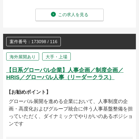
この求人を見る
案件番号：173098 / 116
海外展開あり
大手・上場
【日系グローバル企業】人事企画／制度企画／
HRIS／グローバル人事（リーダークラス）
【お勧めポイント】
グローバル展開を進める企業において、人事制度の企
画・高度化およびグループ統合に伴う人事基盤整備を担
っていただく、ダイナミックでやりがいのあるポジショ
ンです