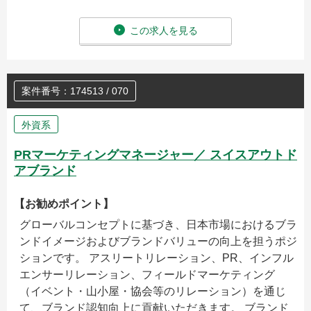
この求人を見る
案件番号：174513 / 070
外資系
PRマーケティングマネージャー／ スイスアウトド
アブランド
【お勧めポイント】
グローバルコンセプトに基づき、日本市場におけるブラ
ンドイメージおよびブランドバリューの向上を担うポジ
ションです。 アスリートリレーション、PR、インフル
エンサーリレーション、フィールドマーケティング
（イベント・山小屋・協会等のリレーション）を通じ
て、ブランド認知向上に貢献いただきます。 ブランド