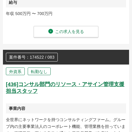
給与
年収 500万円 〜 700万円
この求人を見る
案件番号：174522 / 083
外資系
転勤なし
[436]コンサル部門のリソース・アサイン管理支援
担当スタッフ
事業内容
全世界にネットワークを持つコンサルティングファーム。グルー
プ内の主要事業法人のコーポレート機能、管理業務を担っていま