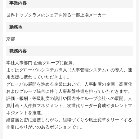
事業内容
世界トップクラスのシェアを誇る一部上場メーカー
勤務地
京都
職務内容
本社人事部門 企画グループに配属。
まずはグローバルシステム導入（人事管理システム）の導入、運
用支援に携わっていただきます。
グローバル展開を進める企業において、人事制度の企画・高度化
およびグループ統合に伴う人事基盤整備を担っていただきます。
評価・報酬・等級制度の設計や国内外グループ会社への展開、人
員計画・人件費マネジメント、次世代リーダー育成やタレントマ
ネジメントを推進。
経営層と密に連携しながら、組織づくりや風土変革をリードする
非常にやりがいのあるポジションです。