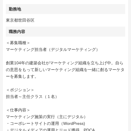
勤務地
東京都世田谷区
職務内容
＜募集職種＞
マーケティング担当者（デジタルマーケティング）
創業104年の建築会社がマーケティング組織を立ち上げ中。自ら
の意思をもって新しいマーケティング組織を一緒に創るマーケタ
ーを募集します。
＜ポジション＞
担当者～主任クラス（１名）
＜仕事内容＞
マーケティング施策の実行（主にデジタル）
・コーポレートサイトの運用（WordPress)
・デジタルメディアの運用とリード獲得、PDCA