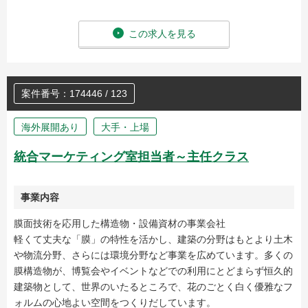
この求人を見る
案件番号：174446 / 123
海外展開あり
大手・上場
統合マーケティング室担当者～主任クラス
事業内容
膜面技術を応用した構造物・設備資材の事業会社
軽くて丈夫な「膜」の特性を活かし、建築の分野はもとより土木
や物流分野、さらには環境分野など事業を広めています。多くの
膜構造物が、博覧会やイベントなどでの利用にとどまらず恒久的
建築物として、世界のいたるところで、花のごとく白く優雅なフ
ォルムの心地よい空間をつくりだしています。