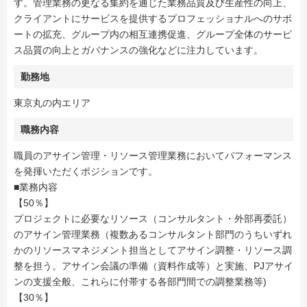
す。管理業務の更なる集約を通じた業務品質及び生産性の向上、
クライアントにサービスを提供するプロフェッショナルへのサポ
ートの拡充、グループ内の相互連携促進、グループ全体のサービ
ス品質の向上とガバナンスの強化などに注力しています。
勤務地
東京丸の内エリア
職務内容
職員のアサイン管理・リソース管理業務においてパフォーマンス
を発揮いただくポジションです。
■業務内容
【50％】
プロジェクトに必要なリソース（コンサルタント・外部再委託）
のアサイン管理業務（複数あるコンサルタント部門のうちいずれ
かのリソースマネジメント担当としてアサイン調整・リソース調
整を担う。アサイン会議の準備（資料作成等）と実施、PJアサイ
ンの支援全般、これらに付帯する各部門間での調整業務等)
【30％】